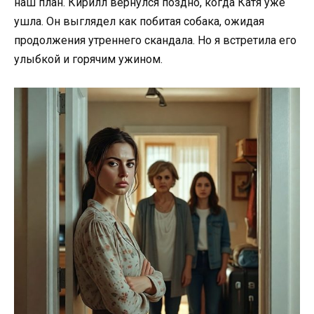
наш план. Кирилл вернулся поздно, когда Катя уже
ушла. Он выглядел как побитая собака, ожидая
продолжения утреннего скандала. Но я встретила его
улыбкой и горячим ужином.