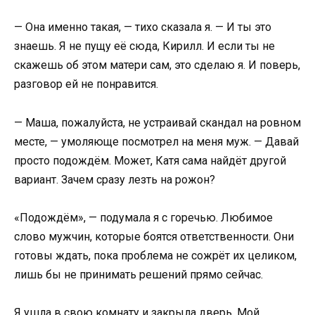
— Она именно такая, — тихо сказала я. — И ты это
знаешь. Я не пущу её сюда, Кирилл. И если ты не
скажешь об этом матери сам, это сделаю я. И поверь,
разговор ей не понравится.
— Маша, пожалуйста, не устраивай скандал на ровном
месте, — умоляюще посмотрел на меня муж. — Давай
просто подождём. Может, Катя сама найдёт другой
вариант. Зачем сразу лезть на рожон?
«Подождём», — подумала я с горечью. Любимое
слово мужчин, которые боятся ответственности. Они
готовы ждать, пока проблема не сожрёт их целиком,
лишь бы не принимать решений прямо сейчас.
Я ушла в свою комнату и закрыла дверь. Мой