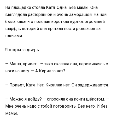
На площадке стояла Катя. Одна. Без мамы. Она
выглядела растерянной и очень замёрзшей. На ней
была какая-то нелепая короткая куртка, огромный
шарф, в который она прятала нос, и рюкзачок за
плечами.
Я открыла дверь.
— Маша, привет… — тихо сказала она, переминаясь с
ноги на ногу. — А Кирилла нет?
— Привет, Катя. Нет, Кирилла нет. Он задерживается.
— Можно я войду? — спросила она почти шёпотом. —
Мне очень надо с тобой поговорить. Без него. И без
мамы.