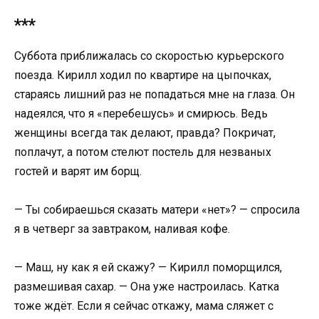
***
Суббота приближалась со скоростью курьерского
поезда. Кирилл ходил по квартире на цыпочках,
стараясь лишний раз не попадаться мне на глаза. Он
надеялся, что я «перебешусь» и смирюсь. Ведь
женщины всегда так делают, правда? Покричат,
поплачут, а потом стелют постель для незваных
гостей и варят им борщ.
— Ты собираешься сказать матери «нет»? — спросила
я в четверг за завтраком, наливая кофе.
— Маш, ну как я ей скажу? — Кирилл поморщился,
размешивая сахар. — Она уже настроилась. Катка
тоже ждёт. Если я сейчас откажу, мама сляжет с