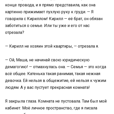
конце провода, и я прямо представила, как она
картинно прижимает пухлую руку к груди. — Я
говорила с Кириллом! Кирилл — её брат, он обязан
заботиться о семье. Или ты уже и его от нас
отрезала?
— Кирилл не хозяин этой квартиры, — отрезала я.
— Ой, Маша, не начинай свою юридическую
демагогию! — отмахнулась она. — Семья — это когда
всё общее. Катенька такая ранимая, такая нежная
девочка. Ей нельзя в общежитие, ей нельзя к чужим
людям. А у вас пустует прекрасная комната!
Я закрыла глаза. Комната не пустовала. Там был мой
кабинет. Моё личное пространство, где я писала