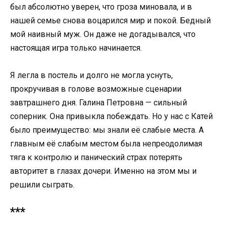
был абсолютно уверен, что гроза миновала, и в
нашей семье снова воцарился мир и покой. Бедный
мой наивный муж. Он даже не догадывался, что
настоящая игра только начинается.
Я легла в постель и долго не могла уснуть,
прокручивая в голове возможные сценарии
завтрашнего дня. Галина Петровна — сильный
соперник. Она привыкла побеждать. Но у нас с Катей
было преимущество: мы знали её слабые места. А
главным её слабым местом была непреодолимая
тяга к контролю и панический страх потерять
авторитет в глазах дочери. Именно на этом мы и
решили сыграть.
***