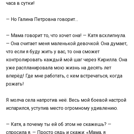
часа в сутки!
— Но Галина Петровна говорит…
— Мама говорит то, что хочет она! — Катя всхлипнула.
— Она считает меня маленькой девочкой. Она думает,
что если я буду жить у вас, то она сможет
контролировать каждый мой шаг через Кирилла. Она
уже распланировала мою жизнь на десять лет
вперёд! Где мне работать, с кем встречаться, когда
рожать!
Я молча села напротив неё. Весь мой боевой настрой
испарился, уступив место огромному удивлению.
— Катя, а почему ты ей об этом не скажешь? —
спросила я. — Просто сядь и скажи: «Мама, я