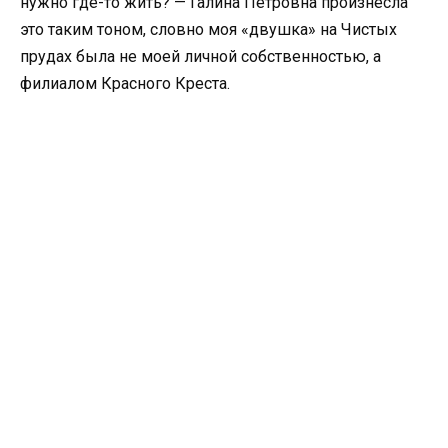
нужно где-то жить? — Галина Петровна произнесла
это таким тоном, словно моя «двушка» на Чистых
прудах была не моей личной собственностью, а
филиалом Красного Креста.