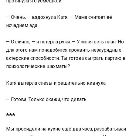
протянула я с усмешкой.
— Очень, — вздохнула Катя. — Мама считает её
исчадием ада.
— Отлично, — я потёрла руки. — У меня есть план. Но
для этого нам понадобится проявить незаурядные
актерские способности. Ты готова сыграть партию в
психологические шахматы?
Катя вытерла слёзы и решительно кивнула.
— Готова. Только скажи, что делать.
***
Мы просидели на кухне ещё два часа, разрабатывая