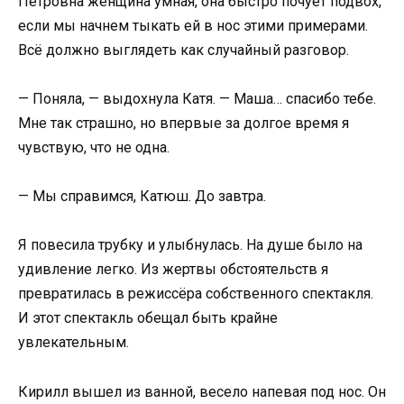
Петровна женщина умная, она быстро почует подвох,
если мы начнем тыкать ей в нос этими примерами.
Всё должно выглядеть как случайный разговор.
— Поняла, — выдохнула Катя. — Маша… спасибо тебе.
Мне так страшно, но впервые за долгое время я
чувствую, что не одна.
— Мы справимся, Катюш. До завтра.
Я повесила трубку и улыбнулась. На душе было на
удивление легко. Из жертвы обстоятельств я
превратилась в режиссёра собственного спектакля.
И этот спектакль обещал быть крайне
увлекательным.
Кирилл вышел из ванной, весело напевая под нос. Он