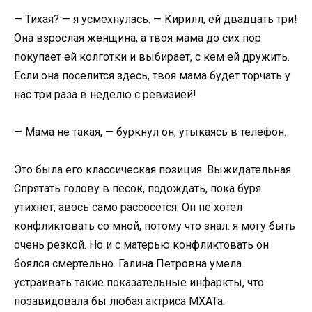
— Тихая? — я усмехнулась. — Кирилл, ей двадцать три!
Она взрослая женщина, а твоя мама до сих пор
покупает ей колготки и выбирает, с кем ей дружить.
Если она поселится здесь, твоя мама будет торчать у
нас три раза в неделю с ревизией!
— Мама не такая, — буркнул он, утыкаясь в телефон.
Это была его классическая позиция. Выжидательная.
Спрятать голову в песок, подождать, пока буря
утихнет, авось само рассосётся. Он не хотел
конфликтовать со мной, потому что знал: я могу быть
очень резкой. Но и с матерью конфликтовать он
боялся смертельно. Галина Петровна умела
устраивать такие показательные инфаркты, что
позавидовала бы любая актриса МХАТа.