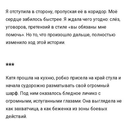
Я отступила в сторону, пропуская её в коридор. Моё
сердце забилось быстрее. Я ждала чего угодно: слёз,
уговоров, претензий в стиле «вы обязаны мне
помочь». Но то, что произошло дальше, полностью
изменило ход этой истории.
***
Катя прошла на кухню, робко присела на край стула и
начала судорожно разматывать свой огромный
шарф. Под ним оказалось бледное личико с
огромными, испуганными глазами. Она выглядела не
как захватчица, а как беженка из зоны боевых
действий.