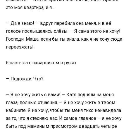
это моя квартира, и я…
— Да я знаю! — вдруг перебила она меня, и в её
голосе послышались слёзы. — Я сама этого не хочу!
Господи, Маша, если бы ты знала, как я не хочу сюда
переезжать!
Я застыла с заварником в руках.
— Подожди. Что?
— Я не хочу жить с вами! — Катя подняла на меня
глаза, полные отчаяния. — Я не хочу жить в твоём
кабинете. Я не хочу, чтобы ты меня тихо ненавидела
за то, что я стесняю вас. И самое главное — я не хочу
быть под маминым присмотром двадцать четыре