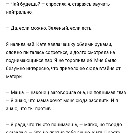
— Чай будешь? — спросила я, стараясь звучать
нейтрально.
— Да, если можно. Зелёный, если есть.
Я налила чай. Катя взяла чашку обеими руками,
словно пыталась согреться, и долго смотрела на
поднимающийся пар. Я не торопила её. Мне было
безумно интересно, что привело её сюда втайне от
матери.
— Маша, — наконец заговорила она, не поднимая глаз.
— Я знаю, что мама хочет меня сюда заселить. И я
знаю, что ты против.
— Я рада, что ты это понимаешь, — мягко, но твёрдо
сказала я. — Это не против тебя лично, Катя. Просто