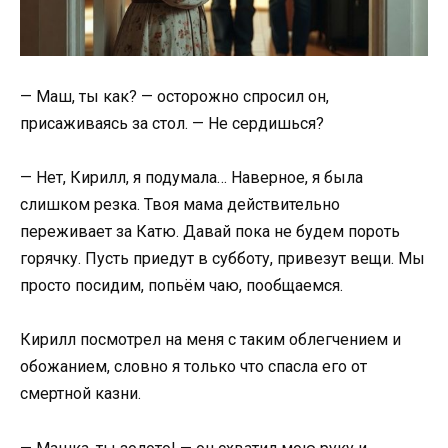
— Маш, ты как? — осторожно спросил он,
присаживаясь за стол. — Не сердишься?
— Нет, Кирилл, я подумала… Наверное, я была
слишком резка. Твоя мама действительно
переживает за Катю. Давай пока не будем пороть
горячку. Пусть приедут в субботу, привезут вещи. Мы
просто посидим, попьём чаю, пообщаемся.
Кирилл посмотрел на меня с таким облегчением и
обожанием, словно я только что спасла его от
смертной казни.