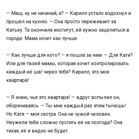
— Маш, ну не начинай, а? — Кирилл устало вздохнул и
прошёл на кухню. — Она просто переживает за
Катьку. Та окончила институт, ей нужно зацепиться в
городе. Мама хочет как лучше.
— Как лучше для кого? — я пошла за ним. — Для Кати?
Или для твоей мамы, которая хочет контролировать
каждый её шаг через тебя? Кирилл, это моя
квартира!
— Я знаю, чья это квартира! — вдруг вспылил он,
оборачиваясь. — Ты мне каждый раз этим тычешь!
Но Катя — моя сестра. Она не чужой человек.
Неужели тебе сложно пустить её на полгода? Она
тихая, её и видно не будет.