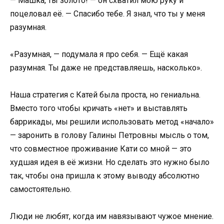
— Машка, ты золото! — он схватил мою руку и
поцеловал её. — Спасибо тебе. Я знал, что ты у меня
разумная.
«Разумная, — подумала я про себя. — Ещё какая
разумная. Ты даже не представляешь, насколько».
Наша стратегия с Катей была проста, но гениальна.
Вместо того чтобы кричать «нет» и выставлять
баррикады, мы решили использовать метод «начало»
— заронить в голову Галины Петровны мысль о том,
что совместное проживание Кати со мной — это
худшая идея в её жизни. Но сделать это нужно было
так, чтобы она пришла к этому выводу абсолютно
самостоятельно.
Люди не любят, когда им навязывают чужое мнение.