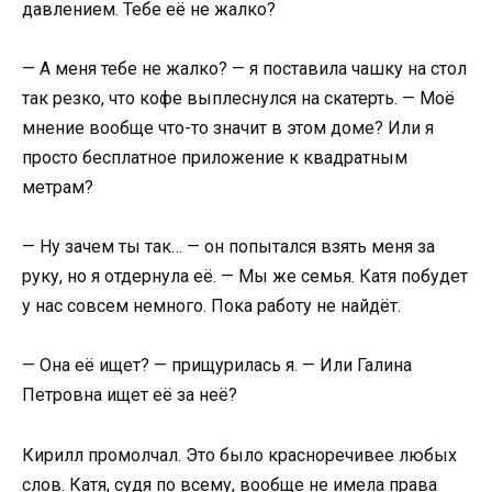
давлением. Тебе её не жалко?
— А меня тебе не жалко? — я поставила чашку на стол
так резко, что кофе выплеснулся на скатерть. — Моё
мнение вообще что-то значит в этом доме? Или я
просто бесплатное приложение к квадратным
метрам?
— Ну зачем ты так… — он попытался взять меня за
руку, но я отдернула её. — Мы же семья. Катя побудет
у нас совсем немного. Пока работу не найдёт.
— Она её ищет? — прищурилась я. — Или Галина
Петровна ищет её за неё?
Кирилл промолчал. Это было красноречивее любых
слов. Катя, судя по всему, вообще не имела права