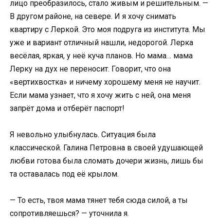
лицо преобразилось, стало живым и решительным. —
В другом районе, на севере. И я хочу снимать
квартиру с Леркой. Это моя подруга из института. Мы
уже и вариант отличный нашли, недорогой. Лерка
весёлая, яркая, у неё куча планов. Но мама… мама
Лерку на дух не переносит. Говорит, что она
«вертихвостка» и ничему хорошему меня не научит.
Если мама узнает, что я хочу жить с ней, она меня
запрёт дома и отберёт паспорт!
Я невольно улыбнулась. Ситуация была
классической. Галина Петровна в своей удушающей
любви готова была сломать дочери жизнь, лишь бы
та оставалась под её крылом.
— То есть, твоя мама тянет тебя сюда силой, а ты
сопротивляешься? — уточнила я.