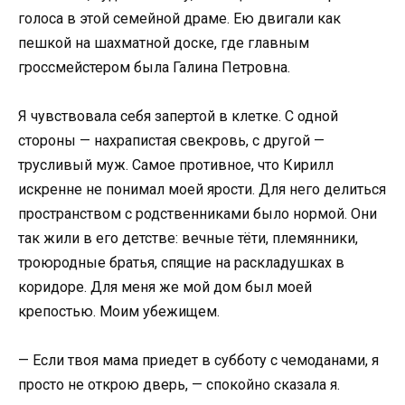
голоса в этой семейной драме. Ею двигали как
пешкой на шахматной доске, где главным
гроссмейстером была Галина Петровна.
Я чувствовала себя запертой в клетке. С одной
стороны — нахрапистая свекровь, с другой —
трусливый муж. Самое противное, что Кирилл
искренне не понимал моей ярости. Для него делиться
пространством с родственниками было нормой. Они
так жили в его детстве: вечные тёти, племянники,
троюродные братья, спящие на раскладушках в
коридоре. Для меня же мой дом был моей
крепостью. Моим убежищем.
— Если твоя мама приедет в субботу с чемоданами, я
просто не открою дверь, — спокойно сказала я.