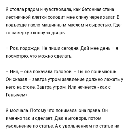
Я стояла рядом и чувствовала, как бетонная стена
лестничной клетки холодит мне спину через халат. В
подъезде пахло машинным маслом и сыростью. Где-
то наверху хлопнула дверь.
– Роз, подожди. Не пиши сегодня. Дай мне день – я
посмотрю, что можно сделать.
– Нин, – она покачала головой. – Ты не понимаешь.
Он сказал – завтра утром заявление должно лежать у
него на столе. Завтра утром. Или начнётся «как с
Генычем».
Я молчала. Потому что понимала: она права. Он
именно так и сделает. Два выговора, потом
увольнение по статье. А с увольнением по статье на