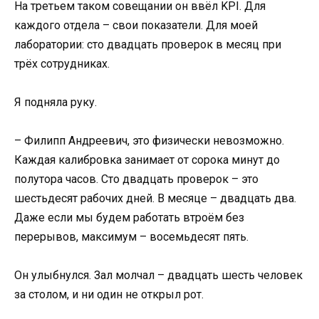
На третьем таком совещании он ввёл KPI. Для
каждого отдела – свои показатели. Для моей
лаборатории: сто двадцать проверок в месяц при
трёх сотрудниках.
Я подняла руку.
– Филипп Андреевич, это физически невозможно.
Каждая калибровка занимает от сорока минут до
полутора часов. Сто двадцать проверок – это
шестьдесят рабочих дней. В месяце – двадцать два.
Даже если мы будем работать втроём без
перерывов, максимум – восемьдесят пять.
Он улыбнулся. Зал молчал – двадцать шесть человек
за столом, и ни один не открыл рот.