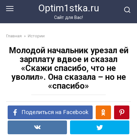
Перейти
Optim1stka.ru
к
контенту
Сайт для Вас!
Главная
»
Истории
Молодой начальник урезал ей
зарплату вдвое и сказал
«Скажи спасибо, что не
уволил». Она сказала – но не
«спасибо»
Поделиться на Facebook