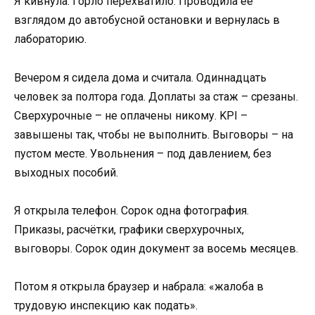
Я кивнула. Горло перехватило. Проводила её
взглядом до автобусной остановки и вернулась в
лабораторию.
Вечером я сидела дома и считала. Одиннадцать
человек за полтора года. Доплаты за стаж – срезаны.
Сверхурочные – не оплачены никому. KPI –
завышены так, чтобы не выполнить. Выговоры – на
пустом месте. Увольнения – под давлением, без
выходных пособий.
Я открыла телефон. Сорок одна фотография.
Приказы, расчётки, графики сверхурочных,
выговоры. Сорок один документ за восемь месяцев.
Потом я открыла браузер и набрала: «жалоба в
трудовую инспекцию как подать».