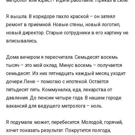
метролог или юрист? Идите работайте. Приказ в силе.
Я вышла. В коридоре пахло краской – он затеял
ремонт в приёмной. Новые стены, новый логотип,
новый директор. Старые сотрудники в его картину не
вписывались.
Дома вечером я пересчитала. Семьдесят восемь
тысяч – это мой оклад. Минус восемь – получается
семьдесят. Из них пятнадцать каждый месяц уходит
дочери Лене – помогаю с ипотекой. Остаётся
пятьдесят пять. Коммуналка, еда, лекарства от
давления. До пенсии четыре года. В нашем городе
вакансий для ведущего метролога – ноль.
Я подумала: может, перебесится. Молодой, горячий,
хочет показать результат. Покрутится полгода,