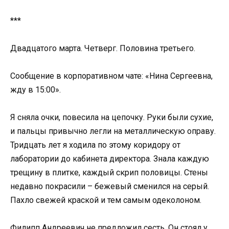
***
Двадцатого марта. Четверг. Половина третьего.
Сообщение в корпоративном чате: «Нина Сергеевна,
жду в 15:00».
Я сняла очки, повесила на цепочку. Руки были сухие,
и пальцы привычно легли на металлическую оправу.
Тридцать лет я ходила по этому коридору от
лаборатории до кабинета директора. Знала каждую
трещину в плитке, каждый скрип половицы. Стены
недавно покрасили – бежевый сменился на серый.
Пахло свежей краской и тем самым одеколоном.
Филипп Андреевич не предложил сесть. Он стоял у