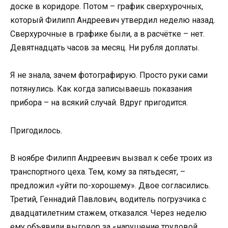
доске в коридоре. Потом – график сверхурочных,
который Филипп Андреевич утвердил неделю назад.
Сверхурочные в графике были, а в расчётке – нет.
Девятнадцать часов за месяц. Ни рубля доплаты.
Я не знала, зачем фотографирую. Просто руки сами
потянулись. Как когда записываешь показания
прибора – на всякий случай. Вдруг пригодится.
Пригодилось.
В ноябре Филипп Андреевич вызвал к себе троих из
транспортного цеха. Тем, кому за пятьдесят, –
предложил «уйти по-хорошему». Двое согласились.
Третий, Геннадий Павлович, водитель погрузчика с
двадцатилетним стажем, отказался. Через неделю
ему объявили выговор за «нарушение трудовой