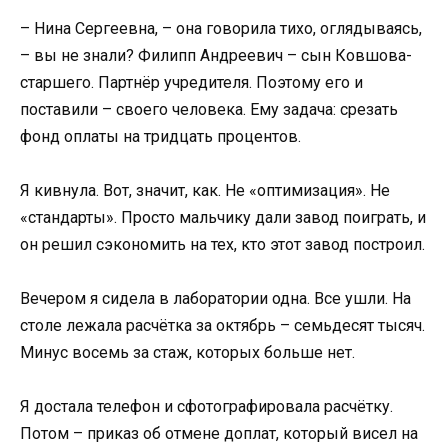
– Нина Сергеевна, – она говорила тихо, оглядываясь,
– вы не знали? Филипп Андреевич – сын Ковшова-
старшего. Партнёр учредителя. Поэтому его и
поставили – своего человека. Ему задача: срезать
фонд оплаты на тридцать процентов.
Я кивнула. Вот, значит, как. Не «оптимизация». Не
«стандарты». Просто мальчику дали завод поиграть, и
он решил сэкономить на тех, кто этот завод построил.
Вечером я сидела в лаборатории одна. Все ушли. На
столе лежала расчётка за октябрь – семьдесят тысяч.
Минус восемь за стаж, которых больше нет.
Я достала телефон и сфотографировала расчётку.
Потом – приказ об отмене доплат, который висел на