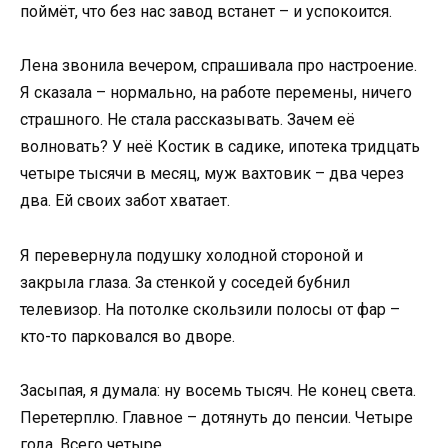
поймёт, что без нас завод встанет – и успокоится.
Лена звонила вечером, спрашивала про настроение.
Я сказала – нормально, на работе перемены, ничего
страшного. Не стала рассказывать. Зачем её
волновать? У неё Костик в садике, ипотека тридцать
четыре тысячи в месяц, муж вахтовик – два через
два. Ей своих забот хватает.
Я перевернула подушку холодной стороной и
закрыла глаза. За стенкой у соседей бубнил
телевизор. На потолке скользили полосы от фар –
кто-то парковался во дворе.
Засыпая, я думала: ну восемь тысяч. Не конец света.
Перетерплю. Главное – дотянуть до пенсии. Четыре
года. Всего четыре.