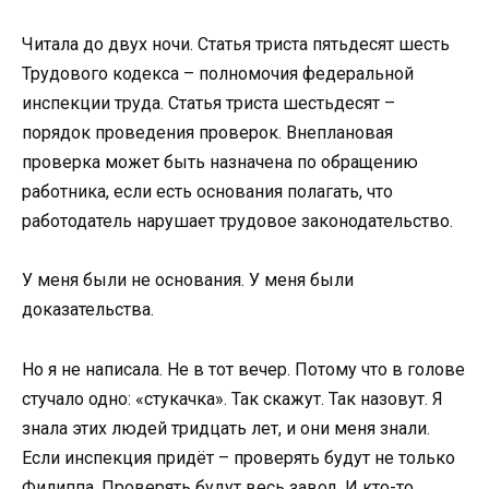
Читала до двух ночи. Статья триста пятьдесят шесть
Трудового кодекса – полномочия федеральной
инспекции труда. Статья триста шестьдесят –
порядок проведения проверок. Внеплановая
проверка может быть назначена по обращению
работника, если есть основания полагать, что
работодатель нарушает трудовое законодательство.
У меня были не основания. У меня были
доказательства.
Но я не написала. Не в тот вечер. Потому что в голове
стучало одно: «стукачка». Так скажут. Так назовут. Я
знала этих людей тридцать лет, и они меня знали.
Если инспекция придёт – проверять будут не только
Филиппа. Проверять будут весь завод. И кто-то