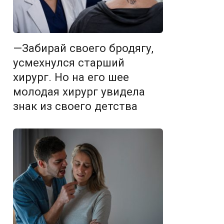
—Забирай своего бродягу,
усмехнулся старший
хирург. Но на его шее
молодая хирург увидела
знак из своего детства