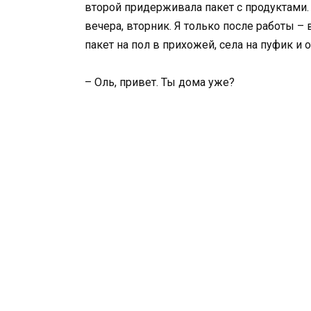
второй придерживала пакет с продуктами.
вечера, вторник. Я только после работы – 
пакет на пол в прихожей, села на пуфик и о
– Оль, привет. Ты дома уже?