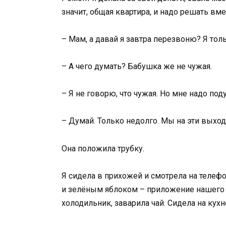
значит, общая квартира, и надо решать вме
– Мам, а давай я завтра перезвоню? Я толь
– А чего думать? Бабушка же не чужая.
– Я не говорю, что чужая. Но мне надо под
– Думай. Только недолго. Мы на эти выход
Она положила трубку.
Я сидела в прихожей и смотрела на телефон
и зелёным яблоком – приложение нашего м
холодильник, заварила чай. Сидела на кухн