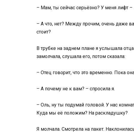
– Мам, ты сейчас серьёзно? У меня лифт –
– А что, нет? Между прочим, очень даже ва
стоит?
В трубке на заднем плане я услышала отца.
замолчала, слушала его, потом сказала:
– Отец говорит, что это временно. Пока он
– А почему не к вам? – спросила я.
– Оль, ну ты подумай головой. У нас комна
Куда мы её положим? На раскладушку?
Я молчала. Смотрела на пакет. Наклонилась