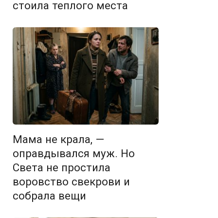
стоила теплого места
Мама не крала, —
оправдывался муж. Но
Света не простила
воровство свекрови и
собрала вещи