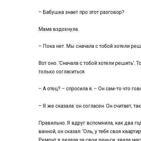
– Бабушка знает про этот разговор?
Мама вздохнула.
– Пока нет. Мы сначала с тобой хотели реш
Вот оно. ‘Сначала с тобой хотели решить’. 
только согласиться.
– А отец? – спросила я. – Он сам-то что го
– Я же сказала: он согласен. Он считает, та
Правильно. Я вдруг вспомнила, как два го
ванной, он сказал: ‘Оль, у тебя своя кварти
Ремонт я делала за свои деньги, звала мас