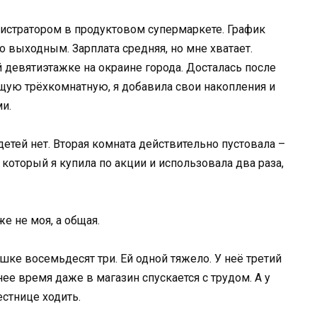
истратором в продуктовом супермаркете. График
по выходным. Зарплата средняя, но мне хватает.
 девятиэтажке на окраине города. Досталась после
ую трёхкомнатную, я добавила свои накопления и
ми.
детей нет. Вторая комната действительно пустовала –
который я купила по акции и использовала два раза,
же не моя, а общая.
шке восемьдесят три. Ей одной тяжело. У неё третий
нее время даже в магазин спускается с трудом. А у
естнице ходить.