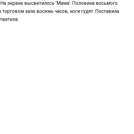
 На экране высветилось ‘Мама’. Половина восьмого
в торговом зале восемь часов, ноги гудят. Поставила
тветила.