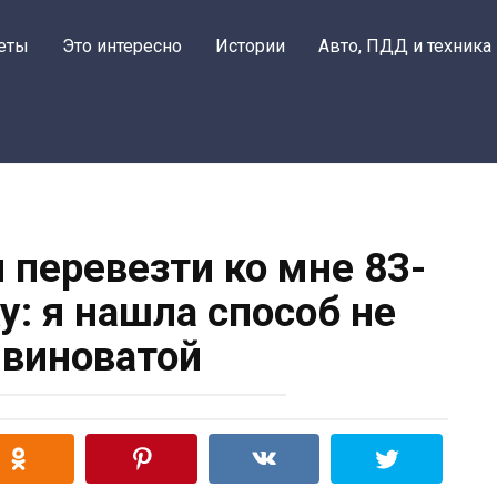
еты
Это интересно
Истории
Авто, ПДД и техника
 перевезти ко мне 83-
: я нашла способ не
 виноватой