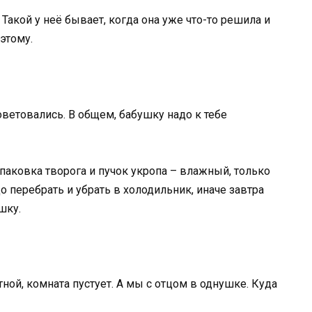
акой у неё бывает, когда она уже что-то решила и
этому.
оветовались. В общем, бабушку надо к тебе
упаковка творога и пучок укропа – влажный, только
о перебрать и убрать в холодильник, иначе завтра
шку.
ой, комната пустует. А мы с отцом в однушке. Куда