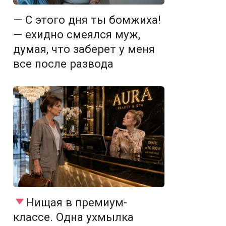
— С этого дня ты бомжиха!
— ехидно смеялся муж,
думая, что заберет у меня
все после развода
Нищая в премиум-
классе. Одна ухмылка