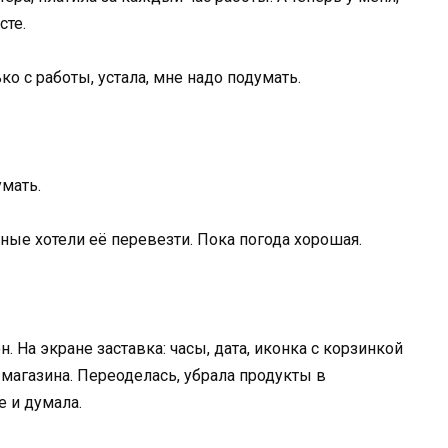
сте.
ко с работы, устала, мне надо подумать.
умать.
ные хотели её перевезти. Пока погода хорошая.
. На экране заставка: часы, дата, иконка с корзинкой
агазина. Переоделась, убрала продукты в
е и думала.