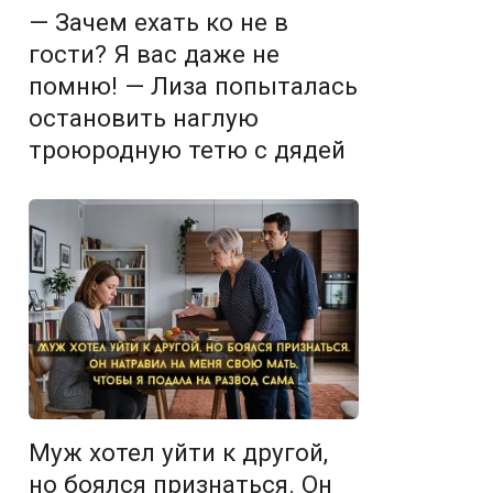
— Зачем ехать ко не в
гости? Я вас даже не
помню! — Лиза попыталась
остановить наглую
троюродную тетю с дядей
Муж хотел уйти к другой,
но боялся признаться. Он