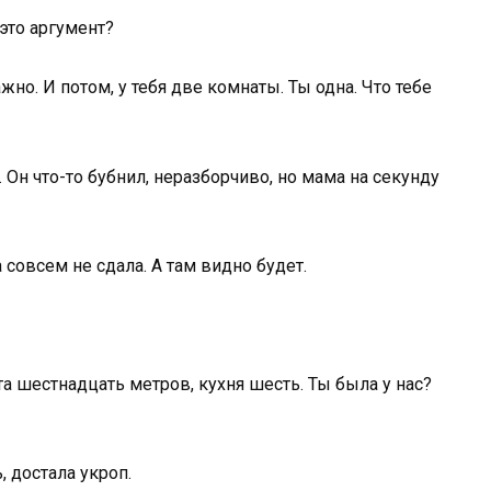
 это аргумент?
жно. И потом, у тебя две комнаты. Ты одна. Что тебе
 Он что-то бубнил, неразборчиво, но мама на секунду
а совсем не сдала. А там видно будет.
та шестнадцать метров, кухня шесть. Ты была у нас?
, достала укроп.