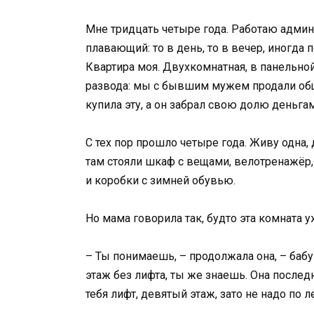
Мне тридцать четыре года. Работаю админ
плавающий: то в день, то в вечер, иногда 
Квартира моя. Двухкомнатная, в панельной
развода: мы с бывшим мужем продали общ
купила эту, а он забрал свою долю деньга
С тех пор прошло четыре года. Живу одна, 
там стояли шкаф с вещами, велотренажёр, 
и коробки с зимней обувью.
Но мама говорила так, будто эта комната у
– Ты понимаешь, – продолжала она, – бабу
этаж без лифта, ты же знаешь. Она послед
тебя лифт, девятый этаж, зато не надо по л