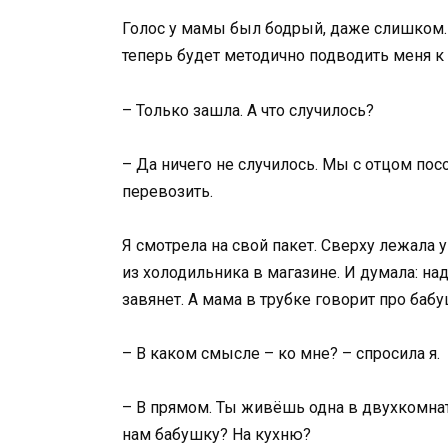
Голос у мамы был бодрый, даже слишком. Т
теперь будет методично подводить меня к 
– Только зашла. А что случилось?
– Да ничего не случилось. Мы с отцом пос
перевозить.
Я смотрела на свой пакет. Сверху лежала 
из холодильника в магазине. И думала: над
завянет. А мама в трубке говорит про бабу
– В каком смысле – ко мне? – спросила я.
– В прямом. Ты живёшь одна в двухкомнатн
нам бабушку? На кухню?