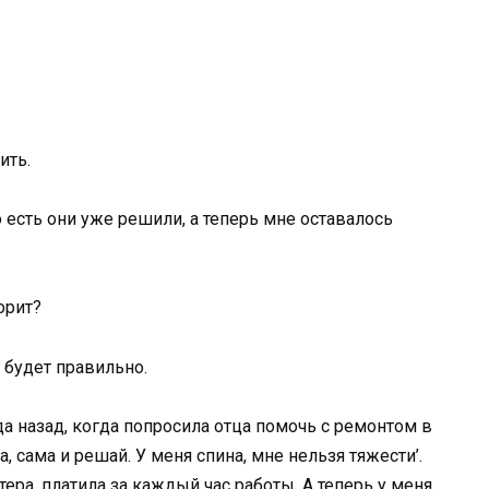
ить.
То есть они уже решили, а теперь мне оставалось
ворит?
к будет правильно.
да назад, когда попросила отца помочь с ремонтом в
ра, сама и решай. У меня спина, мне нельзя тяжести’.
тера, платила за каждый час работы. А теперь у меня,