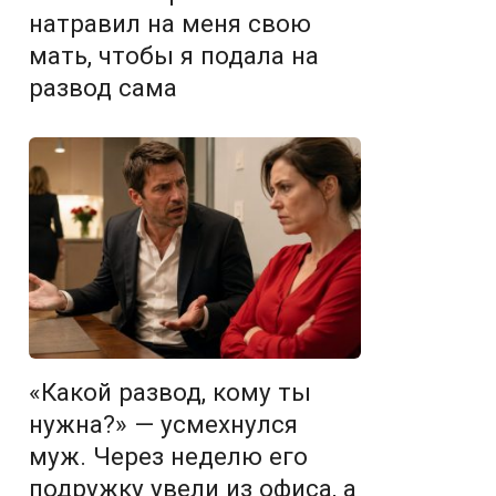
натравил на меня свою
мать, чтобы я подала на
развод сама
«Какой развод, кому ты
нужна?» — усмехнулся
муж. Через неделю его
подружку увели из офиса, а