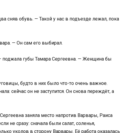
ва сняв обувь. — Такой у нас в подъезде лежал, пока
вара. — Он сам его выбирал.
, — поджала губы Тамара Сергеевна. — Женщина бы
уговицы, будто в них было что-то очень важное.
ала: сейчас он не заступится. Он снова переждёт, а
 Сергеевна заняла место напротив Варвары, Раиса
сли не сразу: сначала были салат, соленья,
лько уколов в сторону Варвары. Её работа оказалась