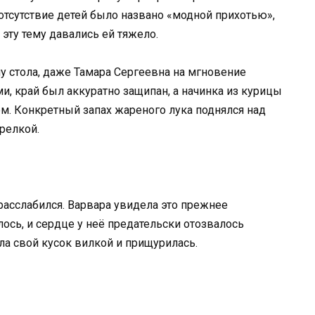
 отсутствие детей было названо «модной прихотью»,
 эту тему давались ей тяжело.
у стола, даже Тамара Сергеевна на мгновение
и, край был аккуратно защипан, а начинка из курицы
м. Конкретный запах жареного лука поднялся над
арелкой.
 расслабился. Варвара увидела это прежнее
ось, и сердце у неё предательски отозвалось
ла свой кусок вилкой и прищурилась.