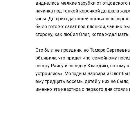
виднелись мелкие зарубки от отцовского н
начинка под тонкой корочкой дышала жаро
часы. До прихода гостей оставалось сорок 
было готово: салат под плёнкой, чайник в
сторону, как любил Олег, когда ждал мать.
Это был не праздник, но Тамара Сергеевна
объявила, что придёт «по-семейному поси
сестру Раису и соседку Клавдию, потому ч
устроились». Молодым Варвара и Олег был
ему тридцать восемь, детей у них не было,
именно эта квартира с первого дня стояла