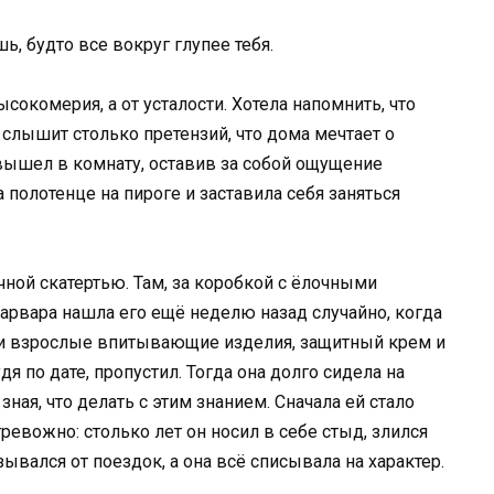
ь, будто все вокруг глупее тебя.
высокомерия, а от усталости. Хотела напомнить, что
 слышит столько претензий, что дома мечтает о
вышел в комнату, оставив за собой ощущение
 полотенце на пироге и заставила себя заняться
чной скатертью. Там, за коробкой с ёлочными
Варвара нашла его ещё неделю назад случайно, когда
ыли взрослые впитывающие изделия, защитный крем и
дя по дате, пропустил. Тогда она долго сидела на
зная, что делать с этим знанием. Сначала ей стало
ревожно: столько лет он носил в себе стыд, злился
зывался от поездок, а она всё списывала на характер.