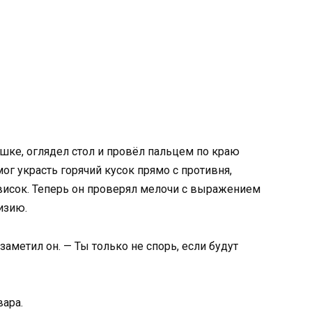
шке, оглядел стол и провёл пальцем по краю
ог украсть горячий кусок прямо с противня,
 висок. Теперь он проверял мелочи с выражением
изию.
заметил он. — Ты только не спорь, если будут
вара.