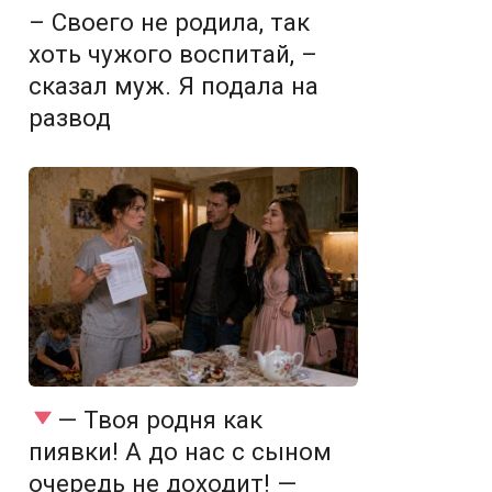
– Своего не родила, так
хоть чужого воспитай, –
сказал муж. Я подала на
развод
— Твоя родня как
пиявки! А до нас с сыном
очередь не доходит! —