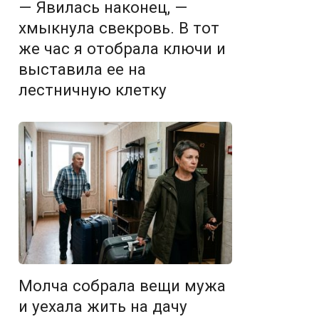
— Явилась наконец, —
хмыкнула свекровь. В тот
же час я отобрала ключи и
выставила ее на
лестничную клетку
Молча собрала вещи мужа
и уехала жить на дачу