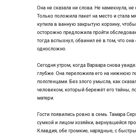
Она не сказала ни слова. Не намекнула, не
Только положила пакет на место и стала мя
купила в ванную закрытую корзину, чтобы
осторожно предложила пройти обследован
тогда вспыхнул, обвинил её в том, что она
односложно.
Сегодня утром, когда Варвара снова увидел
глубже. Она переложила его на нижнюю п
полотенцами. Без злого умысла, как сказа
человеком, который бережёт его тайны, по
матери.
Гости появились ровно в семь. Тамара Сер
сумкой и лицом хозяйки, вернувшейся про
Клавдия, обе громкие, нарядные, с быстры