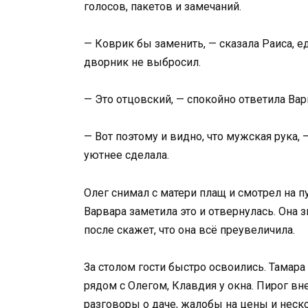
голосов, пакетов и замечаний.
— Коврик бы заменить, — сказала Раиса, ед
дворник не выбросил.
— Это отцовский, — спокойно ответила Вар
— Вот поэтому и видно, что мужская рука
уютнее сделала.
Олег снимал с матери плащ и смотрел на п
Варвара заметила это и отвернулась. Она зн
после скажет, что она всё преувеличила.
За столом гости быстро освоились. Тамара
рядом с Олегом, Клавдия у окна. Пирог вне
разговоры о даче, жалобы на цены и неско