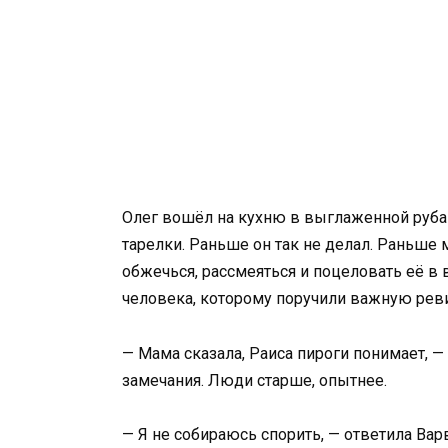
Олег вошёл на кухню в выглаженной руба
тарелки. Раньше он так не делал. Раньше м
обжечься, рассмеяться и поцеловать её в
человека, которому поручили важную рев
— Мама сказала, Раиса пироги понимает, — 
замечания. Люди старше, опытнее.
— Я не собираюсь спорить, — ответила Вар