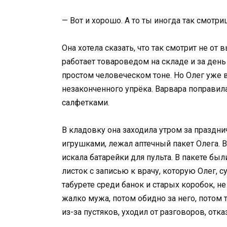
— Вот и хорошо. А то ты иногда так смотриш
Она хотела сказать, что так смотрит не от 
работает товароведом на складе и за день
простом человеческом тоне. Но Олег уже 
незаконченного упрёка. Варвара поправила
салфетками.
В кладовку она заходила утром за праздни
игрушками, лежал аптечный пакет Олега. 
искала батарейки для пульта. В пакете б
листок с записью к врачу, которую Олег, су
табурете среди банок и старых коробок, не 
жалко мужа, потом обидно за него, потом т
из-за пустяков, уходил от разговоров, отка