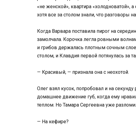
«не женской», квартира «холодноватой», а
хотя все за столом знали, что разговоры на
Когда Варвара поставила пирог на середин
замолчала. Корочка легла ровными волнам
и грибов держалась плотным сочным слое
столом, и Клавдия первой потянулась за т
— Красивый, — признала она с неохотой.
Олег взял кусок, попробовал и на секунду
домашнее движение губ, когда ему нравил
теплом. Но Тамара Сергеевна уже разломи
— На кефире?