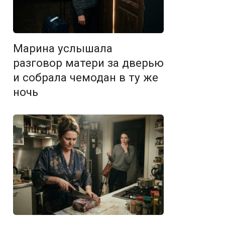
Марина услышала
разговор матери за дверью
и собрала чемодан в ту же
ночь