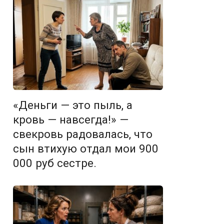
«Деньги — это пыль, а
кровь — навсегда!» —
свекровь радовалась, что
сын втихую отдал мои 900
000 руб сестре.