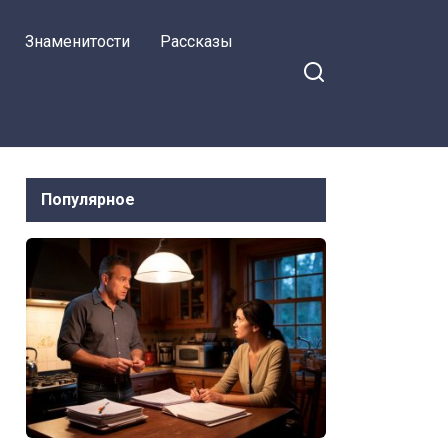
вытащить — нет?!
Знаменитости
Рассказы
Популярное