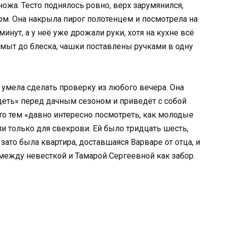
ожа. Тесто поднялось ровно, верх зарумянился,
м. Она накрыла пирог полотенцем и посмотрела на
минут, а у неё уже дрожали руки, хотя на кухне всё
ымыт до блеска, чашки поставлены ручками в одну
 умела сделать проверку из любого вечера. Она
деть» перед дачным сезоном и приведёт с собой
то тем «давно интересно посмотреть, как молодые
и только для свекрови. Ей было тридцать шесть,
 зато была квартира, доставшаяся Варваре от отца, и
 между невесткой и Тамарой Сергеевной как забор.