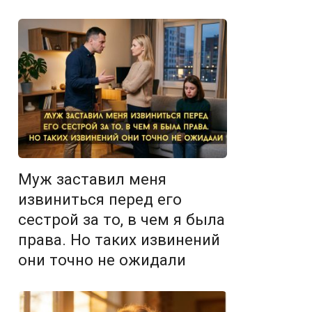
Муж заставил меня
извиниться перед его
сестрой за то, в чем я была
права. Но таких извинений
они точно не ожидали