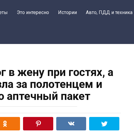
еты
Это интересно
Истории
Авто, ПДД и техника
 в жену при гостях, а
зла за полотенцем и
о аптечный пакет