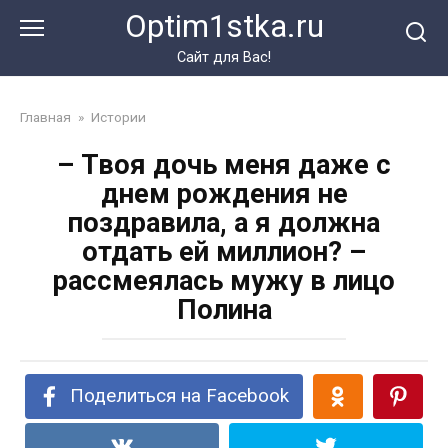
Перейти
Optim1stka.ru
к
контенту
Сайт для Вас!
Главная
»
Истории
– Твоя дочь меня даже с
днем рождения не
поздравила, а я должна
отдать ей миллион? –
рассмеялась мужу в лицо
Полина
Поделиться на Facebook