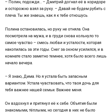
– Полин, подожди… – Дмитрий догнал её в коридоре
и осторожно взял за руку. – Давай не будем рубить с
плеча. Ты же знаешь, как я к тебе отношусь.
Полина остановилась, но руку не отняла. Она
посмотрела на мужа, и в груди снова кольнуло то
самое чувство – смесь любви и усталости, которая
накопилась за эти годы. Снег за окном усилился, и в
комнате стало заметно темнее, хотя было всего лишь
начало вечера.
– Я знаю, Дима. Но я устала быть запасным
вариантом. Устала чувствовать, что твоя дочь для
тебя важнее нашей семьи. Важнее меня.
Он вздохнул и притянул её к себе. Объятия были
знакомыми, тёплыми, но сегодня в них не было