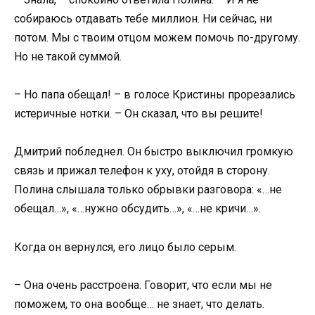
собираюсь отдавать тебе миллион. Ни сейчас, ни
потом. Мы с твоим отцом можем помочь по-другому.
Но не такой суммой.
– Но папа обещал! – в голосе Кристины прорезались
истеричные нотки. – Он сказал, что вы решите!
Дмитрий побледнел. Он быстро выключил громкую
связь и прижал телефон к уху, отойдя в сторону.
Полина слышала только обрывки разговора: «…не
обещал…», «…нужно обсудить…», «…не кричи…».
Когда он вернулся, его лицо было серым.
– Она очень расстроена. Говорит, что если мы не
поможем, то она вообще… не знает, что делать.