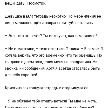
вещи, даты. Посмотри.
Девушка взяла тетрадь неохотно. По мере чтения её
лицо менялось: щёки покраснели, губы сжались.
– Это… это что, счёт? Ты вела учёт, как в магазине?
– Не в магазине, – тихо ответила Полина. – В семье. Я
хотела верить, что это временно. Что ты оценишь. Но
ты даже с днём рождения меня не поздравила. Ни
звонка, ни сообщения. Хотя я всегда старалась быть
для тебя хорошей.
Кристина захлопнула тетрадь и отодвинула её.
– Я не обязана тебе отчитываться! Ты мне не мать.
Папа всегда помогал, и вдруг теперь проблемы?