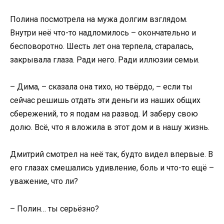
Полина посмотрела на мужа долгим взглядом.
Внутри неё что-то надломилось – окончательно и
бесповоротно. Шесть лет она терпела, старалась,
закрывала глаза. Ради него. Ради иллюзии семьи.
– Дима, – сказала она тихо, но твёрдо, – если ты
сейчас решишь отдать эти деньги из наших общих
сбережений, то я подам на развод. И заберу свою
долю. Всё, что я вложила в этот дом и в нашу жизнь.
Дмитрий смотрел на неё так, будто видел впервые. В
его глазах смешались удивление, боль и что-то ещё –
уважение, что ли?
– Полин… ты серьёзно?