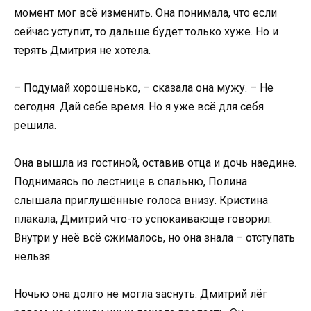
момент мог всё изменить. Она понимала, что если
сейчас уступит, то дальше будет только хуже. Но и
терять Дмитрия не хотела.
– Подумай хорошенько, – сказала она мужу. – Не
сегодня. Дай себе время. Но я уже всё для себя
решила.
Она вышла из гостиной, оставив отца и дочь наедине.
Поднимаясь по лестнице в спальню, Полина
слышала приглушённые голоса внизу. Кристина
плакала, Дмитрий что-то успокаивающе говорил.
Внутри у неё всё сжималось, но она знала – отступать
нельзя.
Ночью она долго не могла заснуть. Дмитрий лёг