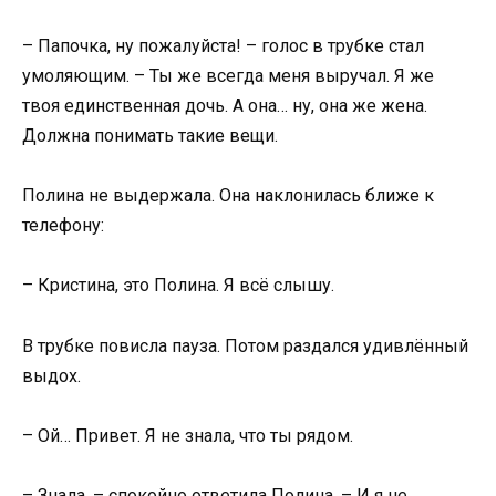
– Папочка, ну пожалуйста! – голос в трубке стал
умоляющим. – Ты же всегда меня выручал. Я же
твоя единственная дочь. А она… ну, она же жена.
Должна понимать такие вещи.
Полина не выдержала. Она наклонилась ближе к
телефону:
– Кристина, это Полина. Я всё слышу.
В трубке повисла пауза. Потом раздался удивлённый
выдох.
– Ой… Привет. Я не знала, что ты рядом.
– Знала, – спокойно ответила Полина. – И я не