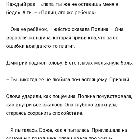
Каждый раз – «папа, ты же не оставишь меня в
беде». А ты – «Полин, это же ребёнок».
– Она не ребёнок, – жёстко сказала Полина. – Она
взрослая женщина, которая привыкла, что за её
ошибки всегда кто-то платит.
Дмитрий поднял голову. В его глазах мелькнула боль.
– Ты никогда её не любила по-настоящему. Признай.
Слова ударили, как пощёчина. Полина почувствовала,
как внутри всё сжалось. Она глубоко вдохнула,
стараясь сохранить спокойствие.
– Я пыталась. Боже, как я пыталась. Приглашала на
семейные праздники, спрашивала про жизнь,