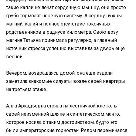
такие капли не лечат сердечную мышцу, они просто
грубо тормозят нервную систему. А сердцу нужны
магний, калий и полное отсутствие токсичных
родственников в радиусе километра. Свою дозу
магния Татьяна принимала регулярно, а главный
источник стресса успешно выставила за дверь еще
весной.
Вечером, возвращаясь домой, она еще издали
заметила знакомые силуэты возле своей квартиры
на третьем этаже.
Алла Аркадьевна стояла на лестничной клетке в
своей неизменной шляпе и синтетическом манто,
которое носила с таким достоинством, будто это
были императорские горностаи. Рядом переминался