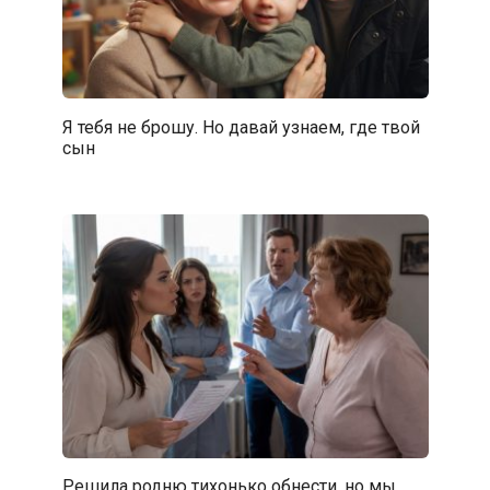
Я тебя не брошу. Но давай узнаем, где твой
сын
Решила родню тихонько обнести, но мы