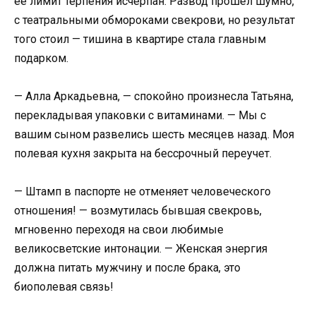
ее лимит терпения исчерпан. Развод прошел шумно,
с театральными обмороками свекрови, но результат
того стоил — тишина в квартире стала главным
подарком.
— Алла Аркадьевна, — спокойно произнесла Татьяна,
перекладывая упаковки с витаминами. — Мы с
вашим сыном развелись шесть месяцев назад. Моя
полевая кухня закрыта на бессрочный переучет.
— Штамп в паспорте не отменяет человеческого
отношения! — возмутилась бывшая свекровь,
мгновенно переходя на свои любимые
великосветские интонации. — Женская энергия
должна питать мужчину и после брака, это
биополевая связь!