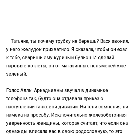
— Татьяна, ты почему трубку не берешь? Вася звонил,
у него желудок прихватило. Я сказала, чтобы он ехал
к тебе, сваришь ему куриный бульон. И сделай
паровые котлеты, он от магазинных пельменей уже
зеленый.
Голос Аллы Аркадьевны звучал в динамике
телефона так, будто она отдавала приказ о
наступлении танковой дивизии. Ни тени сомнения, ни
намека на просьбу. Исключительно железобетонная
уверенность женщины, которая считает, что если она
однажды вписала вас в свою родословную, то это