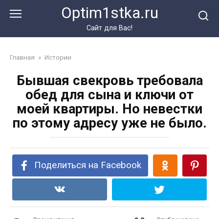
Перейти
Optim1stka.ru
к
контенту
Сайт для Вас!
Главная
»
Истории
Бывшая свекровь требовала
обед для сына и ключи от
моей квартиры. Но невестки
по этому адресу уже не было.
Поделиться на Facebook