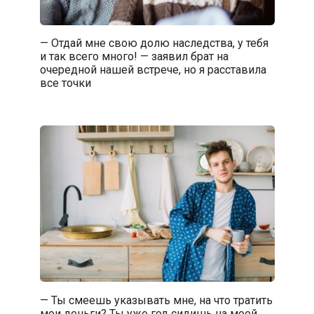
— Отдай мне свою долю наследства, у тебя
и так всего много! — заявил брат на
очередной нашей встрече, но я расставила
все точки
— Ты смеешь указывать мне, на что тратить
мои деньги? Ты уже год сидишь на моей