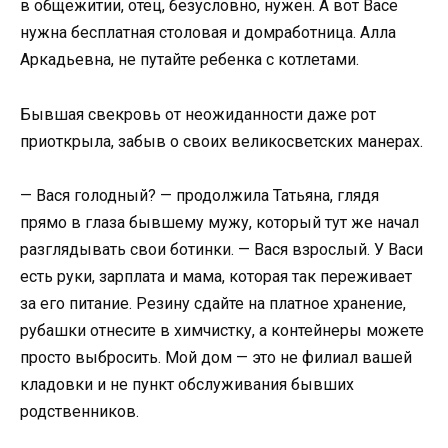
в общежитии, отец, безусловно, нужен. А вот Васе
нужна бесплатная столовая и домработница. Алла
Аркадьевна, не путайте ребенка с котлетами.
Бывшая свекровь от неожиданности даже рот
приоткрыла, забыв о своих великосветских манерах.
— Вася голодный? — продолжила Татьяна, глядя
прямо в глаза бывшему мужу, который тут же начал
разглядывать свои ботинки. — Вася взрослый. У Васи
есть руки, зарплата и мама, которая так переживает
за его питание. Резину сдайте на платное хранение,
рубашки отнесите в химчистку, а контейнеры можете
просто выбросить. Мой дом — это не филиал вашей
кладовки и не пункт обслуживания бывших
родственников.