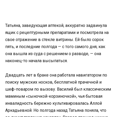
Татьяна, заведующая аптекой, аккуратно задвинула
ящик с рецептурными препаратами и посмотрела на
свое отражение в стекле витрины. Ей было сорок
пять, и последние полгода — с того самого дня, как
она вышла из суда с решением о разводе, — она
наконец-то начала высыпаться.
Двадцать лет в браке она работала навигатором по
поиску мужских носков, бесплатной прачечной и
шеф-поваром по вызову. Василий был классическим
маминым «сыночкой-корзиночкой», чья бытовая
инвалидность бережно культивировалась Аллой
Аркадьевной. Но полгода назад Татьяна поняла, что