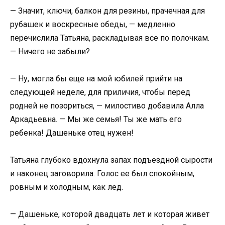
— Значит, ключи, балкон для резины, прачечная для
рубашек и воскресные обеды, — медленно
перечислила Татьяна, раскладывая все по полочкам.
— Ничего не забыли?
— Ну, могла бы еще на мой юбилей прийти на
следующей неделе, для приличия, чтобы перед
родней не позориться, — милостиво добавила Алла
Аркадьевна. — Мы же семья! Ты же мать его
ребенка! Дашеньке отец нужен!
Татьяна глубоко вдохнула запах подъездной сырости
и наконец заговорила. Голос ее был спокойным,
ровным и холодным, как лед.
— Дашеньке, которой двадцать лет и которая живет