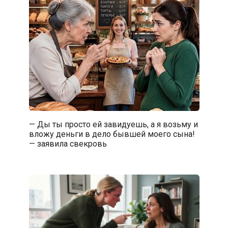
— Ды ты просто ей завидуешь, а я возьму и
вложу деньги в дело бывшей моего сына!
— заявила свекровь