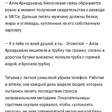
— Алла Аркадьевна, биополевая связь обрывается
ровно в момент получения свидетельства о разводе
в ЗАГСе. Дальше питать мужчину должны белки,
жиры и углеводы, купленные на его собственную
зарплату.
— Я к тебе со всей душой, а ты… Эгоистка! — Алла
Аркадьевна зашипела в трубку так громко, словно в
дорогом бутике внезапно лопнула труба с горячей
водой, и бросила трубку.
Татьяна с легкой ухмылкой убрала телефон. Работая
в аптеке, она каждый день видела людей, которые
пытались лечить последствия стресса
неправильными методами. Покупательницы
горстями скупали корвалол, чтобы «успокоить
сердце», не зная элементарной медицинской базы: