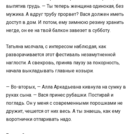
выпятив грудь. — Ты теперь женщина одинокая, без
мужика. А вдруг трубу прорвет? Вася должен иметь
доступ в дом. И потом, ему зимнюю резину хранить
негде, он ее на твой балкон завезет в субботу.
Татьяна молчала, с интересом наблюдая, как
разворачивается этот фестиваль незамутненной
наглости. А свекровь, приняв паузу за покорность,
начала выкладывать главные козыри.
— Во-вторых, — Алла Аркадьевна кивнула на сумку в
руках сына. — Вася принес рубашки. Постирай и
погладь. Он у меня с современными порошками не
дружит, чешется от них весь. А ты знаешь, как ему
воротнички отпаривать надо.