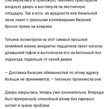
Она вернулась в прихожую, тихонько приоткрыла
входную дверь и выглянула на лестничную
площадку. Так и есть: из вредности или банальной
лени, пакет с грязными контейнерами Василий
бросил прямо на коврике.
Татьяна посмотрела на этот символ прошлой
семейной жизни, аккуратно подцепила пакет носком
домашней туфли и вытолкнула его на бетонный пол
подъезда, подальше от своей двери.
— Доставка бывших обязанностей по этому адресу
больше не принимается, — тихонько произнесла она.
Дверь закрылась, теперь уже окончательно. Впереди
был прекрасный, спокойный вечер без паровых
котлет и чужих проблем.