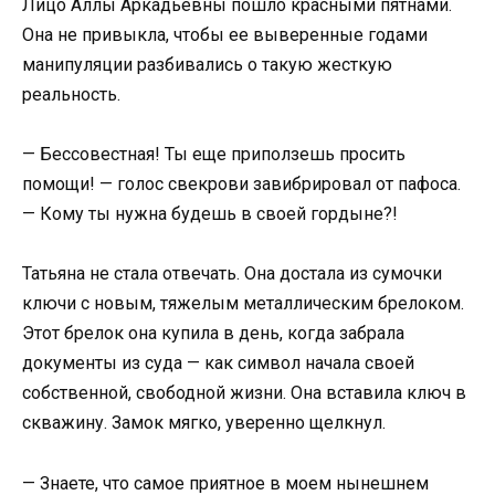
Лицо Аллы Аркадьевны пошло красными пятнами.
Она не привыкла, чтобы ее выверенные годами
манипуляции разбивались о такую жесткую
реальность.
— Бессовестная! Ты еще приползешь просить
помощи! — голос свекрови завибрировал от пафоса.
— Кому ты нужна будешь в своей гордыне?!
Татьяна не стала отвечать. Она достала из сумочки
ключи с новым, тяжелым металлическим брелоком.
Этот брелок она купила в день, когда забрала
документы из суда — как символ начала своей
собственной, свободной жизни. Она вставила ключ в
скважину. Замок мягко, уверенно щелкнул.
— Знаете, что самое приятное в моем нынешнем