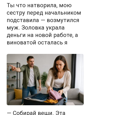
Ты что натворила, мою
сестру перед начальником
подставила — возмутился
муж. Золовка украла
деньги на новой работе, а
виноватой осталась я
— Собирай вещи. Эта