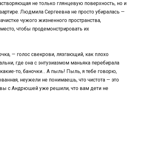
растворяющая не только глянцевую поверхность, но и
вартире. Людмила Сергеевна не просто убиралась —
ачистке чужого жизненного пространства,
место, чтобы продемонстрировать их
очка, — голос свекрови, лязгающий, как плохо
пальни, где она с энтузиазмом маньяка перебирала
акие-то, баночки… А пыль! Пыль, я тебе говорю,
ованная, неужели не понимаешь, что чистота — это
 вы с Андрюшей уже решили, что вам дети не