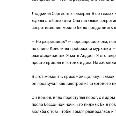
Людмила Сергеевна замерла. В её глазах 
ждала этой реакции. Она питалась сопрот
сопротивление можно было представить к
— Не разрешишь? — переспросила она, пон
по спине Кристины пробежали мурашки. — 
разговариваешь. Я мать Андрея. Я его выр
просто пришла в готовый дом. Не забывай
В этот момент в прихожей щёлкнул замок.
он прозвучал как выстрел из стартового пи
Он вошёл, вяло переступая порог, с видом
после бессонной ночи. Его пиджак был помя
мольба о том, чтобы земля разверзлась и п