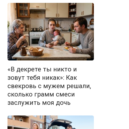
«В декрете ты никто и
зовут тебя никак»: Как
свекровь с мужем решали,
сколько грамм смеси
заслужить моя дочь