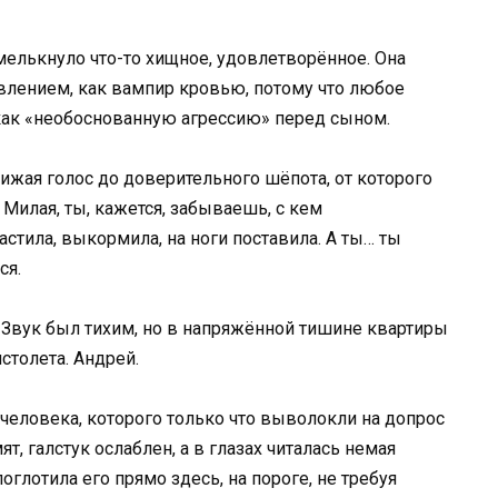
мелькнуло что-то хищное, удовлетворённое. Она
ивлением, как вампир кровью, потому что любое
ак «необоснованную агрессию» перед сыном.
ижая голос до доверительного шёпота, от которого
Милая, ты, кажется, забываешь, с кем
астила, выкормила, на ноги поставила. А ты… ты
ся.
 Звук был тихим, но в напряжённой тишине квартиры
столета. Андрей.
 человека, которого только что выволокли на допрос
т, галстук ослаблен, а в глазах читалась немая
оглотила его прямо здесь, на пороге, не требуя