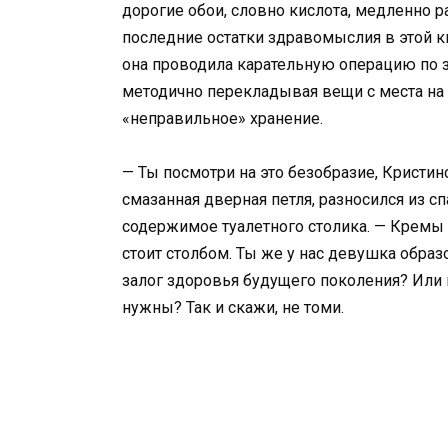
дорогие обои, словно кислота, медленно 
последние остатки здравомыслия в этой к
она проводила карательную операцию по з
методично перекладывая вещи с места на 
«неправильное» хранение.
— Ты посмотри на это безобразие, Кристин
смазанная дверная петля, разносился из с
содержимое туалетного столика. — Кремы к
стоит столбом. Ты же у нас девушка образ
залог здоровья будущего поколения? Или
нужны? Так и скажи, не томи.