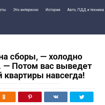
еты
Это интересно
Истории
Авто, ПДД и техника
на сборы, — холодно
. — Потом вас выведет
й квартиры навсегда!