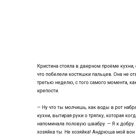
Кристина стояла в дверном проёме кухни,
что побелели костяшки пальцев. Она не от
третью неделю, с того самого момента, к
крепости.
— Ну что ты молчишь, как воды в рот наб
кухни, вытирая руки о тряпку, которая ко
напоминала половую швабру. — Я к добру.
хозяйка ты. Не хозяйка! Андрюша мой вон 