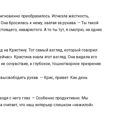
гновенно преобразилось. Исчезла жёсткость,
Она бросилась к нему, хватая за рукава. — Ты такой
тоящего, наваристого. А то ты тут, я смотрю, на одних
 на Кристину. Тот самый взгляд, который говорил:
ейчас». Кристина знала этот взгляд. Она видела его
 не сочувствие, а глубокое, тошнотворное презрение.
 высвободить рукав. — Крис, привет. Как день
сводя с него глаз. — Особенно продуктивно. Мы
ма считает, что наш интерьер слишком «нежилой».