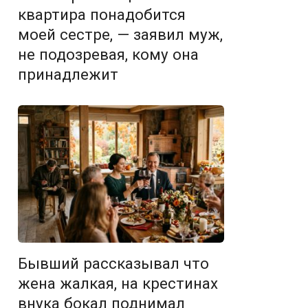
квартира понадобится
моей сестре, — заявил муж,
не подозревая, кому она
принадлежит
Бывший рассказывал что
жена жалкая, на крестинах
внука бокал поднимал