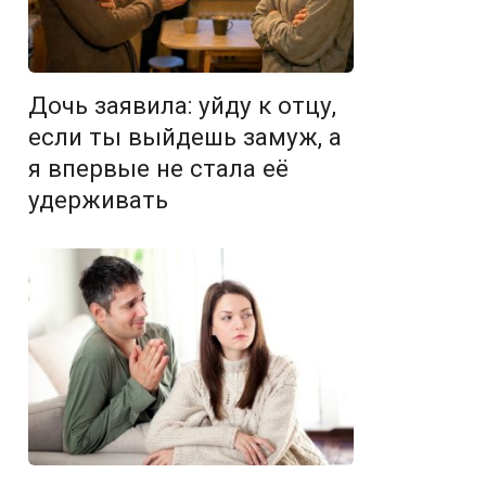
Дочь заявила: уйду к отцу,
если ты выйдешь замуж, а
я впервые не стала её
удерживать