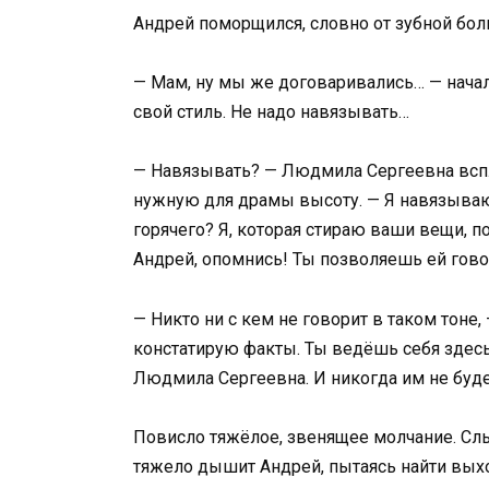
Андрей поморщился, словно от зубной бол
— Мам, ну мы же договаривались… — начал
свой стиль. Не надо навязывать…
— Навязывать? — Людмила Сергеевна вспл
нужную для драмы высоту. — Я навязываю? 
горячего? Я, которая стираю ваши вещи, по
Андрей, опомнись! Ты позволяешь ей гово
— Никто ни с кем не говорит в таком тоне
констатирую факты. Ты ведёшь себя здесь н
Людмила Сергеевна. И никогда им не буд
Повисло тяжёлое, звенящее молчание. Слы
тяжело дышит Андрей, пытаясь найти выход