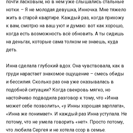
почти ласковым, но в нём уже слышались стальные
нотки. – Я не молодая девушка, Инночка. Мне тяжело
жить в старой квартире. Каждый раз, когда прихожу
к вам, смотрю на ваш уют и думаю: вот как хорошо,
когда есть возможность всё обновить. А ты сидишь
на деньгах, которые сама толком не знаешь, куда
деть.
Инна сделала глубокий вдох. Она чувствовала, как в
груди нарастает знакомое ощущение – смесь обиды
и бессилия. Сколько раз она уже оказывалась в
подобной ситуации? Когда свекровь мягко, но
настойчиво подводила разговор к тому, что «Инна
может себе позволить», «у Инны хорошая зарплата»,
«Инна же понимает». И каждый раз Инна уступала. Не
потому, что не умела говорить «нет». Просто потому,
что любила Сергея и не хотела ссор в семье.