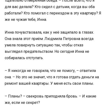
тщательно отмеренная обида. – После всего, что я
для вас делала? Кто сидел с детьми, когда вы оба
работали? Кто помогал с переездом в эту квартиру? Я
же не чужая тебе, Инна.
Инна почувствовала, как у неё защипало в глазах.
Она знала этот приём. Людмила Петровна всегда
умела повернуть ситуацию так, чтобы отказ
выглядел предательством. Но сегодня Инна не
собиралась отступать.
– Я никогда не говорила, что не помогу, – ответила
она. – Но это не значит, что я готова отдать деньги на
ремонт вашей квартиры. У меня есть свои планы.
– Планы? – свекровь приподняла бровь. – И какие
же, если не секрет?