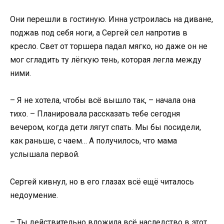
Они перешли в гостиную. Инна устроилась на диване,
поджав под себя ноги, а Сергей сел напротив в
кресло. Свет от торшера падал мягко, но даже он не
мог сгладить ту лёгкую тень, которая легла между
ними.
– Я не хотела, чтобы всё вышло так, – начала она
тихо. – Планировала рассказать тебе сегодня
вечером, когда дети лягут спать. Мы бы посидели,
как раньше, с чаем… А получилось, что мама
услышала первой.
Сергей кивнул, но в его глазах всё ещё читалось
недоумение.
– Ты действительно вложила всё наследство в этот