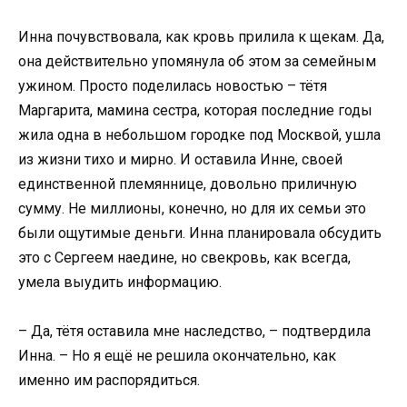
Инна почувствовала, как кровь прилила к щекам. Да,
она действительно упомянула об этом за семейным
ужином. Просто поделилась новостью – тётя
Маргарита, мамина сестра, которая последние годы
жила одна в небольшом городке под Москвой, ушла
из жизни тихо и мирно. И оставила Инне, своей
единственной племяннице, довольно приличную
сумму. Не миллионы, конечно, но для их семьи это
были ощутимые деньги. Инна планировала обсудить
это с Сергеем наедине, но свекровь, как всегда,
умела выудить информацию.
– Да, тётя оставила мне наследство, – подтвердила
Инна. – Но я ещё не решила окончательно, как
именно им распорядиться.