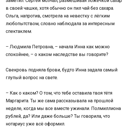
заметил. Сергей молчал, размешивая ложечкой сахар
в своей чашке, хотя обычно он пил чай без сахара.
Ольга, напротив, смотрела на невестку с лёгким
любопытством, словно наблюдала за интересным
спектаклем.
– Людмила Петровна, – начала Инна как можно
спокойнее, – о каком наследстве вы говорите?
Свекровь подняла брови, будто Инна задала самый
глупый вопрос на свете.
– Как о каком? О том, что тебе оставила твоя тётя
Маргарита. Ты же сама рассказывала на прошлой
неделе, когда мы все вместе ужинали. Полмиллиона
рублей, да? Или даже больше? Ты говорила, что
нотариус уже всё оформил.