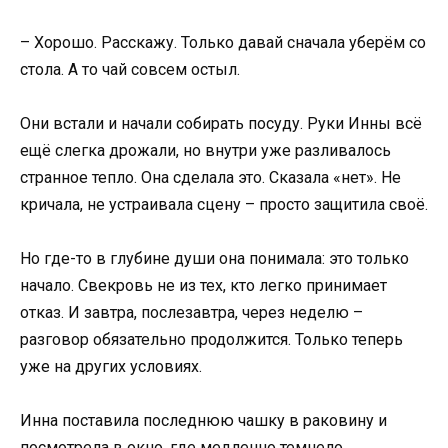
– Хорошо. Расскажу. Только давай сначала уберём со
стола. А то чай совсем остыл.
Они встали и начали собирать посуду. Руки Инны всё
ещё слегка дрожали, но внутри уже разливалось
странное тепло. Она сделала это. Сказала «нет». Не
кричала, не устраивала сцену – просто защитила своё.
Но где-то в глубине души она понимала: это только
начало. Свекровь не из тех, кто легко принимает
отказ. И завтра, послезавтра, через неделю –
разговор обязательно продолжится. Только теперь
уже на других условиях.
Инна поставила последнюю чашку в раковину и
посмотрела в окно, где медленно темнело