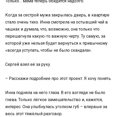
Только… мама теперь обидится надолго.
Когда за сестрой мужа закрылась дверь, в квартире
стало очень тихо. Инна смотрела на остывший чай в
чашках и думала, что, возможно, она только что
перешагнула какую-то важную черту. Ту самую, за
которой уже нельзя будет вернуться к привычному
«всегда уступать, чтобы не было скандала».
Сергей взял её за руку.
– Расскажи подробнее про этот проект. Я хочу понять.
Инна подняла на него глаза. В его взгляде не было
гнева. Только лёгкое замешательство и, кажется,
интерес. Она улыбнулась уголком губ – впервые за
весь этот тяжёлый разговор.