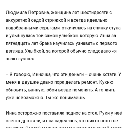
Людмила Петровна, женщина лет шестидесяти с
аккуратной седой стрижкой и всегда идеально
подобранными серьгами, откинулась на спинку стула
и улыбнулась той самой улыбкой, которую Инна за
пятнадцать лет брака научилась узнавать с первого
взгляда. Улыбкой, за которой обычно следовало «я
знаю лучше».
– Я говорю, Инночка, что эти деньги – очень кстати. У
меня в двушке давно пора делать ремонт. Кухню
обновить, ванную, обои везде поменять. А то жить
уже невозможно. Ты же понимаешь.
Инна осторожно поставила поднос на стол. Руки у неё
слегка дрожали, и она надеялась, что никто этого не