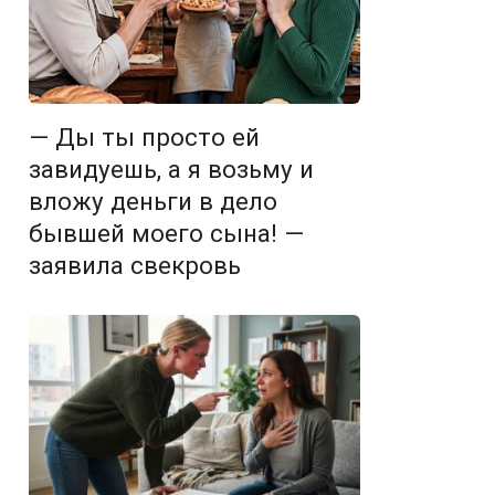
— Ды ты просто ей
завидуешь, а я возьму и
вложу деньги в дело
бывшей моего сына! —
заявила свекровь