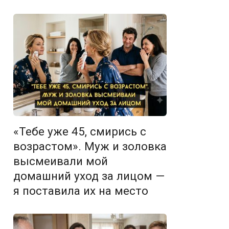
«Тебе уже 45, смирись с
возрастом». Муж и золовка
высмеивали мой
домашний уход за лицом —
я поставила их на место