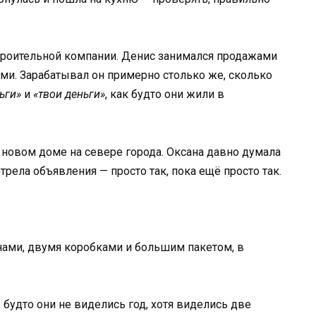
строительной компании. Денис занимался продажами
тями. Зарабатывал он примерно столько же, сколько
ьги»
и
«твои деньги»
, как будто они жили в
 новом доме на севере города. Оксана давно думала
трела объявления — просто так, пока ещё просто так.
нами, двумя коробками и большим пакетом, в
 будто они не виделись год, хотя виделись две