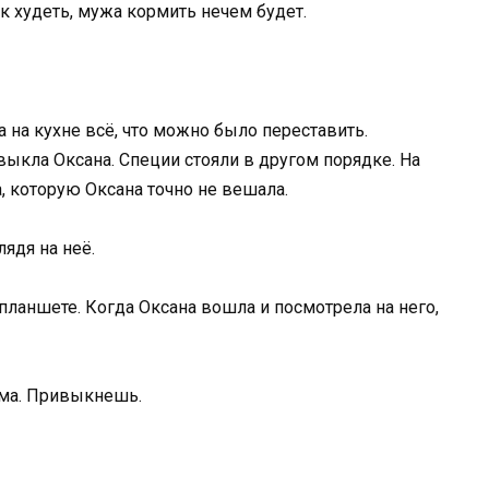
к худеть, мужа кормить нечем будет.
 на кухне всё, что можно было переставить.
выкла Оксана. Специи стояли в другом порядке. На
, которую Оксана точно не вешала.
лядя на неё.
 планшете. Когда Оксана вошла и посмотрела на него,
ама. Привыкнешь.