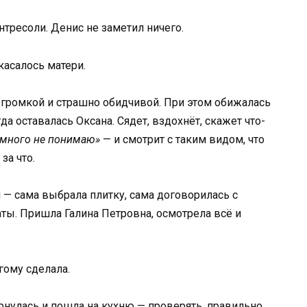
нтресоли. Денис не заметил ничего.
касалось матери.
 громкой и страшно обидчивой. При этом обижалась
да оставалась Оксана. Сядет, вздохнёт, скажет что-
, много не понимаю»
— и смотрит с таким видом, что
за что.
— сама выбрала плитку, сама договорилась с
аты. Пришла Галина Петровна, осмотрела всё и
угому сделала.
вернулась и пошла на кухню — проверять, правильно