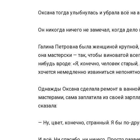
Оксана тогда улыбнулась и убрала всё на а
Он никогда ничего не замечал, когда дело 
Галина Петровна была женщиной крупной,
она мастерски — так, чтобы виноватой всег
нибудь вроде:
«Я, конечно, человек старый
хочется немедленно извиниться непонятно 
Однажды Оксана сделала ремонт в ванной 
мастерами, сама заплатила из своей зарпл
сказала:
— Ну, цвет, конечно, странный. Я бы по-др
И всё. Ни спасибо, ни ничего. Просто раз