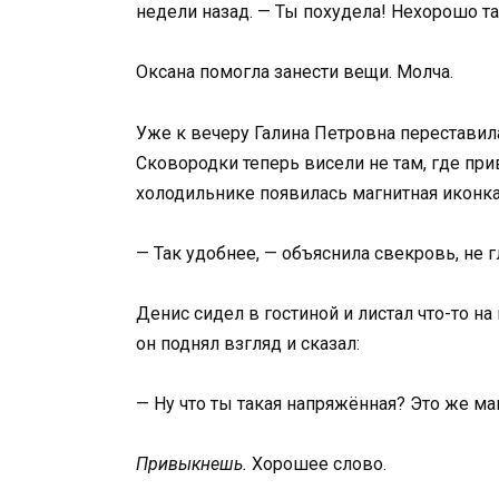
недели назад. — Ты похудела! Нехорошо та
Оксана помогла занести вещи. Молча.
Уже к вечеру Галина Петровна переставила
Сковородки теперь висели не там, где при
холодильнике появилась магнитная иконка
— Так удобнее, — объяснила свекровь, не г
Денис сидел в гостиной и листал что-то на
он поднял взгляд и сказал:
— Ну что ты такая напряжённая? Это же м
Привыкнешь.
Хорошее слово.