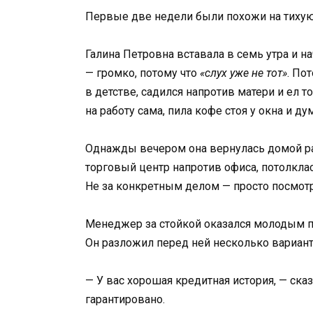
Первые две недели были похожи на тихую в
Галина Петровна вставала в семь утра и н
— громко, потому что
«слух уже не тот»
. По
в детстве, садился напротив матери и ел то
на работу сама, пила кофе стоя у окна и ду
Однажды вечером она вернулась домой ра
торговый центр напротив офиса, потолклас
Не за конкретным делом — просто посмотре
Менеджер за стойкой оказался молодым п
Он разложил перед ней несколько варианто
— У вас хорошая кредитная история, — ска
гарантировано.