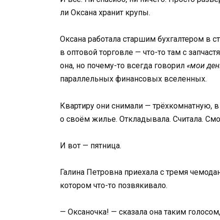
ли Оксана хранит крупы.
Оксана работала старшим бухгалтером в 
в оптовой торговле — что-то там с запчас
она, но почему-то всегда говорил
«мои ден
параллельных финансовых вселенных.
Квартиру они снимали — трёхкомнатную, в
о своём жилье. Откладывала. Считала. Смо
И вот — пятница.
Галина Петровна приехала с тремя чемода
котором что-то позвякивало.
— Оксаночка! — сказала она таким голосом,