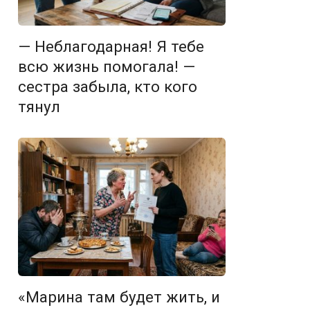
— Неблагодарная! Я тебе
всю жизнь помогала! —
сестра забыла, кто кого
тянул
«Марина там будет жить, и