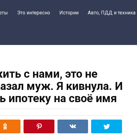
еты
Это интересно
Истории
Авто, ПДД и техника
ить с нами, это не
азал муж. Я кивнула. И
ь ипотеку на своё имя