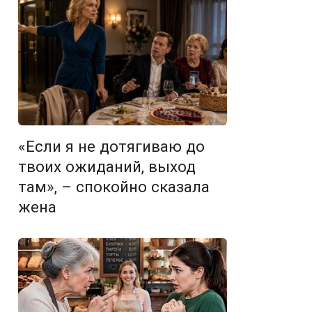
«Если я не дотягиваю до
твоих ожиданий, выход
там», – спокойно сказала
жена