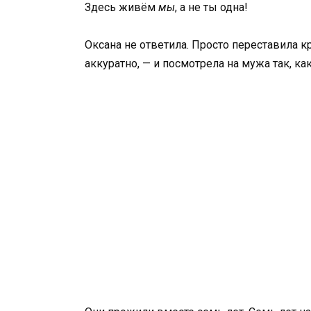
Здесь живём
мы
, а не ты одна!
Оксана не ответила. Просто переставила к
аккуратно, — и посмотрела на мужа так, ка