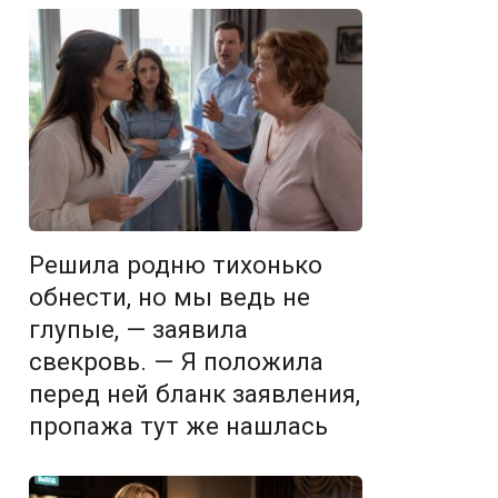
Решила родню тихонько
обнести, но мы ведь не
глупые, — заявила
свекровь. — Я положила
перед ней бланк заявления,
пропажа тут же нашлась