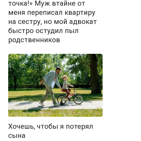
точка!» Муж втайне от
меня переписал квартиру
на сестру, но мой адвокат
быстро остудил пыл
родственников
Хочешь, чтобы я потерял
сына