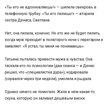
«Ты его не вдохновляешь!» — шипела свекровь в
телефонную трубку. «Ты его пилишь!» — вторила
сестра Дениса, Светлана.
Нет, она пилила, конечно. Но кто же не будет пилить,
когда муж приходит в полвторого ночи с перегаром и
заявляет: «Я устал, ты меня не понимаешь».
Татьяна пыталась привести мужа в чувства. Она
таскала его по психологам (два сеанса — и Денис
решил, что «специалистка дура»), кодировала
(сорвался через три недели), умоляла и рыдала.
Однако ничего не помогало. Жила в нём какая-то
скука, которую он заливал дешёвым виски.