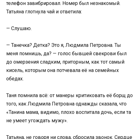
телефон завибрировал. Номер был незнакомый.
Татьяна глотнула чай и ответила:
— Слушаю.
— Танечка? Детка? Это я, Людмила Петровна. Ты
меня помнишь, да? — голос бывшей свекрови был
до омерзения сладким, приторным, как тот самый
кисель, которым она потчевала её на семейных
обедах.
Таня помнила всё: от манеры критиковать её борщ до
того, как Людмила Петровна однажды сказала, что
«Танина мама, видимо, плохо воспитала дочь, если та
не умеет угождать мужу».
Татьяна, не говоря ни слова, сбросила звонок. Сердце