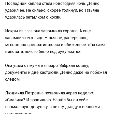
Последней каплей стала новогодняя ночь. Денис
ударил её. Не сильно, скорее толкнул, но Татьяна
ударилась затылком о косяк.
Искры из глаз она запомнила хорошо. А ещё
запомнила его лицо — пьяное, растерянное,
мгновенно превратившееся в обиженное: «Ты сама
виновата, нечего было под руку лезть».
Она ушла от мужа в январе. Забрала кошку,
документы и две кастрюли. Денис даже не побежал
следом.
Людмила Петровна позвонила через неделю:
«Свалила? И правильно. Нашёл бы он себе
нормальную девушку, а не эту дылду с вечными
претензиями».