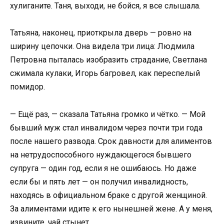
хулиганите. Таня, выходи, не бойся, я все слышала.
Татьяна, наконец, приоткрыла дверь — ровно на
ширину цепочки. Она видела три лица: Людмила
Петровна пыталась изобразить страдание, Светлана
сжимала кулаки, Игорь багровел, как переспелый
помидор.
— Ещё раз, — сказала Татьяна громко и чётко. — Мой
бывший муж стал инвалидом через почти три года
после нашего развода. Срок давности для алиментов
на нетрудоспособного нуждающегося бывшего
супруга — один год, если я не ошибаюсь. Но даже
если бы и пять лет — он получил инвалидность,
находясь в официальном браке с другой женщиной.
За алиментами идите к его нынешней жене. А у меня,
извините, чай стынет.