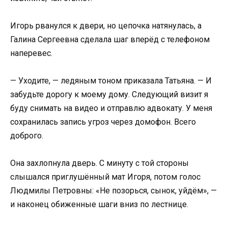
Игорь рванулся к двери, но цепочка натянулась, а
Галина Сергеевна сделала шаг вперёд с телефоном
наперевес.
— Уходите, — ледяным тоном приказала Татьяна. — И
забудьте дорогу к моему дому. Следующий визит я
буду снимать на видео и отправлю адвокату. У меня
сохранилась запись угроз через домофон. Всего
доброго.
Она захлопнула дверь. С минуту с той стороны
слышался приглушённый мат Игоря, потом голос
Людмилы Петровны: «Не позорься, сынок, уйдём», —
и наконец обиженные шаги вниз по лестнице.