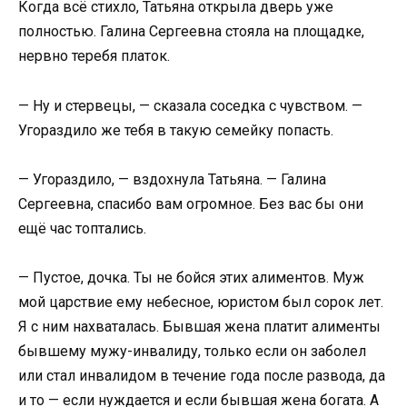
Когда всё стихло, Татьяна открыла дверь уже
полностью. Галина Сергеевна стояла на площадке,
нервно теребя платок.
— Ну и стервецы, — сказала соседка с чувством. —
Угораздило же тебя в такую семейку попасть.
— Угораздило, — вздохнула Татьяна. — Галина
Сергеевна, спасибо вам огромное. Без вас бы они
ещё час топтались.
— Пустое, дочка. Ты не бойся этих алиментов. Муж
мой царствие ему небесное, юристом был сорок лет.
Я с ним нахваталась. Бывшая жена платит алименты
бывшему мужу-инвалиду, только если он заболел
или стал инвалидом в течение года после развода, да
и то — если нуждается и если бывшая жена богата. А