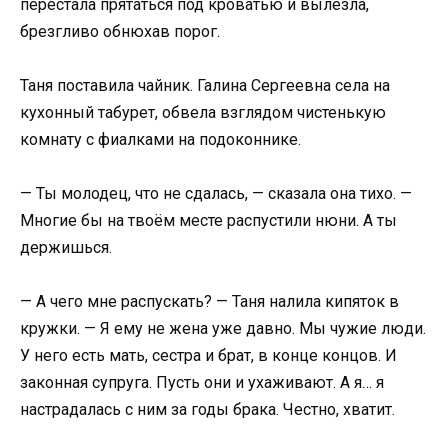
перестала прятаться под кроватью и вылезла,
брезгливо обнюхав порог.
Таня поставила чайник. Галина Сергеевна села на
кухонный табурет, обвела взглядом чистенькую
комнату с фиалками на подоконнике.
— Ты молодец, что не сдалась, — сказала она тихо. —
Многие бы на твоём месте распустили нюни. А ты
держишься.
— А чего мне распускать? — Таня налила кипяток в
кружки. — Я ему не жена уже давно. Мы чужие люди.
У него есть мать, сестра и брат, в конце концов. И
законная супруга. Пусть они и ухаживают. А я… я
настрадалась с ним за годы брака. Честно, хватит.