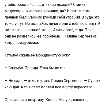
у тебя, прости Господи, какие доходы? Ставка
медсестры в частной клинике, да? И потом — он
пьяный был! Своими руками себя угробил. В суде это
тоже учтут. Не волнуйся, ничего они с тебя не стянут. А
вот с его нынешней жены, Алисы этой, — да. Пока
они не развелись, её проблема, — Галина Сергеевна
хитро прищурилась.
Татьяна сжала её морщинистую руку.
— Спасибо. Правда. Если бы не вы…
— Не надо, — отмахнулась Галина Сергеевна. — Лучше
чаю дай. А то я от их воплей все во рту пересохло.
Они зашли в квартиру. Кошка Маруся, наконец,