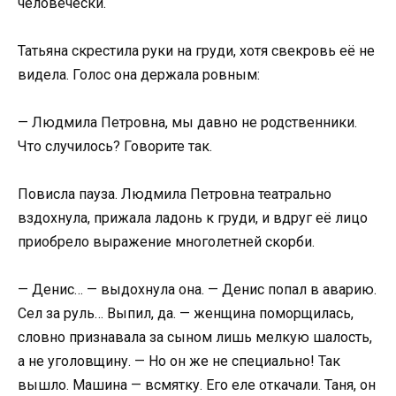
человечески.
Татьяна скрестила руки на груди, хотя свекровь её не
видела. Голос она держала ровным:
— Людмила Петровна, мы давно не родственники.
Что случилось? Говорите так.
Повисла пауза. Людмила Петровна театрально
вздохнула, прижала ладонь к груди, и вдруг её лицо
приобрело выражение многолетней скорби.
— Денис… — выдохнула она. — Денис попал в аварию.
Сел за руль… Выпил, да. — женщина поморщилась,
словно признавала за сыном лишь мелкую шалость,
а не уголовщину. — Но он же не специально! Так
вышло. Машина — всмятку. Его еле откачали. Таня, он