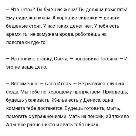
— Что «что»? Ты бывшая жена! Ты должна помогать!
Ему сиделка нужна. А хорошие сиделки — деньги
бешеные стоят. У нас таких денег нет. У тебя есть
время, ты не замужем вроде, работаешь на
полставки где-то…
— На полную ставку, Света, — поправила Татьяна. — И
это не ваше дело.
— Вот именно! — влез Игорь. — Не рыпайся, слушай
сюда. Мы тебе по-хорошему предлагаем. Приедешь,
будешь ухаживать. Жильё есть у Дениса, одна
комната тебе достанется. Будешь готовить, мыть,
помогать с упражнениями. Мать на пенсии, ей тяжело.
А ты всё равно никто и звать тебя никак.