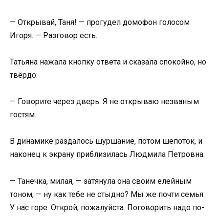
— Открывай, Таня! — прогудел домофон голосом
Игоря. — Разговор есть.
Татьяна нажала кнопку ответа и сказала спокойно, но
твёрдо:
— Говорите через дверь. Я не открываю незваным
гостям.
В динамике раздалось шуршание, потом шепоток, и
наконец к экрану приблизилась Людмила Петровна.
— Танечка, милая, — затянула она своим елейным
тоном, — ну как тебе не стыдно? Мы же почти семья.
У нас горе. Открой, пожалуйста. Поговорить надо по-