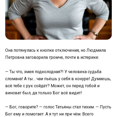
Она потянулась к кнопке отключения, но Людмила
Петровна заговорила громче, почти в истерике:
— Ты что, змея подколодная?! У человека судьба
сломана! А ты… чаи пьёшь у себя в конуре! Думаешь,
всё тебе с рук сойдёт? Может, он перед тобой и
виноват был, да только Бог всё видит!
— Бог, говорите? — голос Татьяны стал тихим. — Пусть
Бог ему и помогает. А я тут ни при чём. Всего