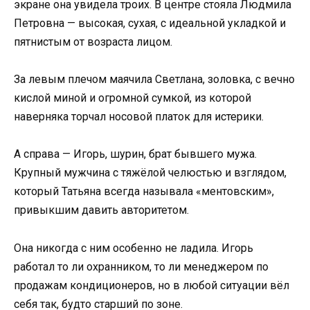
экране она увидела троих. В центре стояла Людмила
Петровна — высокая, сухая, с идеальной укладкой и
пятнистым от возраста лицом.
За левым плечом маячила Светлана, золовка, с вечно
кислой миной и огромной сумкой, из которой
наверняка торчал носовой платок для истерики.
А справа — Игорь, шурин, брат бывшего мужа.
Крупный мужчина с тяжёлой челюстью и взглядом,
который Татьяна всегда называла «ментовским»,
привыкшим давить авторитетом.
Она никогда с ним особенно не ладила. Игорь
работал то ли охранником, то ли менеджером по
продажам кондиционеров, но в любой ситуации вёл
себя так, будто старший по зоне.