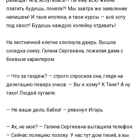
развода? Ага, испугалась?! Ты ему всю жизнь
платить будешь, поняла?! Мы завтра же заявление
напишем! И твоя ипотека, и твои курсы — всё коту
под хвост! Будешь каждую копейку отдавать!
На лестничной клетке хлопнула дверь. Вышла
соседка снизу, Галина Сергеевна, пожилая дама с
боевым характером.
— Что за галдёж? — строго спросила она, глядя на
делегацию поверх очков. — Вы к кому? К Тане? А ну
тихо! Людей пугаете.
— Не ваше дело, бабка! — рявкнул Игорь.
— Ах, не моё? — Галина Сергеевна вытащила телефон.
— Сейчас полицию позову. У нас тут дом тихий, а вы