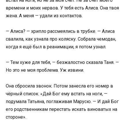
встал на ноги, но не за мой счёт. Не за счёт моего
времени и моих нервов. У тебя есть Алиса. Она твоя
жена. А меня — удали из контактов.
— Алиса? — хрипло рассмеялись в трубке. — Алиса
свалила, как узнала про коляску. Собрала чемодан,
когда я ещё был в реанимации, я потом узнал.
— Тем хуже для тебя, — безжалостно сказала Таня. —
Но это не моя проблема. Уж извини.
Она сбросила звонок. Потом занесла его номер в
чёрный список. «Дай Бог ему встать на ноги, —
подумала Татьяна, поглаживая Марусю. — И дай Бог
его родственникам перестать искать виноватых на
стороне».