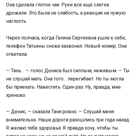
Она сделала глоток чая. Руки всё ещё слегка
дрожали. Это была не слабость, а реакция на чужую
наглость.
Через полчаса, когда Галина Сергеевна ушла к себе,
телефон Татьяны снова зазвонил. Новый номер. Она
ответила.
— Тань… — голос Дениса был сиплым, неживым. — Ты
не слушай мать. Она того… перегибает. Но ты могла
бы приехать. Навестить. Один раз. Ну, правда, мне
хреново.
— Денис, — сказала Таня ровно. — Слушай меня
внимательно. Наши дороги разошлись три года назад.
Я желаю тебе здоровья. Я правда хочу, чтобы ты