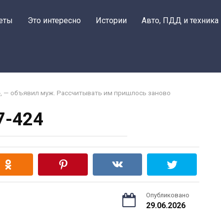
еты
Это интересно
Истории
Авто, ПДД и техника
», — объявил муж. Рассчитывать им пришлось заново
7-424
Опубликовано
29.06.2026