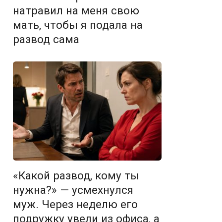
натравил на меня свою
мать, чтобы я подала на
развод сама
«Какой развод, кому ты
нужна?» — усмехнулся
муж. Через неделю его
подружку увели из офиса, а