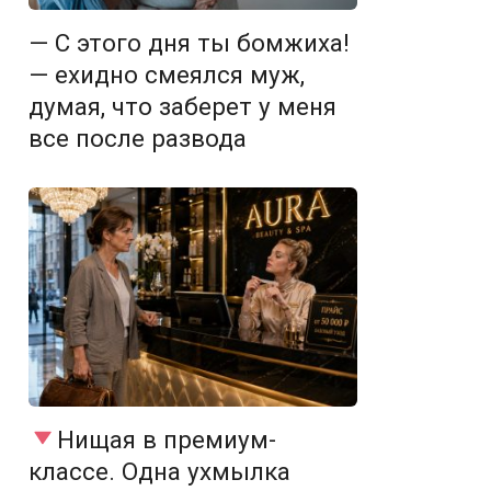
— С этого дня ты бомжиха!
— ехидно смеялся муж,
думая, что заберет у меня
все после развода
Нищая в премиум-
классе. Одна ухмылка