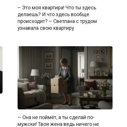
– Это моя квартира! Что ты здесь
делаешь? И что здесь вообще
происходит? – Светлана с трудом
узнавала свою квартиру
— Она не поймёт, а ты сделай по-
мужски! Твоя жена ведь ничего не