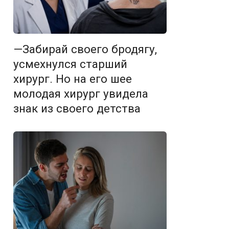
—Забирай своего бродягу,
усмехнулся старший
хирург. Но на его шее
молодая хирург увидела
знак из своего детства