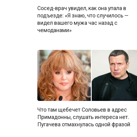
Сосед-врач увидел, как она упала в
подъезде: «Я знаю, что случилось —
видел вашего мужа час назад с
чемоданами»
Что там щебечет Соловьев в адрес
Примадонны, слушать интереса нет.
Пугачева отмахнулась одной фразой