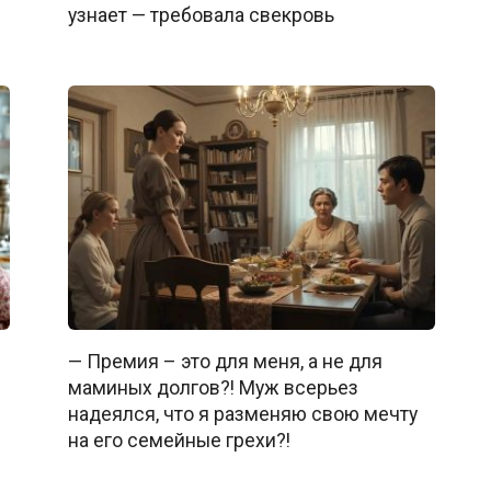
узнает — требовала свекровь
— Премия – это для меня, а не для
маминых долгов?! Муж всерьез
надеялся, что я разменяю свою мечту
на его семейные грехи?!