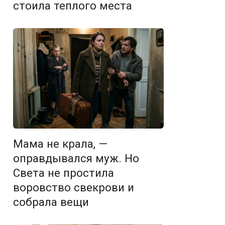
стоила теплого места
Мама не крала, —
оправдывался муж. Но
Света не простила
воровство свекрови и
собрала вещи