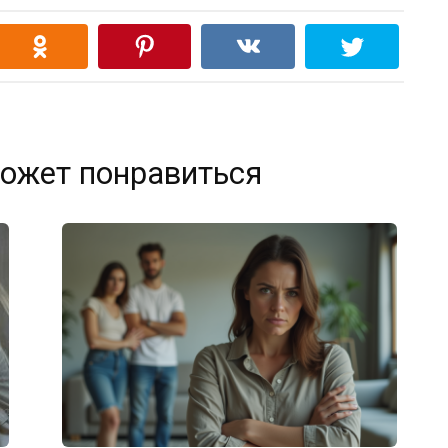
ожет понравиться