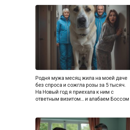
Родня мужа месяц жила на моей даче
без спроса и сожгла розы за 5 тысяч.
На Новый год я приехала к ним с
ответным визитом… и алабаем Боссом