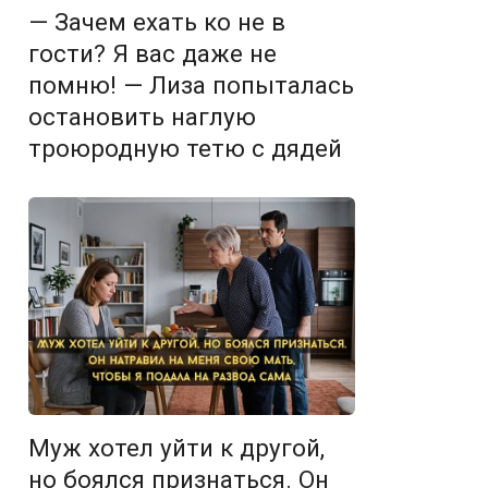
— Зачем ехать ко не в
гости? Я вас даже не
помню! — Лиза попыталась
остановить наглую
троюродную тетю с дядей
Муж хотел уйти к другой,
но боялся признаться. Он