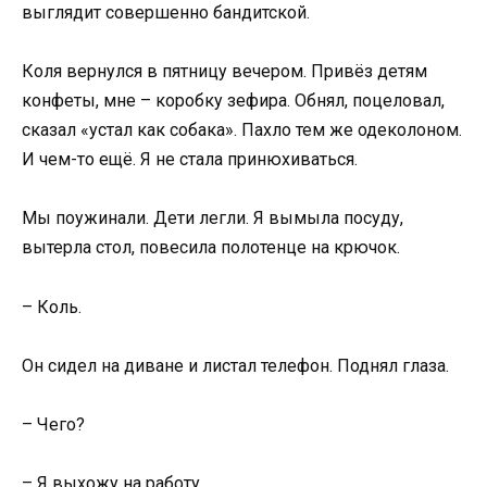
выглядит совершенно бандитской.
Коля вернулся в пятницу вечером. Привёз детям
конфеты, мне – коробку зефира. Обнял, поцеловал,
сказал «устал как собака». Пахло тем же одеколоном.
И чем-то ещё. Я не стала принюхиваться.
Мы поужинали. Дети легли. Я вымыла посуду,
вытерла стол, повесила полотенце на крючок.
– Коль.
Он сидел на диване и листал телефон. Поднял глаза.
– Чего?
– Я выхожу на работу.