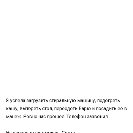
Я успела загрузить стиральную машину, подогреть
кашу, вытереть стол, переодеть Варю и посадить её в
манеж. Ровно час прошёл. Телефон зазвонил.
На экране высветилось: Света.