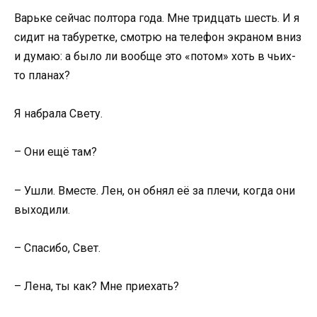
Варьке сейчас полтора года. Мне тридцать шесть. И я
сидит на табуретке, смотрю на телефон экраном вниз
и думаю: а было ли вообще это «потом» хоть в чьих-
то планах?
Я набрала Свету.
– Они ещё там?
– Ушли. Вместе. Лен, он обнял её за плечи, когда они
выходили.
– Спасибо, Свет.
– Лена, ты как? Мне приехать?