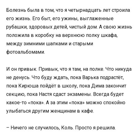
Болезнь была в том, что я четырнадцать лет строила
его жизнь. Его быт, его ужины, выглаженные
рубашки, здоровых детей, чистый дом. А свою жизнь
положила в коробку на верхнюю полку шкафа,
между зимними шапками и старыми
фотоальбомами.
И он привык. Привык, что я там, на полке. Что никуда
не денусь. Что буду ждать, пока Варька подрастёт,
пока Кирюша пойдёт в школу, пока Дима закончит
секцию, пока Настя сдаст экзамены. Всегда будет
какое-то «пока». А за этим «пока» можно спокойно
улыбаться другим женщинам в кафе.
– Ничего не случилось, Коль. Просто я решила.