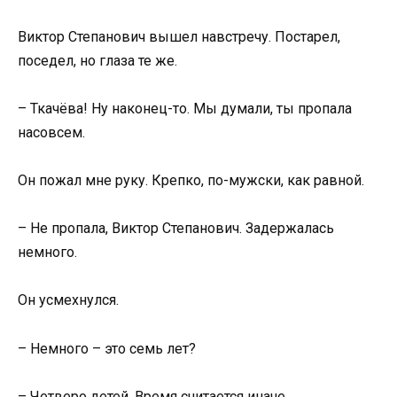
Виктор Степанович вышел навстречу. Постарел,
поседел, но глаза те же.
– Ткачёва! Ну наконец-то. Мы думали, ты пропала
насовсем.
Он пожал мне руку. Крепко, по-мужски, как равной.
– Не пропала, Виктор Степанович. Задержалась
немного.
Он усмехнулся.
– Немного – это семь лет?
– Четверо детей. Время считается иначе.