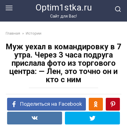
Перейти
Optim1stka.ru
к
контенту
Сайт для Вас!
Главная
»
Истории
Муж уехал в командировку в 7
утра. Через 3 часа подруга
прислала фото из торгового
центра: — Лен, это точно он и
кто с ним
Поделиться на Facebook