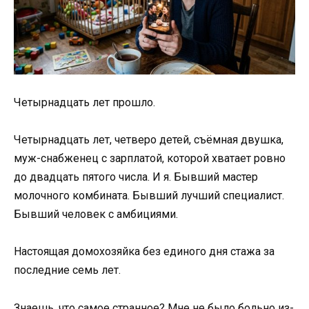
Четырнадцать лет прошло.
Четырнадцать лет, четверо детей, съёмная двушка,
муж-снабженец с зарплатой, которой хватает ровно
до двадцать пятого числа. И я. Бывший мастер
молочного комбината. Бывший лучший специалист.
Бывший человек с амбициями.
Настоящая домохозяйка без единого дня стажа за
последние семь лет.
Знаешь, что самое странное? Мне не было больно из-