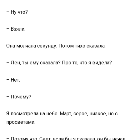
– Ну что?
– Взяли.
Она молчала секунду. Потом тихо сказала:
– Лен, ты ему сказала? Про то, что я видела?
– Нет.
– Почему?
Я посмотрела на небо. Март, серое, низкое, но с
просветами.
– Потому что, Свет, если бы я сказала, он бы начал