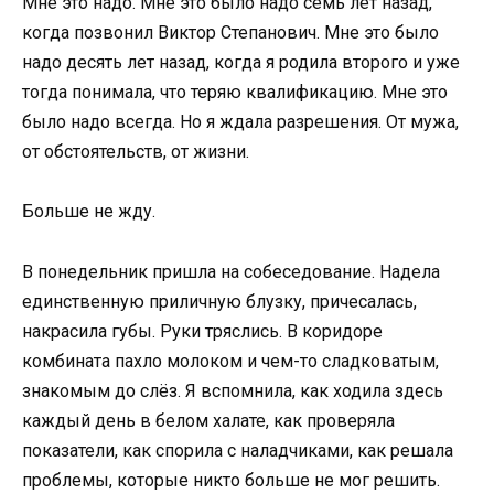
Мне это надо. Мне это было надо семь лет назад,
когда позвонил Виктор Степанович. Мне это было
надо десять лет назад, когда я родила второго и уже
тогда понимала, что теряю квалификацию. Мне это
было надо всегда. Но я ждала разрешения. От мужа,
от обстоятельств, от жизни.
Больше не жду.
В понедельник пришла на собеседование. Надела
единственную приличную блузку, причесалась,
накрасила губы. Руки тряслись. В коридоре
комбината пахло молоком и чем-то сладковатым,
знакомым до слёз. Я вспомнила, как ходила здесь
каждый день в белом халате, как проверяла
показатели, как спорила с наладчиками, как решала
проблемы, которые никто больше не мог решить.