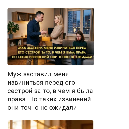
Муж заставил меня
извиниться перед его
сестрой за то, в чем я была
права. Но таких извинений
они точно не ожидали