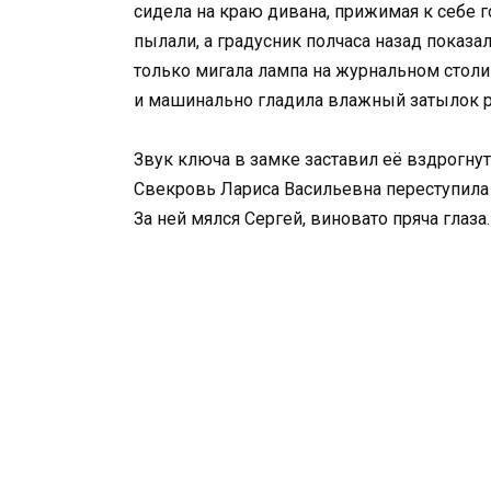
сидела на краю дивана, прижимая к себе 
пылали, а градусник полчаса назад показа
только мигала лампа на журнальном столи
и машинально гладила влажный затылок р
Звук ключа в замке заставил её вздрогнут
Свекровь Лариса Васильевна переступила
За ней мялся Сергей, виновато пряча глаза.