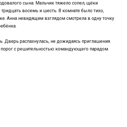
годовалого сына. Мальчик тяжело сопел, щёки
л тридцать восемь и шесть. В комнате было тихо,
ке. Анна невидящим взглядом смотрела в одну точку
ебёнка.
ь. Дверь распахнулась, не дожидаясь приглашения.
 порог с решительностью командующего парадом.