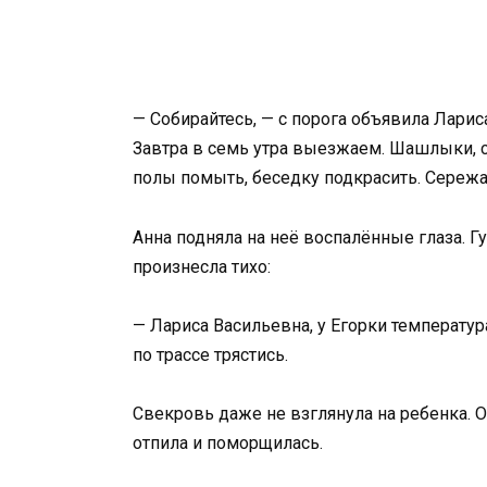
— Собирайтесь, — с порога объявила Лари
Завтра в семь утра выезжаем. Шашлыки, с
полы помыть, беседку подкрасить. Сережа
Анна подняла на неё воспалённые глаза. Г
произнесла тихо:
— Лариса Васильевна, у Егорки температура
по трассе трястись.
Свекровь даже не взглянула на ребенка. О
отпила и поморщилась.