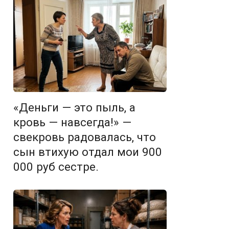
«Деньги — это пыль, а
кровь — навсегда!» —
свекровь радовалась, что
сын втихую отдал мои 900
000 руб сестре.