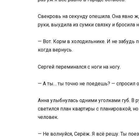
Свекровь на секунду опешила. Она явно ж
руки, выудила из сумки связку и бросила н
— Вот. Корм в холодильнике. И не забудь п
когда вернусь.
Сергей переминался с ноги на ногу.
— А ты… ты точно не поедешь? — спросил 
Анна улыбнулась одними уголками губ. В р
светился план квартиры с планировкой, н
человек.
— Не волнуйся, Серёж. Я всё решу. Ты поез