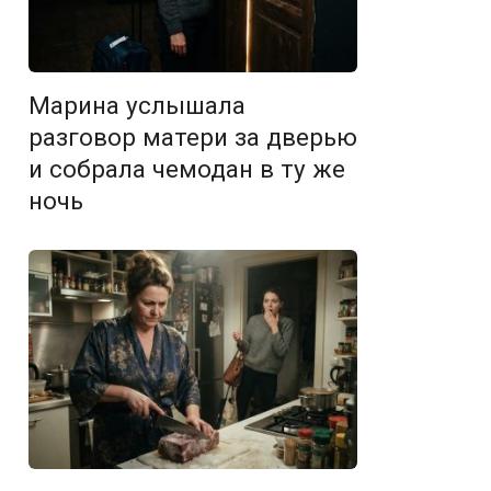
Марина услышала
разговор матери за дверью
и собрала чемодан в ту же
ночь