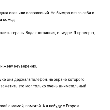
дала слез или возражений. Но быстро взяла себя в
а комод.
олить герань. Вода отстоянная, в ведре. Я проверю,
он жену неуверенно.
уке она держала телефон, на экране которого
о заметить это мог только очень внимательный
жай с мамой, помогай. А я побуду с Егором.