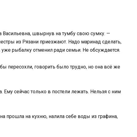
са Васильевна, швырнув на тумбу свою сумку. —
естры из Рязани приезжают. Надо маринад сделать,
 уже рыбалку отменил ради семьи. Не обсуждается.
убы пересохли, говорить было трудно, но она всё же
. Ему сейчас только в постели лежать. Нельзя с ним
на прошла на кухню, налила себе воды из графина,