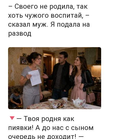
– Своего не родила, так
хоть чужого воспитай, –
сказал муж. Я подала на
развод
— Твоя родня как
пиявки! А до нас с сыном
очередь не доходит! —