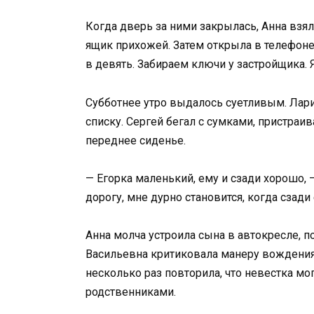
Когда дверь за ними закрылась, Анна взял
ящик прихожей. Затем открыла в телефоне
в девять. Забираем ключи у застройщика. Я
Субботнее утро выдалось суетливым. Лари
списку. Сергей бегал с сумками, пристраи
переднее сиденье.
— Егорка маленький, ему и сзади хорошо, —
дорогу, мне дурно становится, когда сзади 
Анна молча устроила сына в автокресле, п
Васильевна критиковала манеру вождения
несколько раз повторила, что невестка мо
родственниками.