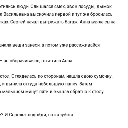
уетились люди. Слышался смех, звон посуды, дымок
са Васильевна выскочила первой и тут же бросилась
ках. Сергей начал выгружать багаж. Анна взяла сына
ачала вещи занеси, а потом уже рассиживайся.
— не оборачиваясь, ответила Анна.
стол. Огляделась по сторонам, нашла свою сумочку,
, и вынула оттуда небольшую папку. Затем
 малышом минут пять и вышла обратно к столу.
? И Серёжа, подойди, пожалуйста.