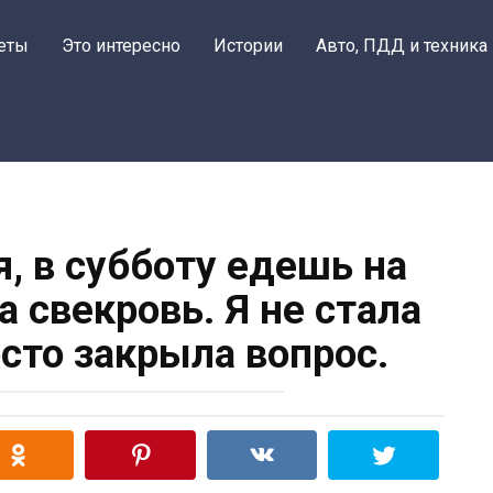
еты
Это интересно
Истории
Авто, ПДД и техника
, в субботу едешь на
а свекровь. Я не стала
осто закрыла вопрос.