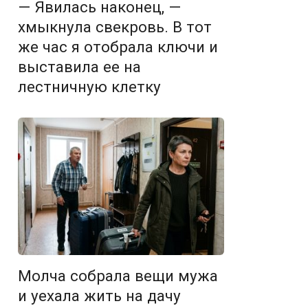
— Явилась наконец, —
хмыкнула свекровь. В тот
же час я отобрала ключи и
выставила ее на
лестничную клетку
Молча собрала вещи мужа
и уехала жить на дачу