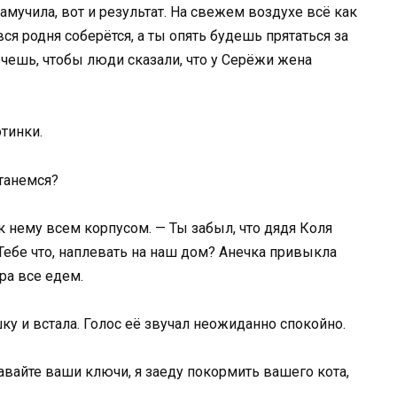
амучила, вот и результат. На свежем воздухе всё как
ся родня соберётся, а ты опять будешь прятаться за
чешь, чтобы люди сказали, что у Серёжи жена
тинки.
станемся?
к нему всем корпусом. — Ты забыл, что дядя Коля
ебе что, наплевать на наш дом? Анечка привыкла
ра все едем.
у и встала. Голос её звучал неожиданно спокойно.
авайте ваши ключи, я заеду покормить вашего кота,