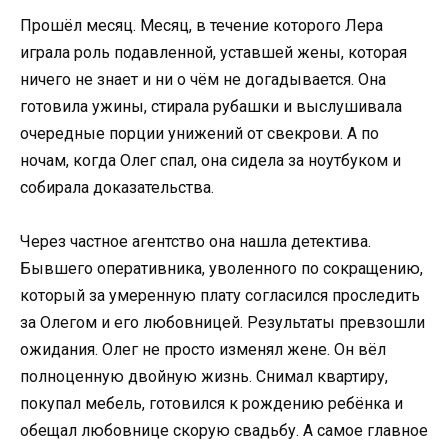
Прошёл месяц. Месяц, в течение которого Лера
играла роль подавленной, уставшей жены, которая
ничего не знает и ни о чём не догадывается. Она
готовила ужины, стирала рубашки и выслушивала
очередные порции унижений от свекрови. А по
ночам, когда Олег спал, она сидела за ноутбуком и
собирала доказательства.
Через частное агентство она нашла детектива.
Бывшего оперативника, уволенного по сокращению,
который за умеренную плату согласился проследить
за Олегом и его любовницей. Результаты превзошли
ожидания. Олег не просто изменял жене. Он вёл
полноценную двойную жизнь. Снимал квартиру,
покупал мебель, готовился к рождению ребёнка и
обещал любовнице скорую свадьбу. А самое главное