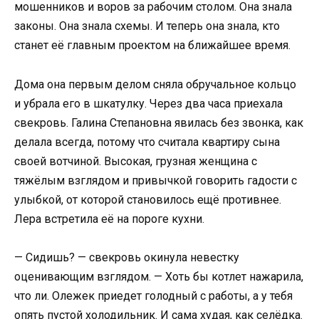
мошенников и воров за рабочим столом. Она знала
законы. Она знала схемы. И теперь она знала, кто
станет её главным проектом на ближайшее время.
Дома она первым делом сняла обручальное кольцо
и убрала его в шкатулку. Через два часа приехала
свекровь. Галина Степановна явилась без звонка, как
делала всегда, потому что считала квартиру сына
своей вотчиной. Высокая, грузная женщина с
тяжёлым взглядом и привычкой говорить гадости с
улыбкой, от которой становилось ещё противнее.
Лера встретила её на пороге кухни.
— Сидишь? — свекровь окинула невестку
оценивающим взглядом. — Хоть бы котлет нажарила,
что ли. Олежек приедет голодный с работы, а у тебя
опять пустой холодильник. И сама худая, как селёдка.