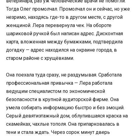
ветеринара, раз уж человеческие врачи не помогли.
Тогда Олег промолчал. Промолчал он и сейчас, но уже
незримо, находясь где-то в другом месте, с другой
женщиной. Лера перевернула чек. На обороте
шариковой ручкой был написан адрес. Дисконтная
карта, вложенная между бумажками, подтвердила
догадку — адрес находился на окраине города, в
старом районе с хрущёвками.
Она поехала туда сразу, не раздумывая. Сработала
профессиональная привычка — Лера работала
ведущим специалистом по экономической
безопасности в крупной аудиторской фирме. Она
умела собирать информацию быстро и без эмоций.
Серый девятиэтажный дом, облупившаяся краска на
скамейках, чахлые тополя. Она припарковалась в
тени и стала ждать. Через сорок минут дверь