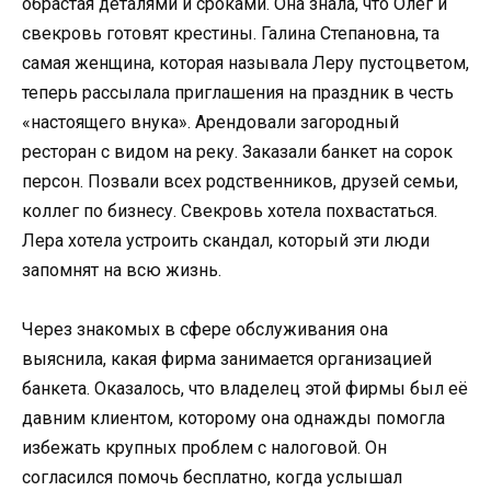
обрастая деталями и сроками. Она знала, что Олег и
свекровь готовят крестины. Галина Степановна, та
самая женщина, которая называла Леру пустоцветом,
теперь рассылала приглашения на праздник в честь
«настоящего внука». Арендовали загородный
ресторан с видом на реку. Заказали банкет на сорок
персон. Позвали всех родственников, друзей семьи,
коллег по бизнесу. Свекровь хотела похвастаться.
Лера хотела устроить скандал, который эти люди
запомнят на всю жизнь.
Через знакомых в сфере обслуживания она
выяснила, какая фирма занимается организацией
банкета. Оказалось, что владелец этой фирмы был её
давним клиентом, которому она однажды помогла
избежать крупных проблем с налоговой. Он
согласился помочь бесплатно, когда услышал