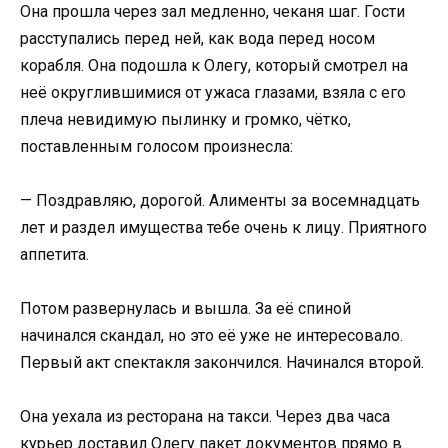
Она прошла через зал медленно, чеканя шаг. Гости
расступались перед ней, как вода перед носом
корабля. Она подошла к Олегу, который смотрел на
неё округлившимися от ужаса глазами, взяла с его
плеча невидимую пылинку и громко, чётко,
поставленным голосом произнесла:
— Поздравляю, дорогой. Алименты за восемнадцать
лет и раздел имущества тебе очень к лицу. Приятного
аппетита.
Потом развернулась и вышла. За её спиной
начинался скандал, но это её уже не интересовало.
Первый акт спектакля закончился. Начинался второй.
Она уехала из ресторана на такси. Через два часа
курьер доставил Олегу пакет документов прямо в