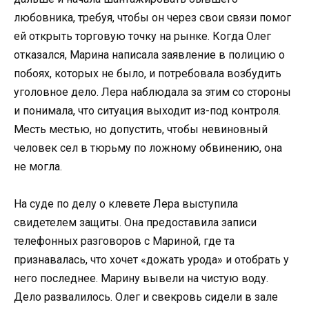
любовника, требуя, чтобы он через свои связи помог
ей открыть торговую точку на рынке. Когда Олег
отказался, Марина написала заявление в полицию о
побоях, которых не было, и потребовала возбудить
уголовное дело. Лера наблюдала за этим со стороны
и понимала, что ситуация выходит из-под контроля.
Месть местью, но допустить, чтобы невиновный
человек сел в тюрьму по ложному обвинению, она
не могла.
На суде по делу о клевете Лера выступила
свидетелем защиты. Она предоставила записи
телефонных разговоров с Мариной, где та
признавалась, что хочет «дожать урода» и отобрать у
него последнее. Марину вывели на чистую воду.
Дело развалилось. Олег и свекровь сидели в зале