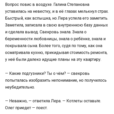
Вопрос повис в воздухе. Галина Степановна
уставилась на невестку, и в её глазах мелькнул страх.
Быстрый, как вспышка, но Лера успела его заметить.
Заметила, записала в свою внутреннюю базу данных
и сделала вывод. Свекровь знала. Знала о
беременности любовницы, знала о ребёнке, знала и
покрывала сына. Более того, судя по тому, как она
осматривала кухню, прикидывая стоимость ремонта,
у неё были далеко идущие планы на эту квартиру.
— Какие подгузники? Ты о чём? — свекровь
попыталась изобразить непонимание, но получилось
неубедительно.
— Неважно, — ответила Лера. — Котлеты оставьте.
Олег приедет — поест.