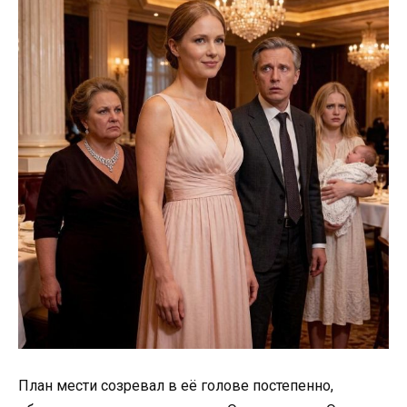
План мести созревал в её голове постепенно,