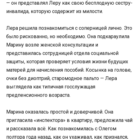
— он представлял Леру как свою бесплодную сестру-
инвалида, которую содержит из милости.
Лера решила познакомиться с соперницей лично. Это
было рискованно, но необходимо. Она подкараулила
Марину возле женской консультации и
представилась сотрудницей отдела социальной
защиты, которая проверяет условия жизни будущих
матерей для начисления пособий. Косынка на голове,
очки без диоптрий, старомодное пальто — Лера
выглядела как типичная госслужащая
предпенсионного возраста.
Марина оказалась простой и доверчивой. Она
пригласила «инспектора» в квартиру, предложила чай
и рассказала всё. Как познакомилась с Олегом
полтора года назад, как он ухаживал, как признался,