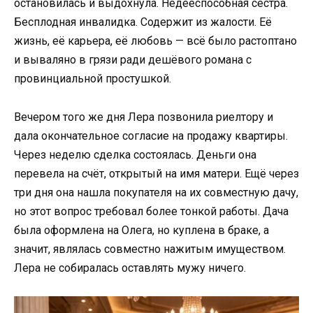
остановилась и выдохнула. Недееспособная сестра.
Бесплодная инвалидка. Содержит из жалости. Её
жизнь, её карьера, её любовь — всё было растоптано
и вываляно в грязи ради дешёвого романа с
провинциальной простушкой.
Вечером того же дня Лера позвонила риелтору и
дала окончательное согласие на продажу квартиры.
Через неделю сделка состоялась. Деньги она
перевела на счёт, открытый на имя матери. Ещё через
три дня она нашла покупателя на их совместную дачу,
но этот вопрос требовал более тонкой работы. Дача
была оформлена на Олега, но куплена в браке, а
значит, являлась совместно нажитым имуществом.
Лера не собиралась оставлять мужу ничего.