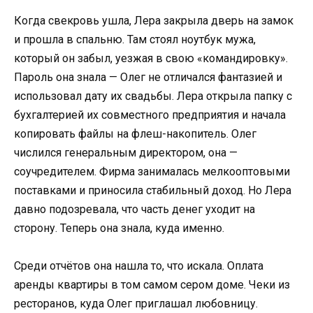
Когда свекровь ушла, Лера закрыла дверь на замок
и прошла в спальню. Там стоял ноутбук мужа,
который он забыл, уезжая в свою «командировку».
Пароль она знала — Олег не отличался фантазией и
использовал дату их свадьбы. Лера открыла папку с
бухгалтерией их совместного предприятия и начала
копировать файлы на флеш-накопитель. Олег
числился генеральным директором, она —
соучредителем. Фирма занималась мелкооптовыми
поставками и приносила стабильный доход. Но Лера
давно подозревала, что часть денег уходит на
сторону. Теперь она знала, куда именно.
Среди отчётов она нашла то, что искала. Оплата
аренды квартиры в том самом сером доме. Чеки из
ресторанов, куда Олег приглашал любовницу.