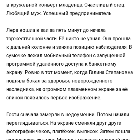
в кружевной конверт младенца. Счастливый отец.
Любящий муж. Успешный предприниматель.
Лера вошла в зал за пять минут до начала
торжественной части. Её никто не узнал. Она прошла
к дальней колонне и заняла позицию наблюдателя. В
сумочке лежал мобильный телефон с запущенной
программой удалённого доступа к банкетному
экрану. Ровно в тот момент, когда Галина Степановна
подняла бокал за здоровье новорожденного
наследника, на огромном плазменном экране за её
спиной появилось первое изображение.
Гости сначала замерли в недоумении. Потом начали
переглядываться. На экране сменяли друг друга
фотографии чеков, платёжек, выписок. Затем пошла
аудиозапись — голос Марины, рассказывающей про