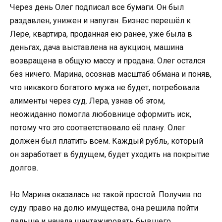
Через день Олег подписал все бумаги. Он был
раздавлен, унижен и напуган. Бизнес перешёл к
Лере, квартира, проданная ею ранее, уже была в
деньгах, дача выставлена на аукцион, машина
возвращена в общую массу и продана. Олег остался
без ничего. Марина, осознав масштаб обмана и поняв,
что никакого богатого мужа не будет, потребовала
алименты через суд. Лера, узнав об этом,
неожиданно помогла любовнице оформить иск,
потому что это соответствовало её плану. Олег
должен был платить всем. Каждый рубль, который
он заработает в будущем, будет уходить на покрытие
долгов.
Но Марина оказалась не такой простой. Получив по
суду право на долю имущества, она решила пойти
дальше и начала шантажировать бывшего