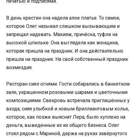
печатью и подписями.
В день крестин она надела алое платье. То самое,
которое Олег называл слишком вызывающим и
запрещал надевать. Макияж, причёска, туфли на
высокой шпильке. Она выглядела как женщина,
которая пришла на праздник. И она действительно
пришла на праздник. На свой собственный праздник
возмездия.
Ресторан сиял огнями. Гости собирались в банкетном
зале, украшенном розовыми шарами и цветочными
композициями. Свекровь встречала приглашённых у
входа, сияя улыбкой и новым бриллиантовым колье,
которое, как позже выяснит Лера, было куплено на
деньги, выведенные из их общего бизнеса. Олег
стоял рядом с Мариной, держа на руках завёрнутого