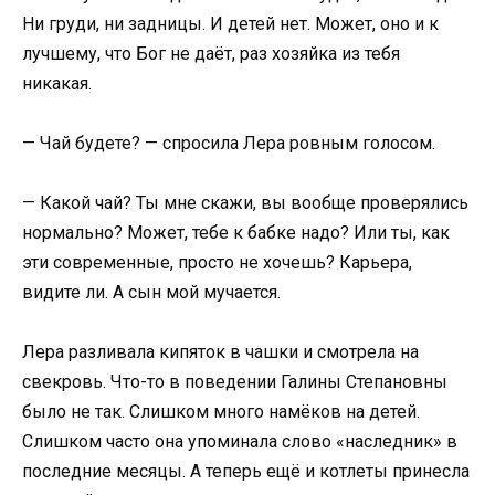
Ни груди, ни задницы. И детей нет. Может, оно и к
лучшему, что Бог не даёт, раз хозяйка из тебя
никакая.
— Чай будете? — спросила Лера ровным голосом.
— Какой чай? Ты мне скажи, вы вообще проверялись
нормально? Может, тебе к бабке надо? Или ты, как
эти современные, просто не хочешь? Карьера,
видите ли. А сын мой мучается.
Лера разливала кипяток в чашки и смотрела на
свекровь. Что-то в поведении Галины Степановны
было не так. Слишком много намёков на детей.
Слишком часто она упоминала слово «наследник» в
последние месяцы. А теперь ещё и котлеты принесла