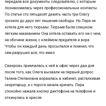
передала все документы следователю, с которым
познакомилась через профессиональные контакты.
По статье сто пятьдесят девять часть три Олегу
грозило до двух лет лишения свободы. Но Лера не
хотела для него тюрьмы. Тюрьма была слишком
лёгким наказанием. Она хотела оставить его ни с чем,
на обочине жизни, с клеймом предателя и вора.
Чтобы он каждый день просыпался и помнил, что
сам разрушил всё, что имел.
Свекровь примчалась к ней в офис через два дня
после того, как Олега вызвали на первый допрос.
Галина Степановна ворвалась в кабинет, расталкивая
секретаршу, и с порога начала кричать. Лера
спокойно нажала кнопку диктофона на телефоне и
откинулась в кресле.