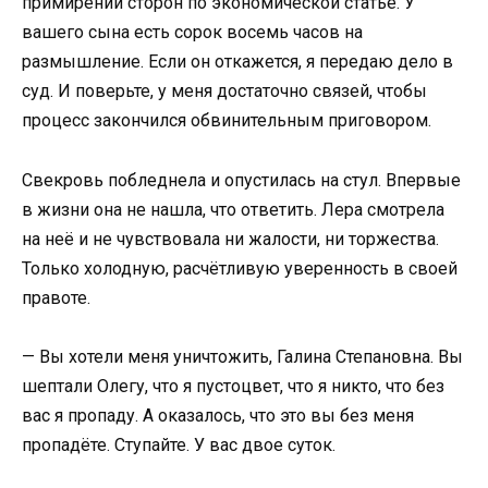
примирении сторон по экономической статье. У
вашего сына есть сорок восемь часов на
размышление. Если он откажется, я передаю дело в
суд. И поверьте, у меня достаточно связей, чтобы
процесс закончился обвинительным приговором.
Свекровь побледнела и опустилась на стул. Впервые
в жизни она не нашла, что ответить. Лера смотрела
на неё и не чувствовала ни жалости, ни торжества.
Только холодную, расчётливую уверенность в своей
правоте.
— Вы хотели меня уничтожить, Галина Степановна. Вы
шептали Олегу, что я пустоцвет, что я никто, что без
вас я пропаду. А оказалось, что это вы без меня
пропадёте. Ступайте. У вас двое суток.