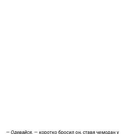
— Одевайся,
— коротко бросил он, ставя чемодан у