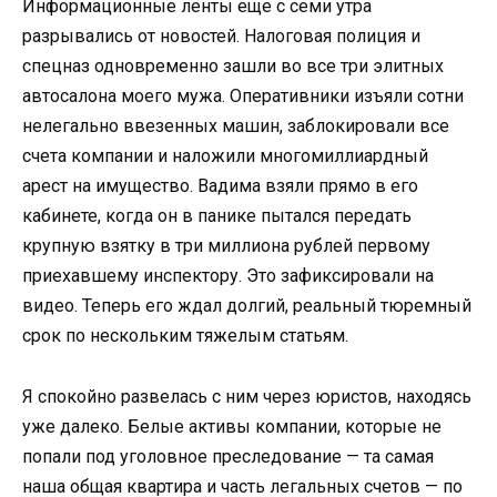
Информационные ленты еще с семи утра
разрывались от новостей. Налоговая полиция и
спецназ одновременно зашли во все три элитных
автосалона моего мужа. Оперативники изъяли сотни
нелегально ввезенных машин, заблокировали все
счета компании и наложили многомиллиардный
арест на имущество. Вадима взяли прямо в его
кабинете, когда он в панике пытался передать
крупную взятку в три миллиона рублей первому
приехавшему инспектору. Это зафиксировали на
видео. Теперь его ждал долгий, реальный тюремный
срок по нескольким тяжелым статьям.
Я спокойно развелась с ним через юристов, находясь
уже далеко. Белые активы компании, которые не
попали под уголовное преследование — та самая
наша общая квартира и часть легальных счетов — по