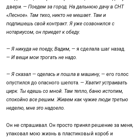
двери. —
Поедем за город. На дальнюю дачу в СНТ
«Лесное». Там тихо, никто не мешает. Там и
подпишешь свой контракт. Я уже созвонился с
нотариусом, он приедет к обеду.
— Я никуда не поеду, Вадим,
— я сделала шаг назад.
—
И вещи мои трогать не надо.
— Я сказал — оделась и пошла в машину,
— его голос
опустился до опасного шепота. —
Хватит устраивать
цирк. Ты едешь со мной. Там тепло, баню истопим,
спокойно все решим. Живем как чужие люди третью
неделю, мне это надоело.
Он не спрашивал. Он просто принял решение за меня,
упаковал мою жизнь в пластиковый короб и