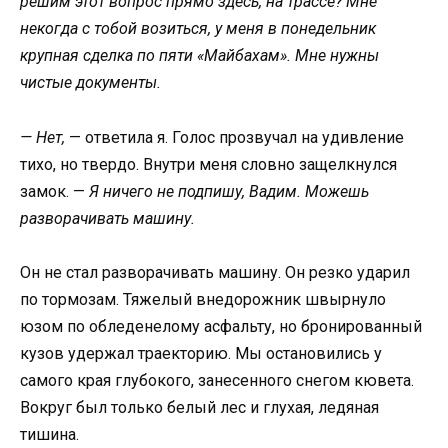
решим этот вопрос прямо здесь, на трассе? Мне
некогда с тобой возиться, у меня в понедельник
крупная сделка по пяти «Майбахам». Мне нужны
чистые документы.
— Нет,
— ответила я. Голос прозвучал на удивление
тихо, но твердо. Внутри меня словно защелкнулся
замок. —
Я ничего не подпишу, Вадим. Можешь
разворачивать машину.
Он не стал разворачивать машину. Он резко ударил
по тормозам. Тяжелый внедорожник швырнуло
юзом по обледенелому асфальту, но бронированный
кузов удержал траекторию. Мы остановились у
самого края глубокого, занесенного снегом кювета.
Вокруг был только белый лес и глухая, ледяная
тишина.