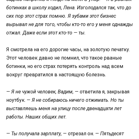
ботинках в школу ходил, Лена. Изголодался так, что до
сих пор этот страх помню. Я зубами этот бизнес
вырывал не для того, чтобы кто-то его у меня однажды
отжал. Даже если этот кто-то — ты.
Я смотрела на его дорогие часы, на золотую печатку.
Этот человек давно не помнил, что такое рваные
ботинки, но его страх потерять контроль над всем
вокруг превратился в настоящую болезнь.
— Я не чужой человек, Вадим,
— ответила я, закрывая
ноутбук. —
Я не собираюсь ничего отжимать. Но ты
выставляешь меня на улицу после двенадцати лет
работы. Наших общих лет.
— Ты получала зарплату,
— отрезал он. —
Пятьдесят