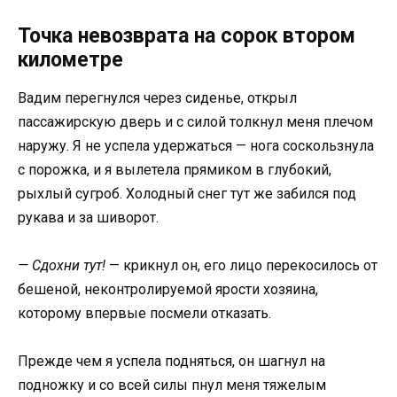
Точка невозврата на сорок втором
километре
Вадим перегнулся через сиденье, открыл
пассажирскую дверь и с силой толкнул меня плечом
наружу. Я не успела удержаться — нога соскользнула
с порожка, и я вылетела прямиком в глубокий,
рыхлый сугроб. Холодный снег тут же забился под
рукава и за шиворот.
— Сдохни тут!
— крикнул он, его лицо перекосилось от
бешеной, неконтролируемой ярости хозяина,
которому впервые посмели отказать.
Прежде чем я успела подняться, он шагнул на
подножку и со всей силы пнул меня тяжелым