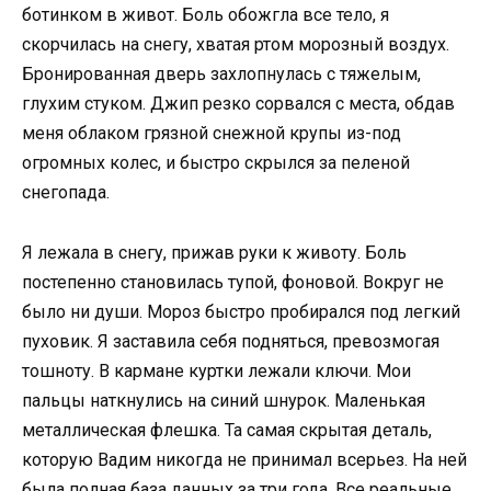
ботинком в живот. Боль обожгла все тело, я
скорчилась на снегу, хватая ртом морозный воздух.
Бронированная дверь захлопнулась с тяжелым,
глухим стуком. Джип резко сорвался с места, обдав
меня облаком грязной снежной крупы из-под
огромных колес, и быстро скрылся за пеленой
снегопада.
Я лежала в снегу, прижав руки к животу. Боль
постепенно становилась тупой, фоновой. Вокруг не
было ни души. Мороз быстро пробирался под легкий
пуховик. Я заставила себя подняться, превозмогая
тошноту. В кармане куртки лежали ключи. Мои
пальцы наткнулись на синий шнурок. Маленькая
металлическая флешка. Та самая скрытая деталь,
которую Вадим никогда не принимал всерьез. На ней
была полная база данных за три года. Все реальные