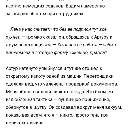
партию немецких седанов. Вадим намеренно
заговорил об этом при сотрудниках.
— Лена у нас считает, что без её подписи тут все
рухнет,
— громко сказал он, обращаясь к Артуру и
двум перегонщикам. —
Хотя вся её работа — забить
вин-номера в готовую форму. Смешно, правда?
Артур натянуто улыбнулся и тут же отошел к
открытому капоту одной из машин. Перегонщики
сделали вид, что увлечены проверкой документов.
Меня обдало волной липкого стыда. Это была его
излюбленная тактика — публичное принижение,
обернутое в шутку. Он создавал вокруг меня вакуум,
показывая всем, что я — никто, просто тень при
великом хозяине.