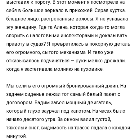
выставил к порогу. В этот момент я посмотрела на
себя в большое зеркало в прихожей. Серая куртка,
бледное лицо, растрепанные волосы. Я не узнавала
эту женщину. Где та Алена, которая когда-то могла
спорить с налоговыми инспекторами и доказывать
правоту в судах? Я превратилась в покорную деталь
его огромного, сытого механизма. И тело уже
отказывалось подчиняться — руки мелко дрожали,
когда я застегивала молнию на пуховике.
Мы сели в его огромный бронированный джип. На
заднем сиденье лежал тот самый белый пакет с
договором. Вадим завел мощный двигатель,
который глухо заурчал под капотом. На часах было
начало десятого утра. За окном валил густой,
тяжелый снег, видимость на трассе падала с каждой
минутой.