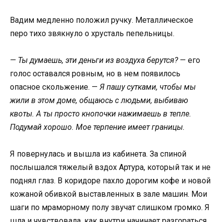
Вадим медленно положил ручку. Металлическое
перо тихо звякнуло о хрусталь пепельницы.
— Ты думаешь, эти деньги из воздуха берутся?
— его
голос оставался ровным, но в нем появилось
опасное скольжение. —
Я пашу сутками, чтобы мы
жили в этом доме, общаюсь с людьми, выбиваю
квоты. А ты просто кнопочки нажимаешь в тепле.
Подумай хорошо. Мое терпение имеет границы.
Я повернулась и вышла из кабинета. За спиной
послышался тяжелый вздох Артура, который так и не
поднял глаз. В коридоре пахло дорогим кофе и новой
кожаной обивкой выставленных в зале машин. Мои
шаги по мраморному полу звучат слишком громко. Я
шла и чувствовала, как внутри начинает разгораться