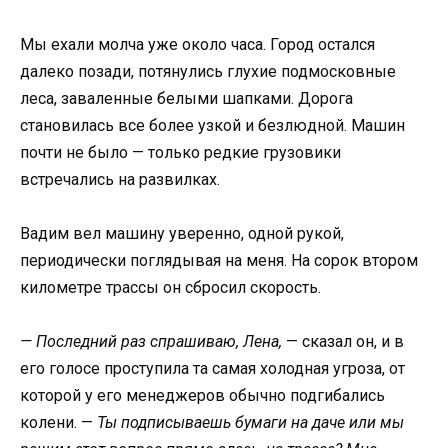
Мы ехали молча уже около часа. Город остался
далеко позади, потянулись глухие подмосковные
леса, заваленные белыми шапками. Дорога
становилась все более узкой и безлюдной. Машин
почти не было — только редкие грузовики
встречались на развилках.
Вадим вел машину уверенно, одной рукой,
периодически поглядывая на меня. На сорок втором
километре трассы он сбросил скорость.
— Последний раз спрашиваю, Лена,
— сказал он, и в
его голосе проступила та самая холодная угроза, от
которой у его менеджеров обычно подгибались
колени. —
Ты подписываешь бумаги на даче или мы