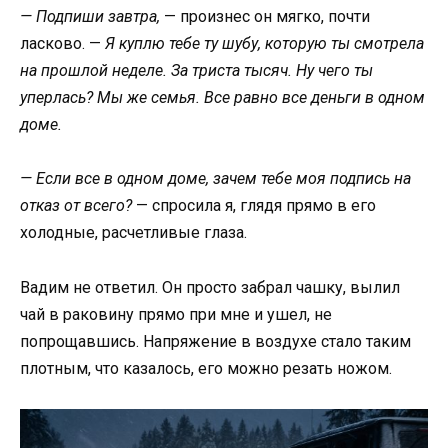
— Подпиши завтра,
— произнес он мягко, почти
ласково. —
Я куплю тебе ту шубу, которую ты смотрела
на прошлой неделе. За триста тысяч. Ну чего ты
уперлась? Мы же семья. Все равно все деньги в одном
доме.
— Если все в одном доме, зачем тебе моя подпись на
отказ от всего?
— спросила я, глядя прямо в его
холодные, расчетливые глаза.
Вадим не ответил. Он просто забрал чашку, вылил
чай в раковину прямо при мне и ушел, не
попрощавшись. Напряжение в воздухе стало таким
плотным, что казалось, его можно резать ножом.