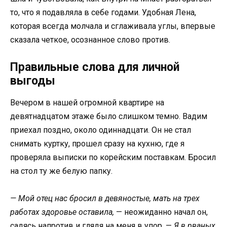
то, что я подавляла в себе годами. Удобная Лена,
которая всегда молчала и сглаживала углы, впервые
сказала четкое, осознанное слово против.
Правильные слова для личной
выгоды
Вечером в нашей огромной квартире на
девятнадцатом этаже было слишком темно. Вадим
приехал поздно, около одиннадцати. Он не стал
снимать куртку, прошел сразу на кухню, где я
проверяла выписки по корейским поставкам. Бросил
на стол ту же белую папку.
— Мой отец нас бросил в девяностые, мать на трех
работах здоровье оставила,
— неожиданно начал он,
садясь напротив и глядя на меня в упор. —
Я в рваных