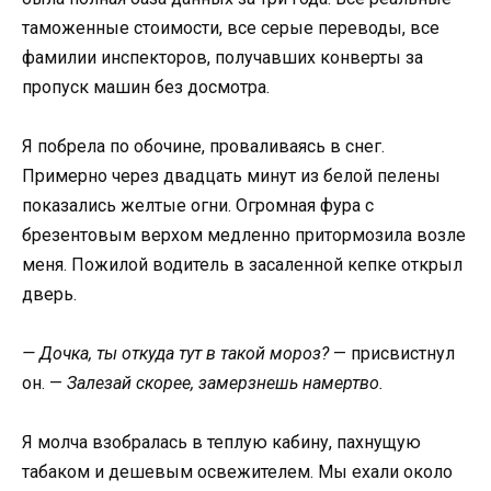
таможенные стоимости, все серые переводы, все
фамилии инспекторов, получавших конверты за
пропуск машин без досмотра.
Я побрела по обочине, проваливаясь в снег.
Примерно через двадцать минут из белой пелены
показались желтые огни. Огромная фура с
брезентовым верхом медленно притормозила возле
меня. Пожилой водитель в засаленной кепке открыл
дверь.
— Дочка, ты откуда тут в такой мороз?
— присвистнул
он. —
Залезай скорее, замерзнешь намертво.
Я молча взобралась в теплую кабину, пахнущую
табаком и дешевым освежителем. Мы ехали около