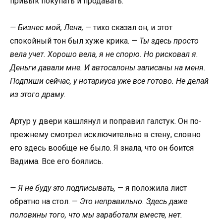
привык покупать и продавать.
— Бизнес мой, Лена,
— тихо сказал он, и этот
спокойный тон был хуже крика. —
Ты здесь просто
вела учет. Хорошо вела, я не спорю. Но рисковал я.
Деньги давали мне. И автосалоны записаны на меня.
Подпиши сейчас, у нотариуса уже все готово. Не делай
из этого драму.
Артур у двери кашлянул и поправил галстук. Он по-
прежнему смотрел исключительно в стену, словно
его здесь вообще не было. Я знала, что он боится
Вадима. Все его боялись.
— Я не буду это подписывать,
— я положила лист
обратно на стол. —
Это неправильно. Здесь даже
половины того, что мы заработали вместе, нет.