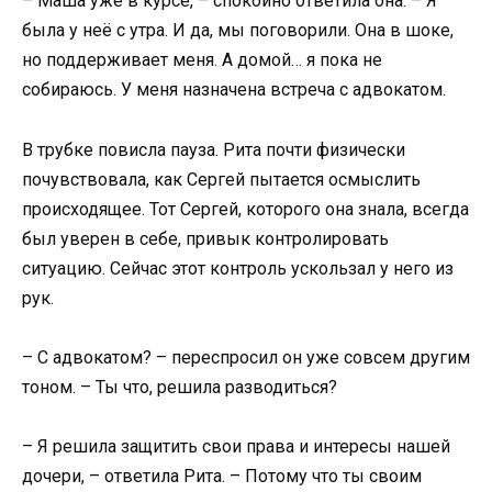
– Маша уже в курсе, – спокойно ответила она. – Я
была у неё с утра. И да, мы поговорили. Она в шоке,
но поддерживает меня. А домой… я пока не
собираюсь. У меня назначена встреча с адвокатом.
В трубке повисла пауза. Рита почти физически
почувствовала, как Сергей пытается осмыслить
происходящее. Тот Сергей, которого она знала, всегда
был уверен в себе, привык контролировать
ситуацию. Сейчас этот контроль ускользал у него из
рук.
– С адвокатом? – переспросил он уже совсем другим
тоном. – Ты что, решила разводиться?
– Я решила защитить свои права и интересы нашей
дочери, – ответила Рита. – Потому что ты своим