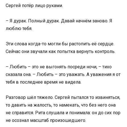
Сергей потёр лицо руками.
– Я дурак. Полный дурак. Давай начнём заново. Я
люблю тебя.
Эти слова когда-то могли бы растопить её сердце.
Сейчас они звучали как попытка вернуть контроль.
– Любить – это не выгонять посреди ночи, – тихо
сказала она. – Любить – это уважать. А уважения я от
тебя в последнее время не видела.
Разговор шёл тяжело. Сергей пытался то извиняться,
то давить на жалость, то намекать, что без него она
не справится. Рита слушала и понимала: он до сих пор
не осознал масштаб произошедшего.