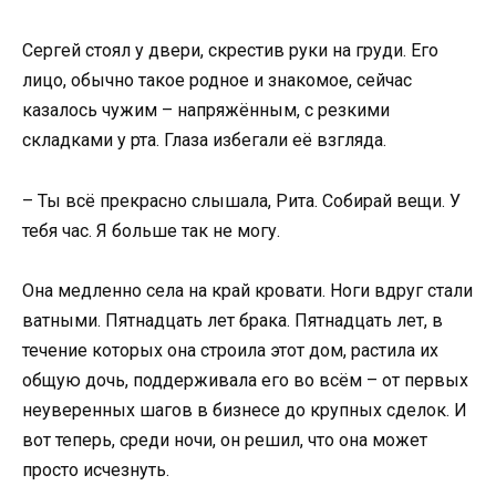
Сергей стоял у двери, скрестив руки на груди. Его
лицо, обычно такое родное и знакомое, сейчас
казалось чужим – напряжённым, с резкими
складками у рта. Глаза избегали её взгляда.
– Ты всё прекрасно слышала, Рита. Собирай вещи. У
тебя час. Я больше так не могу.
Она медленно села на край кровати. Ноги вдруг стали
ватными. Пятнадцать лет брака. Пятнадцать лет, в
течение которых она строила этот дом, растила их
общую дочь, поддерживала его во всём – от первых
неуверенных шагов в бизнесе до крупных сделок. И
вот теперь, среди ночи, он решил, что она может
просто исчезнуть.