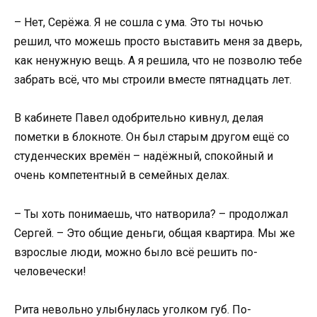
– Нет, Серёжа. Я не сошла с ума. Это ты ночью
решил, что можешь просто выставить меня за дверь,
как ненужную вещь. А я решила, что не позволю тебе
забрать всё, что мы строили вместе пятнадцать лет.
В кабинете Павел одобрительно кивнул, делая
пометки в блокноте. Он был старым другом ещё со
студенческих времён – надёжный, спокойный и
очень компетентный в семейных делах.
– Ты хоть понимаешь, что натворила? – продолжал
Сергей. – Это общие деньги, общая квартира. Мы же
взрослые люди, можно было всё решить по-
человечески!
Рита невольно улыбнулась уголком губ. По-