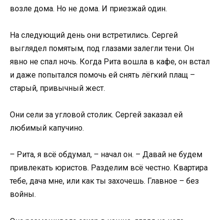
возле дома. Но не дома. И приезжай один.
На следующий день они встретились. Сергей
выглядел помятым, под глазами залегли тени. Он
явно не спал ночь. Когда Рита вошла в кафе, он встал
и даже попытался помочь ей снять лёгкий плащ –
старый, привычный жест.
Они сели за угловой столик. Сергей заказал ей
любимый капучино.
– Рита, я всё обдумал, – начал он. – Давай не будем
привлекать юристов. Разделим всё честно. Квартира
тебе, дача мне, или как ты захочешь. Главное – без
войны.