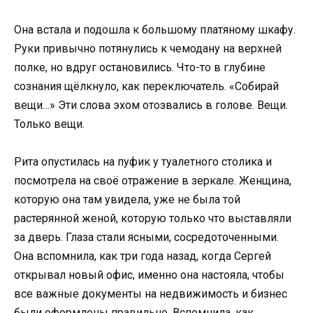
Она встала и подошла к большому платяному шкафу.
Руки привычно потянулись к чемодану на верхней
полке, но вдруг остановились. Что-то в глубине
сознания щёлкнуло, как переключатель. «Собирай
вещи…» Эти слова эхом отозвались в голове. Вещи.
Только вещи.
Рита опустилась на пуфик у туалетного столика и
посмотрела на своё отражение в зеркале. Женщина,
которую она там увидела, уже не была той
растерянной женой, которую только что выставляли
за дверь. Глаза стали ясными, сосредоточенными.
Она вспомнила, как три года назад, когда Сергей
открывал новый офис, именно она настояла, чтобы
все важные документы на недвижимость и бизнес
были оформлены правильно. Вспомнила, как