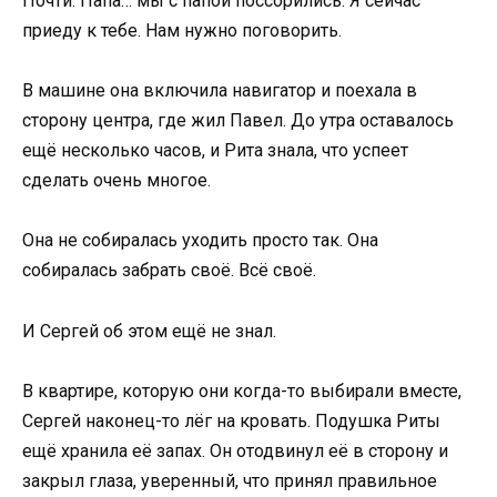
Почти. Папа… мы с папой поссорились. Я сейчас
приеду к тебе. Нам нужно поговорить.
В машине она включила навигатор и поехала в
сторону центра, где жил Павел. До утра оставалось
ещё несколько часов, и Рита знала, что успеет
сделать очень многое.
Она не собиралась уходить просто так. Она
собиралась забрать своё. Всё своё.
И Сергей об этом ещё не знал.
В квартире, которую они когда-то выбирали вместе,
Сергей наконец-то лёг на кровать. Подушка Риты
ещё хранила её запах. Он отодвинул её в сторону и
закрыл глаза, уверенный, что принял правильное