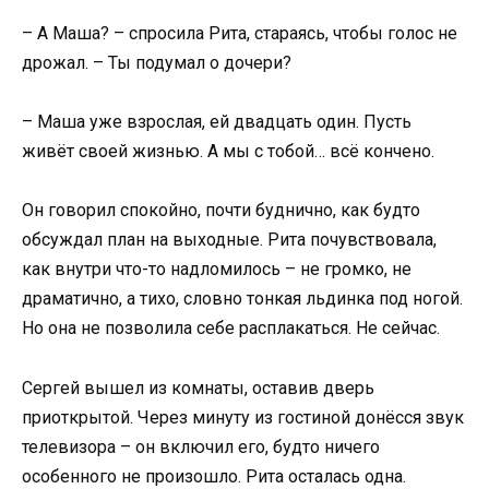
– А Маша? – спросила Рита, стараясь, чтобы голос не
дрожал. – Ты подумал о дочери?
– Маша уже взрослая, ей двадцать один. Пусть
живёт своей жизнью. А мы с тобой… всё кончено.
Он говорил спокойно, почти буднично, как будто
обсуждал план на выходные. Рита почувствовала,
как внутри что-то надломилось – не громко, не
драматично, а тихо, словно тонкая льдинка под ногой.
Но она не позволила себе расплакаться. Не сейчас.
Сергей вышел из комнаты, оставив дверь
приоткрытой. Через минуту из гостиной донёсся звук
телевизора – он включил его, будто ничего
особенного не произошло. Рита осталась одна.