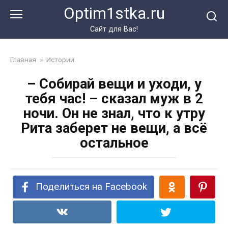
Перейти
Optim1stka.ru
к
контенту
Сайт для Вас!
Главная
»
Истории
– Собирай вещи и уходи, у
тебя час! – сказал муж в 2
ночи. Он не знал, что к утру
Рита заберет не вещи, а всё
остальное
Поделиться на Facebook