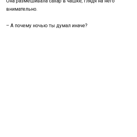
Она размешивала сахар в чашке, глядя на него
внимательно.
– А почему ночью ты думал иначе?