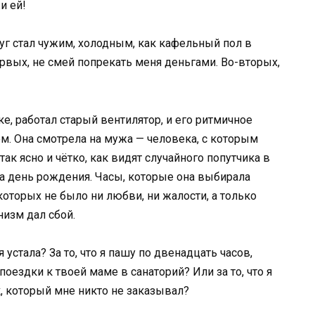
и ей!
руг стал чужим, холодным, как кафельный пол в
рвых, не смей попрекать меня деньгами. Во-вторых,
ке, работал старый вентилятор, и его ритмичное
. Она смотрела на мужа — человека, с которым
так ясно и чётко, как видят случайного попутчика в
а день рождения. Часы, которые она выбирала
которых не было ни любви, ни жалости, а только
низм дал сбой.
я устала? За то, что я пашу по двенадцать часов,
и поездки к твоей маме в санаторий? Или за то, что я
к, который мне никто не заказывал?