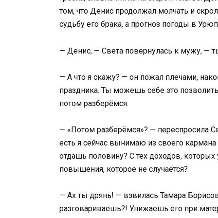
том, что Денис продолжал молчать и скрол
судьбу его брака, а прогноз погоды в Урюп
— Денис, — Света повернулась к мужу, — 
— А что я скажу? — он пожал плечами, нак
праздника. Ты можешь себе это позволить.
потом разберёмся.
— «Потом разберёмся»? — переспросила Све
есть я сейчас вынимаю из своего кармана 
отдашь половину? С тех доходов, которых у
повышения, которое не случается?
— Ах ты дрянь! — взвилась Тамара Борисов
разговариваешь?! Унижаешь его при мате