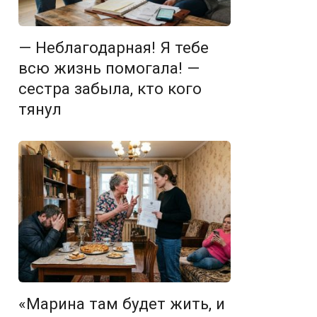
— Неблагодарная! Я тебе
всю жизнь помогала! —
сестра забыла, кто кого
тянул
«Марина там будет жить, и