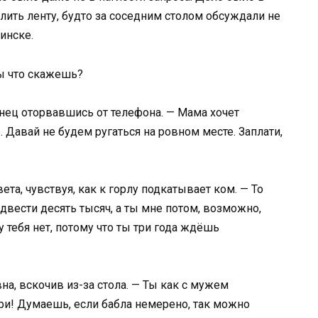
лить ленту, будто за соседним столом обсуждали не
инске.
ты что скажешь?
онец оторвавшись от телефона. — Мама хочет
 Давай не будем ругаться на ровном месте. Заплати,
та, чувствуя, как к горлу подкатывает ком. — То
двести десять тысяч, а ты мне потом, возможно,
 тебя нет, потому что ты три года ждёшь
на, вскочив из-за стола. — Ты как с мужем
ри! Думаешь, если бабла немерено, так можно