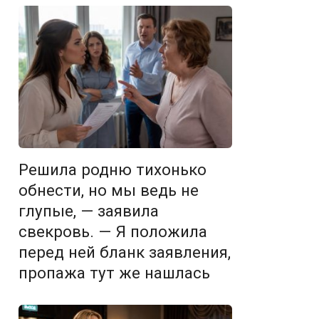
Решила родню тихонько
обнести, но мы ведь не
глупые, — заявила
свекровь. — Я положила
перед ней бланк заявления,
пропажа тут же нашлась