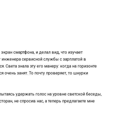
 экран смартфона, и делал вид, что изучает
и у инженера сервисной службы с зарплатой в
. Света знала эту его манеру: когда на горизонте
я очень занят. То почту проверяет, то шнурки
 пытаясь удержать голос на уровне светской беседы,
торан, не спросив нас, а теперь предлагаете мне