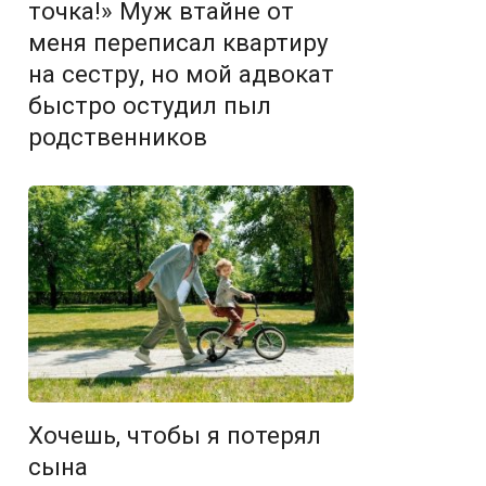
точка!» Муж втайне от
меня переписал квартиру
на сестру, но мой адвокат
быстро остудил пыл
родственников
Хочешь, чтобы я потерял
сына