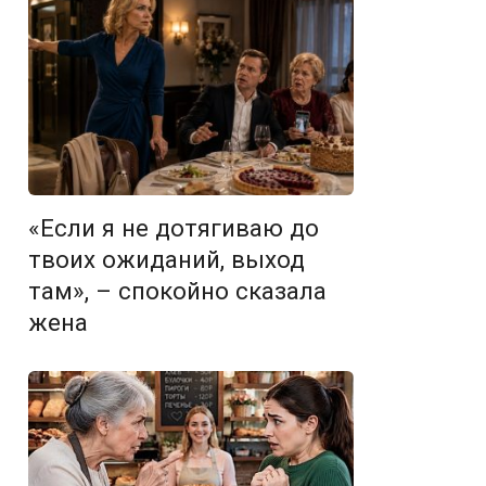
«Если я не дотягиваю до
твоих ожиданий, выход
там», – спокойно сказала
жена