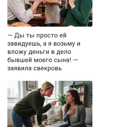
— Ды ты просто ей
завидуешь, а я возьму и
вложу деньги в дело
бывшей моего сына! —
заявила свекровь