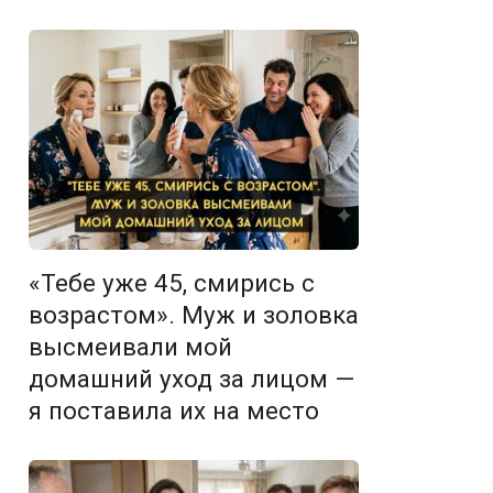
«Тебе уже 45, смирись с
возрастом». Муж и золовка
высмеивали мой
домашний уход за лицом —
я поставила их на место