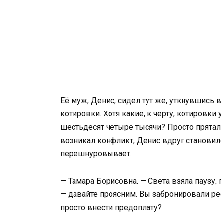
Её муж, Денис, сидел тут же, уткнувшись в
котировки. Хотя какие, к чёрту, котировк
шестьдесят четыре тысячи? Просто прятался
возникал конфликт, Денис вдруг становилс
перешнуровывает.
— Тамара Борисовна, — Света взяла паузу,
— давайте проясним. Вы забронировали рес
просто внести предоплату?