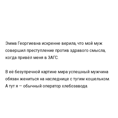
Эмма Георгиевна искренне верила, что мой муж
совершил преступление против здравого смысла,
когда привёл меня в ЗАГС.
В её безупречной картине мира успешный мужчина
обязан жениться на наследнице с тугим кошельком.
А тут я — обычный оператор хлебозавода.