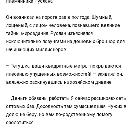
племянника Руслана.
Он возникал на пороге раз в полгода. Шумный,
лощёный, с лицом человека, познавшего великие
тайны мироздания. Руслан изъяснялся
исключительно лозунгами из дешёвых брошюр для
начинающих миллионеров.
— Тётушка, ваши квадратные метры покрываются
плесенью упущенных возможностей! — заявлял он,
вальяжно раскинувшись на хозяйском диване.
— Деньги обязаны работать. Я сейчас расширяю сеть
оптовых баз. Доходность там сумасшедшая. Чужих в
долю не беру, но вам по-родственному помогу
озолотиться.