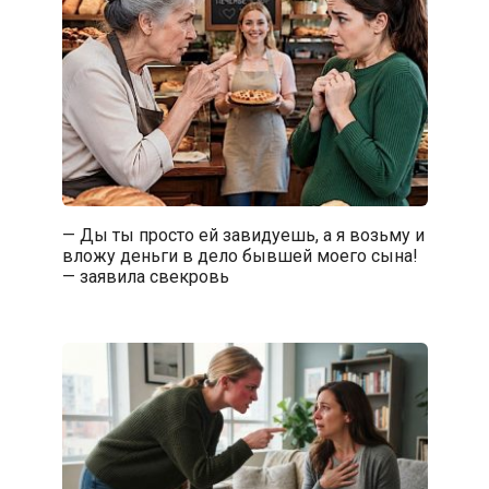
— Ды ты просто ей завидуешь, а я возьму и
вложу деньги в дело бывшей моего сына!
— заявила свекровь