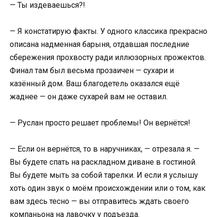
— Ты издеваешься?!
— Я констатирую факты. У одного классика прекрасно
описана надменная барыня, отдавшая последние
сбережения прохвосту ради иллюзорных прожектов.
Финал там был весьма прозаичен — сухари и
казённый дом. Ваш благодетель оказался ещё
жаднее — он даже сухарей вам не оставил.
— Руслан просто решает проблемы! Он вернётся!
— Если он вернётся, то в наручниках, — отрезала я. —
Вы будете спать на раскладном диване в гостиной.
Вы будете мыть за собой тарелки. И если я услышу
хоть один звук о моём происхождении или о том, как
вам здесь тесно — вы отправитесь ждать своего
компаньона на лавочку у подъезда.