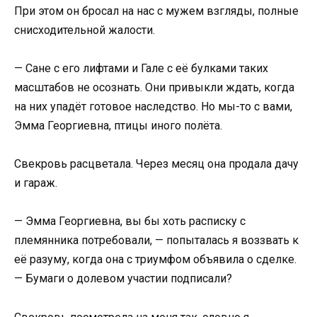
При этом он бросал на нас с мужем взгляды, полные
снисходительной жалости.
— Сане с его лифтами и Гале с её булками таких
масштабов не осознать. Они привыкли ждать, когда
на них упадёт готовое наследство. Но мы-то с вами,
Эмма Георгиевна, птицы иного полёта.
Свекровь расцветала. Через месяц она продала дачу
и гараж.
— Эмма Георгиевна, вы бы хоть расписку с
племянника потребовали, — попыталась я воззвать к
её разуму, когда она с триумфом объявила о сделке.
— Бумаги о долевом участии подписали?