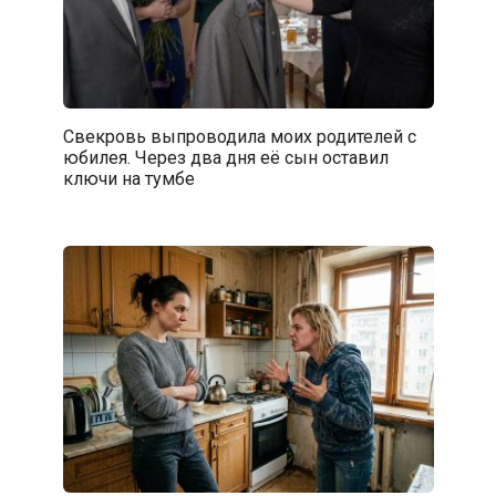
Свекровь выпроводила моих родителей с
юбилея. Через два дня её сын оставил
ключи на тумбе