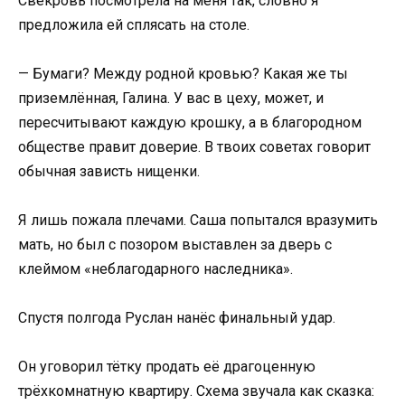
Свекровь посмотрела на меня так, словно я
предложила ей сплясать на столе.
— Бумаги? Между родной кровью? Какая же ты
приземлённая, Галина. У вас в цеху, может, и
пересчитывают каждую крошку, а в благородном
обществе правит доверие. В твоих советах говорит
обычная зависть нищенки.
Я лишь пожала плечами. Саша попытался вразумить
мать, но был с позором выставлен за дверь с
клеймом «неблагодарного наследника».
Спустя полгода Руслан нанёс финальный удар.
Он уговорил тётку продать её драгоценную
трёхкомнатную квартиру. Схема звучала как сказка: