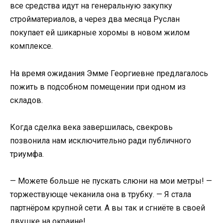
все средства идут на генеральную закупку
стройматериалов, а через два месяца Руслан
покупает ей шикарные хоромы в новом жилом
комплексе.
На время ожидания Эмме Георгиевне предлагалось
пожить в подсобном помещении при одном из
складов.
Когда сделка века завершилась, свекровь
позвонила нам исключительно ради публичного
триумфа.
— Можете больше не пускать слюни на мои метры! —
торжествующе чеканила она в трубку. — Я стала
партнёром крупной сети. А вы так и сгниёте в своей
двушке на окраине!