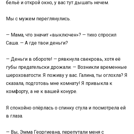
бельё и открой окно, у вас тут дышать нечем.
Мы с мужем переглянулись.
— Мама, что значит «выключен»? — тихо спросил
Саша. — А где твои деньги?
— Деньги в обороте! — рявкнула свекровь, хотя её
губы предательски дрожали. — Возникли временные
шероховатости. Я поживу у вас. Галина, ты оглохла? Я
сказала, подготовь мне комнату! Я привыкла к
комфорту, а не к вашей конуре.
Я спокойно опёрлась о спинку стула и посмотрела ей
в глаза.
— Вы, Эмма Георгиевна, перепутали меня с