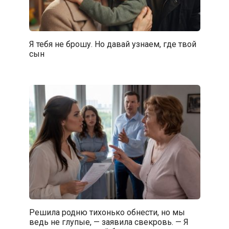
Я тебя не брошу. Но давай узнаем, где твой
сын
Решила родню тихонько обнести, но мы
ведь не глупые, — заявила свекровь. — Я