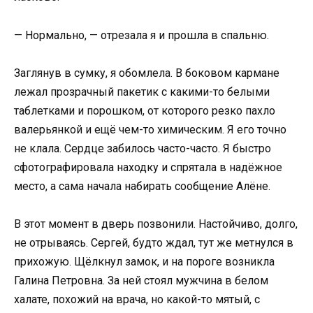
— Нормально, — отрезала я и прошла в спальню.
Заглянув в сумку, я обомлела. В боковом кармане
лежал прозрачный пакетик с какими-то белыми
таблетками и порошком, от которого резко пахло
валерьянкой и ещё чем-то химическим. Я его точно
не клала. Сердце забилось часто-часто. Я быстро
сфотографировала находку и спрятала в надёжное
место, а сама начала набирать сообщение Алёне.
В этот момент в дверь позвонили. Настойчиво, долго,
не отрываясь. Сергей, будто ждал, тут же метнулся в
прихожую. Щёлкнул замок, и на пороге возникла
Галина Петровна. За ней стоял мужчина в белом
халате, похожий на врача, но какой-то мятый, с