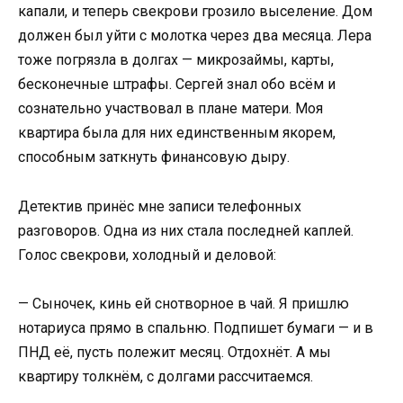
капали, и теперь свекрови грозило выселение. Дом
должен был уйти с молотка через два месяца. Лера
тоже погрязла в долгах — микрозаймы, карты,
бесконечные штрафы. Сергей знал обо всём и
сознательно участвовал в плане матери. Моя
квартира была для них единственным якорем,
способным заткнуть финансовую дыру.
Детектив принёс мне записи телефонных
разговоров. Одна из них стала последней каплей.
Голос свекрови, холодный и деловой:
— Сыночек, кинь ей снотворное в чай. Я пришлю
нотариуса прямо в спальню. Подпишет бумаги — и в
ПНД её, пусть полежит месяц. Отдохнёт. А мы
квартиру толкнём, с долгами рассчитаемся.