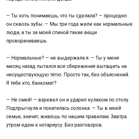
— Ты хоть понимаешь, что ты сделала? — процедил
он сквозь зубы. — Мы три года жили как нормальные
люди, а ты за моей спиной такие вещи
проворачиваешь.
— Нормальные? — не выдержала я. — Ты у меня
месяц назад пытался все сбережения вытащить на
несуществующую тётю. Просто так, без объяснений.
Я тебе кто, банкомат?
— Не смей! — взревел он и ударил кулаком по столу.
Подпрыгнула и покатилась солонка. — Ты в моей
семье, значит, живёшь по нашим правилам. Завтра
утром едем к нотариусу. Без разговоров.