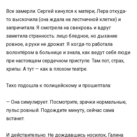
Все замерли. Сергей кинулся к матери, Лера откуда-
то выскочила (она ждала на лестничной клетке) и
запричитала. Я смотрела на свекровь и вдруг
заметила странность: лицо бледное, но дыхание
ровное, а руки не дрожат. Я когда-то работала
волонтёром в больнице и знала, как ведут себя люди
при настоящем сердечном приступе. Там пот, страх,
хрипы. А тут — как в плохом театре.
Тихо подошла к полицейскому и прошептала:
— Она симулирует. Посмотрите, зрачки нормальные,
пульс ровный. Подождите минуту, сейчас сама
встанет.
И действительно. Не дождавшись носилок, Галина