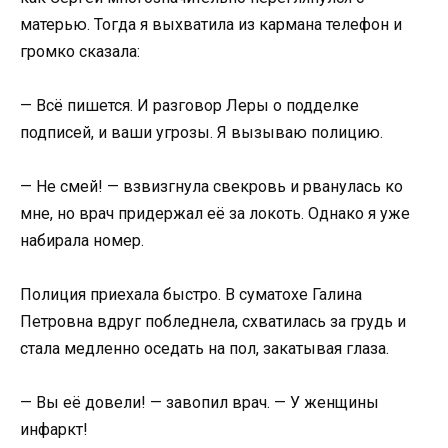
матерью. Тогда я выхватила из кармана телефон и
громко сказала:
— Всё пишется. И разговор Леры о подделке
подписей, и ваши угрозы. Я вызываю полицию.
— Не смей! — взвизгнула свекровь и рванулась ко
мне, но врач придержал её за локоть. Однако я уже
набирала номер.
Полиция приехала быстро. В суматохе Галина
Петровна вдруг побледнела, схватилась за грудь и
стала медленно оседать на пол, закатывая глаза.
— Вы её довели! — завопил врач. — У женщины
инфаркт!