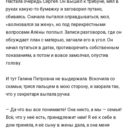
Настала очередь Сергея. Он вышел к трибуне, мял в
руках какую-то бумажку и заговорил путано,
сбиваясь. Сначала пытался оправдываться, мол,
«волновался за жену», но под перекрёстными
вопросами Алёны поплыл. Записи разговоров, где он
обсуждает план с матерью, загнали его в угол. Он
начал путаться в датах, противоречить собственным
показаниям, а потом и вовсе замолчал, опустив
голову.
И тут Галина Петровна не выдержала. Вскочила со
скамьи, тряся пальцем в мою сторону, и заорала так,
что у секретаря выпала ручка:
— Да что вы все понимаете! Она никто, а мы — семья!
Всё, что у неё есть, принадлежит нам! Я её к себе в
дом приняла, я её сыну в жены дала, а она меня