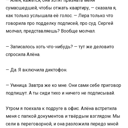
— Алён, кажется, они хотят признать меня
сумасшедшей, чтобы отжать квартиру, — сказала я,
как только услышала её голос. — Лера только что
говорила про подделку подписей, про суд. Сергей
молчал, представляешь? Вообще молчал.
— Записалось хоть что-нибудь? — тут же деловито
спросила Алёна.
— Да. Я включила диктофон.
— Умница. Завтра же ко мне. Они сами себе приговор
подпишут. А ты сиди тихо и ничего не подписывай.
Утром я поехала к подруге в офис. Алёна встретила
меня с папкой документов и твёрдым взглядом. Мы
сели в переговорной, и она разложила передо мной