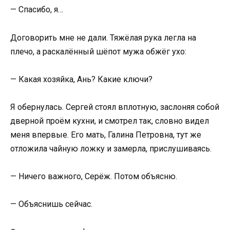
— Спасибо, я…
Договорить мне не дали. Тяжёлая рука легла на
плечо, а раскалённый шёпот мужа обжёг ухо:
— Какая хозяйка, Ань? Какие ключи?
Я обернулась. Сергей стоял вплотную, заслоняя собой
дверной проём кухни, и смотрел так, словно видел
меня впервые. Его мать, Галина Петровна, тут же
отложила чайную ложку и замерла, прислушиваясь.
— Ничего важного, Серёж. Потом объясню.
— Объяснишь сейчас.