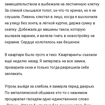
замешательством и выбежала на лестничную клетку.
За спиной слышался топот, он что-то кричал, но я не
слушала. Ливень хлестал в лицо, когда я выскочила
на улицу без зонта, в лёгкой куртке, держа сумку в
охапку. Добежала до машины такси, которую
вызвала заранее, и велела гнать в новостройку на
окраине. Сердце колотилось как бешеное.
В квартире было пусто и тихо. Квартиранты съехали
ещё неделю назад. Я заперлась на все замки,
проверила окна и только тогда разрешила себе
заплакать.
Утром, выйдя за хлебом, я замерла перед дверью.
По металлической обшивке кто-то с нажимом
процарапал гвоздём одно-единственное слово: