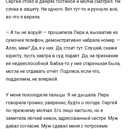
Сергей стоял в дверях гостиной и молча смотрел. Ни
слова в защиту. Ни одного. Вот тут-то и рухнуло всё,
во что я верила.
— А ты не воруй! — прошипела Лера и, выхватив из
сумочки телефон, демонстративно набрала номер. —
Алло, мам? Да, я у них. Да, стоит тут. Слушай, скажи
юристу, пусть завтра в суд подаёт. Да, на признание
её недееспособной. Бабка-то у неё старенькая была,
могла не отдавать отчёт. Подписи, если что,
подделаем, не впервой.
У меня похолодели пальцы. Я не дышала. Лера
говорила громко, уверенно, будто о погоде. Сергей
по-прежнему молчал. Его лицо застыло, но я
заметила лёгкий кивок, адресованный сестре. Муж
давал согласие. Муж сдавал меня с потрохами.