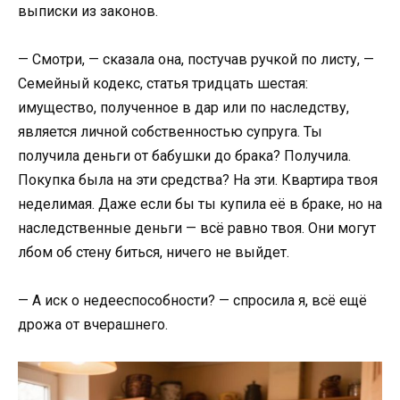
выписки из законов.
— Смотри, — сказала она, постучав ручкой по листу, —
Семейный кодекс, статья тридцать шестая:
имущество, полученное в дар или по наследству,
является личной собственностью супруга. Ты
получила деньги от бабушки до брака? Получила.
Покупка была на эти средства? На эти. Квартира твоя
неделимая. Даже если бы ты купила её в браке, но на
наследственные деньги — всё равно твоя. Они могут
лбом об стену биться, ничего не выйдет.
— А иск о недееспособности? — спросила я, всё ещё
дрожа от вчерашнего.