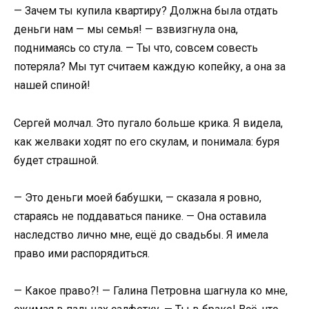
— Зачем ты купила квартиру? Должна была отдать
деньги нам — мы семья! — взвизгнула она,
поднимаясь со стула. — Ты что, совсем совесть
потеряла? Мы тут считаем каждую копейку, а она за
нашей спиной!
Сергей молчал. Это пугало больше крика. Я видела,
как желваки ходят по его скулам, и понимала: буря
будет страшной.
— Это деньги моей бабушки, — сказала я ровно,
стараясь не поддаваться панике. — Она оставила
наследство лично мне, ещё до свадьбы. Я имела
право ими распорядиться.
— Какое право?! — Галина Петровна шагнула ко мне,