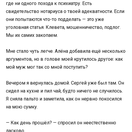
где ни одного похода к психиатру. Есть
свидетельство нотариуса о твоей адекватности. Если
они попытаются что-то подделать — это уже
уголовная статья. Клевета, мошенничество, подлог.
Мы их самих закопаем.
Мне стало чуть легче. Алёна добавила ещё несколько
аргументов, но в голове моей крутилось другое: как
мой муж мог так со мной поступить?
Вечером я вернулась домой. Сергей уже был там. Он
сидел на кухне и пил чай, будто ничего не случилось.
Я сняла пальто и заметила, как он нервно покосился
на мою сумку.
— Как день прошёл? — спросил он неестественно
ласково.