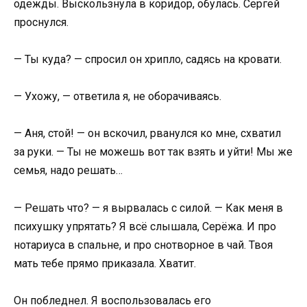
одежды. Выскользнула в коридор, обулась. Сергей
проснулся.
— Ты куда? — спросил он хрипло, садясь на кровати.
— Ухожу, — ответила я, не оборачиваясь.
— Аня, стой! — он вскочил, рванулся ко мне, схватил
за руки. — Ты не можешь вот так взять и уйти! Мы же
семья, надо решать…
— Решать что? — я вырвалась с силой. — Как меня в
психушку упрятать? Я всё слышала, Серёжа. И про
нотариуса в спальне, и про снотворное в чай. Твоя
мать тебе прямо приказала. Хватит.
Он побледнел. Я воспользовалась его