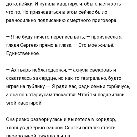
до копейки. И купила квартиру, чтобы спасти хоть
что-то. Но признаваться в этом сейчас было
равносильно подписанию смертного приговора.
— Я не буду ничего переписывать, — произнесла я,
глядя Сергею прямо в глаза. — Это моё жильё.
Единственное.
— Ах тварь неблагодарная, — ахнула свекровь и
схватилась за сердце, но как-то театрально, будто
играя на публику. — Я ради вас, ради семьи горбачусь,
а она по нотариусам таскается! Чтоб ты подавилась
этой квартирой!
Она резко развернулась и вылетела в коридор,
хлопнув дверью ванной. Сергей остался стоять
передо мной, тяжело дыша.