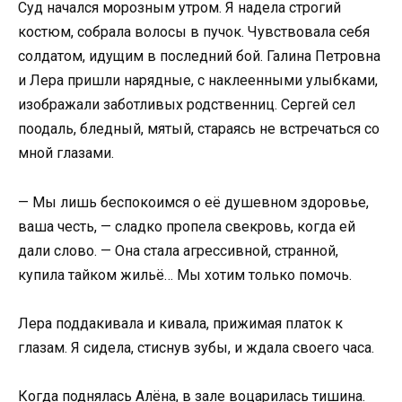
Суд начался морозным утром. Я надела строгий
костюм, собрала волосы в пучок. Чувствовала себя
солдатом, идущим в последний бой. Галина Петровна
и Лера пришли нарядные, с наклеенными улыбками,
изображали заботливых родственниц. Сергей сел
поодаль, бледный, мятый, стараясь не встречаться со
мной глазами.
— Мы лишь беспокоимся о её душевном здоровье,
ваша честь, — сладко пропела свекровь, когда ей
дали слово. — Она стала агрессивной, странной,
купила тайком жильё… Мы хотим только помочь.
Лера поддакивала и кивала, прижимая платок к
глазам. Я сидела, стиснув зубы, и ждала своего часа.
Когда поднялась Алёна, в зале воцарилась тишина.