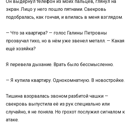
Он выдернул телефон из моих пальцев, глянул на
экран. Лицо у него пошло пятнами. Свекровь
подобралась, как гончая, и впилась в меня взглядом.
— Что за квартира? — голос Галины Петровны
прозвучал тихо, но в нём уже звенел металл. — Какая
ещё хозяйка?
Я перевела дыхание. Врать было бессмысленно.
— Я купила квартиру. Однокомнатную. В новостройке.
Тишина взорвалась звоном разбитой чашки —
свекровь выпустила её из рук специально или
случайно, я не поняла. Но грохот послужил сигналом к
атаке.