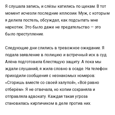
Я слушала запись, и слёзы катились по щекам. В тот
момент исчезли последние иллюзии. Муж, с которым
я делила постель, обсуждал, как подсыпать мне
наркотик. Это было даже не предательство — это
было преступление.
Следующие дни слились в тревожное ожидание. Я
подала заявление в полицию и встречный иск в суд.
Алёна подготовила блестящую защиту. А пока мы
ждали слушаний, я жила словно в осаде. На телефон
приходили сообщения с незнакомых номеров:
«Сгоришь вместе со своей халупой», «Всё равно
отберём». Я не отвечала, но копии сохраняла и
отправляла адвокату. Каждая такая угроза
становилась кирпичиком в деле против них.