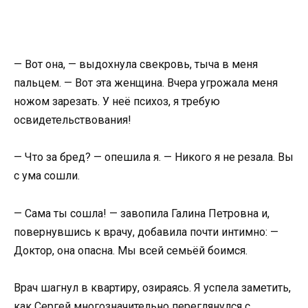
— Вот она, — выдохнула свекровь, тыча в меня
пальцем. — Вот эта женщина. Вчера угрожала меня
ножом зарезать. У неё психоз, я требую
освидетельствования!
— Что за бред? — опешила я. — Никого я не резала. Вы
с ума сошли.
— Сама ты сошла! — завопила Галина Петровна и,
повернувшись к врачу, добавила почти интимно: —
Доктор, она опасна. Мы всей семьёй боимся.
Врач шагнул в квартиру, озираясь. Я успела заметить,
как Сергей многозначительно переглянулся с