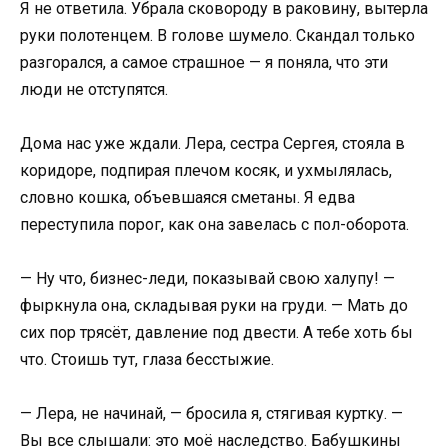
Я не ответила. Убрала сковороду в раковину, вытерла
руки полотенцем. В голове шумело. Скандал только
разгорался, а самое страшное — я поняла, что эти
люди не отступятся.
Дома нас уже ждали. Лера, сестра Сергея, стояла в
коридоре, подпирая плечом косяк, и ухмылялась,
словно кошка, объевшаяся сметаны. Я едва
переступила порог, как она завелась с пол-оборота.
— Ну что, бизнес-леди, показывай свою халупу! —
фыркнула она, складывая руки на груди. — Мать до
сих пор трясёт, давление под двести. А тебе хоть бы
что. Стоишь тут, глаза бесстыжие.
— Лера, не начинай, — бросила я, стягивая куртку. —
Вы все слышали: это моё наследство. Бабушкины