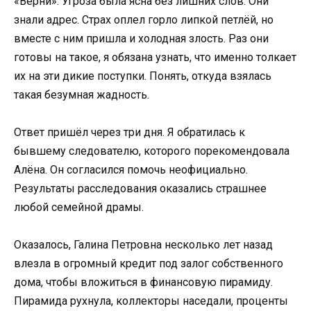
«Верни». Угроза была ясна без лишних слов. Они
знали адрес. Страх оплел горло липкой петлёй, но
вместе с ним пришла и холодная злость. Раз они
готовы на такое, я обязана узнать, что именно толкает
их на эти дикие поступки. Понять, откуда взялась
такая безумная жадность.
Ответ пришёл через три дня. Я обратилась к
бывшему следователю, которого порекомендовала
Алёна. Он согласился помочь неофициально.
Результаты расследования оказались страшнее
любой семейной драмы.
Оказалось, Галина Петровна несколько лет назад
влезла в огромный кредит под залог собственного
дома, чтобы вложиться в финансовую пирамиду.
Пирамида рухнула, коллекторы наседали, проценты