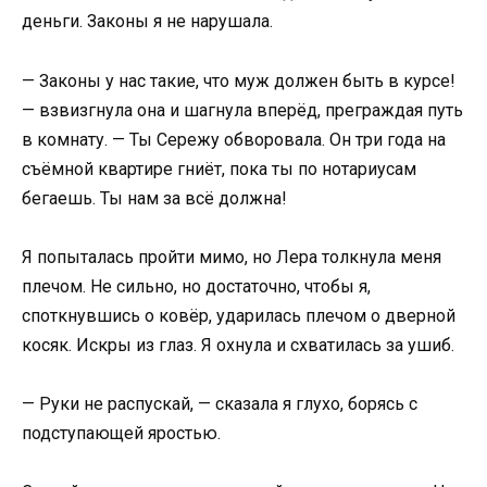
деньги. Законы я не нарушала.
— Законы у нас такие, что муж должен быть в курсе!
— взвизгнула она и шагнула вперёд, преграждая путь
в комнату. — Ты Сережу обворовала. Он три года на
съёмной квартире гниёт, пока ты по нотариусам
бегаешь. Ты нам за всё должна!
Я попыталась пройти мимо, но Лера толкнула меня
плечом. Не сильно, но достаточно, чтобы я,
споткнувшись о ковёр, ударилась плечом о дверной
косяк. Искры из глаз. Я охнула и схватилась за ушиб.
— Руки не распускай, — сказала я глухо, борясь с
подступающей яростью.