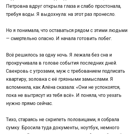
Петровна вдруг открыла глаза и слабо простонала,
требуя воды. Я выдохнула: на этот раз пронесло.
Но я понимала, что оставаться рядом с этими людьми
— смертельно опасно. И начала готовить побег.
Всё решилось за одну ночь. Я лежала без сна и
прокручивала в голове события последних дней.
Свекровь с угрозами, муж с требованием подписать
квартиру, золовка с её грязными замыслами. Я
вспомнила, как Алёна сказала: «Они не успокоятся,
пока не вытрясут из тебя всё». И поняла, что уехать
нужно прямо сейчас.
Тихо, стараясь не скрипеть половицами, я собрала
сумку. Бросила туда документы, ноутбук, немного