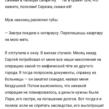
сжимая в пальцах салфетку. — Ты в браке! Всё, что
нажито, пополам! Сережа, скажи ей!
Муж наконец разлепил губы:
— Завтра поедем к нотариусу. Перепишешь квартиру
на мою мать.
Я отступила к окну. В висках стучало. Месяц назад
Сергей потребовал от меня все наши накопления на
операцию какой-то мифической тёте из другого
города. Я тогда попросила документы, справку из
больницы — он закатил скандал, назвал меня
бездушной. Потом выяснилось, что никакой
операции не планировалось, а деньги нужны были
Лере, его сестре, на погашение долгов. Вот тогда я и
поняла: если не спрятать наследство, его выпотрошат