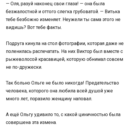
— Оля, разуй наконец свои глаза! — она была
безжалостной и оттого слегка грубоватой. — Витька
тебе безбожно изменяет. Неужели ты сама этого не
видишь? Вот тебе факты.
Подруга кинула на стол фотографии, которая даже не
поленилась распечатать. На них Виктор был вместе с
рыжеволосой красавицей, которую обнимал совсем
не по-дружески.
Так больно Ольге не было никогда! Предательство
человека, которого она любила всей душой уже
много лет, поразило женщину наповал.
А ещё Ольгу удивило то, с какой циничностью была
совершена эта измена.