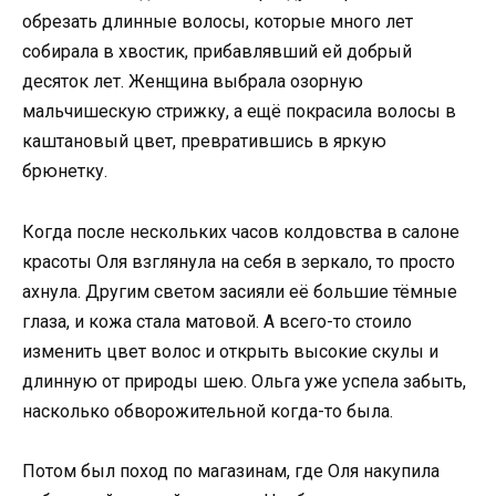
обрезать длинные волосы, которые много лет
собирала в хвостик, прибавлявший ей добрый
десяток лет. Женщина выбрала озорную
мальчишескую стрижку, а ещё покрасила волосы в
каштановый цвет, превратившись в яркую
брюнетку.
Когда после нескольких часов колдовства в салоне
красоты Оля взглянула на себя в зеркало, то просто
ахнула. Другим светом засияли её большие тёмные
глаза, и кожа стала матовой. А всего-то стоило
изменить цвет волос и открыть высокие скулы и
длинную от природы шею. Ольга уже успела забыть,
насколько обворожительной когда-то была.
Потом был поход по магазинам, где Оля накупила