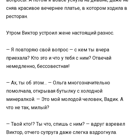
сняв красивое вечернее платье, в котором ходила в
ресторан.
Утром Виктор устроил жене настоящий разнос.
— Я повторяю свой вопрос — с кем ты вчера
приехала? Кто это и что у тебя с ним? Отвечай
немедленно, бессовестная!
— Ах, ты об этом… — Ольга многозначительно
помолчала, открывая бутылку с холодной
минералкой. — Это мой молодой человек, Вадик. А
что не так, милый?
— Твой кто!? Ты что, спишь с ним? — вдруг взревел
Виктор, отчего супруга даже слегка вздрогнула.