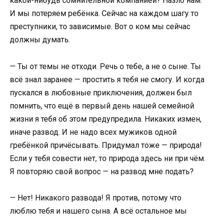
какой-нибудь сомнительной компанией? Назло нам.
И мы потеряем ребёнка. Сейчас на каждом шагу то
преступники, то зависимые. Вот о ком мы сейчас
должны думать.
— Ты от темы не отходи. Речь о тебе, а не о сыне. Ты
всё знал заранее — простить я тебя не смогу. И когда
пускался в любовные приключения, должен был
помнить, что ещё в первый день нашей семейной
жизни я тебя об этом предупредила. Никаких измен,
иначе развод. И не надо всех мужиков одной
гребёнкой причёсывать. Придумал тоже — природа!
Если у тебя совести нет, то природа здесь ни при чём.
Я повторяю свой вопрос — на развод мне подать?
— Нет! Никакого развода! Я против, потому что
люблю тебя и нашего сына. А всё остальное мы