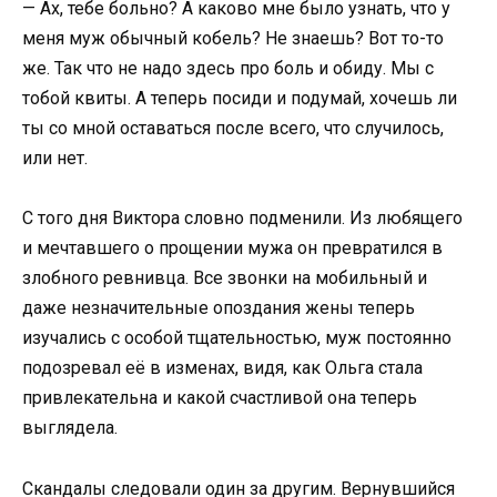
— Ах, тебе больно? А каково мне было узнать, что у
меня муж обычный кобель? Не знаешь? Вот то-то
же. Так что не надо здесь про боль и обиду. Мы с
тобой квиты. А теперь посиди и подумай, хочешь ли
ты со мной оставаться после всего, что случилось,
или нет.
С того дня Виктора словно подменили. Из любящего
и мечтавшего о прощении мужа он превратился в
злобного ревнивца. Все звонки на мобильный и
даже незначительные опоздания жены теперь
изучались с особой тщательностью, муж постоянно
подозревал её в изменах, видя, как Ольга стала
привлекательна и какой счастливой она теперь
выглядела.
Скандалы следовали один за другим. Вернувшийся