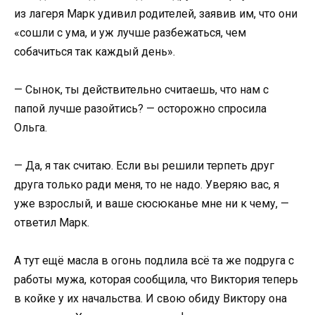
из лагеря Марк удивил родителей, заявив им, что они
«сошли с ума, и уж лучше разбежаться, чем
собачиться так каждый день».
— Сынок, ты действительно считаешь, что нам с
папой лучше разойтись? — осторожно спросила
Ольга.
— Да, я так считаю. Если вы решили терпеть друг
друга только ради меня, то не надо. Уверяю вас, я
уже взрослый, и ваше сюсюканье мне ни к чему, —
ответил Марк.
А тут ещё масла в огонь подлила всё та же подруга с
работы мужа, которая сообщила, что Виктория теперь
в койке у их начальства. И свою обиду Виктору она