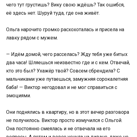
чего тут грустишь? Вику свою ждёшь? Так ошибся,
её здесь нет. Шуруй туда, где она живёт.
Ольга нарочито громко расхохоталась и присела на
лавку рядом с мужем.
— Идём домой, чего расселась? Жду тебя уже битых
два часа! Шляешься неизвестно где и с кем. Отвечай,
кто это был? Ухажёр твой? Совсем сбрендила? С
мальчиками уже путаешься, замужняя сорокалетняя
баба! — Виктор негодовал и не мог справиться с
эмоциями.
Они поднялись в квартиру, но в этот вечер разговора
не получилось. Виктор просто измучился с Ольгой.
Она постоянно смеялась и не отвечала на его
вопросы. А потом и вовсе уснула на диване, даже не