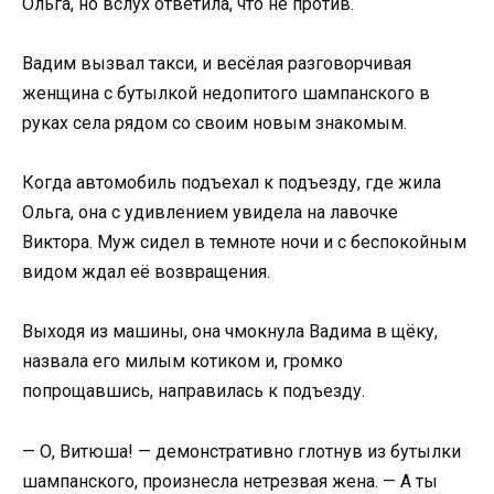
Ольга, но вслух ответила, что не против.
Вадим вызвал такси, и весёлая разговорчивая
женщина с бутылкой недопитого шампанского в
руках села рядом со своим новым знакомым.
Когда автомобиль подъехал к подъезду, где жила
Ольга, она с удивлением увидела на лавочке
Виктора. Муж сидел в темноте ночи и с беспокойным
видом ждал её возвращения.
Выходя из машины, она чмокнула Вадима в щёку,
назвала его милым котиком и, громко
попрощавшись, направилась к подъезду.
— О, Витюша! — демонстративно глотнув из бутылки
шампанского, произнесла нетрезвая жена. — А ты