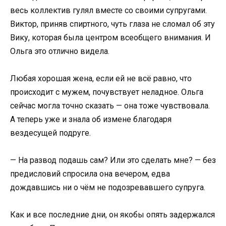
весь коллектив гулял вместе со своими супругами.
Виктор, приняв спиртного, чуть глаза не сломал об эту
Вику, которая была центром всеобщего внимания. И
Ольга это отлично видела.
Любая хорошая жена, если ей не всё равно, что
происходит с мужем, почувствует неладное. Ольга
сейчас могла точно сказать — она тоже чувствовала.
А теперь уже и знала об измене благодаря
вездесущей подруге.
— На развод подашь сам? Или это сделать мне? — без
предисловий спросила она вечером, едва
дождавшись ни о чём не подозревавшего супруга.
Как и все последние дни, он якобы опять задержался