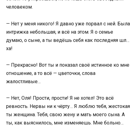
человеком.
— Нет у меня никого! Я давно уже порвал с ней. Была
интрижка небольшая, и всё на этом. Я о семье
думаю, о сыне, а ты ведёшь себя как последняя шл…
ха!
— Прекрасно! Вот ты и показал своё истинное ко мне
отношение, а то всё — цветочки, слова
жалостливые…
— Нет, Оля! Прости, прости! Я не хотел! Это всё
ревность. Нервы ни к чёрту… Я люблю тебя, жестокая
ты женщина. Тебя, свою жену и мать моего сына. А
ты, как выяснилось, мне изменяешь. Мне больно…