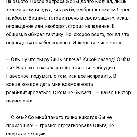
на работе. После вопроса жены долго молчал, лишь
хватал ртом воздух, как рыба, выброшенная на берег
прибоем. Видимо, готовил речь в свою защиту, искал
оправдания или, наоборот, строил нападение. В
общем, выбирал тактику. Но, скорее всего, понял, что
оправдываться бесполезно. И жене всё известно.
— Оль, ну что ты рубишь сплеча? Какой развод! О чём
ты? Надо же сначала разобраться, всё обсудить.
Наверное, подумать о том, как всё исправить. В
конце концов дать мне возможность…
реабилитироваться. С кем не бывает… — начал Виктор
неуверенно.
— С кем? Со мной такого точно никогда бы не
произошло! — громко отреагировала Ольга, не
сдержав эмоции.