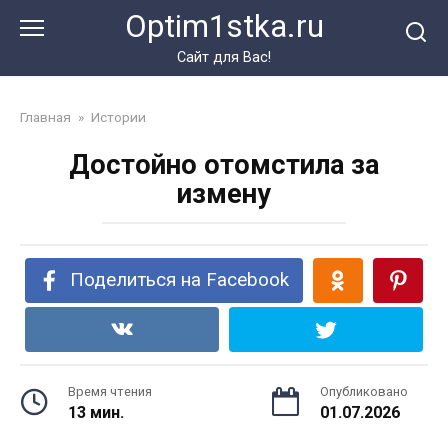
Перейти
Optim1stka.ru
к
контенту
Сайт для Вас!
Главная
»
Истории
Достойно отомстила за
измену
Поделиться на Facebook
Время чтения
Опубликовано
13 мин.
01.07.2026