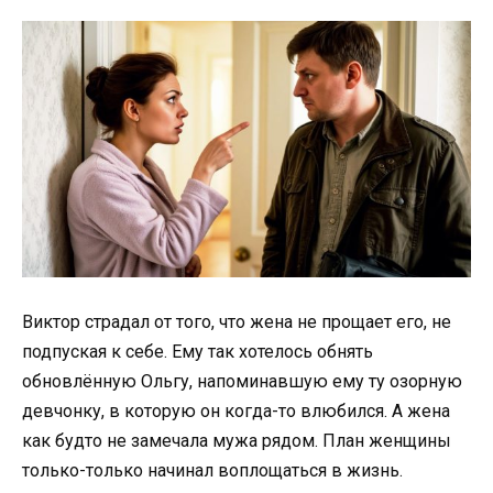
Виктор страдал от того, что жена не прощает его, не
подпуская к себе. Ему так хотелось обнять
обновлённую Ольгу, напоминавшую ему ту озорную
девчонку, в которую он когда-то влюбился. А жена
как будто не замечала мужа рядом. План женщины
только-только начинал воплощаться в жизнь.