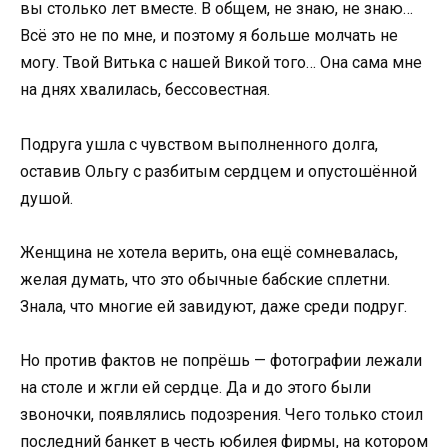
вы столько лет вместе. В общем, не знаю, не знаю…
Всё это не по мне, и поэтому я больше молчать не
могу. Твой Витька с нашей Викой того… Она сама мне
на днях хвалилась, бессовестная.
Подруга ушла с чувством выполненного долга,
оставив Ольгу с разбитым сердцем и опустошённой
душой.
Женщина не хотела верить, она ещё сомневалась,
желая думать, что это обычные бабские сплетни.
Знала, что многие ей завидуют, даже среди подруг.
Но против фактов не попрёшь — фотографии лежали
на столе и жгли ей сердце. Да и до этого были
звоночки, появлялись подозрения. Чего только стоил
последний банкет в честь юбилея фирмы, на котором