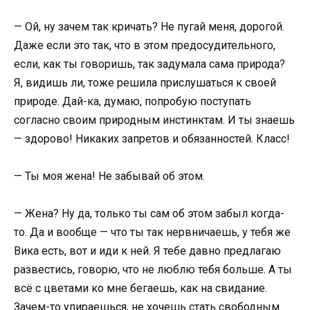
— Ой, ну зачем так кричать? Не пугай меня, дорогой.
Даже если это так, что в этом предосудительного,
если, как ты говоришь, так задумала сама природа?
Я, видишь ли, тоже решила прислушаться к своей
природе. Дай-ка, думаю, попробую поступать
согласно своим природным инстинктам. И ты знаешь
— здорово! Никаких запретов и обязанностей. Класс!
— Ты моя жена! Не забывай об этом.
— Жена? Ну да, только ты сам об этом забыл когда-
то. Да и вообще — что ты так нервничаешь, у тебя же
Вика есть, вот и иди к ней. Я тебе давно предлагаю
развестись, говорю, что не люблю тебя больше. А ты
всё с цветами ко мне бегаешь, как на свидание.
Зачем-то упираешься, не хочешь стать свободным