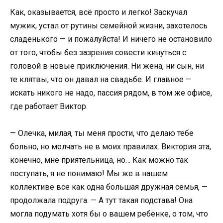
Как, оказывается, всё просто и легко! Заскучал
мужик, устал от рутины семейной жизни, захотелось
сладенького — и пожалуйста! И ничего не остановило
от того, чтобы без зазрения совести кинуться с
головой в новые приключения. Ни жена, ни сын, ни
те клятвы, что он давал на свадьбе. И главное —
искать никого не надо, пассия рядом, в том же офисе,
где работает Виктор.
— Олечка, милая, ты меня прости, что делаю тебе
больно, но молчать не в моих правилах. Виктория эта,
конечно, мне приятельница, но… Как можно так
поступать, я не понимаю! Мы же в нашем
коллективе все как одна большая дружная семья, —
продолжала подруга. — А тут такая подстава! Она
могла подумать хотя бы о вашем ребёнке, о том, что