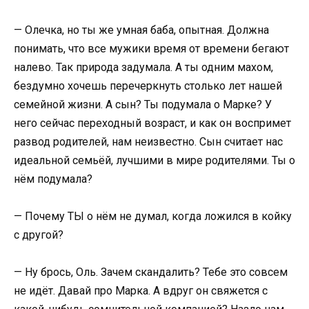
— Олечка, но ты же умная баба, опытная. Должна
понимать, что все мужики время от времени бегают
налево. Так природа задумала. А ты одним махом,
бездумно хочешь перечеркнуть столько лет нашей
семейной жизни. А сын? Ты подумала о Марке? У
него сейчас переходный возраст, и как он воспримет
развод родителей, нам неизвестно. Сын считает нас
идеальной семьёй, лучшими в мире родителями. Ты о
нём подумала?
— Почему ТЫ о нём не думал, когда ложился в койку
с другой?
— Ну брось, Оль. Зачем скандалить? Тебе это совсем
не идёт. Давай про Марка. А вдруг он свяжется с