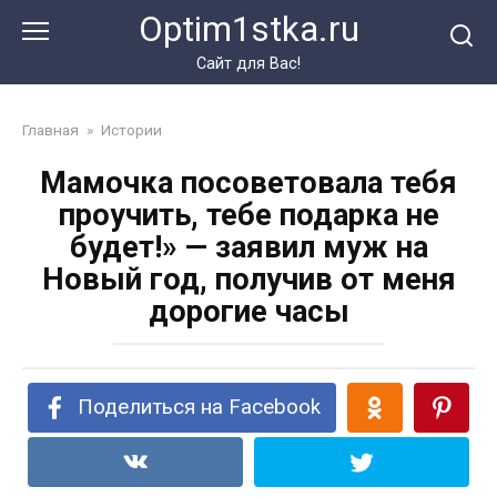
Перейти
Optim1stka.ru
к
контенту
Сайт для Вас!
Главная
»
Истории
Мамочка посоветовала тебя
проучить, тебе подарка не
будет!» — заявил муж на
Новый год, получив от меня
дорогие часы
Поделиться на Facebook