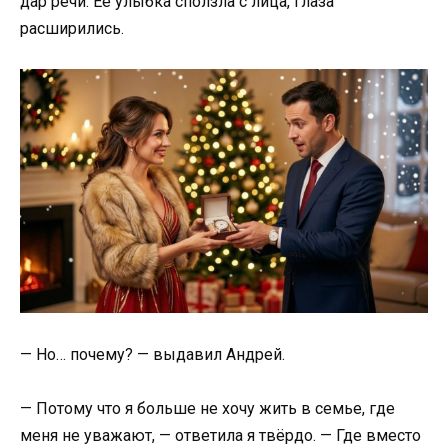
дар речи. Её улыбка сползла с лица, глаза
расширились.
— Но… почему? — выдавил Андрей.
— Потому что я больше не хочу жить в семье, где
меня не уважают, — ответила я твёрдо. — Где вместо