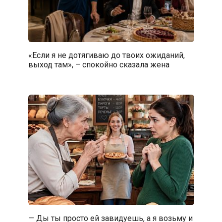
«Если я не дотягиваю до твоих ожиданий,
выход там», – спокойно сказала жена
— Ды ты просто ей завидуешь, а я возьму и