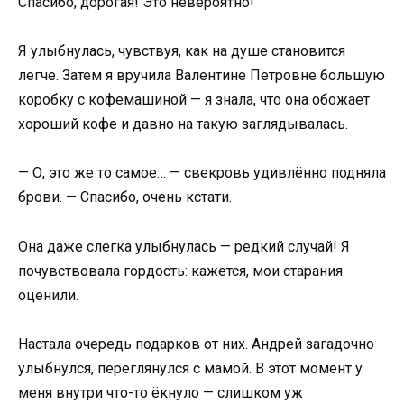
Спасибо, дорогая! Это невероятно!
Я улыбнулась, чувствуя, как на душе становится
легче. Затем я вручила Валентине Петровне большую
коробку с кофемашиной — я знала, что она обожает
хороший кофе и давно на такую заглядывалась.
— О, это же то самое… — свекровь удивлённо подняла
брови. — Спасибо, очень кстати.
Она даже слегка улыбнулась — редкий случай! Я
почувствовала гордость: кажется, мои старания
оценили.
Настала очередь подарков от них. Андрей загадочно
улыбнулся, переглянулся с мамой. В этот момент у
меня внутри что-то ёкнуло — слишком уж