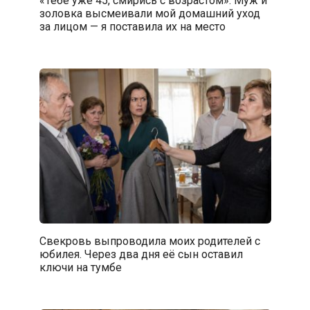
«Тебе уже 45, смирись с возрастом». Муж и
золовка высмеивали мой домашний уход
за лицом — я поставила их на место
Свекровь выпроводила моих родителей с
юбилея. Через два дня её сын оставил
ключи на тумбе