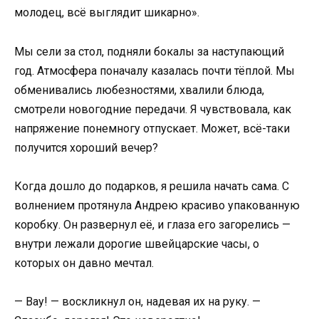
молодец, всё выглядит шикарно».
Мы сели за стол, подняли бокалы за наступающий
год. Атмосфера поначалу казалась почти тёплой. Мы
обменивались любезностями, хвалили блюда,
смотрели новогодние передачи. Я чувствовала, как
напряжение понемногу отпускает. Может, всё-таки
получится хороший вечер?
Когда дошло до подарков, я решила начать сама. С
волнением протянула Андрею красиво упакованную
коробку. Он развернул её, и глаза его загорелись —
внутри лежали дорогие швейцарские часы, о
которых он давно мечтал.
— Вау! — воскликнул он, надевая их на руку. —