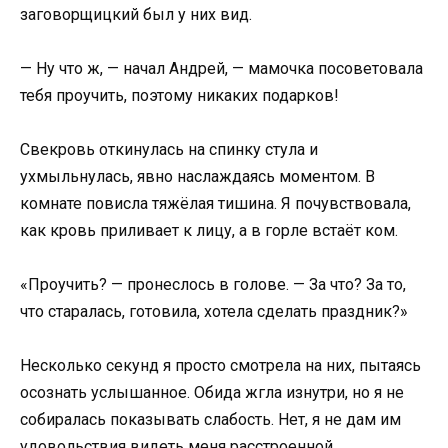
заговорщицкий был у них вид.
— Ну что ж, — начал Андрей, — мамочка посоветовала
тебя проучить, поэтому никаких подарков!
Свекровь откинулась на спинку стула и
ухмыльнулась, явно наслаждаясь моментом. В
комнате повисла тяжёлая тишина. Я почувствовала,
как кровь приливает к лицу, а в горле встаёт ком.
«Проучить? — пронеслось в голове. — За что? За то,
что старалась, готовила, хотела сделать праздник?»
Несколько секунд я просто смотрела на них, пытаясь
осознать услышанное. Обида жгла изнутри, но я не
собиралась показывать слабость. Нет, я не дам им
удовольствия видеть меня расстроенной.