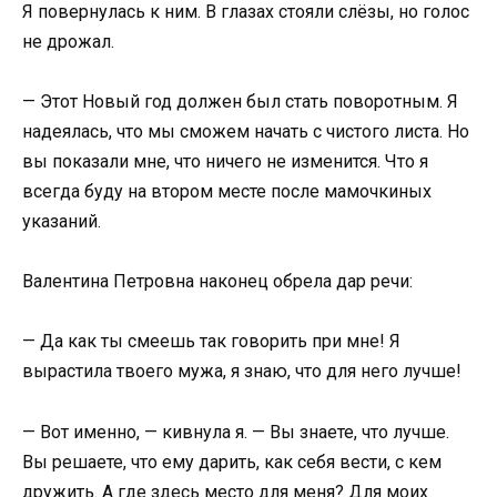
Я повернулась к ним. В глазах стояли слёзы, но голос
не дрожал.
— Этот Новый год должен был стать поворотным. Я
надеялась, что мы сможем начать с чистого листа. Но
вы показали мне, что ничего не изменится. Что я
всегда буду на втором месте после мамочкиных
указаний.
Валентина Петровна наконец обрела дар речи:
— Да как ты смеешь так говорить при мне! Я
вырастила твоего мужа, я знаю, что для него лучше!
— Вот именно, — кивнула я. — Вы знаете, что лучше.
Вы решаете, что ему дарить, как себя вести, с кем
дружить. А где здесь место для меня? Для моих