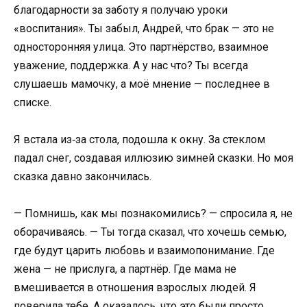
благодарности за заботу я получаю уроки
«воспитания». Ты забыл, Андрей, что брак — это не
односторонняя улица. Это партнёрство, взаимное
уважение, поддержка. А у нас что? Ты всегда
слушаешь мамочку, а моё мнение — последнее в
списке.
Я встала из‑за стола, подошла к окну. За стеклом
падал снег, создавая иллюзию зимней сказки. Но моя
сказка давно закончилась.
— Помнишь, как мы познакомились? — спросила я, не
оборачиваясь. — Ты тогда сказал, что хочешь семью,
где будут царить любовь и взаимопонимание. Где
жена — не прислуга, а партнёр. Где мама не
вмешивается в отношения взрослых людей. Я
поверила тебе. А оказалось, что это были просто