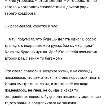
— Я не угрожаю, — ответила она. — Я говорю, что не
готова жертвовать спокойствием дочери ради
твоего комфорта.
Он рассмеялся, коротко и зло.
— А ты подумала, что будешь делать одна? В сорок
три года, с подростком на руках, без мужа рядом?
Кому ты будешь нужна, Ира? Кто на тебя посмотрит
второй раз, с таким то багажом?
Эти слова повисли в воздухе кухни, и на секунду
показалось, что даже часы на стене перестали тикать.
Ирина смотрела на мужа, и что то в её взгляде
поменялось, не гнев, не обида, а какая то
отстранённая ясность, будто она наконец увидела всё
то, что раньше предпочитала не замечать.