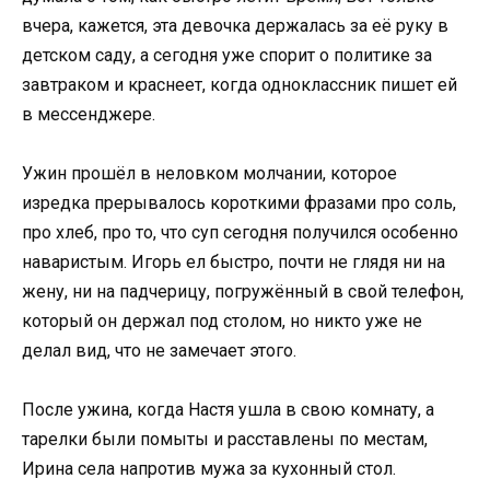
вчера, кажется, эта девочка держалась за её руку в
детском саду, а сегодня уже спорит о политике за
завтраком и краснеет, когда одноклассник пишет ей
в мессенджере.
Ужин прошёл в неловком молчании, которое
изредка прерывалось короткими фразами про соль,
про хлеб, про то, что суп сегодня получился особенно
наваристым. Игорь ел быстро, почти не глядя ни на
жену, ни на падчерицу, погружённый в свой телефон,
который он держал под столом, но никто уже не
делал вид, что не замечает этого.
После ужина, когда Настя ушла в свою комнату, а
тарелки были помыты и расставлены по местам,
Ирина села напротив мужа за кухонный стол.