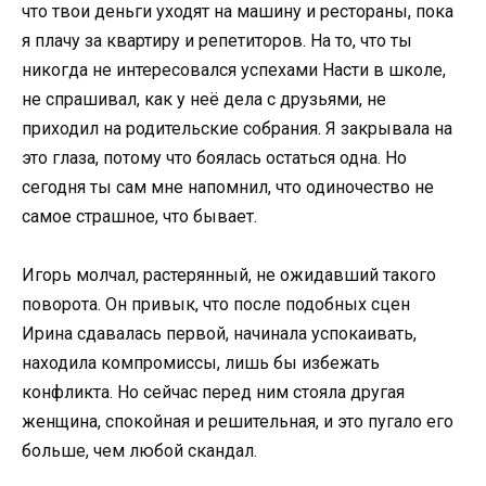
что твои деньги уходят на машину и рестораны, пока
я плачу за квартиру и репетиторов. На то, что ты
никогда не интересовался успехами Насти в школе,
не спрашивал, как у неё дела с друзьями, не
приходил на родительские собрания. Я закрывала на
это глаза, потому что боялась остаться одна. Но
сегодня ты сам мне напомнил, что одиночество не
самое страшное, что бывает.
Игорь молчал, растерянный, не ожидавший такого
поворота. Он привык, что после подобных сцен
Ирина сдавалась первой, начинала успокаивать,
находила компромиссы, лишь бы избежать
конфликта. Но сейчас перед ним стояла другая
женщина, спокойная и решительная, и это пугало его
больше, чем любой скандал.