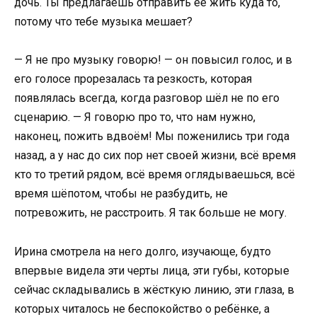
дочь. Ты предлагаешь отправить её жить куда то,
потому что тебе музыка мешает?
— Я не про музыку говорю! — он повысил голос, и в
его голосе прорезалась та резкость, которая
появлялась всегда, когда разговор шёл не по его
сценарию. — Я говорю про то, что нам нужно,
наконец, пожить вдвоём! Мы поженились три года
назад, а у нас до сих пор нет своей жизни, всё время
кто то третий рядом, всё время оглядываешься, всё
время шёпотом, чтобы не разбудить, не
потревожить, не расстроить. Я так больше не могу.
Ирина смотрела на него долго, изучающе, будто
впервые видела эти черты лица, эти губы, которые
сейчас складывались в жёсткую линию, эти глаза, в
которых читалось не беспокойство о ребёнке, а