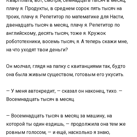
Квартплата, вот, смотри, семнадцать тысяч в месяц,
плачу я. Продукты, в среднем сорок пять тысяч на
троих, плачу я. Репетитор по математике для Насти,
двенадцать тысяч в месяц, плачу я. Репетитор по
английскому, десять тысяч, тоже я. Кружок
робототехники, восемь тысяч, я. А теперь скажи мне,
на что уходят твои деньги?
Он молчал, глядя на папку с квитанциями так, будто
она была живым существом, готовым его укусить.
— У меня автокредит, — сказал он наконец, тихо. —
Восемнадцать тысяч в месяц.
— Восемнадцать тысяч в месяц за машину, на
которой ты один ездишь, — продолжила она тем же
ровным голосом, — и ещё, насколько я знаю,