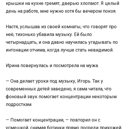
крышки на кухне гремят, дверью хлопают. Я целый
день на работе, мне нужно хотя бы вечером покоя.
Настя, услышав из своей комнаты, что говорят про
неё, тихонько убавила музыку. Ей было
четырнадцать, и она давно научилась угадывать по
интонации отчима, когда лучше стать невидимой.
Ирина повернулась и посмотрела на мужа.
— Она делает уроки под музыку, Игорь. Так у
современных детей заведено, я сама читала, что
фоновый звук помогает концентрации некоторым
подросткам.
— Помогает концентрации, — повторил он с
усмешкой, снимая ботинки прямо посреди прихожей,