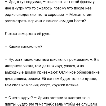
— Ира, я тут подумал, — начал он, и от этой фразы у
неё внутри что то сжалось, потому что после неё
редко следовало что то хорошее. — Может, стоит
рассмотреть вариант с пансионом для Насти?
Ложка замерла в её руке.
— Каким пансионом?
— Ну, есть такие частные школы, с проживанием. Я в
интернете читал, там дети живут, учатся, и на
выходные домой приезжают. Отличное образование,
дисциплина, режим. Ей же там будет только лучше,
там своя компания, спорт, кружки всякие.
— С чего вдруг? — Ирина отставила кастрюлю с
плиты, будто эта тема требовала, чтобы её слушали,