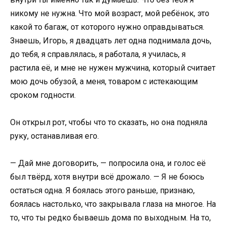
никому не нужна. Что мой возраст, мой ребёнок, это
какой то багаж, от которого нужно оправдываться.
Знаешь, Игорь, я двадцать лет одна поднимала дочь,
до тебя, я справлялась, я работала, я училась, я
растила её, и мне не нужен мужчина, который считает
мою дочь обузой, а меня, товаром с истекающим
сроком годности.
Он открыл рот, чтобы что то сказать, но она подняла
руку, останавливая его.
— Дай мне договорить, — попросила она, и голос её
был твёрд, хотя внутри всё дрожало. — Я не боюсь
остаться одна. Я боялась этого раньше, признаю,
боялась настолько, что закрывала глаза на многое. На
то, что ты редко бываешь дома по выходным. На то,