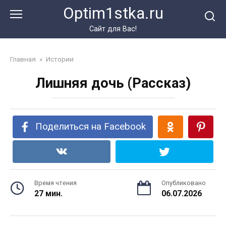
Перейти
Optim1stka.ru
к
контенту
Сайт для Вас!
Главная
»
Истории
Лишняя дочь (Рассказ)
Поделиться на Facebook
Время чтения
Опубликовано
27 мин.
06.07.2026