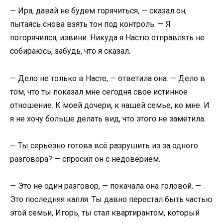
— Ира, давай не будем горячиться, — сказал он,
пытаясь снова взять тон под контроль. — Я
погорячился, извини. Никуда я Настю отправлять не
собираюсь, забудь, что я сказал.
— Дело не только в Насте, — ответила она. — Дело в
том, что ты показал мне сегодня своё истинное
отношение. К моей дочери, к нашей семье, ко мне. И
я не хочу больше делать вид, что этого не заметила.
— Ты серьёзно готова всё разрушить из за одного
разговора? — спросил он с недоверием.
— Это не один разговор, — покачала она головой. —
Это последняя капля. Ты давно перестал быть частью
этой семьи, Игорь, ты стал квартирантом, который