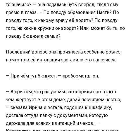
то значило? — она подалась чуть вперёд, глядя ему
прямо в глаза. — По поводу образования Насти? По
поводу того, к какому врачу её водить? По поводу
того, на какие кружки она ходит? Или, может быть, по
поводу бюджета семьи?
Последний вопрос она произнесла особенно ровно,
но что то в её интонации заставило его напрячься.
— При чём тут бюджет, — пробормотал он.
— А при том, что раз уж мы заговорили про то, кто
чем жертвует в этом доме, давай посчитаем честно,
— сказала Ирина и встала, подошла к шкафчику,
достала оттуда папку с документами, которую
держала для всяких квитанций и чеков. —