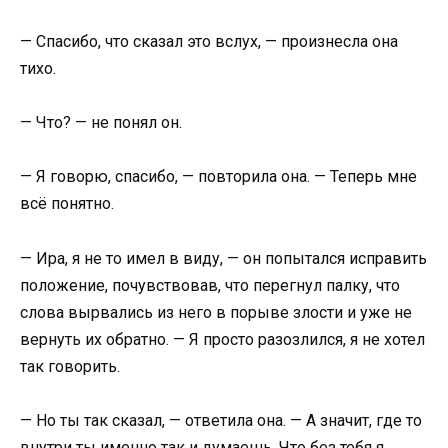
— Спасибо, что сказал это вслух, — произнесла она
тихо.
— Что? — не понял он.
— Я говорю, спасибо, — повторила она. — Теперь мне
всё понятно.
— Ира, я не то имел в виду, — он попытался исправить
положение, почувствовав, что перегнул палку, что
слова вырвались из него в порыве злости и уже не
вернуть их обратно. — Я просто разозлился, я не хотел
так говорить.
— Но ты так сказал, — ответила она. — А значит, где то
внутри ты именно так и думаешь. Что без тебя я