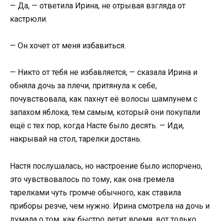
— Да, — ответила Ирина, не отрывая взгляда от
кастрюли.
— Он хочет от меня избавиться.
— Никто от тебя не избавляется, — сказала Ирина и
обняла дочь за плечи, притянула к себе,
почувствовала, как пахнут её волосы шампунем с
запахом яблока, тем самым, который они покупали
ещё с тех пор, когда Насте было десять. — Иди,
накрывай на стол, тарелки достань.
Настя послушалась, но настроение было испорчено,
это чувствовалось по тому, как она гремела
тарелками чуть громче обычного, как ставила
приборы резче, чем нужно. Ирина смотрела на дочь и
думала о том, как быстро летит время, вот только