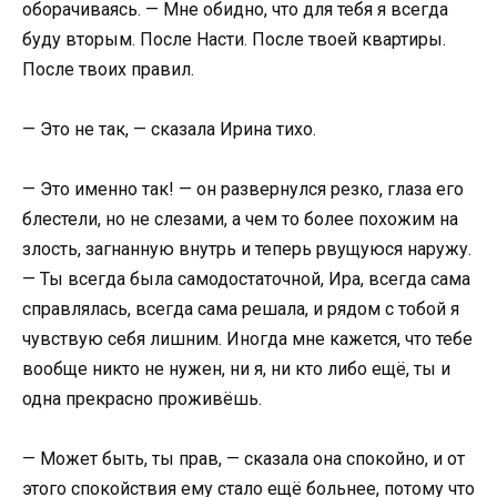
оборачиваясь. — Мне обидно, что для тебя я всегда
буду вторым. После Насти. После твоей квартиры.
После твоих правил.
— Это не так, — сказала Ирина тихо.
— Это именно так! — он развернулся резко, глаза его
блестели, но не слезами, а чем то более похожим на
злость, загнанную внутрь и теперь рвущуюся наружу.
— Ты всегда была самодостаточной, Ира, всегда сама
справлялась, всегда сама решала, и рядом с тобой я
чувствую себя лишним. Иногда мне кажется, что тебе
вообще никто не нужен, ни я, ни кто либо ещё, ты и
одна прекрасно проживёшь.
— Может быть, ты прав, — сказала она спокойно, и от
этого спокойствия ему стало ещё больнее, потому что