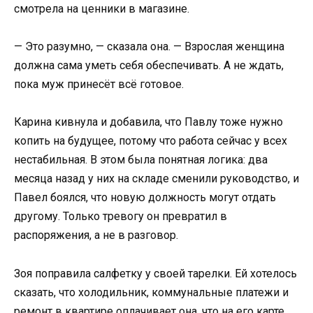
смотрела на ценники в магазине.
— Это разумно, — сказала она. — Взрослая женщина
должна сама уметь себя обеспечивать. А не ждать,
пока муж принесёт всё готовое.
Карина кивнула и добавила, что Павлу тоже нужно
копить на будущее, потому что работа сейчас у всех
нестабильная. В этом была понятная логика: два
месяца назад у них на складе сменили руководство, и
Павел боялся, что новую должность могут отдать
другому. Только тревогу он превратил в
распоряжения, а не в разговор.
Зоя поправила салфетку у своей тарелки. Ей хотелось
сказать, что холодильник, коммунальные платежи и
ремонт в квартире оплачивает она, что на его карте