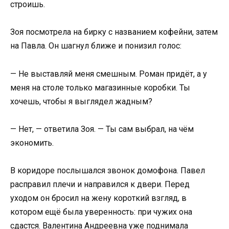
строишь.
Зоя посмотрела на бирку с названием кофейни, затем
на Павла. Он шагнул ближе и понизил голос:
— Не выставляй меня смешным. Роман придёт, а у
меня на столе только магазинные коробки. Ты
хочешь, чтобы я выглядел жадным?
— Нет, — ответила Зоя. — Ты сам выбрал, на чём
экономить.
В коридоре послышался звонок домофона. Павел
расправил плечи и направился к двери. Перед
уходом он бросил на жену короткий взгляд, в
котором ещё была уверенность: при чужих она
сдастся. Валентина Андреевна уже поднимала