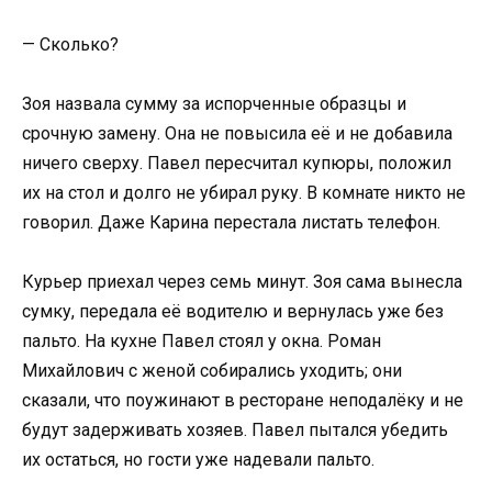
— Сколько?
Зоя назвала сумму за испорченные образцы и
срочную замену. Она не повысила её и не добавила
ничего сверху. Павел пересчитал купюры, положил
их на стол и долго не убирал руку. В комнате никто не
говорил. Даже Карина перестала листать телефон.
Курьер приехал через семь минут. Зоя сама вынесла
сумку, передала её водителю и вернулась уже без
пальто. На кухне Павел стоял у окна. Роман
Михайлович с женой собирались уходить; они
сказали, что поужинают в ресторане неподалёку и не
будут задерживать хозяев. Павел пытался убедить
их остаться, но гости уже надевали пальто.