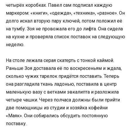
четырёх коробках. Павел сам подписал каждую
маркером: «книги», «одежда», «техника», «разное». Он
долго искал вторую пару ключей, потом положил её
на тумбу. Зоя не провожала его до лифта. Она сидела
на кухне и проверяла список поставок на следующую
неделю.
На столе лежала серая скатерть с тонкой каймой.
Раньше Зоя доставала её по воскресеньям и ждала,
сколько чужих тарелок придётся поставить. Теперь
она разгладила ткань ладонью, поставила в центр
маленькую вазу с ветками эвкалипта и разложила
четыре чашки. Через полчаса должны были прийти
две помощницы из студии и хозяйка кофейни
«Маяк». Они собирались обсудить постоянную
поставку.