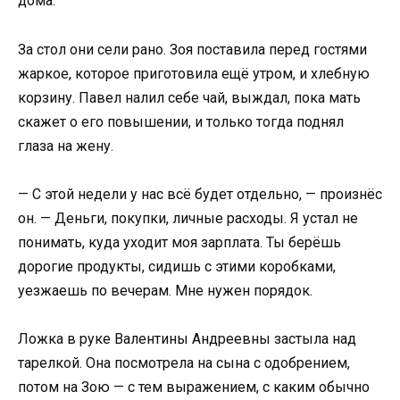
дома.
За стол они сели рано. Зоя поставила перед гостями
жаркое, которое приготовила ещё утром, и хлебную
корзину. Павел налил себе чай, выждал, пока мать
скажет о его повышении, и только тогда поднял
глаза на жену.
— С этой недели у нас всё будет отдельно, — произнёс
он. — Деньги, покупки, личные расходы. Я устал не
понимать, куда уходит моя зарплата. Ты берёшь
дорогие продукты, сидишь с этими коробками,
уезжаешь по вечерам. Мне нужен порядок.
Ложка в руке Валентины Андреевны застыла над
тарелкой. Она посмотрела на сына с одобрением,
потом на Зою — с тем выражением, с каким обычно