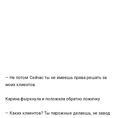
— Не потом. Сейчас ты не имеешь права решать за
моих клиентов.
Карина фыркнула и положила обратно ложечку.
— Каких клиентов? Ты пирожные делаешь, не завод