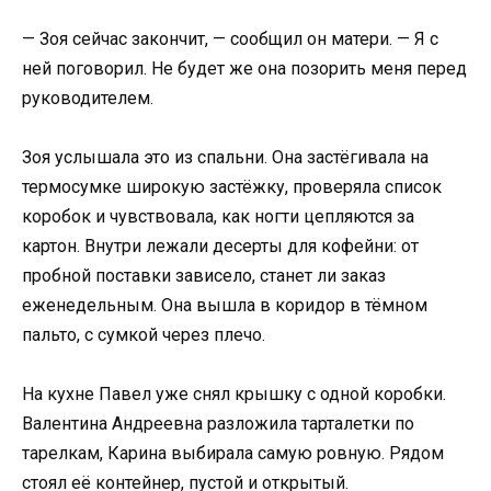
— Зоя сейчас закончит, — сообщил он матери. — Я с
ней поговорил. Не будет же она позорить меня перед
руководителем.
Зоя услышала это из спальни. Она застёгивала на
термосумке широкую застёжку, проверяла список
коробок и чувствовала, как ногти цепляются за
картон. Внутри лежали десерты для кофейни: от
пробной поставки зависело, станет ли заказ
еженедельным. Она вышла в коридор в тёмном
пальто, с сумкой через плечо.
На кухне Павел уже снял крышку с одной коробки.
Валентина Андреевна разложила тарталетки по
тарелкам, Карина выбирала самую ровную. Рядом
стоял её контейнер, пустой и открытый.