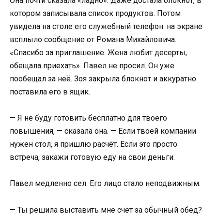
Она почти сказала «ладно». Даже достала блокнот, в
котором записывала список продуктов. Потом
увидела на столе его служебный телефон: на экране
всплыло сообщение от Романа Михайловича.
«Спасибо за приглашение. Жена любит десерты,
обещала приехать». Павел не просил. Он уже
пообещал за неё. Зоя закрыла блокнот и аккуратно
поставила его в ящик.
— Я не буду готовить бесплатно для твоего
повышения, — сказала она. — Если твоей компании
нужен стол, я пришлю расчёт. Если это просто
встреча, закажи готовую еду на свои деньги.
Павел медленно сел. Его лицо стало неподвижным.
— Ты решила выставить мне счёт за обычный обед?