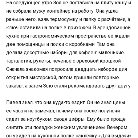
На следующее утро Зоя не поставила на плиту кашу и
не собрала мужу контейнер на работу. Она ушла
раньше него, взяв термосумку и папку с расчётами, а
ключ оставила на полке в прихожей. В арендованной
кухне при гастрономическом пространстве её ждали
две помощницы и полки с коробками. Там она
делала десертные наборы для кофеен: маленькие
тарталетки, рулеты, печенье с ореховой крошкой.
Сначала знакомая попросила двадцать наборов для
открытия мастерской, потом пришли повторные
заказы, а затем Зою стали рекомендовать друг другу.
Павел знал, что она куда-то ездит. Он не знал цены
её часа и не замечал, почему она после полуночи
сидит за ноутбуком, сводя цифры. Ему было проще
считать эти поездки женским увлечением. Вечером
он увидел на кухонной полке наклейку «Для выдачи»