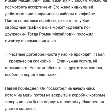
Роман Михайлович взял визитку и спросил, можно ли
посмотреть ассортимент. Его жена кивнула: ей
действительно понравились наборы в кофейне.
Павел попытался перебить, сказал, что у Зои
свободный график и она может «сделать по-
дружески». Тогда Роман Михайлович положил
визитку в карман пиджака.
— Частные договорённости у нас не проходят, Павел,
— произнёс он спокойно. — Если нужна услуга, её
оплачивают. Не стоит обещать за другого человека,
особенно перед клиентами.
Павел побледнел. Он посмотрел на начальника,
потом на мать, потом на вскрытые коробки, которые
теперь нельзя было вернуть в поставку. Наконец он
достал кошелёк.