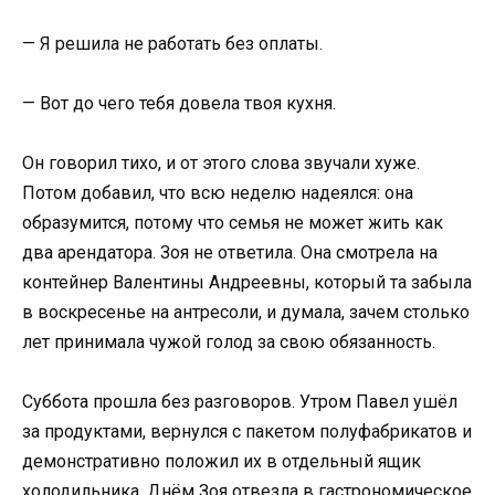
— Я решила не работать без оплаты.
— Вот до чего тебя довела твоя кухня.
Он говорил тихо, и от этого слова звучали хуже.
Потом добавил, что всю неделю надеялся: она
образумится, потому что семья не может жить как
два арендатора. Зоя не ответила. Она смотрела на
контейнер Валентины Андреевны, который та забыла
в воскресенье на антресоли, и думала, зачем столько
лет принимала чужой голод за свою обязанность.
Суббота прошла без разговоров. Утром Павел ушёл
за продуктами, вернулся с пакетом полуфабрикатов и
демонстративно положил их в отдельный ящик
холодильника. Днём Зоя отвезла в гастрономическое