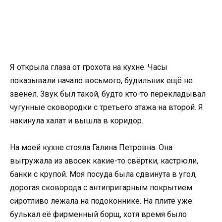
Я открыла глаза от грохота на кухне. Часы
показывали начало восьмого, будильник ещё не
звенел. Звук был такой, будто кто-то перекладывал
чугунные сковородки с третьего этажа на второй. Я
накинула халат и вышла в коридор.
На моей кухне стояла Галина Петровна. Она
выгружала из авосек какие-то свёртки, кастрюли,
банки с крупой. Моя посуда была сдвинута в угол,
дорогая сковорода с антипригарным покрытием
сиротливо лежала на подоконнике. На плите уже
булькал её фирменный борщ, хотя время было