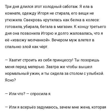
Три дня длился этот холодный саботаж. Я ела в
комнате, одежду Игоря не стирала, его вещи не
утюжила. Свекровь крутилась как белка в колесе:
готовила, убирала, бегала в магазин. К концу третьего
дня она позвонила Игорю и долго жаловалась, что я
её «извожу молчанкой». Вечером муж влетел в
спальню злой как чёрт.
— Хватит строить из себя принцессу! Ты позоришь
меня перед матерью. Завтра же чтобы вышел
нормальный ужин, и ты сидела за столом с улыбкой.
Ясно?
— Или что? — спросила я.
— Или я всерьёз задумаюсь, зачем мне жена, которая