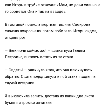
как Игорь в трубке отвечал: «Мам, не дави сильно, а
то сорвётся. Она и так на взводе».
В гостиной повисла мёртвая тишина. Свекровь
сначала покраснела, потом побелела. Игорь сидел,
открыв рот.
— Выключи сейчас же! — взвизгнула Галина
Петровна, пытаясь встать из-за стола.
— Сидеть! — рявкнула я так, что она плюхнулась
обратно. Света пододвинула к ней стакан воды на
случай истерики.
Я выключила запись, достала из папки два листа
бумаги и громко зачитала: