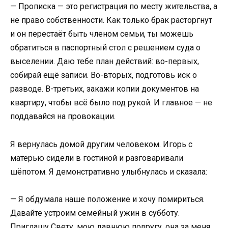
— Прописка — это регистрация по месту жительства, а
не право собственности. Как только брак расторгнут
и он перестаёт быть членом семьи, ты можешь
обратиться в паспортный стол с решением суда о
выселении. Даю тебе план действий: во-первых,
собирай ещё записи. Во-вторых, подготовь иск о
разводе. В-третьих, закажи копии документов на
квартиру, чтобы всё было под рукой. И главное — не
поддавайся на провокации.
Я вернулась домой другим человеком. Игорь с
матерью сидели в гостиной и разговаривали
шёпотом. Я демонстративно улыбнулась и сказала:
— Я обдумала наше положение и хочу помириться.
Давайте устроим семейный ужин в субботу.
Приглашу Свету, мою давнюю подругу, она за меня