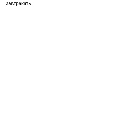
завтракать.