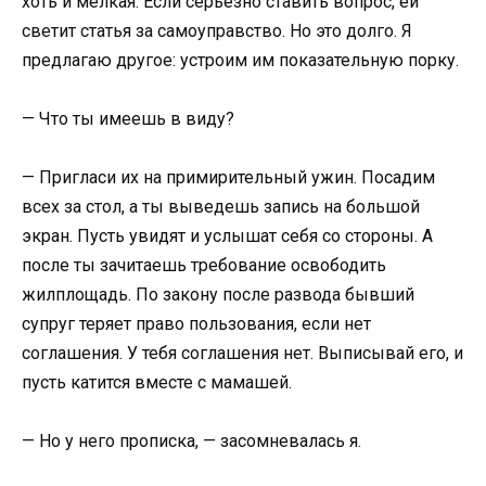
хоть и мелкая. Если серьёзно ставить вопрос, ей
светит статья за самоуправство. Но это долго. Я
предлагаю другое: устроим им показательную порку.
— Что ты имеешь в виду?
— Пригласи их на примирительный ужин. Посадим
всех за стол, а ты выведешь запись на большой
экран. Пусть увидят и услышат себя со стороны. А
после ты зачитаешь требование освободить
жилплощадь. По закону после развода бывший
супруг теряет право пользования, если нет
соглашения. У тебя соглашения нет. Выписывай его, и
пусть катится вместе с мамашей.
— Но у него прописка, — засомневалась я.