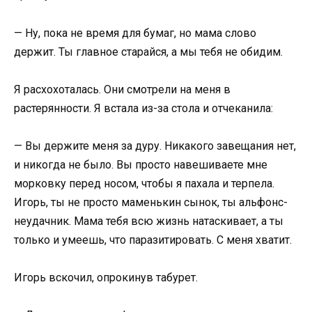
— Ну, пока не время для бумаг, но мама слово
держит. Ты главное старайся, а мы тебя не обидим.
Я расхохоталась. Они смотрели на меня в
растерянности. Я встала из-за стола и отчеканила:
— Вы держите меня за дуру. Никакого завещания нет,
и никогда не было. Вы просто навешиваете мне
морковку перед носом, чтобы я пахала и терпела.
Игорь, ты не просто маменькин сынок, ты альфонс-
неудачник. Мама тебя всю жизнь натаскивает, а ты
только и умеешь, что паразитировать. С меня хватит.
Игорь вскочил, опрокинув табурет.