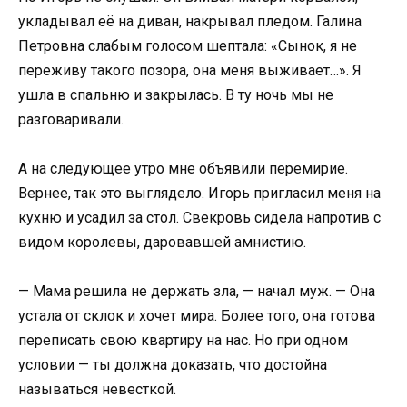
укладывал её на диван, накрывал пледом. Галина
Петровна слабым голосом шептала: «Сынок, я не
переживу такого позора, она меня выживает…». Я
ушла в спальню и закрылась. В ту ночь мы не
разговаривали.
А на следующее утро мне объявили перемирие.
Вернее, так это выглядело. Игорь пригласил меня на
кухню и усадил за стол. Свекровь сидела напротив с
видом королевы, даровавшей амнистию.
— Мама решила не держать зла, — начал муж. — Она
устала от склок и хочет мира. Более того, она готова
переписать свою квартиру на нас. Но при одном
условии — ты должна доказать, что достойна
называться невесткой.