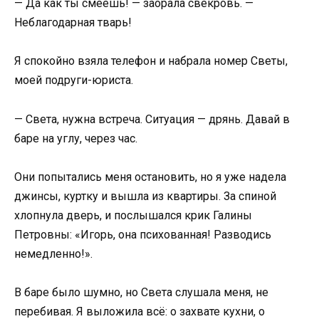
— Да как ты смеешь! — заорала свекровь. —
Неблагодарная тварь!
Я спокойно взяла телефон и набрала номер Светы,
моей подруги-юриста.
— Света, нужна встреча. Ситуация — дрянь. Давай в
баре на углу, через час.
Они попытались меня остановить, но я уже надела
джинсы, куртку и вышла из квартиры. За спиной
хлопнула дверь, и послышался крик Галины
Петровны: «Игорь, она психованная! Разводись
немедленно!».
В баре было шумно, но Света слушала меня, не
перебивая. Я выложила всё: о захвате кухни, о