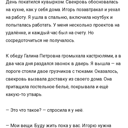
День покатился кувырком. Свекровь обосновалась
на кухне, как у себя дома. Игорь позавтракал и уехал
на работу. Я ушла в спальню, включила ноутбук и
попыталась работать. У меня несколько проектов на
удалёнке, и каждый час был на счету. Но
сосредоточиться не получалось.
К обеду Галина Петровна громыхала кастрюлями, а в
два часа дня раздался звонок в дверь. Я вышла — на
пороге стояли двое грузчиков с тюками. Оказалось,
свекровь вызвала доставку из своего дома. Она
притащила постельное бельё, покрывала и ещё
какую-то утварь.
— Это что такое? — спросила я у неё.
— Мои вещи. Буду жить пока у вас. Игорю нужна