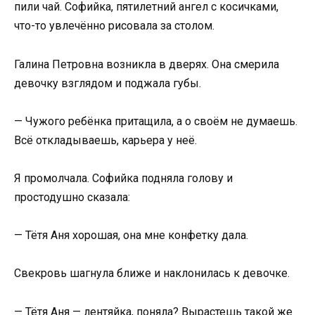
пили чай. Софийка, пятилетний ангел с косичками,
что-то увлечённо рисовала за столом.
Галина Петровна возникла в дверях. Она смерила
девочку взглядом и поджала губы.
— Чужого ребёнка притащила, а о своём не думаешь.
Всё откладываешь, карьера у неё.
Я промолчала. Софийка подняла голову и
простодушно сказала:
— Тётя Аня хорошая, она мне конфетку дала.
Свекровь шагнула ближе и наклонилась к девочке.
— Тётя Аня — лентяйка, поняла? Вырастешь такой же