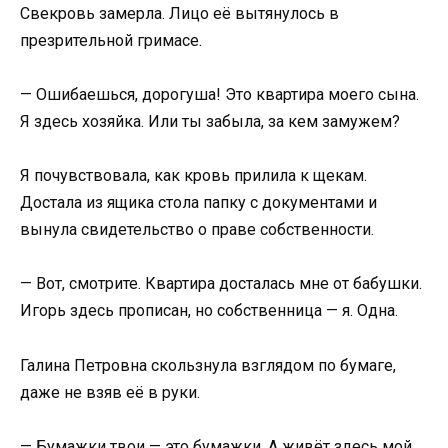
Свекровь замерла. Лицо её вытянулось в
презрительной гримасе.
— Ошибаешься, дорогуша! Это квартира моего сына.
Я здесь хозяйка. Или ты забыла, за кем замужем?
Я почувствовала, как кровь прилила к щекам.
Достала из ящика стола папку с документами и
вынула свидетельство о праве собственности.
— Вот, смотрите. Квартира досталась мне от бабушки.
Игорь здесь прописан, но собственница — я. Одна.
Галина Петровна скользнула взглядом по бумаге,
даже не взяв её в руки.
— Бумажки твои — это бумажки. А живёт здесь мой