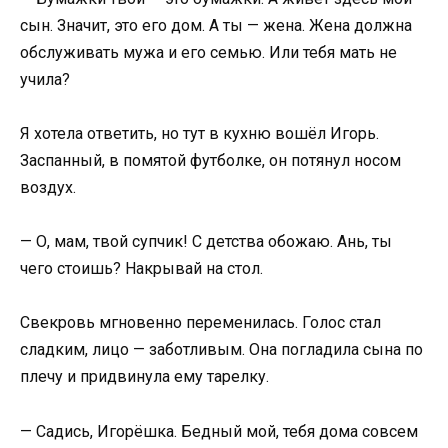
сын. Значит, это его дом. А ты — жена. Жена должна
обслуживать мужа и его семью. Или тебя мать не
учила?
Я хотела ответить, но тут в кухню вошёл Игорь.
Заспанный, в помятой футболке, он потянул носом
воздух.
— О, мам, твой супчик! С детства обожаю. Ань, ты
чего стоишь? Накрывай на стол.
Свекровь мгновенно переменилась. Голос стал
сладким, лицо — заботливым. Она погладила сына по
плечу и придвинула ему тарелку.
— Садись, Игорёшка. Бедный мой, тебя дома совсем