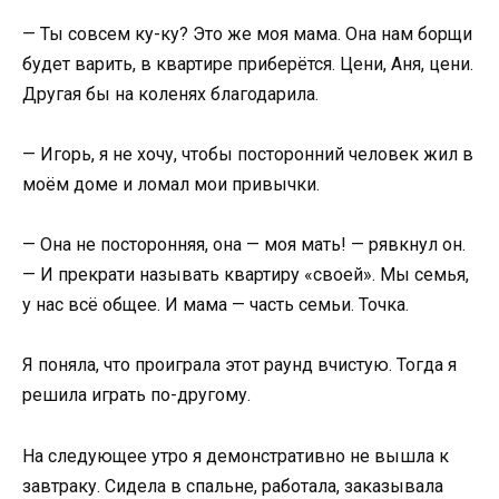
— Ты совсем ку-ку? Это же моя мама. Она нам борщи
будет варить, в квартире приберётся. Цени, Аня, цени.
Другая бы на коленях благодарила.
— Игорь, я не хочу, чтобы посторонний человек жил в
моём доме и ломал мои привычки.
— Она не посторонняя, она — моя мать! — рявкнул он.
— И прекрати называть квартиру «своей». Мы семья,
у нас всё общее. И мама — часть семьи. Точка.
Я поняла, что проиграла этот раунд вчистую. Тогда я
решила играть по-другому.
На следующее утро я демонстративно не вышла к
завтраку. Сидела в спальне, работала, заказывала