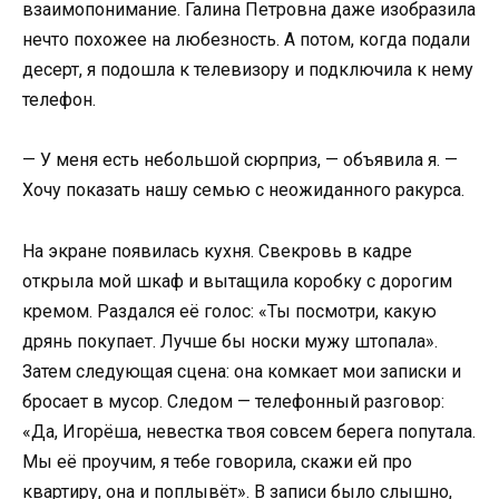
взаимопонимание. Галина Петровна даже изобразила
нечто похожее на любезность. А потом, когда подали
десерт, я подошла к телевизору и подключила к нему
телефон.
— У меня есть небольшой сюрприз, — объявила я. —
Хочу показать нашу семью с неожиданного ракурса.
На экране появилась кухня. Свекровь в кадре
открыла мой шкаф и вытащила коробку с дорогим
кремом. Раздался её голос: «Ты посмотри, какую
дрянь покупает. Лучше бы носки мужу штопала».
Затем следующая сцена: она комкает мои записки и
бросает в мусор. Следом — телефонный разговор:
«Да, Игорёша, невестка твоя совсем берега попутала.
Мы её проучим, я тебе говорила, скажи ей про
квартиру, она и поплывёт». В записи было слышно,