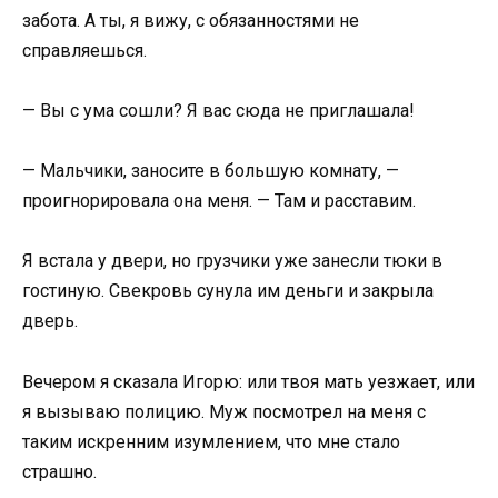
забота. А ты, я вижу, с обязанностями не
справляешься.
— Вы с ума сошли? Я вас сюда не приглашала!
— Мальчики, заносите в большую комнату, —
проигнорировала она меня. — Там и расставим.
Я встала у двери, но грузчики уже занесли тюки в
гостиную. Свекровь сунула им деньги и закрыла
дверь.
Вечером я сказала Игорю: или твоя мать уезжает, или
я вызываю полицию. Муж посмотрел на меня с
таким искренним изумлением, что мне стало
страшно.