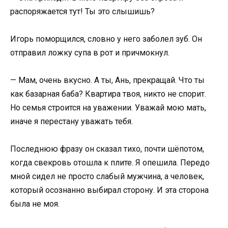
распоряжается тут! Ты это слышишь?
Игорь поморщился, словно у него заболел зуб. Он
отправил ложку супа в рот и причмокнул.
— Мам, очень вкусно. А ты, Ань, прекращай. Что ты
как базарная баба? Квартира твоя, никто не спорит.
Но семья строится на уважении. Уважай мою мать,
иначе я перестану уважать тебя.
Последнюю фразу он сказал тихо, почти шёпотом,
когда свекровь отошла к плите. Я опешила. Передо
мной сидел не просто слабый мужчина, а человек,
который осознанно выбирал сторону. И эта сторона
была не моя.