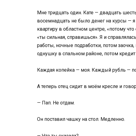
Мне тридцать один. Кате — двадцать шесть.
восемнадцать не было денег на курсы — я
квартиру в областном центре, «потому что
«ты сильная, справишься». Я и справлялас
работы, ночные подработки, потом заочка,
однушку в спальном районе, потом кредит
Каждая копейка — моя. Каждый рубль — по
А теперь отец сидит в моём кресле и говор
— Пап. Не отдам.
Он поставил чашку на стол. Медленно.
— Что ты сказала?