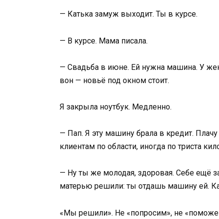
— Катька замуж выходит. Ты в курсе.
— В курсе. Мама писала.
— Свадьба в июне. Ей нужна машина. У жени
вон — новьё под окном стоит.
Я закрыла ноутбук. Медленно.
— Пап. Я эту машину брала в кредит. Плачу
клиентам по области, иногда по триста кил
— Ну ты же молодая, здоровая. Себе ещё з
матерью решили: ты отдашь машину ей. Ка
«Мы решили». Не «попросим», не «поможе