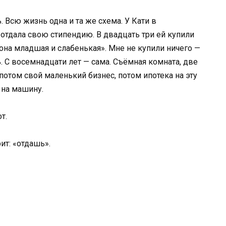
 Всю жизнь одна и та же схема. У Кати в
 отдала свою стипендию. В двадцать три ей купили
 она младшая и слабенькая». Мне не купили ничего —
ь. С восемнадцати лет — сама. Съёмная комната, две
 потом свой маленький бизнес, потом ипотека на эту
 на машину.
т.
ит: «отдашь».