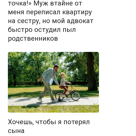
точка!» Муж втайне от
меня переписал квартиру
на сестру, но мой адвокат
быстро остудил пыл
родственников
Хочешь, чтобы я потерял
сына