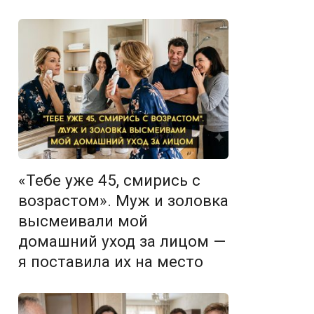
«Тебе уже 45, смирись с
возрастом». Муж и золовка
высмеивали мой
домашний уход за лицом —
я поставила их на место