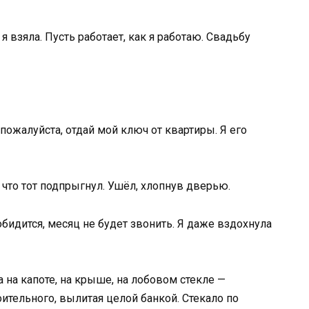
я взяла. Пусть работает, как я работаю. Свадьбу
И, пожалуйста, отдай мой ключ от квартиры. Я его
 что тот подпрыгнул. Ушёл, хлопнув дверью.
обидится, месяц не будет звонить. Я даже вздохнула
 на капоте, на крыше, на лобовом стекле —
оительного, вылитая целой банкой. Стекало по