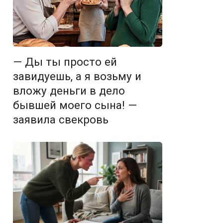
— Ды ты просто ей
завидуешь, а я возьму и
вложу деньги в дело
бывшей моего сына! —
заявила свекровь