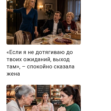
«Если я не дотягиваю до
твоих ожиданий, выход
там», – спокойно сказала
жена