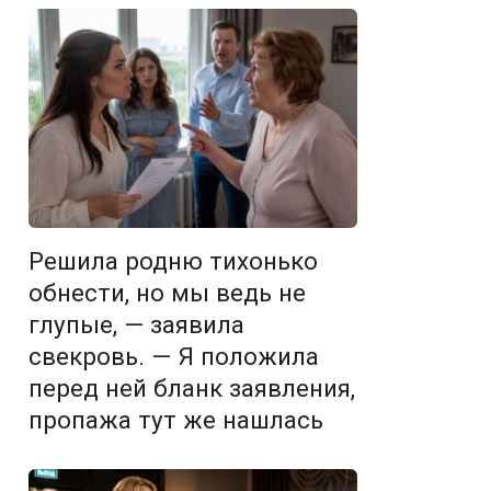
Решила родню тихонько
обнести, но мы ведь не
глупые, — заявила
свекровь. — Я положила
перед ней бланк заявления,
пропажа тут же нашлась