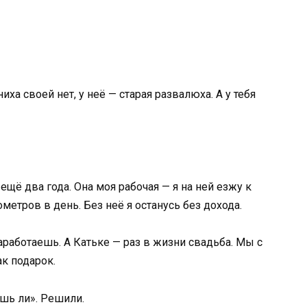
ха своей нет, у неё — старая развалюха. А у тебя
 ещё два года. Она моя рабочая — я на ней езжу к
ометров в день. Без неё я останусь без дохода.
аработаешь. А Катьке — раз в жизни свадьба. Мы с
к подарок.
шь ли». Решили.