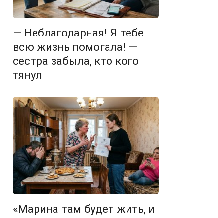
— Неблагодарная! Я тебе
всю жизнь помогала! —
сестра забыла, кто кого
тянул
«Марина там будет жить, и