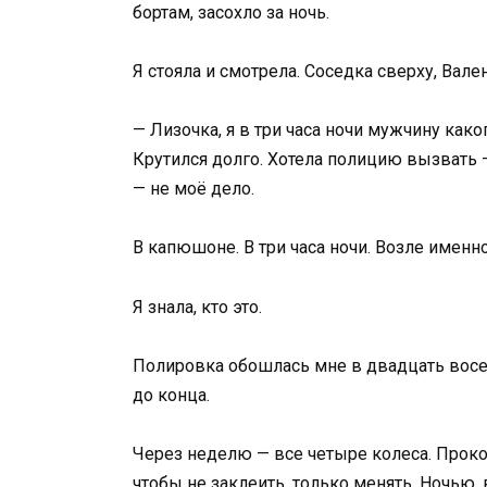
бортам, засохло за ночь.
Я стояла и смотрела. Соседка сверху, Вале
— Лизочка, я в три часа ночи мужчину как
Крутился долго. Хотела полицию вызвать — 
— не моё дело.
В капюшоне. В три часа ночи. Возле имен
Я знала, кто это.
Полировка обошлась мне в двадцать восем
до конца.
Через неделю — все четыре колеса. Прокол
чтобы не заклеить, только менять. Ночью, 