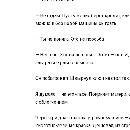
— Не отдам. Пусть жених берёт кредит, как 
можно и без новой машины сыграть.
— Ты не поняла. Это не просьба.
— Нет, пап. Это ты не понял. Ответ — нет. 
завтра всё равно поменяю.
Он побагровел. Швырнул ключ на стол так,
Я думала — на этом всё. Покричит матери, 
с облегчением.
Через три дня я вышла утром к машине — а
кислотно-зелёная краска. Дешёвая, из стр