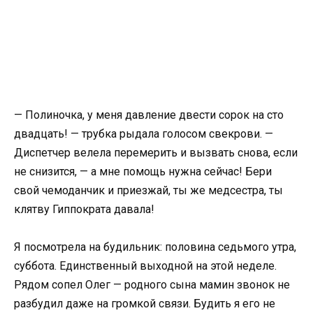
— Полиночка, у меня давление двести сорок на сто
двадцать! — трубка рыдала голосом свекрови. —
Диспетчер велела перемерить и вызвать снова, если
не снизится, — а мне помощь нужна сейчас! Бери
свой чемоданчик и приезжай, ты же медсестра, ты
клятву Гиппократа давала!
Я посмотрела на будильник: половина седьмого утра,
суббота. Единственный выходной на этой неделе.
Рядом сопел Олег — родного сына мамин звонок не
разбудил даже на громкой связи. Будить я его не