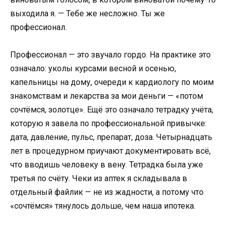
выходила я. — Тебе же несложно. Ты же
профессионал.
Профессионал — это звучало гордо. На практике это
означало: уколы курсами весной и осенью,
капельницы на дому, очереди к кардиологу по моим
знакомствам и лекарства за мои деньги — «потом
сочтёмся, золотце». Ещё это означало тетрадку учёта,
которую я завела по профессиональной привычке:
дата, давление, пульс, препарат, доза. Четырнадцать
лет в процедурном приучают документировать всё,
что вводишь человеку в вену. Тетрадка была уже
третья по счёту. Чеки из аптек я складывала в
отдельный файлик — не из жадности, а потому что
«сочтёмся» тянулось дольше, чем наша ипотека.