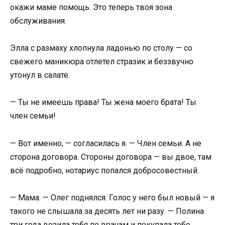
окажи маме помощь. Это теперь твоя зона
обслуживания.
Элла с размаху хлопнула ладонью по столу — со
свежего маникюра отлетел стразик и беззвучно
утонул в салате.
— Ты не имеешь права! Ты жена моего брата! Ты
член семьи!
— Вот именно, — согласилась я. — Член семьи. А не
сторона договора. Стороны договора — вы двое, там
всё подробно, нотариус попался добросовестный.
— Мама. — Олег поднялся. Голос у него был новый — я
такого не слышала за десять лет ни разу. — Полина
три года возила тебя по врачам и покупала тебе