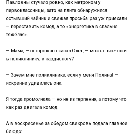
Павловны стучало ровно, как метроном у
первоклассницы, зато на плите обнаружился
остывший чайник и свежая просьба: раз уж приехали
— переставить комод, а то «энергетика в спальне
тяжёлая».
— Мама, — осторожно сказал Олег, — может, всё-таки
в поликлинику, к кардиологу?
— Зачем мне поликлиника, если у меня Полина! —
искренне удивилась она.
Я тогда промолчала — но не из терпения, а потому что
как раз двигала комод.
А в воскресенье за обедом свекровь подала главное
блюдо: