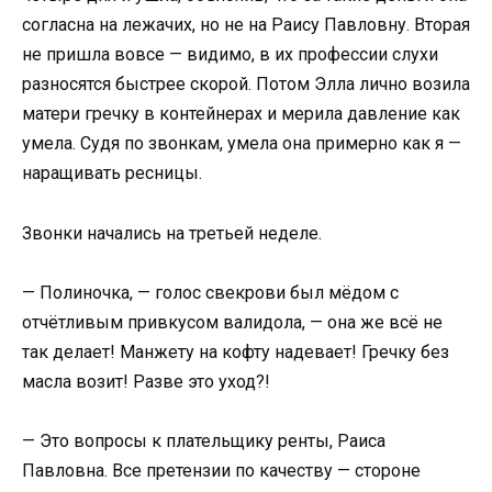
согласна на лежачих, но не на Раису Павловну. Вторая
не пришла вовсе — видимо, в их профессии слухи
разносятся быстрее скорой. Потом Элла лично возила
матери гречку в контейнерах и мерила давление как
умела. Судя по звонкам, умела она примерно как я —
наращивать ресницы.
Звонки начались на третьей неделе.
— Полиночка, — голос свекрови был мёдом с
отчётливым привкусом валидола, — она же всё не
так делает! Манжету на кофту надевает! Гречку без
масла возит! Разве это уход?!
— Это вопросы к плательщику ренты, Раиса
Павловна. Все претензии по качеству — стороне