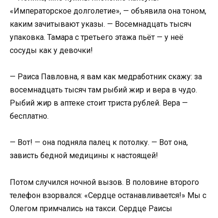
«Императорское долголетие», — объявила она тоном,
каким зачитывают указы. — Восемнадцать тысяч
упаковка. Тамара с третьего этажа пьёт — у неё
сосуды как у девочки!
— Раиса Павловна, я вам как медработник скажу: за
восемнадцать тысяч там рыбий жир и вера в чудо.
Рыбий жир в аптеке стоит триста рублей. Вера —
бесплатно.
— Вот! — она подняла палец к потолку. — Вот она,
зависть бедной медицины к настоящей!
Потом случился ночной вызов. В половине второго
телефон взорвался: «Сердце останавливается!» Мы с
Олегом примчались на такси. Сердце Раисы