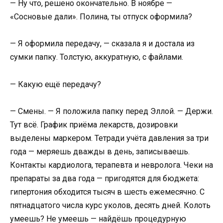
— Ну что, решено окончательно. В ноябре —
«Сосновые дали». Полина, ты отпуск оформила?
— Я оформила передачу, — сказала я и достала из
сумки папку. Толстую, аккуратную, с файлами.
— Какую ещё передачу?
— Смены. — Я положила папку перед Эллой. — Держи.
Тут всё. График приёма лекарств, дозировки
выделены маркером. Тетради учёта давления за три
года — меряешь дважды в день, записываешь.
Контакты кардиолога, терапевта и невролога. Чеки на
препараты за два года — пригодятся для бюджета:
гипертония обходится тысяч в шесть ежемесячно. С
пятнадцатого числа курс уколов, десять дней. Колоть
умеешь? Не умеешь — найдёшь процедурную