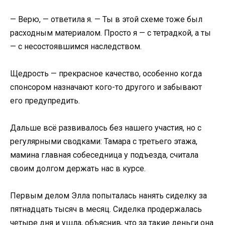
— Верю, — ответила я. — Ты в этой схеме тоже был
расходным материалом. Просто я — с тетрадкой, а ты
— с несостоявшимся наследством.
Щедрость — прекрасное качество, особенно когда
спонсором назначают кого-то другого и забывают
его предупредить.
Дальше всё развивалось без нашего участия, но с
регулярными сводками: Тамара с третьего этажа,
мамина главная собеседница у подъезда, считала
своим долгом держать нас в курсе.
Первым делом Элла попыталась нанять сиделку за
пятнадцать тысяч в месяц. Сиделка продержалась
четыре дня и ушла, объяснив, что за такие деньги она