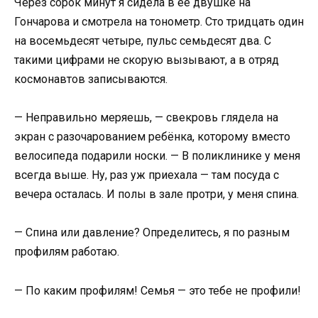
Через сорок минут я сидела в её двушке на
Гончарова и смотрела на тонометр. Сто тридцать один
на восемьдесят четыре, пульс семьдесят два. С
такими цифрами не скорую вызывают, а в отряд
космонавтов записываются.
— Неправильно меряешь, — свекровь глядела на
экран с разочарованием ребёнка, которому вместо
велосипеда подарили носки. — В поликлинике у меня
всегда выше. Ну, раз уж приехала — там посуда с
вечера осталась. И полы в зале протри, у меня спина.
— Спина или давление? Определитесь, я по разным
профилям работаю.
— По каким профилям! Семья — это тебе не профили!