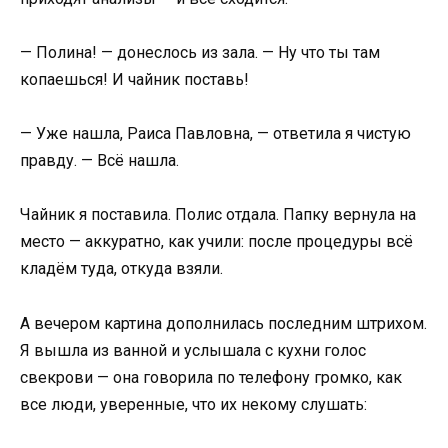
— Полина! — донеслось из зала. — Ну что ты там
копаешься! И чайник поставь!
— Уже нашла, Раиса Павловна, — ответила я чистую
правду. — Всё нашла.
Чайник я поставила. Полис отдала. Папку вернула на
место — аккуратно, как учили: после процедуры всё
кладём туда, откуда взяли.
А вечером картина дополнилась последним штрихом.
Я вышла из ванной и услышала с кухни голос
свекрови — она говорила по телефону громко, как
все люди, уверенные, что их некому слушать: