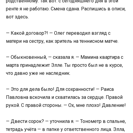
родственному. Так вот: с сегодняшнего дня в этой
ренте я не работаю. Смена сдана. Распишись в описи,
вот здесь.
— Какой договор?! — Олег переводил взгляд с
матери на сестру, как зритель на теннисном матче.
— Обыкновенный, — сказала я. — Мамина квартира с
марта принадлежит Элле. Ты просто был не в курсе,
что давно уже не наследник.
— Это для дела было! Для сохранности! — Раиса
Павловна вскочила и схватилась за сердце. Правой
рукой. С правой стороны. — Ох, мне плохо! Давление!
— Двести сорок? — уточнила я. — Тонометр в спальне,
тетрадь учёта — в папке у ответственного лица. Элла,