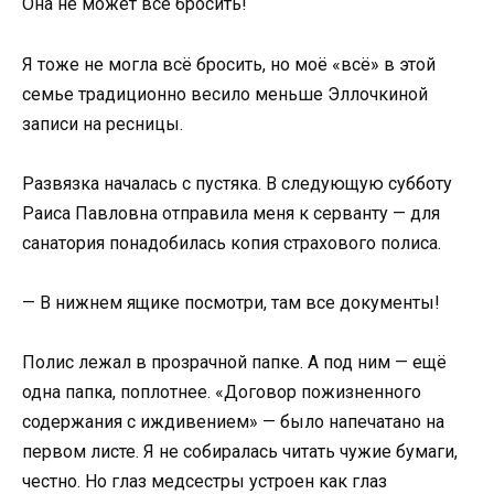
Она не может всё бросить!
Я тоже не могла всё бросить, но моё «всё» в этой
семье традиционно весило меньше Эллочкиной
записи на ресницы.
Развязка началась с пустяка. В следующую субботу
Раиса Павловна отправила меня к серванту — для
санатория понадобилась копия страхового полиса.
— В нижнем ящике посмотри, там все документы!
Полис лежал в прозрачной папке. А под ним — ещё
одна папка, поплотнее. «Договор пожизненного
содержания с иждивением» — было напечатано на
первом листе. Я не собиралась читать чужие бумаги,
честно. Но глаз медсестры устроен как глаз