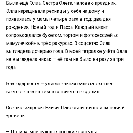
Была ещё Элла. Сестра Олега, человек-праздник.
Элла наращивала ресницы у себя на дому и
появлялась у мамы четыре раза в год: два дня
рождения, Новый год и Пасха. Каждый визит
сопровождался букетом, тортом и фотосессией «с
мамулечкой» в трёх ракурсах. В соцсетях Элла
выглядела дочерью года. В моей тетрадке учёта Элла
не выглядела никак — её там не было ни разу за три
года.
Благодарность — удивительная валюта: охотнее
всего её платят тем, кто ничего не сделал.
Осенью запросы Раисы Павловны вышли на новый
уровень.
— Полина, мне нужны японские капсулы