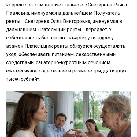
корректора: сам цепляет главное. «Снегирёва Раиса
Павловна, именуемая в дальнейшем Получатель
ренты… Снегирёва Элла Викторовна, именуемая в
дальнейшем Плательщик ренты… передаёт в
собственность бесплатно… квартиру по адресу…
взамен Плательщик ренты обязуется осуществлять
уход, обеспечивать питанием, лекарственными
средствами, санаторно-курортным лечением…
ежемесячное содержание в размере тридцати двух
тысяч рублей».