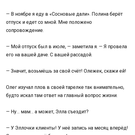
— В ноябре я еду в «Сосновые дали». Полина берёт
отпуск и едет со мной. Мне положено
сопровождение.
— Мой отпуск был в июле, — заметила я. — Я провела
его на вашей даче. С вашей рассадой.
— Значит, возьмёшь за свой счёт! Олежек, скажи ей!
Олег изучал плов в своей тарелке так внимательно,
будто искал там ответ на главный вопрос жизни.
— Ну… мам… а может, Элла съездит?
— У Эллочки клиенты! У неё запись на месяц вперёд!