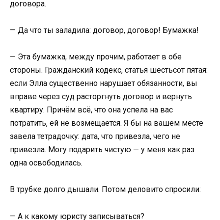
договора.
— Да что ты заладила: договор, договор! Бумажка!
— Эта бумажка, между прочим, работает в обе
стороны. Гражданский кодекс, статья шестьсот пятая:
если Элла существенно нарушает обязанности, вы
вправе через суд расторгнуть договор и вернуть
квартиру. Причём всё, что она успела на вас
потратить, ей не возмещается. Я бы на вашем месте
завела тетрадочку: дата, что привезла, чего не
привезла. Могу подарить чистую — у меня как раз
одна освободилась.
В трубке долго дышали. Потом деловито спросили:
— А к какому юристу записываться?