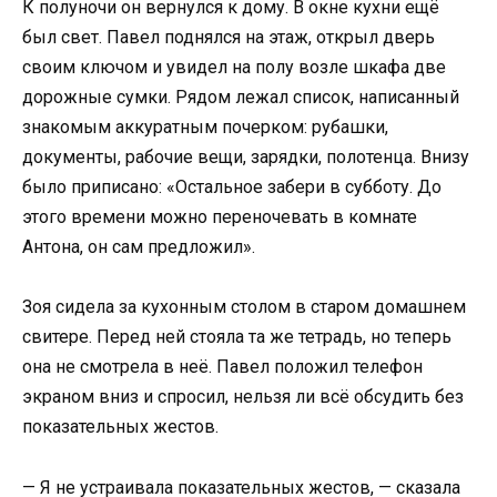
К полуночи он вернулся к дому. В окне кухни ещё
был свет. Павел поднялся на этаж, открыл дверь
своим ключом и увидел на полу возле шкафа две
дорожные сумки. Рядом лежал список, написанный
знакомым аккуратным почерком: рубашки,
документы, рабочие вещи, зарядки, полотенца. Внизу
было приписано: «Остальное забери в субботу. До
этого времени можно переночевать в комнате
Антона, он сам предложил».
Зоя сидела за кухонным столом в старом домашнем
свитере. Перед ней стояла та же тетрадь, но теперь
она не смотрела в неё. Павел положил телефон
экраном вниз и спросил, нельзя ли всё обсудить без
показательных жестов.
— Я не устраивала показательных жестов, — сказала