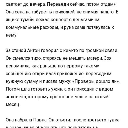
хватает до вечера. Переведи сейчас, потом отдам».
Она села на табурет в прихожей, не снимая пальто. В
ящике тумбы лежал конверт с деньгами на
коммунальные расходы, и рука сама потянулась к
нему.
За стеной Антон говорил с кем-то по громкой связи.
Он смеялся тихо, стараясь не мешать матери. Зоя
вспомнила, как раньше по первому такому
сообщению открывала приложение, переводила
нужную сумму и писала мужу: «Проверь, дошло ли».
Потом шла готовить ужин, а он приходил с видом
человека, которому просто повезло в сложный
месяц.
Она набрала Павла. Он ответил после третьего гудка
и сразу начал объяснять, что покупатель на