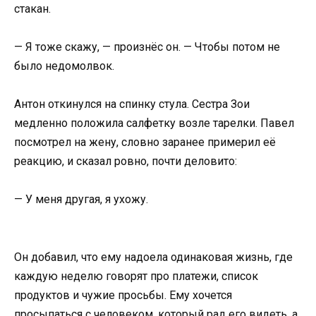
стакан.
— Я тоже скажу, — произнёс он. — Чтобы потом не
было недомолвок.
Антон откинулся на спинку стула. Сестра Зои
медленно положила салфетку возле тарелки. Павел
посмотрел на жену, словно заранее примерил её
реакцию, и сказал ровно, почти деловито:
— У меня другая, я ухожу.
Он добавил, что ему надоела одинаковая жизнь, где
каждую неделю говорят про платежи, список
продуктов и чужие просьбы. Ему хочется
просыпаться с человеком, который рад его видеть, а