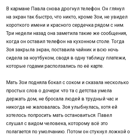
В кармане Павла снова дрогнул телефон. Он глянул
на экран так быстро, что никто, кроме Зои, не увидел
короткого имени и красного сердечка рядом с ним.
Три недели назад она заметила такие же сообщения,
когда он оставил телефон на кухонном столе. Тогда
Зоя закрыла экран, поставила чайник и всю ночь
сидела за ноутбуком, сводя в одну таблицу платежи,
которые годами расползались по её карте.
Мать Зои подняла бокал с соком и сказала несколько
простых слов о дочери: что та с детства умела
держать дом, не бросала людей в трудный час и
никогда не жаловалась. Зоя улыбнулась, хотя ей
хотелось попросить мать остановиться. Павел
слушал с видом человека, которому всё это
полагается по умолчанию. Потом он стукнул ложкой о