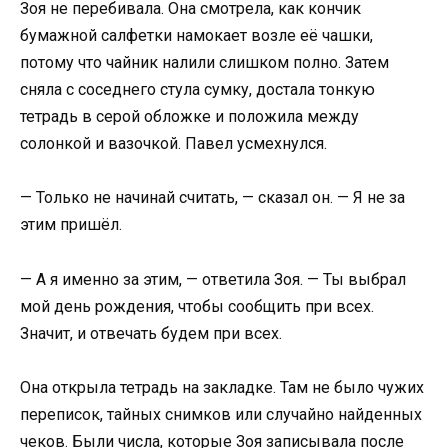
Зоя не перебивала. Она смотрела, как кончик
бумажной салфетки намокает возле её чашки,
потому что чайник налили слишком полно. Затем
сняла с соседнего стула сумку, достала тонкую
тетрадь в серой обложке и положила между
солонкой и вазочкой. Павел усмехнулся.
— Только не начинай считать, — сказал он. — Я не за
этим пришёл.
— А я именно за этим, — ответила Зоя. — Ты выбрал
мой день рождения, чтобы сообщить при всех.
Значит, и отвечать будем при всех.
Она открыла тетрадь на закладке. Там не было чужих
переписок, тайных снимков или случайно найденных
чеков. Были числа, которые Зоя записывала после