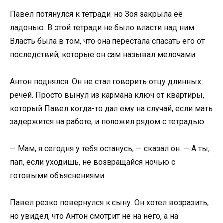
Павел потянулся к тетради, но Зоя закрыла её
ладонью. В этой тетради не было власти над ним.
Власть была в том, что она перестала спасать его от
последствий, которые он сам называл мелочами.
Антон поднялся. Он не стал говорить отцу длинных
речей. Просто вынул из кармана ключ от квартиры,
который Павел когда-то дал ему на случай, если мать
задержится на работе, и положил рядом с тетрадью.
— Мам, я сегодня у тебя останусь, — сказал он. — А ты,
пап, если уходишь, не возвращайся ночью с
готовыми объяснениями.
Павел резко повернулся к сыну. Он хотел возразить,
но увидел, что Антон смотрит не на него, а на