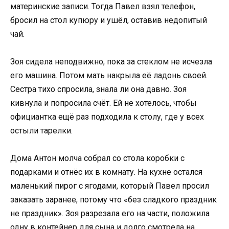
материнские записи. Тогда Павел взял телефон,
бросил на стол купюру и ушёл, оставив недопитый
чай.
Зоя сидела неподвижно, пока за стеклом не исчезла
его машина. Потом мать накрыла её ладонь своей.
Сестра тихо спросила, знала ли она давно. Зоя
кивнула и попросила счёт. Ей не хотелось, чтобы
официантка ещё раз подходила к столу, где у всех
остыли тарелки.
Дома Антон молча собрал со стола коробки с
подарками и отнёс их в комнату. На кухне остался
маленький пирог с ягодами, который Павел просил
заказать заранее, потому что «без сладкого праздник
не праздник». Зоя разрезала его на части, положила
одну в контейнер для сына и долго смотрела на