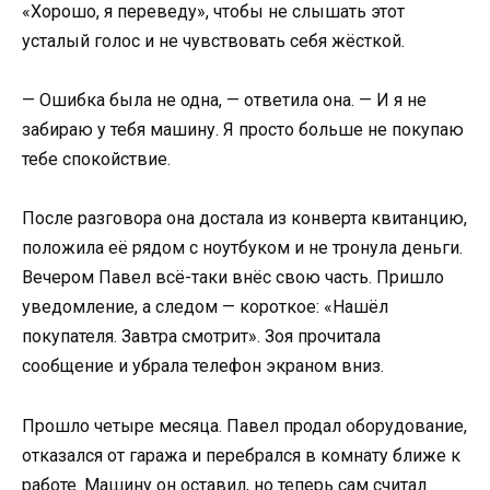
«Хорошо, я переведу», чтобы не слышать этот
усталый голос и не чувствовать себя жёсткой.
— Ошибка была не одна, — ответила она. — И я не
забираю у тебя машину. Я просто больше не покупаю
тебе спокойствие.
После разговора она достала из конверта квитанцию,
положила её рядом с ноутбуком и не тронула деньги.
Вечером Павел всё-таки внёс свою часть. Пришло
уведомление, а следом — короткое: «Нашёл
покупателя. Завтра смотрит». Зоя прочитала
сообщение и убрала телефон экраном вниз.
Прошло четыре месяца. Павел продал оборудование,
отказался от гаража и перебрался в комнату ближе к
работе. Машину он оставил, но теперь сам считал