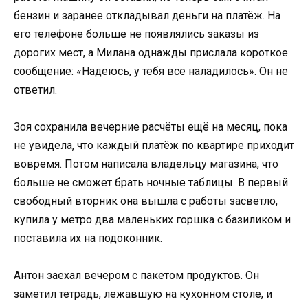
бензин и заранее откладывал деньги на платёж. На
его телефоне больше не появлялись заказы из
дорогих мест, а Милана однажды прислала короткое
сообщение: «Надеюсь, у тебя всё наладилось». Он не
ответил.
Зоя сохранила вечерние расчёты ещё на месяц, пока
не увидела, что каждый платёж по квартире приходит
вовремя. Потом написала владельцу магазина, что
больше не сможет брать ночные таблицы. В первый
свободный вторник она вышла с работы засветло,
купила у метро два маленьких горшка с базиликом и
поставила их на подоконник.
Антон заехал вечером с пакетом продуктов. Он
заметил тетрадь, лежавшую на кухонном столе, и