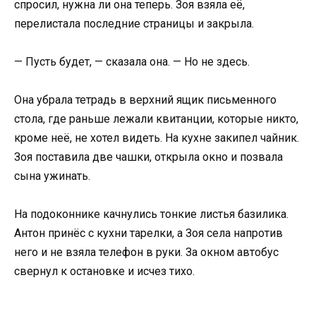
спросил, нужна ли она теперь. Зоя взяла её,
перелистала последние страницы и закрыла.
— Пусть будет, — сказала она. — Но не здесь.
Она убрала тетрадь в верхний ящик письменного
стола, где раньше лежали квитанции, которые никто,
кроме неё, не хотел видеть. На кухне закипел чайник.
Зоя поставила две чашки, открыла окно и позвала
сына ужинать.
На подоконнике качнулись тонкие листья базилика.
Антон принёс с кухни тарелки, а Зоя села напротив
него и не взяла телефон в руки. За окном автобус
свернул к остановке и исчез тихо.