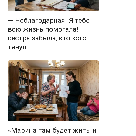
— Неблагодарная! Я тебе
всю жизнь помогала! —
сестра забыла, кто кого
тянул
«Марина там будет жить, и