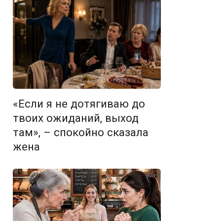
«Если я не дотягиваю до
твоих ожиданий, выход
там», – спокойно сказала
жена