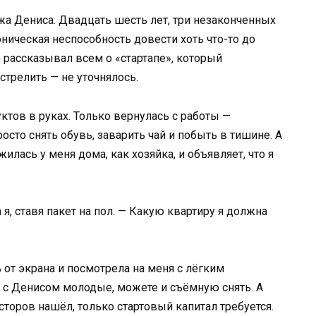
а Дениса. Двадцать шесть лет, три незаконченных
ническая неспособность довести хоть что-то до
 рассказывал всем о «стартапе», который
трелить — не уточнялось.
уктов в руках. Только вернулась с работы —
росто снять обувь, заварить чай и побыть в тишине. А
илась у меня дома, как хозяйка, и объявляет, что я
я, ставя пакет на пол. — Какую квартиру я должна
 от экрана и посмотрела на меня с лёгким
ы с Денисом молодые, можете и съёмную снять. А
торов нашёл, только стартовый капитал требуется.