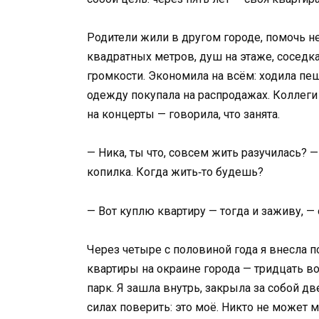
Родители жили в другом городе, помочь н
квадратных метров, душ на этаже, соседка
громкости. Экономила на всём: ходила пе
одежду покупала на распродажах. Коллеги
на концерты — говорила, что занята.
— Ника, ты что, совсем жить разучилась? 
копилка. Когда жить‑то будешь?
— Вот куплю квартиру — тогда и заживу, — 
Через четыре с половиной года я внесла 
квартиры на окраине города — тридцать в
парк. Я зашла внутрь, закрыла за собой дв
силах поверить: это моё. Никто не может 