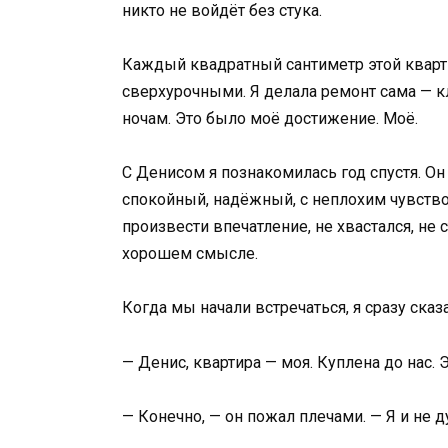
никто не войдёт без стука.
Каждый квадратный сантиметр этой кварт
сверхурочными. Я делала ремонт сама — кл
ночам. Это было моё достижение. Моё.
С Денисом я познакомилась год спустя. О
спокойный, надёжный, с неплохим чувство
произвести впечатление, не хвастался, не
хорошем смысле.
Когда мы начали встречаться, я сразу сказа
— Денис, квартира — моя. Куплена до нас. 
— Конечно, — он пожал плечами. — Я и не д