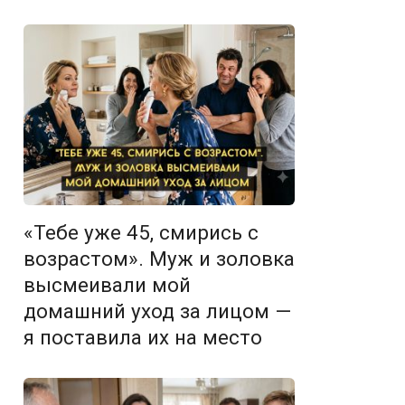
«Тебе уже 45, смирись с
возрастом». Муж и золовка
высмеивали мой
домашний уход за лицом —
я поставила их на место