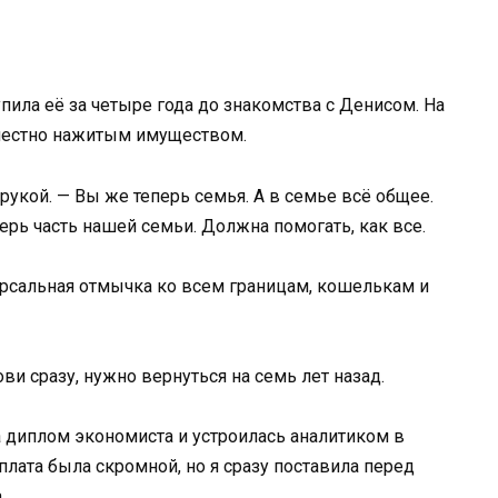
упила её за четыре года до знакомства с Денисом. На
вместно нажитым имуществом.
 рукой. — Вы же теперь семья. А в семье всё общее.
перь часть нашей семьи. Должна помогать, как все.
версальная отмычка ко всем границам, кошелькам и
ви сразу, нужно вернуться на семь лет назад.
а диплом экономиста и устроилась аналитиком в
ата была скромной, но я сразу поставила перед
.