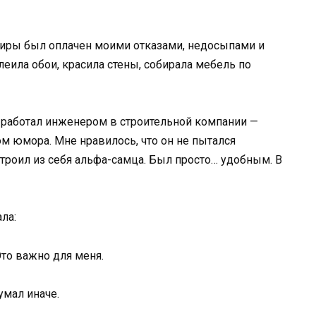
иры был оплачен моими отказами, недосыпами и
еила обои, красила стены, собирала мебель по
н работал инженером в строительной компании —
м юмора. Мне нравилось, что он не пытался
 строил из себя альфа-самца. Был просто… удобным. В
ла:
Это важно для меня.
умал иначе.