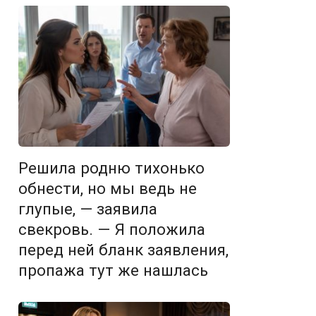
Решила родню тихонько
обнести, но мы ведь не
глупые, — заявила
свекровь. — Я положила
перед ней бланк заявления,
пропажа тут же нашлась