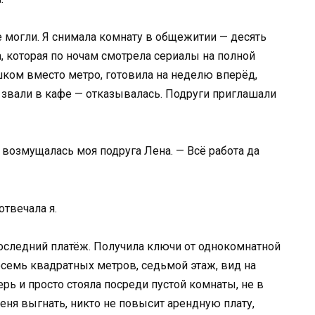
е могли. Я снимала комнату в общежитии — десять
, которая по ночам смотрела сериалы на полной
шком вместо метро, готовила на неделю вперёд,
 звали в кафе — отказывалась. Подруги приглашали
— возмущалась моя подруга Лена. — Всё работа да
отвечала я.
последний платёж. Получила ключи от однокомнатной
осемь квадратных метров, седьмой этаж, вид на
ерь и просто стояла посреди пустой комнаты, не в
меня выгнать, никто не повысит арендную плату,