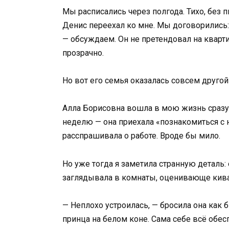
Мы расписались через полгода. Тихо, без
Денис переехал ко мне. Мы договорились
— обсуждаем. Он не претендовал на квартир
прозрачно.
Но вот его семья оказалась совсем другой
Алла Борисовна вошла в мою жизнь сразу 
неделю — она приехала «познакомиться с 
расспрашивала о работе. Вроде бы мило.
Но уже тогда я заметила странную деталь:
заглядывала в комнаты, оценивающе кива
— Неплохо устроилась, — бросила она как 
принца на белом коне. Сама себе всё обес