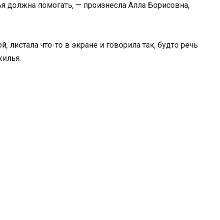
ья должна помогать, — произнесла Алла Борисовна,
, листала что-то в экране и говорила так, будто речь
жилья.