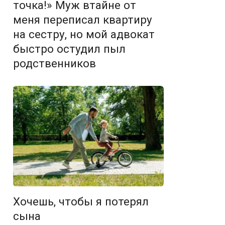
точка!» Муж втайне от
меня переписал квартиру
на сестру, но мой адвокат
быстро остудил пыл
родственников
Хочешь, чтобы я потерял
сына