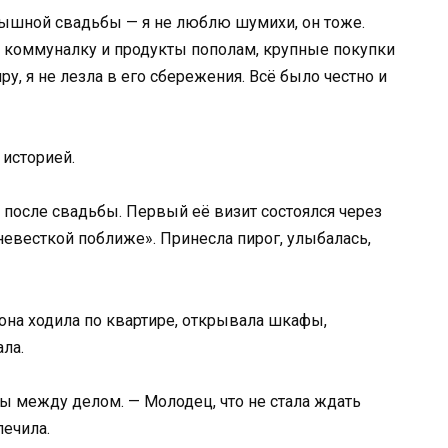
 пышной свадьбы — я не люблю шумихи, он тоже.
: коммуналку и продукты пополам, крупные покупки
у, я не лезла в его сбережения. Всё было честно и
 историей.
после свадьбы. Первый её визит состоялся через
невесткой поближе». Принесла пирог, улыбалась,
 она ходила по квартире, открывала шкафы,
ла.
бы между делом. — Молодец, что не стала ждать
печила.