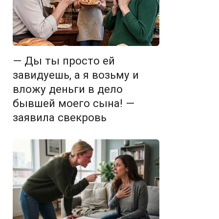
— Ды ты просто ей
завидуешь, а я возьму и
вложу деньги в дело
бывшей моего сына! —
заявила свекровь