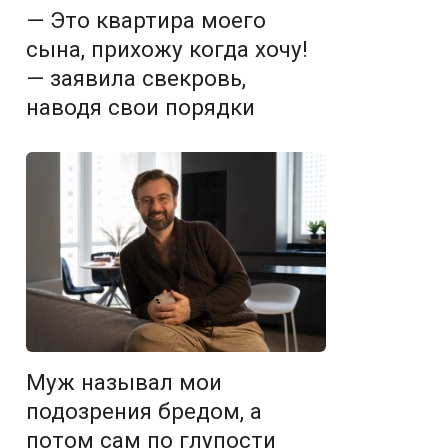
— Это квартира моего
сына, прихожу когда хочу!
— заявила свекровь,
наводя свои порядки
Муж называл мои
подозрения бредом, а
потом сам по глупости