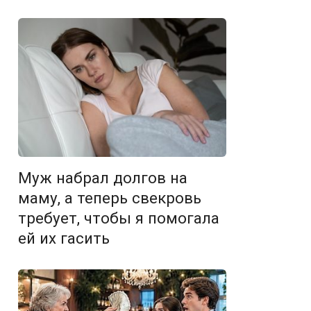
Муж набрал долгов на
маму, а теперь свекровь
требует, чтобы я помогала
ей их гасить