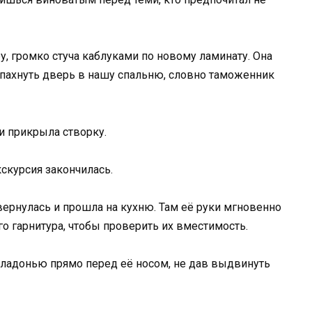
, громко стуча каблуками по новому ламинату. Она
спахнуть дверь в нашу спальню, словно таможенник
 и прикрыла створку.
скурсия закончилась.
ернулась и прошла на кухню. Там её руки мгновенно
 гарнитура, чтобы проверить их вместимость.
 ладонью прямо перед её носом, не дав выдвинуть