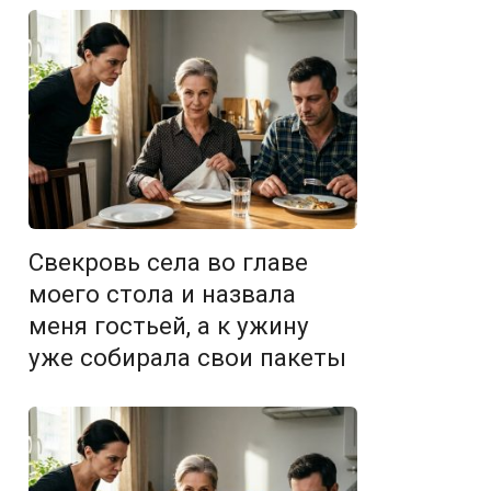
Свекровь села во главе
моего стола и назвала
меня гостьей, а к ужину
уже собирала свои пакеты