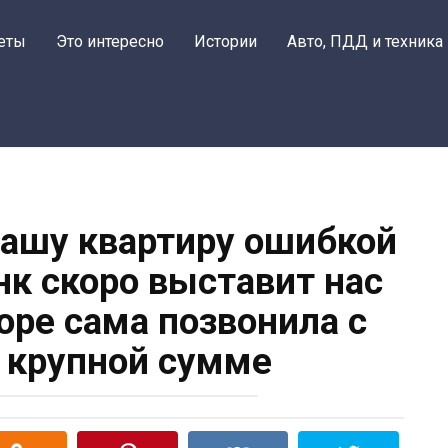
еты
Это интересно
Истории
Авто, ПДД и техника
нашу квартиру ошибкой
анк скоро выставит нас
коре сама позвонила с
о крупной сумме