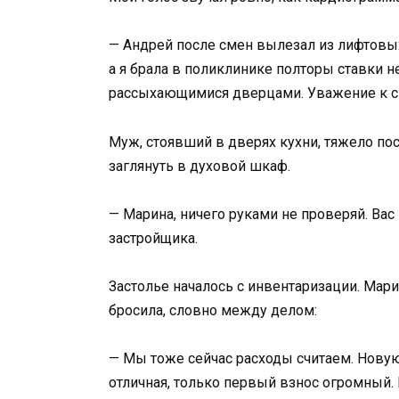
— Андрей после смен вылезал из лифтовых
а я брала в поликлинике полторы ставки н
рассыхающимися дверцами. Уважение к св
Муж, стоявший в дверях кухни, тяжело по
заглянуть в духовой шкаф.
— Марина, ничего руками не проверяй. Вас 
застройщика.
Застолье началось с инвентаризации. Мар
бросила, словно между делом:
— Мы тоже сейчас расходы считаем. Нову
отличная, только первый взнос огромный.