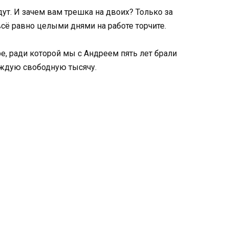
дут. И зачем вам трешка на двоих? Только за
всё равно целыми днями на работе торчите.
, ради которой мы с Андреем пять лет брали
ждую свободную тысячу.