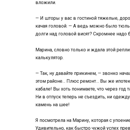
вложили.
— И шторы у вас в гостиной тяжелые, доро
качая головой. — А ведь можно было тюль 
долги над головой висят? Скромнее надо 
Марина, словно только и ждала этой репли
калькулятор.
— Так, ну давайте прикинем, — звонко нача
этом районе… Плюс ремонт… Вы же ипотеку
кабале! Вы хоть понимаете, что через год
Ни в отпуск теперь не съездить, ни одеж
камень на шее!
Я посмотрела на Марину, которая с упоен
Удивительно, как быстро чужой успех пр