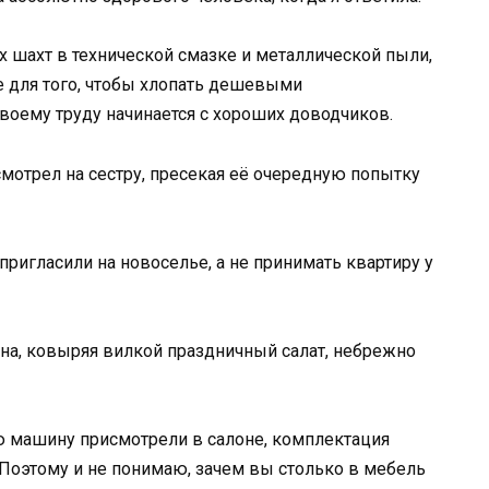
 шахт в технической смазке и металлической пыли,
е для того, чтобы хлопать дешевыми
оему труду начинается с хороших доводчиков.
смотрел на сестру, пресекая её очередную попытку
пригласили на новоселье, а не принимать квартиру у
ина, ковыряя вилкой праздничный салат, небрежно
ю машину присмотрели в салоне, комплектация
 Поэтому и не понимаю, зачем вы столько в мебель