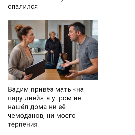
спалился
Вадим привёз мать «на
пару дней», а утром не
нашёл дома ни её
чемоданов, ни моего
терпения