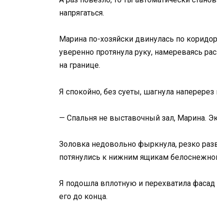
напрягаться.
Марина по-хозяйски двинулась по коридору
уверенно протянула руку, намереваясь ра
на границе.
Я спокойно, без суеты, шагнула наперерез
— Спальня не выставочный зал, Марина. Эк
Золовка недовольно фыркнула, резко разв
потянулись к нижним ящикам белоснежного
Я подошла вплотную и перехватила фасад
его до конца.