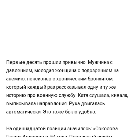
Первые десять прошли привычно. Мужчина с
давлением, молодая женщина с подозрением на
анемию, пенсионер с хроническим бронхитом,
который каждый раз рассказывал одну и ту же
историю про военную службу. Катя слушала, кивала,
выписывала направления. Рука двигалась
автоматически. Это тоже было удобно.
На одиннадцатой позиции значилось: «Соколова
Галина Андреевна, 54 года. Первичный приём.