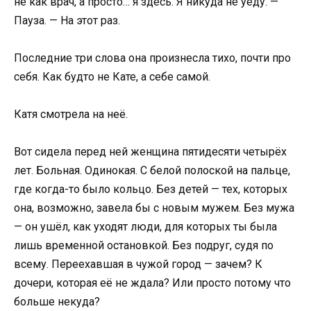
не как врач, а просто… я здесь. Я никуда не уеду. —
Пауза. — На этот раз.
Последние три слова она произнесла тихо, почти про
себя. Как будто не Кате, а себе самой.
Катя смотрела на неё.
Вот сидела перед ней женщина пятидесяти четырёх
лет. Больная. Одинокая. С белой полоской на пальце,
где когда-то было кольцо. Без детей — тех, которых
она, возможно, завела бы с новым мужем. Без мужа
— он ушёл, как уходят люди, для которых ты была
лишь временной остановкой. Без подруг, судя по
всему. Переехавшая в чужой город — зачем? К
дочери, которая её не ждала? Или просто потому что
больше некуда?