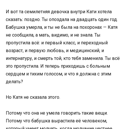
И вот та семилетняя девочка внутри Кати хотела
сказать: поздно. Ты опоздала на двадцать один год.
Бабушка умерла, и ты не была на похоронах — Катя
не сообщила, а мать, видимо, и не знала. Ты
пропустила всё: и первый класс, и переходный
возраст, и первую любовь, и медицинский, и
интернатуру, и смерть той, кто тебя заменила. Ты всё
это пропустила. И теперь приходишь с больным
сердцем и тихим голосом, и что я должна с этим
делать?
Но Катя не сказала этого.
Потому что она не умела говорить такие вещи.
Потому что бабушка вырастила её человеком,
который умеет молчать, когда молчание честнее