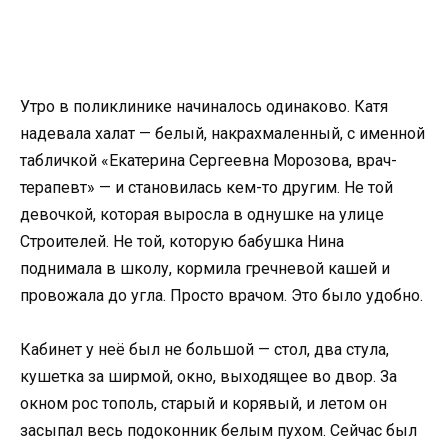
Утро в поликлинике начиналось одинаково. Катя
надевала халат — белый, накрахмаленный, с именной
табличкой «Екатерина Сергеевна Морозова, врач-
терапевт» — и становилась кем-то другим. Не той
девочкой, которая выросла в однушке на улице
Строителей. Не той, которую бабушка Нина
поднимала в школу, кормила гречневой кашей и
провожала до угла. Просто врачом. Это было удобно.
Кабинет у неё был не большой — стол, два стула,
кушетка за ширмой, окно, выходящее во двор. За
окном рос тополь, старый и корявый, и летом он
засыпал весь подоконник белым пухом. Сейчас был