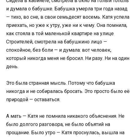
Сидела в кабинете, смотрела в окно на голый тополь
и думала о бабушке. Бабушка умерла три года назад
— тихо, во сне, в свои семьдесят восемь. Катя успела
приехать, но уже к утру, уже ни к чему. Она помнила,
как стояла в той маленькой квартире на улице
Строителей, смотрела на бабушкино лицо —
спокойное, без боли — и думала: вот человек,
который никогда меня не бросил. Ни разу. Ни на один
день.
Это была странная мысль. Потому что бабушка
никогда и не собиралась бросать. Это просто было её
природой — оставаться.
А мать — Катя не помнила никакого объяснения. Не
было долгого разговора, не было объятий на
прощание. Было утро — Катя проснулась, вышла на