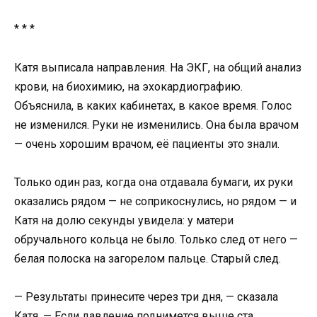
* * *
Катя выписала направления. На ЭКГ, на общий анализ
крови, на биохимию, на эхокардиографию.
Объяснила, в каких кабинетах, в какое время. Голос
не изменился. Руки не изменились. Она была врачом
— очень хорошим врачом, её пациенты это знали.
Только один раз, когда она отдавала бумаги, их руки
оказались рядом — не соприкоснулись, но рядом — и
Катя на долю секунды увидела: у матери
обручального кольца не было. Только след от него —
белая полоска на загорелом пальце. Старый след.
— Результаты принесите через три дня, — сказала
Катя. — Если давление поднимется выше ста