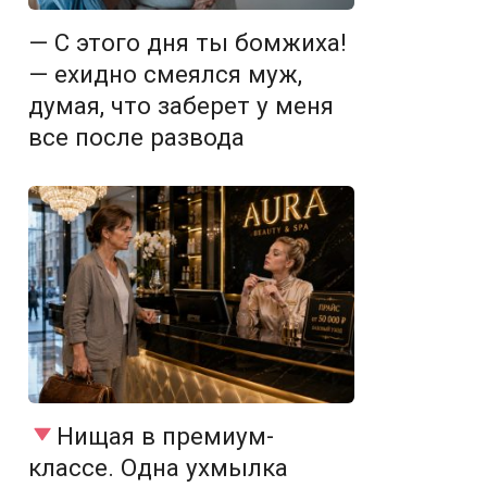
— С этого дня ты бомжиха!
— ехидно смеялся муж,
думая, что заберет у меня
все после развода
Нищая в премиум-
классе. Одна ухмылка