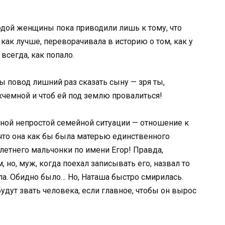
одой женщины пока приводили лишь к тому, что
как лучше, переворачивала в историю о том, как у
всегда, как попало.
 повод лишний раз сказать сыну — зря ты,
кчемной и чтоб ей под землю провалиться!
нной непростой семейной ситуации — отношение к
, что она как бы была матерью единственного
летнего мальчонки по имени Егор! Правда,
 но, муж, когда поехал записывать его, назвал то
ла. Обидно было… Но, Наташа быстро смирилась.
будут звать человека, если главное, чтобы он вырос