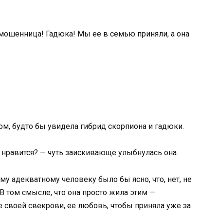
 мошенница! Гадюка! Мы ее в семью приняли, а она
ом, будто бы увидела гибрид скорпиона и гадюки.
— нравится? — чуть заискивающе улыбнулась она.
му адекватному человеку было бы ясно, что, нет, не
В том смысле, что она просто жила этим —
своей свекрови, ее любовь, чтобы приняла уже за