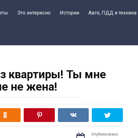
еты
Это интересно
Истории
Авто, ПДД и техника
з квартиры! Ты мне
е не жена!
Опубликовано