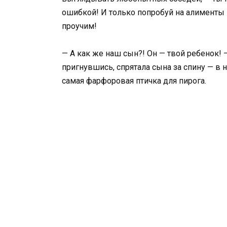
ошибкой! И только попробуй на алименты 
проучим!
— А как же наш сын?! Он — твой ребенок! 
пригнувшись, спрятала сына за спину — в 
самая фарфоровая птичка для пирога.