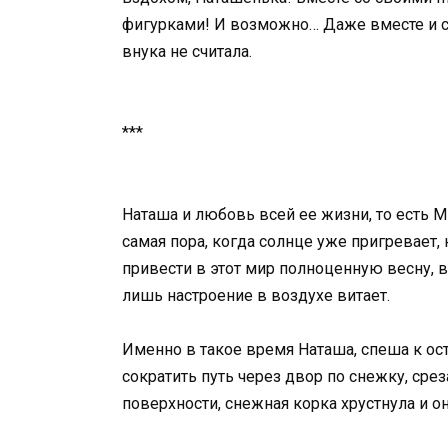
фигурками! И возможно… Даже вместе и с
внука не считала.
***
Наташа и любовь всей ее жизни, то есть М
самая пора, когда солнце уже пригревает, 
привести в этот мир полноценную весну, во
лишь настроение в воздухе витает.
Именно в такое время Наташа, спеша к ост
сократить путь через двор по снежку, срез
поверхности, снежная корка хрустнула и о