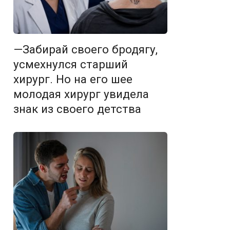
—Забирай своего бродягу,
усмехнулся старший
хирург. Но на его шее
молодая хирург увидела
знак из своего детства