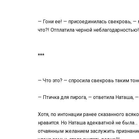
— Гони ее! — присоединилась свекровь, —
что?! Отплатила черной неблагодарностью!
***
— Что это? — спросила свекровь таким тон
— Птичка для пирога, — ответила Наташа, 
Хотя, по интонации ранее сказанного всяко
нравится. Но Наташа адекватной не была… 
отчаянным желанием заслужить признание 