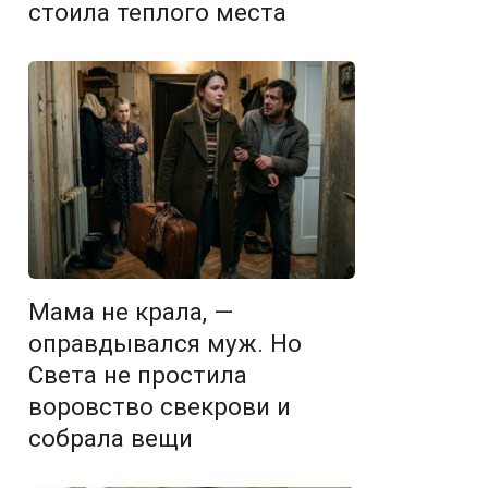
стоила теплого места
Мама не крала, —
оправдывался муж. Но
Света не простила
воровство свекрови и
собрала вещи