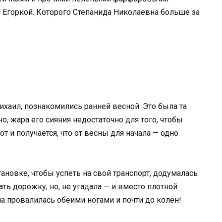
 Егоркой. Которого Степанида Николаевна больше за
ихаил, познакомились ранней весной. Это была та
но, жара его сияния недостаточно для того, чтобы
т и получается, что от весны для начала — одно
ановке, чтобы успеть на свой транспорт, додумалась
ать дорожку, но, не угадала — и вместо плотной
на провалилась обеими ногами и почти до колен!