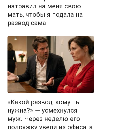
натравил на меня свою
мать, чтобы я подала на
развод сама
«Какой развод, кому ты
нужна?» — усмехнулся
муж. Через неделю его
подружку увели из офиса, а