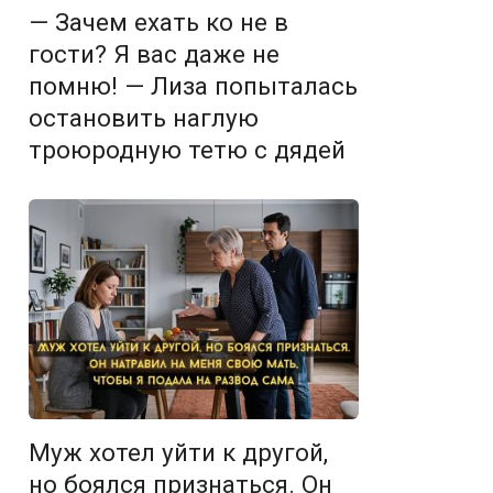
— Зачем ехать ко не в
гости? Я вас даже не
помню! — Лиза попыталась
остановить наглую
троюродную тетю с дядей
Муж хотел уйти к другой,
но боялся признаться. Он