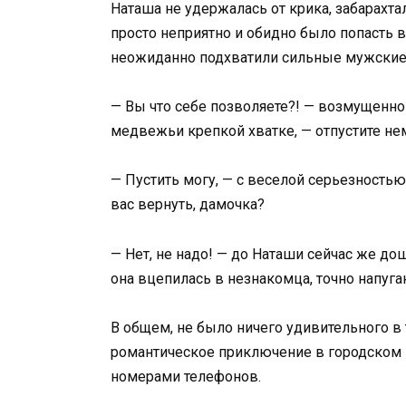
Наташа не удержалась от крика, забарахтал
просто неприятно и обидно было попасть 
неожиданно подхватили сильные мужские 
— Вы что себе позволяете?! — возмущенно
медвежьи крепкой хватке, — отпустите не
— Пустить могу, — с веселой серьезностью
вас вернуть, дамочка?
— Нет, не надо! — до Наташи сейчас же до
она вцепилась в незнакомца, точно напуг
В общем, не было ничего удивительного в 
романтическое приключение в городском п
номерами телефонов.