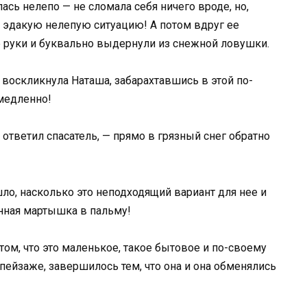
ась нелепо — не сломала себя ничего вроде, но,
в эдакую нелепую ситуацию! А потом вдруг ее
руки и буквально выдернули из снежной ловушки.
 воскликнула Наташа, забарахтавшись в этой по-
медленно!
 ответил спасатель, — прямо в грязный снег обратно
шло, насколько это неподходящий вариант для нее и
анная мартышка в пальму!
том, что это маленькое, такое бытовое и по-своему
ейзаже, завершилось тем, что она и она обменялись