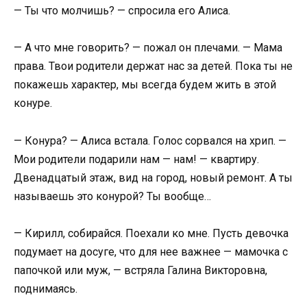
— Ты что молчишь? — спросила его Алиса.
— А что мне говорить? — пожал он плечами. — Мама
права. Твои родители держат нас за детей. Пока ты не
покажешь характер, мы всегда будем жить в этой
конуре.
— Конура? — Алиса встала. Голос сорвался на хрип. —
Мои родители подарили нам — нам! — квартиру.
Двенадцатый этаж, вид на город, новый ремонт. А ты
называешь это конурой? Ты вообще…
— Кирилл, собирайся. Поехали ко мне. Пусть девочка
подумает на досуге, что для нее важнее — мамочка с
папочкой или муж, — встряла Галина Викторовна,
поднимаясь.