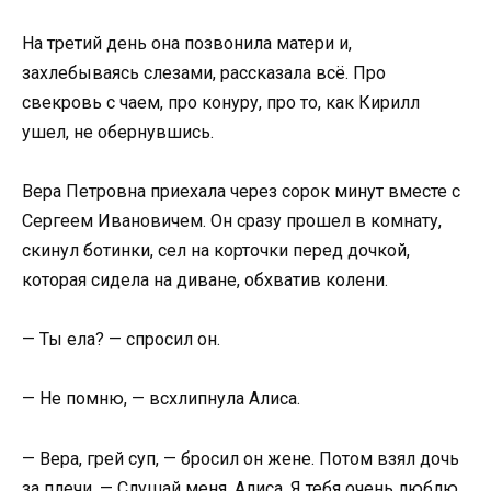
На третий день она позвонила матери и,
захлебываясь слезами, рассказала всё. Про
свекровь с чаем, про конуру, про то, как Кирилл
ушел, не обернувшись.
Вера Петровна приехала через сорок минут вместе с
Сергеем Ивановичем. Он сразу прошел в комнату,
скинул ботинки, сел на корточки перед дочкой,
которая сидела на диване, обхватив колени.
— Ты ела? — спросил он.
— Не помню, — всхлипнула Алиса.
— Вера, грей суп, — бросил он жене. Потом взял дочь
за плечи. — Слушай меня, Алиса. Я тебя очень люблю.