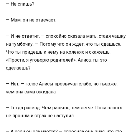
— Не спишь?
— Мам, он не отвечает.
— И не ответит, — спокойно сказала мать, ставя чашку
на тумбочку. — Потому что он ждет, что ты сдашься.
Что ты придешь к нему на коленях и скажешь:
«Прости, я уговорю родителей». Алиса, ты это
сделаешь?
— Нет, — голос Алисы прозвучал слабо, но тверже,
чем она сама ожидала.
— Тогда развод. Чем раньше, тем легче. Пока злость
не прошла и страх не наступил.
— А если он одумается? — спросила она, зная, что это