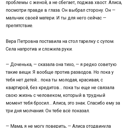
проблемы с женой, а не сбегает, поджав хвост. Алиса,
посмотри правде в глаза. Он выбрал сторону. Он —
мальчик своей матери. И ты для него сейчас —
препятствие.
Вера Петровна поставила на стол тарелку с супом.
Села напротив и сложила руки.
— Доченька, — сказала она тихо, — я редко советую
такие вещи. Я вообще против разводов. Но пока у
тебя нет детей… пока ты молодая, красивая, с
квартирой, без кредитов… пока ты еще не связала
свою жизнь с человеком, который в трудный
момент тебя бросил… Алиса, это знак. Спасибо ему за
три дня молчания. Он тебе всё показал.
— Мама, я не могу поверить, — Алиса отодвинула