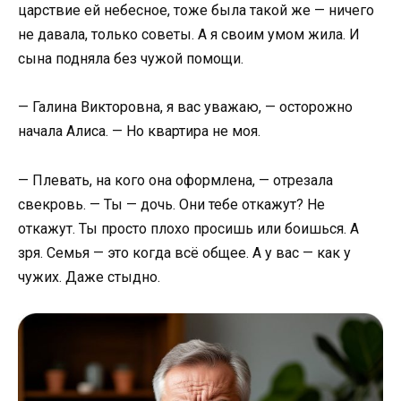
царствие ей небесное, тоже была такой же — ничего
не давала, только советы. А я своим умом жила. И
сына подняла без чужой помощи.
— Галина Викторовна, я вас уважаю, — осторожно
начала Алиса. — Но квартира не моя.
— Плевать, на кого она оформлена, — отрезала
свекровь. — Ты — дочь. Они тебе откажут? Не
откажут. Ты просто плохо просишь или боишься. А
зря. Семья — это когда всё общее. А у вас — как у
чужих. Даже стыдно.