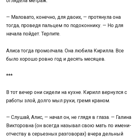
оглядела метраж.
— Маловато, конечно, для двоих, — протянула она
тогда, проведя пальцем по подоконнику. — Но для
начала пойдет. Терпите.
Алиса тогда промолчала. Она любила Кирилла. Все
было хорошо ровно год и десять месяцев.
***
В тот вечер они сидели на кухне. Кирилл вернулся с
работы злой, долго мыл руки, гремя краном.
— Слушай, Алис, — начал он, не глядя в глаза. — Галина
Викторовна (он всегда называл свою мать по имени-
отчеству в серьезных разговорах) вчера дельный