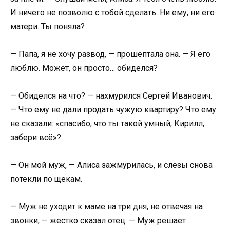
И ничего не позволю с тобой сделать. Ни ему, ни его
матери. Ты поняла?
— Папа, я не хочу развод, — прошептала она. — Я его
люблю. Может, он просто… обиделся?
— Обиделся на что? — нахмурился Сергей Иванович.
— Что ему не дали продать чужую квартиру? Что ему
не сказали: «спасибо, что ты такой умный, Кирилл,
забери всё»?
— Он мой муж, — Алиса зажмурилась, и слезы снова
потекли по щекам.
— Муж не уходит к маме на три дня, не отвечая на
звонки, — жестко сказал отец. — Муж решает