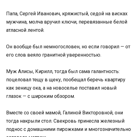
Папа, Сергей Иванович, кряжистый, седой на висках
мужчина, молча вручил ключи, перевязанные белой
атласной лентой.
Он вообще был немногословен, но если говорил — от
его слов веяло гранитной уверенностью.
Муж Алисы, Кирилл, тогда был сама галантность:
поцеловал тещу в щеку, пообещал беречь квартиру
как зеницу ока, а на новоселье поставил новый
глазок — с широким обзором.
Вместе со своей мамой, Галиной Викторовной, они
тогда накрыли стол. Свекровь принесла железный
поднос с домашними пирожками и многозначительно