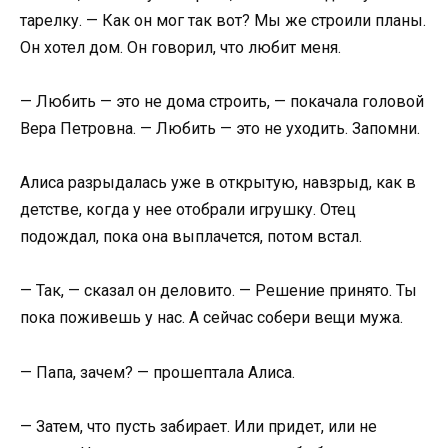
тарелку. — Как он мог так вот? Мы же строили планы.
Он хотел дом. Он говорил, что любит меня.
— Любить — это не дома строить, — покачала головой
Вера Петровна. — Любить — это не уходить. Запомни.
Алиса разрыдалась уже в открытую, навзрыд, как в
детстве, когда у нее отобрали игрушку. Отец
подождал, пока она выплачется, потом встал.
— Так, — сказал он деловито. — Решение принято. Ты
пока поживешь у нас. А сейчас собери вещи мужа.
— Папа, зачем? — прошептала Алиса.
— Затем, что пусть забирает. Или придет, или не