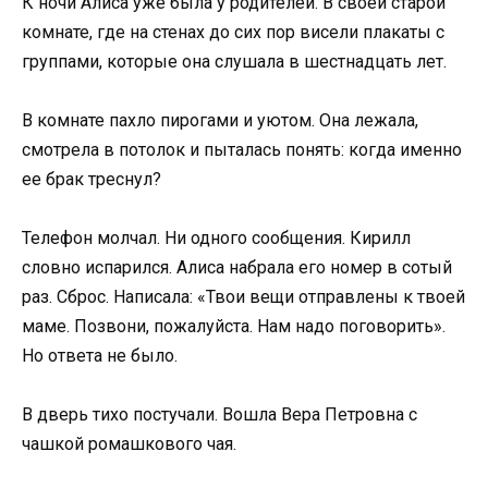
К ночи Алиса уже была у родителей. В своей старой
комнате, где на стенах до сих пор висели плакаты с
группами, которые она слушала в шестнадцать лет.
В комнате пахло пирогами и уютом. Она лежала,
смотрела в потолок и пыталась понять: когда именно
ее брак треснул?
Телефон молчал. Ни одного сообщения. Кирилл
словно испарился. Алиса набрала его номер в сотый
раз. Сброс. Написала: «Твои вещи отправлены к твоей
маме. Позвони, пожалуйста. Нам надо поговорить».
Но ответа не было.
В дверь тихо постучали. Вошла Вера Петровна с
чашкой ромашкового чая.