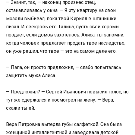
— Значит, так, — наконец произнес отец,
останавливаясь у окна. — Я эту квартиру на свои
мозоли выбивал, пока твой Кирилл в штанишки
писал. И свекровь его, Галина, пусть свои хоромы
продает, если домов захотелось. Алиса, ты запомни:
когда человек предлагает продать твое наследство,
он уже решил, что твое — это на самом деле его.
— Папа, он просто предложил, — слабо попыталась
защитить мужа Алиса.
— Предложил? — Сергей Иванович повысил голос, но
тут же сдержался и посмотрел на жену. — Вера,
скажи ты ей.
Вера Петровна вытерла губы салфеткой. Она была
женщиной интеллигентной и заведовала детской