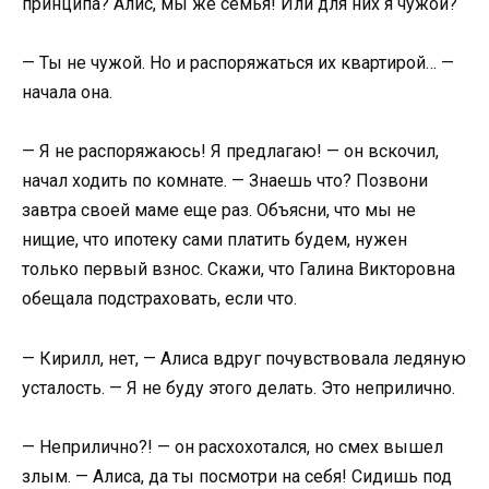
принципа? Алис, мы же семья! Или для них я чужой?
— Ты не чужой. Но и распоряжаться их квартирой… —
начала она.
— Я не распоряжаюсь! Я предлагаю! — он вскочил,
начал ходить по комнате. — Знаешь что? Позвони
завтра своей маме еще раз. Объясни, что мы не
нищие, что ипотеку сами платить будем, нужен
только первый взнос. Скажи, что Галина Викторовна
обещала подстраховать, если что.
— Кирилл, нет, — Алиса вдруг почувствовала ледяную
усталость. — Я не буду этого делать. Это неприлично.
— Неприлично?! — он расхохотался, но смех вышел
злым. — Алиса, да ты посмотри на себя! Сидишь под