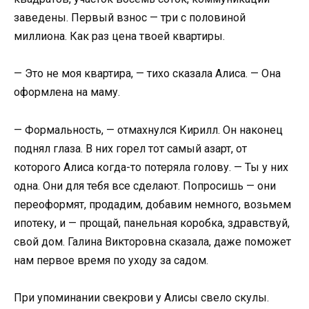
заведены. Первый взнос — три с половиной
миллиона. Как раз цена твоей квартиры.
— Это не моя квартира, — тихо сказала Алиса. — Она
оформлена на маму.
— Формальность, — отмахнулся Кирилл. Он наконец
поднял глаза. В них горел тот самый азарт, от
которого Алиса когда-то потеряла голову. — Ты у них
одна. Они для тебя все сделают. Попросишь — они
переоформят, продадим, добавим немного, возьмем
ипотеку, и — прощай, панельная коробка, здравствуй,
свой дом. Галина Викторовна сказала, даже поможет
нам первое время по уходу за садом.
При упоминании свекрови у Алисы свело скулы.