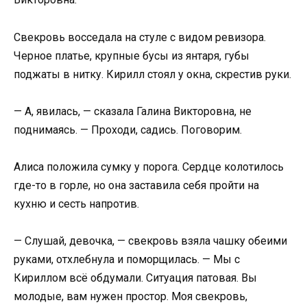
Свекровь восседала на стуле с видом ревизора.
Черное платье, крупные бусы из янтаря, губы
поджаты в нитку. Кирилл стоял у окна, скрестив руки.
— А, явилась, — сказала Галина Викторовна, не
поднимаясь. — Проходи, садись. Поговорим.
Алиса положила сумку у порога. Сердце колотилось
где-то в горле, но она заставила себя пройти на
кухню и сесть напротив.
— Слушай, девочка, — свекровь взяла чашку обеими
руками, отхлебнула и поморщилась. — Мы с
Кириллом всё обдумали. Ситуация патовая. Вы
молодые, вам нужен простор. Моя свекровь,