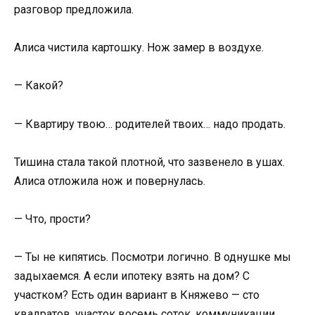
разговор предложила.
Алиса чистила картошку. Нож замер в воздухе.
— Какой?
— Квартиру твою… родителей твоих… надо продать.
Тишина стала такой плотной, что зазвенело в ушах.
Алиса отложила нож и повернулась.
— Что, прости?
— Ты не кипятись. Посмотри логично. В однушке мы
задыхаемся. А если ипотеку взять на дом? С
участком? Есть один вариант в Княжево — сто
квадратов, участок восемь соток, коммуникации