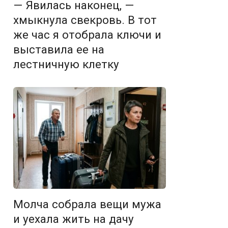
— Явилась наконец, —
хмыкнула свекровь. В тот
же час я отобрала ключи и
выставила ее на
лестничную клетку
Молча собрала вещи мужа
и уехала жить на дачу