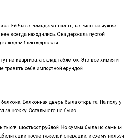
на. Ей было семьдесят шесть, но силы на чужие
 неё всегда находились. Она держала пустой
дто ждала благодарности.
 тут не квартира, а склад таблеток. Это всё химия и
е травить себя импортной ерундой.
балкона. Балконная дверь была открыта. На полу у
я за ножку. Остального не было.
ь тысяч шестьсот рублей. Но сумма была не самым
билитации после тяжёлой операции, и схему нельзя