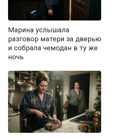
Марина услышала
разговор матери за дверью
и собрала чемодан в ту же
ночь