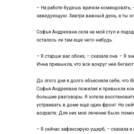
– На работе будешь врачом командовать, –
заведующую. Завтра важный день, а ты оп
Софья Андреевна села на мой стул и подод
осталось ли там ещё чего-нибудь.
– Я старше вас обоих, – сказала она. – Я з
Инна привыкла, что все вокруг неё бегают
До этого дня я долго объясняла себе, что В
Софья Андреевна пожилая и привыкла кома
большие разговоры. Я хотела восстановить
устраивать в доме ещё один фронт. Но сейч
возрасте. Для них моё лечение было поме
– Я сейчас зафиксирую ущерб, – сказала я 