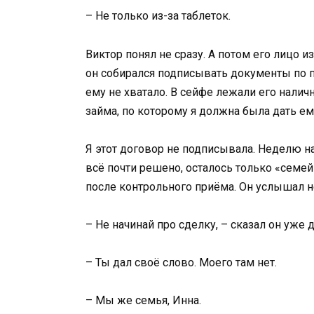
– Не только из-за таблеток.
Виктор понял не сразу. А потом его лицо из
он собирался подписывать документы по п
ему не хватало. В сейфе лежали его налич
займа, по которому я должна была дать ем
Я этот договор не подписывала. Неделю н
всё почти решено, осталось только «семей
после контрольного приёма. Он услышал не
– Не начинай про сделку, – сказал он уже 
– Ты дал своё слово. Моего там нет.
– Мы же семья, Инна.