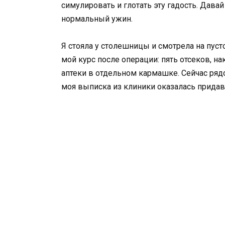
симулировать и глотать эту гадость. Давай
нормальный ужин.
Я стояла у столешницы и смотрела на пус
мой курс после операции: пять отсеков, на
аптеки в отдельном кармашке. Сейчас рядо
моя выписка из клиники оказалась придав