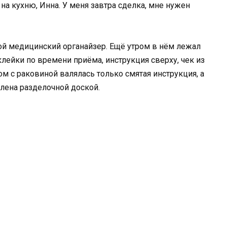
 на кухню, Инна. У меня завтра сделка, мне нужен
той медицинский органайзер. Ещё утром в нём лежал
клейки по времени приёма, инструкция сверху, чек из
м с раковиной валялась только смятая инструкция, а
лена разделочной доской.