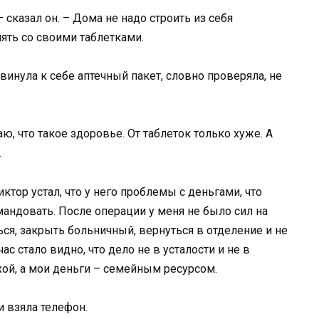
 сказал он. – Дома не надо строить из себя
ять со своими таблетками.
винула к себе аптечный пакет, словно проверяла, не
наю, что такое здоровье. От таблеток только хуже. А
.
иктор устал, что у него проблемы с деньгами, что
ндовать. После операции у меня не было сил на
ся, закрыть больничный, вернуться в отделение и не
ас стало видно, что дело не в усталости и не в
хой, а мои деньги – семейным ресурсом.
и взяла телефон.