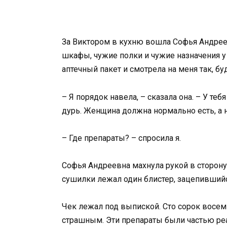
За Виктором в кухню вошла Софья Андреев
шкафы, чужие полки и чужие назначения у
аптечный пакет и смотрела на меня так, бу
– Я порядок навела, – сказала она. – У тебя
дурь. Женщина должна нормально есть, а н
– Где препараты? – спросила я.
Софья Андреевна махнула рукой в сторону 
сушилки лежал один блистер, зацепившийс
Чек лежал под выпиской. Сто сорок восем
страшным. Эти препараты были частью реа