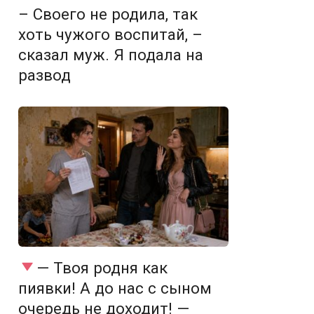
– Своего не родила, так
хоть чужого воспитай, –
сказал муж. Я подала на
развод
— Твоя родня как
пиявки! А до нас с сыном
очередь не доходит! —