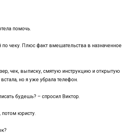
отела помочь.
й по чеку. Плюс факт вмешательства в назначенное
йзер, чек, выписку, смятую инструкцию и открытую
стала, но я уже убрала телефон.
писать будешь? – спросил Виктор.
, потом юристу.
ок?