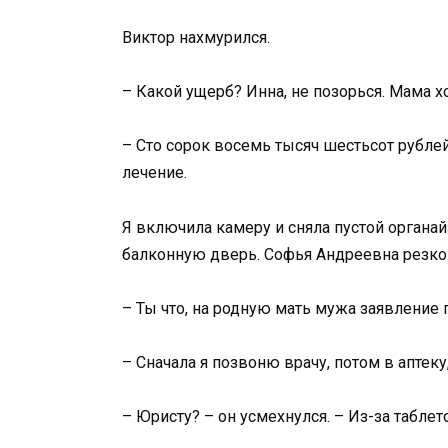
Виктор нахмурился.
– Какой ущерб? Инна, не позорься. Мама х
– Сто сорок восемь тысяч шестьсот рубле
лечение.
Я включила камеру и сняла пустой органа
балконную дверь. Софья Андреевна резко в
– Ты что, на родную мать мужа заявление 
– Сначала я позвоню врачу, потом в аптеку
– Юристу? – он усмехнулся. – Из-за таблет