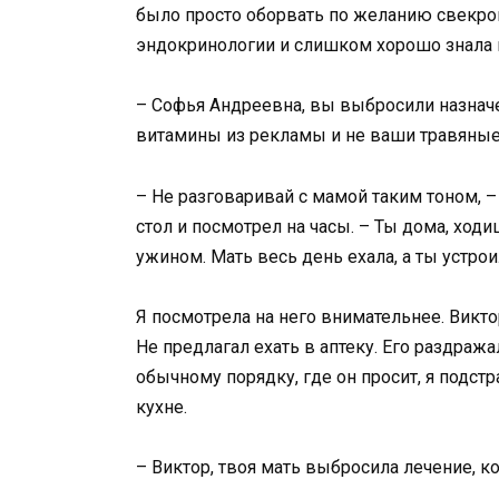
было просто оборвать по желанию свекров
эндокринологии и слишком хорошо знала
– Софья Андреевна, вы выбросили назначен
витамины из рекламы и не ваши травяные
– Не разговаривай с мамой таким тоном, –
стол и посмотрел на часы. – Ты дома, ход
ужином. Мать весь день ехала, а ты устрои
Я посмотрела на него внимательнее. Виктор
Не предлагал ехать в аптеку. Его раздраж
обычному порядку, где он просит, я подст
кухне.
– Виктор, твоя мать выбросила лечение, к