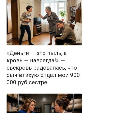
«Деньги — это пыль, а
кровь — навсегда!» —
свекровь радовалась, что
сын втихую отдал мои 900
000 руб сестре.