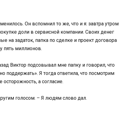
менилось. Он вспомнил то же, что и я: завтра утром
окупке доли в сервисной компании. Своих денег
ные на задаток, папка по сделке и проект договора
у пять миллионов.
азад Виктор подсовывал мне папку и говорил, что
но поддержать». Я тогда ответила, что посмотрим
 осторожность, а согласие.
другим голосом. – Я людям слово дал.