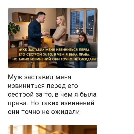
Муж заставил меня
извиниться перед его
сестрой за то, в чем я была
права. Но таких извинений
они точно не ожидали