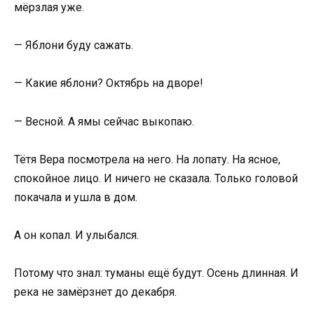
мёрзлая уже.
— Яблони буду сажать.
— Какие яблони? Октябрь на дворе!
— Весной. А ямы сейчас выкопаю.
Тётя Вера посмотрела на него. На лопату. На ясное,
спокойное лицо. И ничего не сказала. Только головой
покачала и ушла в дом.
А он копал. И улыбался.
Потому что знал: туманы ещё будут. Осень длинная. И
река не замёрзнет до декабря.