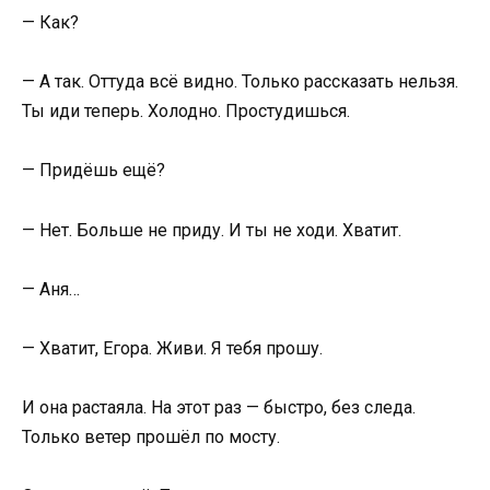
— Как?
— А так. Оттуда всё видно. Только рассказать нельзя.
Ты иди теперь. Холодно. Простудишься.
— Придёшь ещё?
— Нет. Больше не приду. И ты не ходи. Хватит.
— Аня…
— Хватит, Егора. Живи. Я тебя прошу.
И она растаяла. На этот раз — быстро, без следа.
Только ветер прошёл по мосту.