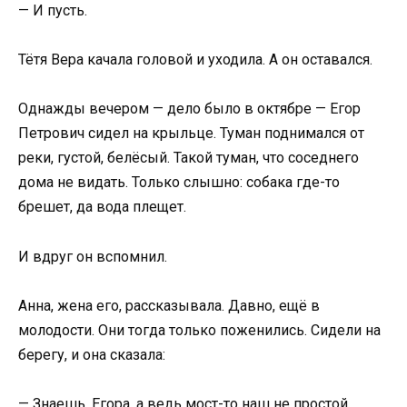
— И пусть.
Тётя Вера качала головой и уходила. А он оставался.
Однажды вечером — дело было в октябре — Егор
Петрович сидел на крыльце. Туман поднимался от
реки, густой, белёсый. Такой туман, что соседнего
дома не видать. Только слышно: собака где-то
брешет, да вода плещет.
И вдруг он вспомнил.
Анна, жена его, рассказывала. Давно, ещё в
молодости. Они тогда только поженились. Сидели на
берегу, и она сказала:
— Знаешь, Егора, а ведь мост-то наш не простой.