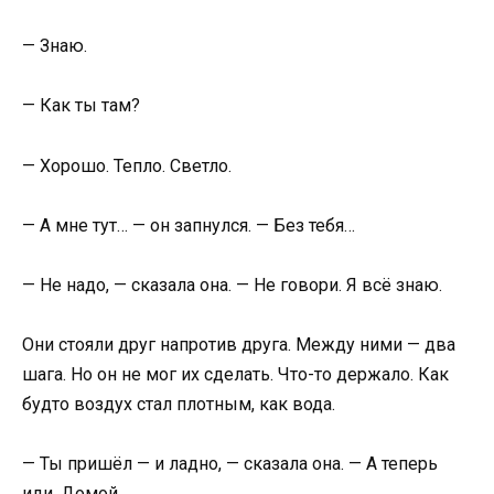
— Знаю.
— Как ты там?
— Хорошо. Тепло. Светло.
— А мне тут… — он запнулся. — Без тебя…
— Не надо, — сказала она. — Не говори. Я всё знаю.
Они стояли друг напротив друга. Между ними — два
шага. Но он не мог их сделать. Что-то держало. Как
будто воздух стал плотным, как вода.
— Ты пришёл — и ладно, — сказала она. — А теперь
иди. Домой.