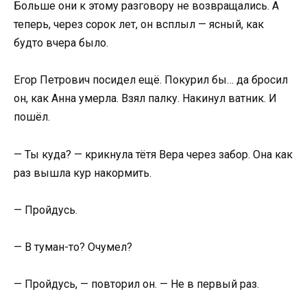
Больше они к этому разговору не возвращались. А
теперь, через сорок лет, он всплыл — ясный, как
будто вчера было.
Егор Петрович посидел ещё. Покурил бы… да бросил
он, как Анна умерла. Взял палку. Накинул ватник. И
пошёл.
— Ты куда? — крикнула тётя Вера через забор. Она как
раз вышла кур накормить.
— Пройдусь.
— В туман-то? Очумел?
— Пройдусь, — повторил он. — Не в первый раз.