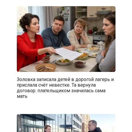
Золовка записала детей в дорогой лагерь и
прислала счёт невестке. Та вернула
договор: плательщиком значилась сама
мать