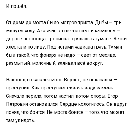
И пошёл.
От дома до моста было метров триста. Днём — три
минуты ходу. А сейчас он шёл и шёл, и казалось —
дороге нет конца. Тропинка терялась в тумане. Ветки
хлестали по лицу. Под ногами чавкала грязь. Туман
был такой, что фонаря не надо — свет от месяца,
размытый, молочный, заливал всё вокруг.
Наконец показался мост. Вернее, не показался —
проступил. Как проступает сквозь воду камень.
Сначала перила, потом настил, потом опоры. Егор
Петрович остановился. Сердце колотилось. Он вдруг
понял, что боится. Не моста боится — того, что может
там увидеть.