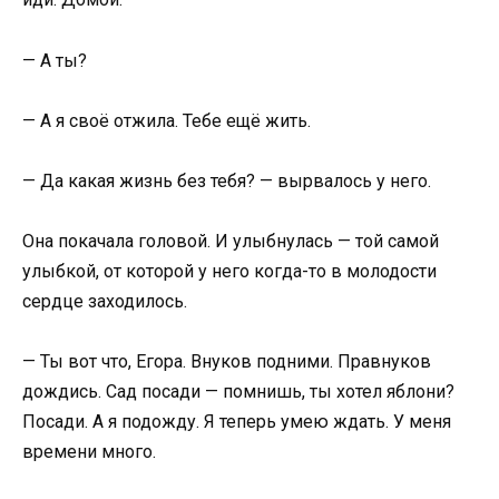
— А ты?
— А я своё отжила. Тебе ещё жить.
— Да какая жизнь без тебя? — вырвалось у него.
Она покачала головой. И улыбнулась — той самой
улыбкой, от которой у него когда-то в молодости
сердце заходилось.
— Ты вот что, Егора. Внуков подними. Правнуков
дождись. Сад посади — помнишь, ты хотел яблони?
Посади. А я подожду. Я теперь умею ждать. У меня
времени много.