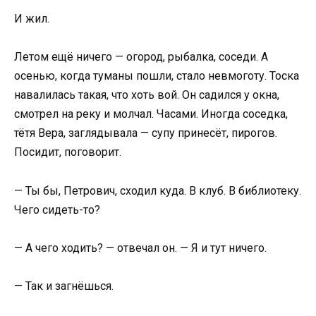
И жил.
Летом ещё ничего — огород, рыбалка, соседи. А
осенью, когда туманы пошли, стало невмоготу. Тоска
навалилась такая, что хоть вой. Он садился у окна,
смотрел на реку и молчал. Часами. Иногда соседка,
тётя Вера, заглядывала — супу принесёт, пирогов.
Посидит, поговорит.
— Ты бы, Петрович, сходил куда. В клуб. В библиотеку.
Чего сидеть-то?
— А чего ходить? — отвечал он. — Я и тут ничего.
— Так и загнёшься.