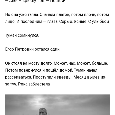
— Аня! — крикнул он. — Постой!
Но она уже таяла. Сначала платок, потом плечи, потом
лицо. И последним — глаза. Серые. Ясные. С улыбкой.
Туман сомкнулся.
Егор Петрович остался один.
Он стоял на мосту долго. Может, час. Может, больше.
Потом повернулся и пошёл домой. Туман начал
рассеиваться. Проступили звёзды. Месяц вылез из-
за туч. Река заблестела.