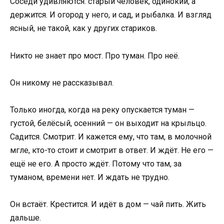
Соседи удивляются: старый человек, одинокий, а
держится. И огород у него, и сад, и рыбалка. И взгляд
ясный, не такой, как у других стариков.
Никто не знает про мост. Про туман. Про неё.
Он никому не рассказывал.
Только иногда, когда на реку опускается туман —
густой, белёсый, осенний — он выходит на крыльцо.
Садится. Смотрит. И кажется ему, что там, в молочной
мгле, кто-то стоит и смотрит в ответ. И ждёт. Не его —
ещё не его. А просто ждёт. Потому что там, за
туманом, времени нет. И ждать не трудно.
Он встаёт. Крестится. И идёт в дом — чай пить. Жить
дальше.