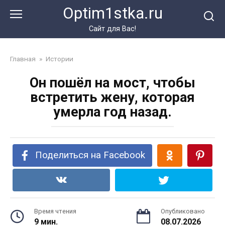
Перейти
Optim1stka.ru
к
контенту
Сайт для Вас!
Главная
»
Истории
Он пошёл на мост, чтобы
встретить жену, которая
умерла год назад.
Поделиться на Facebook
Время чтения
Опубликовано
9 мин.
08.07.2026