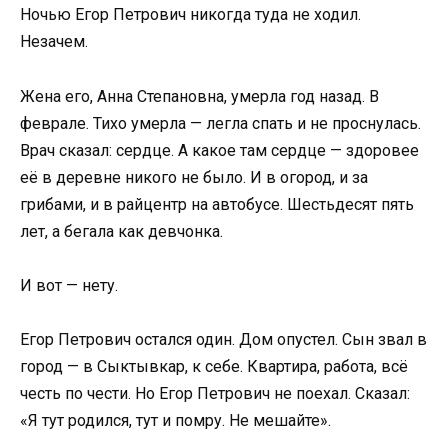
Ночью Егор Петрович никогда туда не ходил.
Незачем.
Жена его, Анна Степановна, умерла год назад. В
феврале. Тихо умерла — легла спать и не проснулась.
Врач сказал: сердце. А какое там сердце — здоровее
её в деревне никого не было. И в огород, и за
грибами, и в райцентр на автобусе. Шестьдесят пять
лет, а бегала как девчонка.
И вот — нету.
Егор Петрович остался один. Дом опустел. Сын звал в
город — в Сыктывкар, к себе. Квартира, работа, всё
честь по чести. Но Егор Петрович не поехал. Сказал:
«Я тут родился, тут и помру. Не мешайте».