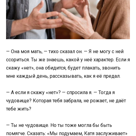
— Она моя мать, — тихо сказал он. — Я не могу с ней
ссориться. Ты же знаешь, какой у неё характер. Если я
скажу «нет», она обидится, будет плакать, звонить
мне каждый день, рассказывать, как я её предал.
— А если я скажу «нет»? — спросила я. — Тогда я
чудовище? Которая тебя забрала, не рожает, не даёт
тебе жить?
— Ты не чудовище. Но ты тоже могла бы быть
помягче. Сказать: «Мы подумаем, Катя заслуживает»