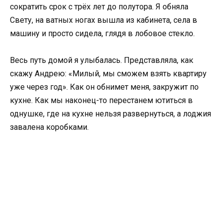
сократить срок с трёх лет до полутора. Я обняла
Свету, на ватных ногах вышла из кабинета, села в
машину и просто сидела, глядя в лобовое стекло.
Весь путь домой я улыбалась. Представляла, как
скажу Андрею: «Милый, мы сможем взять квартиру
уже через год». Как он обнимет меня, закружит по
кухне. Как мы наконец-то перестанем ютиться в
однушке, где на кухне нельзя развернуться, а лоджия
завалена коробками.