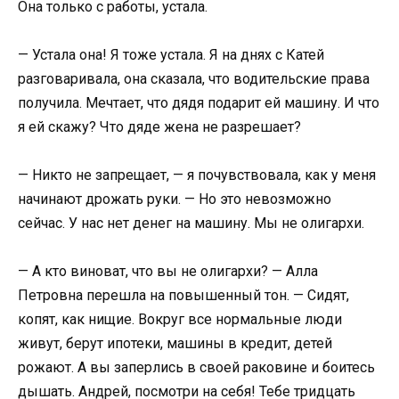
Она только с работы, устала.
— Устала она! Я тоже устала. Я на днях с Катей
разговаривала, она сказала, что водительские права
получила. Мечтает, что дядя подарит ей машину. И что
я ей скажу? Что дяде жена не разрешает?
— Никто не запрещает, — я почувствовала, как у меня
начинают дрожать руки. — Но это невозможно
сейчас. У нас нет денег на машину. Мы не олигархи.
— А кто виноват, что вы не олигархи? — Алла
Петровна перешла на повышенный тон. — Сидят,
копят, как нищие. Вокруг все нормальные люди
живут, берут ипотеки, машины в кредит, детей
рожают. А вы заперлись в своей раковине и боитесь
дышать. Андрей, посмотри на себя! Тебе тридцать