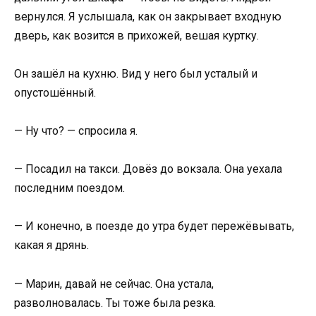
вернулся. Я услышала, как он закрывает входную
дверь, как возится в прихожей, вешая куртку.
Он зашёл на кухню. Вид у него был усталый и
опустошённый.
— Ну что? — спросила я.
— Посадил на такси. Довёз до вокзала. Она уехала
последним поездом.
— И конечно, в поезде до утра будет пережёвывать,
какая я дрянь.
— Марин, давай не сейчас. Она устала,
разволновалась. Ты тоже была резка.