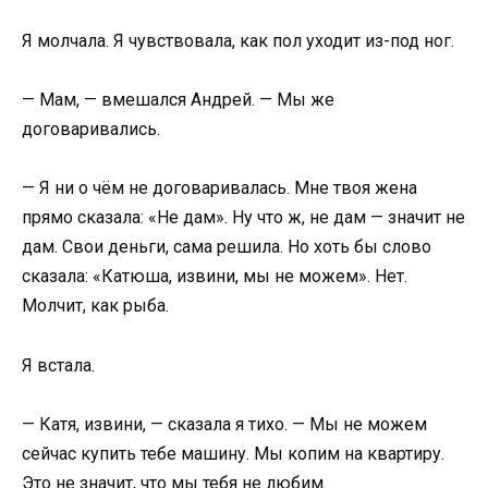
Я молчала. Я чувствовала, как пол уходит из-под ног.
— Мам, — вмешался Андрей. — Мы же
договаривались.
— Я ни о чём не договаривалась. Мне твоя жена
прямо сказала: «Не дам». Ну что ж, не дам — значит не
дам. Свои деньги, сама решила. Но хоть бы слово
сказала: «Катюша, извини, мы не можем». Нет.
Молчит, как рыба.
Я встала.
— Катя, извини, — сказала я тихо. — Мы не можем
сейчас купить тебе машину. Мы копим на квартиру.
Это не значит, что мы тебя не любим.