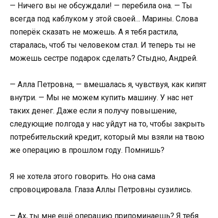
— Ничего вы не обсуждали! — перебила она. — Ты
всегда под каблуком у этой своей… Марины. Слова
поперёк сказать не можешь. А я тебя растила,
старалась, чтоб ты человеком стал. И теперь ты не
можешь сестре подарок сделать? Стыдно, Андрей.
— Алла Петровна, — вмешалась я, чувствуя, как кипят
внутри. — Мы не можем купить машину. У нас нет
таких денег. Даже если я получу повышение,
следующие полгода у нас уйдут на то, чтобы закрыть
потребительский кредит, который мы взяли на твою
же операцию в прошлом году. Помнишь?
Я не хотела этого говорить. Но она сама
спровоцировала. Глаза Аллы Петровны сузились.
— Ах, ты мне ещё операцию припоминаешь? Я тебя