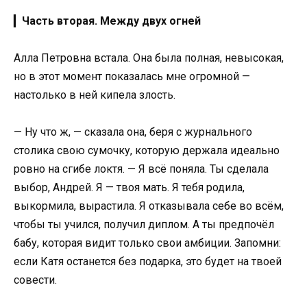
▎
Часть вторая. Между двух огней
Алла Петровна встала. Она была полная, невысокая,
но в этот момент показалась мне огромной —
настолько в ней кипела злость.
— Ну что ж, — сказала она, беря с журнального
столика свою сумочку, которую держала идеально
ровно на сгибе локтя. — Я всё поняла. Ты сделала
выбор, Андрей. Я — твоя мать. Я тебя родила,
выкормила, вырастила. Я отказывала себе во всём,
чтобы ты учился, получил диплом. А ты предпочёл
бабу, которая видит только свои амбиции. Запомни:
если Катя останется без подарка, это будет на твоей
совести.