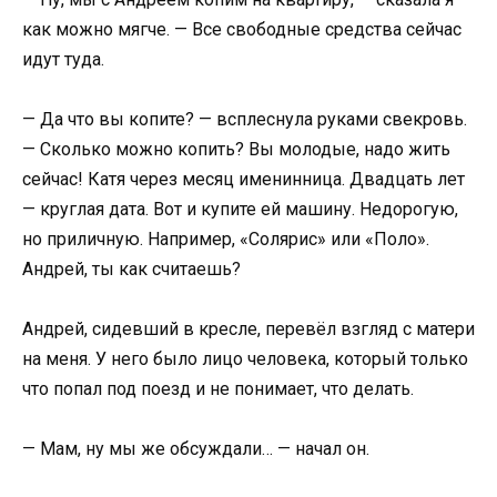
как можно мягче. — Все свободные средства сейчас
идут туда.
— Да что вы копите? — всплеснула руками свекровь.
— Сколько можно копить? Вы молодые, надо жить
сейчас! Катя через месяц именинница. Двадцать лет
— круглая дата. Вот и купите ей машину. Недорогую,
но приличную. Например, «Солярис» или «Поло».
Андрей, ты как считаешь?
Андрей, сидевший в кресле, перевёл взгляд с матери
на меня. У него было лицо человека, который только
что попал под поезд и не понимает, что делать.
— Мам, ну мы же обсуждали… — начал он.