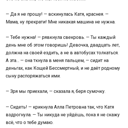
— Да я не прошу! — вскинулась Катя, краснея. —
Мама, ну прекрати! Мне никакая машина не нужна.
— Тебе нужна! — рявкнула свекровь. — Ты каждый
день мне об этом говоришь! Девочка, двадцать лет,
должна на своей ездить, а не в автобусах толкаться.
А эта… — она ткнула в меня пальцем, — сидит на
деньгах, как Кощей Бессмертный, и не даёт родному
сыну распоряжаться ими.
— Зря мы приехали, — сказала я, беря сумочку.
— Сидеть! — крикнула Алла Петровна так, что Катя
вздрогнула. — Ты никуда не уйдёшь, пока я не скажу
всё, что о тебе думаю.