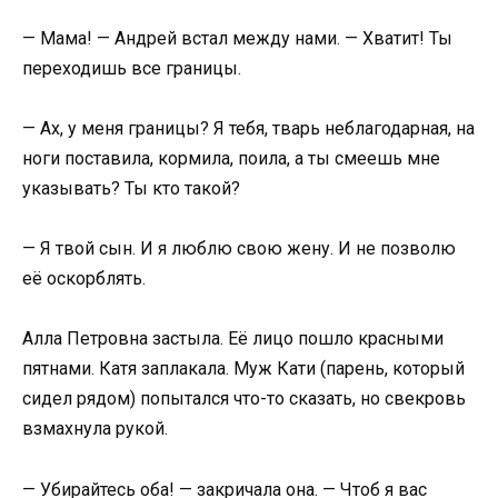
— Мама! — Андрей встал между нами. — Хватит! Ты
переходишь все границы.
— Ах, у меня границы? Я тебя, тварь неблагодарная, на
ноги поставила, кормила, поила, а ты смеешь мне
указывать? Ты кто такой?
— Я твой сын. И я люблю свою жену. И не позволю
её оскорблять.
Алла Петровна застыла. Её лицо пошло красными
пятнами. Катя заплакала. Муж Кати (парень, который
сидел рядом) попытался что-то сказать, но свекровь
взмахнула рукой.
— Убирайтесь оба! — закричала она. — Чтоб я вас