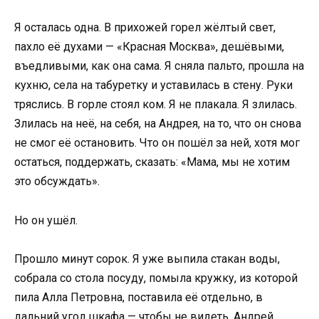
Я осталась одна. В прихожей горел жёлтый свет,
пахло её духами — «Красная Москва», дешёвыми,
въедливыми, как она сама. Я сняла пальто, прошла на
кухню, села на табуретку и уставилась в стену. Руки
тряслись. В горле стоял ком. Я не плакала. Я злилась.
Злилась на неё, на себя, на Андрея, на то, что он снова
не смог её остановить. Что он пошёл за ней, хотя мог
остаться, поддержать, сказать: «Мама, мы не хотим
это обсуждать».
Но он ушёл.
Прошло минут сорок. Я уже выпила стакан воды,
собрала со стола посуду, помыла кружку, из которой
пила Алла Петровна, поставила её отдельно, в
дальний угол шкафа — чтобы не видеть. Андрей