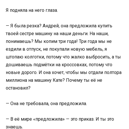
Я подняла на него глаза.
— Я была резка? Андрей, она предложила купить
твоей сестре машину на наши деньги. На наши,
понимаешь? Мы копим три года! Три года мы не
ездили в отпуск, не покупали новую мебель, я
штопаю колготки, потому что жалко выбросить, а ты
дошиваешь подмётки на кроссовках, потому что
новые дорого. И она хочет, чтобы мы отдали полтора
миллиона на машину Кате? Почему ты её не
остановил?
— Она не требовала, она предложила.
— В её мире «предложила» — это приказ. И ты это
знаешь.