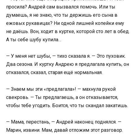
просила? Андрей сам вызвался помочь. Или ты
думаешь, я не знаю, что ты держишь его сына в
ежовых рукавицах? Ни одной лишней копейки ему
не даёшь. Вон, ходит в куртке, которой сто лет в обед.
А ты себе шубу купила…
— У меня нет шубы, — тихо сказала я. — Это пуховик.
Два сезона. И куртку Андрею я предлагала купить, он
отказался, сказал, старая ещё нормальная.
— Знаем мы эти «предлагала»! — махнула рукой
свекровь. — Ты предлагаешь, а он отказывается,
чтобы тебе угодить. Боится, что ты скандал закатишь.
— Мама, перестань, — Андрей наконец поднялся. —
Марин, извини. Мам, давай отложим этот разговор.