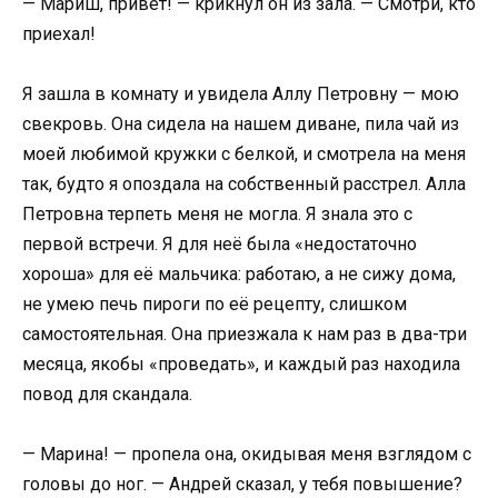
— Мариш, привет! — крикнул он из зала. — Смотри, кто
приехал!
Я зашла в комнату и увидела Аллу Петровну — мою
свекровь. Она сидела на нашем диване, пила чай из
моей любимой кружки с белкой, и смотрела на меня
так, будто я опоздала на собственный расстрел. Алла
Петровна терпеть меня не могла. Я знала это с
первой встречи. Я для неё была «недостаточно
хороша» для её мальчика: работаю, а не сижу дома,
не умею печь пироги по её рецепту, слишком
самостоятельная. Она приезжала к нам раз в два-три
месяца, якобы «проведать», и каждый раз находила
повод для скандала.
— Марина! — пропела она, окидывая меня взглядом с
головы до ног. — Андрей сказал, у тебя повышение?