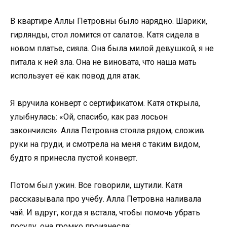
В квартире Аллы Петровны было нарядно. Шарики,
гирлянды, стол ломится от салатов. Катя сидела в
новом платье, сияла. Она была милой девушкой, я не
питала к ней зла. Она не виновата, что наша мать
использует её как повод для атак.
Я вручила конверт с сертификатом. Катя открыла,
улыбнулась: «Ой, спасибо, как раз лосьон
закончился». Алла Петровна стояла рядом, сложив
руки на груди, и смотрела на меня с таким видом,
будто я принесла пустой конверт.
Потом был ужин. Все говорили, шутили. Катя
рассказывала про учёбу. Алла Петровна наливала
чай. И вдруг, когда я встала, чтобы помочь убрать
посуду, она громко произнесла: