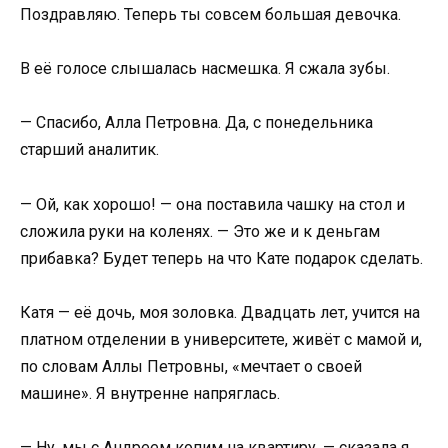
Поздравляю. Теперь ты совсем большая девочка.
В её голосе слышалась насмешка. Я сжала зубы.
— Спасибо, Алла Петровна. Да, с понедельника
старший аналитик.
— Ой, как хорошо! — она поставила чашку на стол и
сложила руки на коленях. — Это же и к деньгам
прибавка? Будет теперь на что Кате подарок сделать.
Катя — её дочь, моя золовка. Двадцать лет, учится на
платном отделении в университете, живёт с мамой и,
по словам Аллы Петровны, «мечтает о своей
машине». Я внутренне напряглась.
— Ну, мы с Андреем копим на квартиру, — сказала я