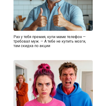
Раз у тебя премия, купи маме телефон —
требовал муж. — А тебе не купить мозги,
там скидка по акции