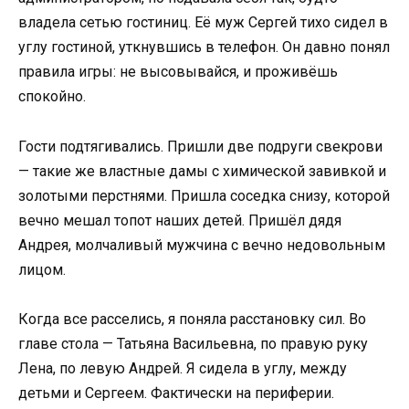
владела сетью гостиниц. Её муж Сергей тихо сидел в
углу гостиной, уткнувшись в телефон. Он давно понял
правила игры: не высовывайся, и проживёшь
спокойно.
Гости подтягивались. Пришли две подруги свекрови
— такие же властные дамы с химической завивкой и
золотыми перстнями. Пришла соседка снизу, которой
вечно мешал топот наших детей. Пришёл дядя
Андрея, молчаливый мужчина с вечно недовольным
лицом.
Когда все расселись, я поняла расстановку сил. Во
главе стола — Татьяна Васильевна, по правую руку
Лена, по левую Андрей. Я сидела в углу, между
детьми и Сергеем. Фактически на периферии.