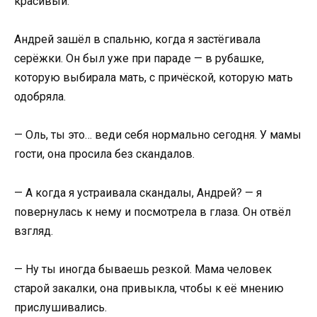
красивый.
Андрей зашёл в спальню, когда я застёгивала
серёжки. Он был уже при параде — в рубашке,
которую выбирала мать, с причёской, которую мать
одобряла.
— Оль, ты это… веди себя нормально сегодня. У мамы
гости, она просила без скандалов.
— А когда я устраивала скандалы, Андрей? — я
повернулась к нему и посмотрела в глаза. Он отвёл
взгляд.
— Ну ты иногда бываешь резкой. Мама человек
старой закалки, она привыкла, чтобы к её мнению
прислушивались.