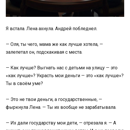
Я встала. Лена ахнула. Андрей побледнел.
— Оля, ты чего, мама же как лучше хотела, —
залепетал он, подскакивая с места.
— Как лучше? Выгнать нас с детьми на улицу — это
«как лучше»? Украсть мои деньги — это «как лучше»?
Ты в своём уме?
— Это не твои деньги, а государственные, —
фыркнула Лена. — Ты их вообще не зарабатывала.
— Их дали государству мои дети, — отрезала я. — А