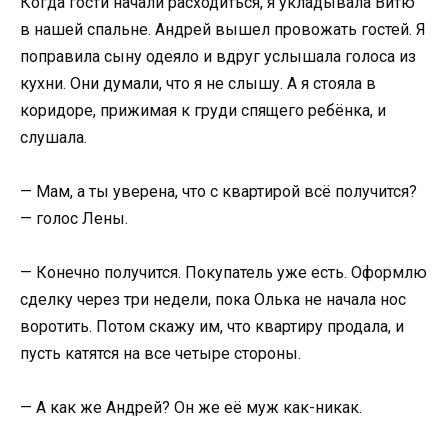
Когда гости начали расходиться, я укладывала Витю
в нашей спальне. Андрей вышел провожать гостей. Я
поправила сыну одеяло и вдруг услышала голоса из
кухни. Они думали, что я не слышу. А я стояла в
коридоре, прижимая к груди спящего ребёнка, и
слушала.
— Мам, а ты уверена, что с квартирой всё получится?
— голос Лены.
— Конечно получится. Покупатель уже есть. Оформлю
сделку через три недели, пока Олька не начала нос
воротить. Потом скажу им, что квартиру продала, и
пусть катятся на все четыре стороны.
— А как же Андрей? Он же её муж как-никак.