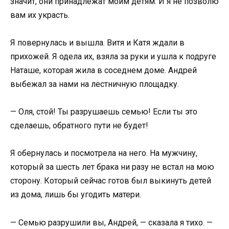
значит, они принадлежат моим детям. И я не позволю
вам их украсть.
Я повернулась и вышла. Витя и Катя ждали в
прихожей. Я одела их, взяла за руки и ушла к подруге
Наташе, которая жила в соседнем доме. Андрей
выбежал за нами на лестничную площадку.
— Оля, стой! Ты разрушаешь семью! Если ты это
сделаешь, обратного пути не будет!
Я обернулась и посмотрела на него. На мужчину,
который за шесть лет брака ни разу не встал на мою
сторону. Который сейчас готов был выкинуть детей
из дома, лишь бы угодить матери.
— Семью разрушили вы, Андрей, — сказала я тихо. —