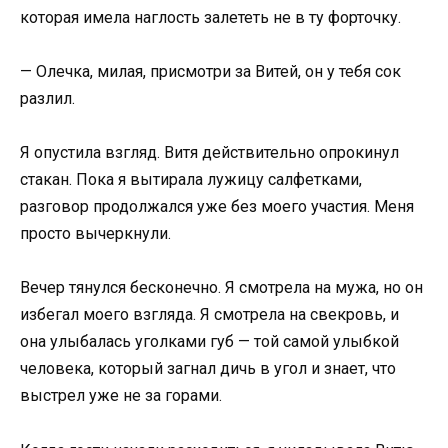
которая имела наглость залететь не в ту форточку.
— Олечка, милая, присмотри за Витей, он у тебя сок
разлил.
Я опустила взгляд. Витя действительно опрокинул
стакан. Пока я вытирала лужицу салфетками,
разговор продолжался уже без моего участия. Меня
просто вычеркнули.
Вечер тянулся бесконечно. Я смотрела на мужа, но он
избегал моего взгляда. Я смотрела на свекровь, и
она улыбалась уголками губ — той самой улыбкой
человека, который загнал дичь в угол и знает, что
выстрел уже не за горами.