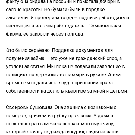
факту она сидела на пособии и помогала дочери в
салоне красоты. Но бумаги были в порядке,
заверены. Я проверила тогда — подпись работодателя
настоящая, а вот сам работодатель… Сомнительная
фирма, её закрыли через полгода.
Это было серьёзно. Подделка документов для
получения займа — это уже не гражданский спор, а
уголовная статья. Мы пока не подавали заявление в
полицию, но держали этот козырь в рукаве. А тем
временем подали иск в суд о признании права
собственности на долю в квартире за мной и детьми.
Свекровь бушевала. Она звонила с незнакомых
номеров, кричала в трубку проклятия. У дома я
несколько раз замечала незнакомого мужчину,
который стоял у подъезда и курил, глядя на наши