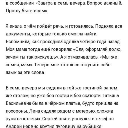
в сообщении: «Завтра в семь вечера. Вопрос важный.
Прошу быть всем».
Я знала, о чём пойдёт речь, и готовилась. Подняла все
документы, которые только смогла найти.
Вспомнила, как проходила сделка четыре года назад.
Моя мама тогда ещё говорила: «Оля, оформляй долю,
зачем ты так рискуешь». А я отмахивалась: «Мы же
семья, мам». Теперь мне хотелось откусить себе
язык за эти слова.
В семь вечера мы сидели в той же гостиной, за тем
же столом, но уже без гостей и без скатерти. Татьяна
Васильевна была в чёрном платье, будто пришла на
похороны. Лена сидела рядом с матерью, сложив
руки на коленях. Сергей опять уткнулся в телефон.
Андрей нервно крутил пуговицу на рубашке.