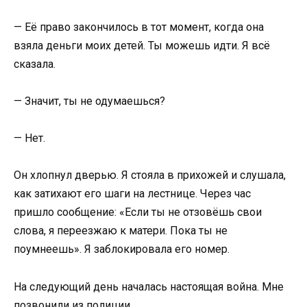
— Её право закончилось в тот момент, когда она
взяла деньги моих детей. Ты можешь идти. Я всё
сказала.
— Значит, ты не одумаешься?
— Нет.
Он хлопнул дверью. Я стояла в прихожей и слушала,
как затихают его шаги на лестнице. Через час
пришло сообщение: «Если ты не отзовёшь свои
слова, я переезжаю к матери. Пока ты не
поумнеешь». Я заблокировала его номер.
На следующий день началась настоящая война. Мне
позвонили из полиции.