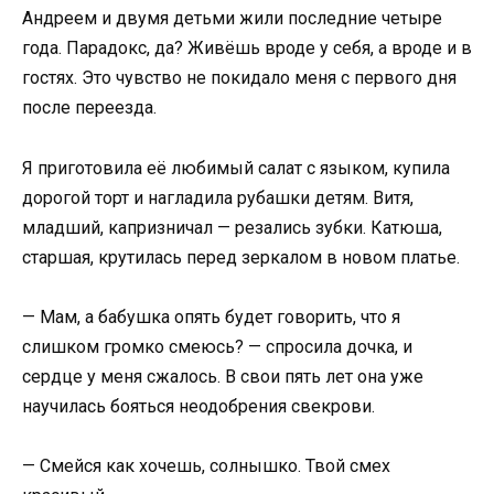
Андреем и двумя детьми жили последние четыре
года. Парадокс, да? Живёшь вроде у себя, а вроде и в
гостях. Это чувство не покидало меня с первого дня
после переезда.
Я приготовила её любимый салат с языком, купила
дорогой торт и нагладила рубашки детям. Витя,
младший, капризничал — резались зубки. Катюша,
старшая, крутилась перед зеркалом в новом платье.
— Мам, а бабушка опять будет говорить, что я
слишком громко смеюсь? — спросила дочка, и
сердце у меня сжалось. В свои пять лет она уже
научилась бояться неодобрения свекрови.
— Смейся как хочешь, солнышко. Твой смех