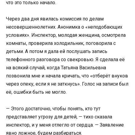
что это только начало.
Через два дня явилась комиссия по делам
несовершеннолетних. Анонимка о «неподобающих
условиях». Инспектор, молодая женщина, осмотрела
комнаты, проверила холодильник, поговорила с
детьми. А потом я дала ей послушать запись
телефонного разговора со свекровью. Я сделала её
на всякий случай, когда Татьяна Васильевна
позвонила мне и начала кричать, что «отберёт внуков
через опеку, если я не заткнусь». Голос на записи был
её, ошибки быть не могло.
— Этого достаточно, чтобы понять, кто тут
представляет угрозу для детей, — тихо сказала
инспектор, и у меня отлегло от сердца. — Заявление
явно ложное, будем разбираться.