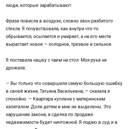
люди, которые зарабатывают.
Фраза повисла в воздухе, словно звон разбитого
стекла. Я почувствовала, как внутри что-то
обрывается, осыпается и умирает, а на его месте
вырастает новое — холодное, трезвое и сильное.
Я поставила чашку с чаем на стол. Моя рука не
дрожала.
— Вы только что совершили самую большую ошибку
в своей жизни, Татьяна Васильевна, — сказала я
спокойно. — Квартира куплена с материнским
капиталом. Доли детям и мне не выделены. Это
нарушение закона, и сделка по продаже
недвижимости будет ничтожной. Я подаю в суд и в