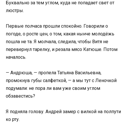
Буквально за тем углом, куда не попадает свет от
люстры.
Первые полчаса прошли спокойно. Говорили о
погоде, о росте цен, о том, какая нынче молодёжь
пошла не та. Я молчала, следила, чтобы Витя не
перевернул тарелку, и резала мясо Катюше. Потом
началось.
— Андрюша, — пропела Татьяна Васильевна,
промокнув губы салфеткой, — а мы тут с Леночкой
подумали: не пора ли вам уже своим углом
обзавестись?
Я подняла голову. Андрей замер с вилкой на полпути
ко рту.