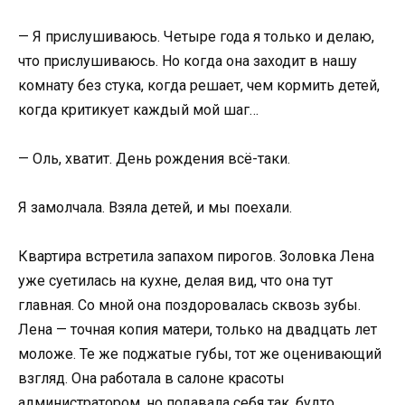
— Я прислушиваюсь. Четыре года я только и делаю,
что прислушиваюсь. Но когда она заходит в нашу
комнату без стука, когда решает, чем кормить детей,
когда критикует каждый мой шаг…
— Оль, хватит. День рождения всё-таки.
Я замолчала. Взяла детей, и мы поехали.
Квартира встретила запахом пирогов. Золовка Лена
уже суетилась на кухне, делая вид, что она тут
главная. Со мной она поздоровалась сквозь зубы.
Лена — точная копия матери, только на двадцать лет
моложе. Те же поджатые губы, тот же оценивающий
взгляд. Она работала в салоне красоты
администратором, но подавала себя так, будто