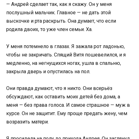
— Андрей сделает так, как я скажу. Он у меня
послушный мальчик. Главное — не дать этой
выскочке и рта раскрыть. Она думает, что если
родила двоих, то уже член семьи. Ха.
У меня потемнело в глазах. Я зажала рот ладонью,
чтобы не закричать. Спящий Витя пошевелился, и я
медленно, на негнущихся ногах, ушла в спальню,
закрыла дверь и опустилась на пол.
Они правда думают, что я никто. Они всерьёз
обсуждают, как оставить моих детей без дома, а
меня — без права голоса. И самое страшное — муж в
курсе. Он не защитит. Ему проще предать жену, чем
возразить матери.
Я просидела на полу до прихода Андрея. Он заглянул