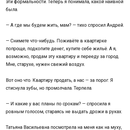
эти формальности. Теперь я понимала, какой наивной
была.
— А где мы будем жить, мам? — тихо спросил Андрей.
— Снимете что-нибудь. Поживёте в квартирке
попроще, подкопите денег, купите себе жильё. А я,
возможно, продам эту квартиру и перееду за город.
Мне, старухе, нужен свежий воздух.
Вот оно что. Квартиру продать, а нас — за порог. Я
стиснула зубы, но промолчала. Терпела.
— И какие у вас планы по срокам? — спросила я
ровным голосом, стараясь не выдать дрожи в руках.
Татьяна Васильевна посмотрела на меня как на муху,