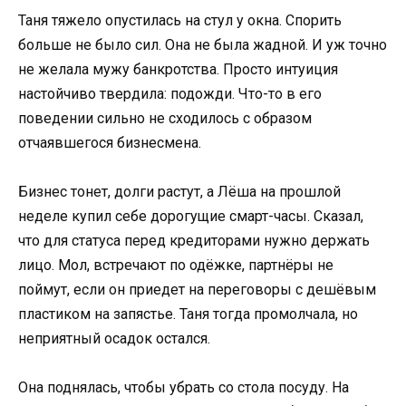
Таня тяжело опустилась на стул у окна. Спорить
больше не было сил. Она не была жадной. И уж точно
не желала мужу банкротства. Просто интуиция
настойчиво твердила: подожди. Что-то в его
поведении сильно не сходилось с образом
отчаявшегося бизнесмена.
Бизнес тонет, долги растут, а Лёша на прошлой
неделе купил себе дорогущие смарт-часы. Сказал,
что для статуса перед кредиторами нужно держать
лицо. Мол, встречают по одёжке, партнёры не
поймут, если он приедет на переговоры с дешёвым
пластиком на запястье. Таня тогда промолчала, но
неприятный осадок остался.
Она поднялась, чтобы убрать со стола посуду. На