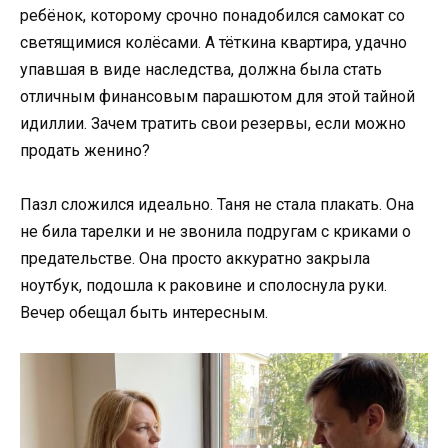
ребёнок, которому срочно понадобился самокат со
светящимися колёсами. А тёткина квартира, удачно
упавшая в виде наследства, должна была стать
отличным финансовым парашютом для этой тайной
идиллии. Зачем тратить свои резервы, если можно
продать женино?
Пазл сложился идеально. Таня не стала плакать. Она
не била тарелки и не звонила подругам с криками о
предательстве. Она просто аккуратно закрыла
ноутбук, подошла к раковине и сполоснула руки.
Вечер обещал быть интересным.