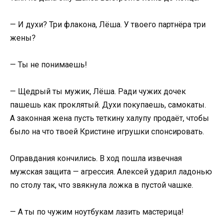
— И духи? Три флакона, Лёша. У твоего партнёра три
жены?
— Ты не понимаешь!
— Щедрый ты мужик, Лёша. Ради чужих дочек
пашешь как проклятый. Духи покупаешь, самокаты.
А законная жена пусть теткину халупу продаёт, чтобы
было на что твоей Кристине игрушки спонсировать.
Оправдания кончились. В ход пошла извечная
мужская защита — агрессия. Алексей ударил ладонью
по столу так, что звякнула ложка в пустой чашке.
— А ты по чужим ноутбукам лазить мастерица!