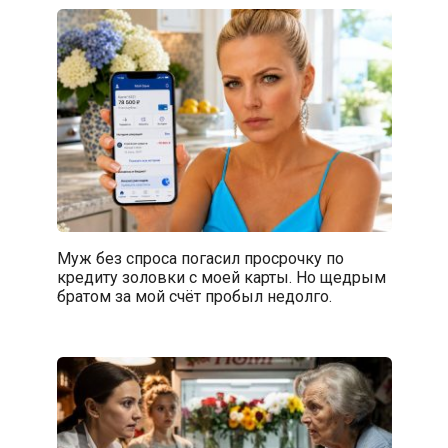
Муж без спроса погасил просрочку по
кредиту золовки с моей карты. Но щедрым
братом за мой счёт пробыл недолго.