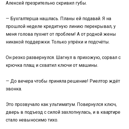
Алексей презрительно скривил губы.
— Бухгалтерша нашлась. Планы ей подавай. Я на
прошлой неделе кредитную линию перекрывал, у
меня голова пухнет от проблем! А от родной жены
никакой поддержки. Только упрёки и подсчёты.
Он резко развернулся. Шагнул в прихожую, сорвал с
крючка плащ и схватил ключи от машины.
— До вечера чтобы приняла решение! Риелтор ждёт
звонка.
Это прозвучало как ультиматум. Повернулся ключ,
дверь в подъезд с силой захлопнулась, и в квартире
стало невыносимо тихо.