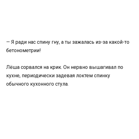
— Я ради нас спину гну, а ты зажалась из-за какой-то
бетонометрии!
Лёша сорвался на крик. Он нервно вышагивал по
кухне, периодически задевая локтем спинку
обычного кухонного стула.