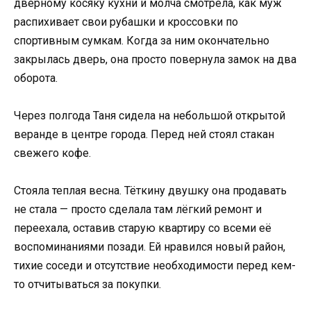
дверному косяку кухни и молча смотрела, как муж
распихивает свои рубашки и кроссовки по
спортивным сумкам. Когда за ним окончательно
закрылась дверь, она просто повернула замок на два
оборота.
Через полгода Таня сидела на небольшой открытой
веранде в центре города. Перед ней стоял стакан
свежего кофе.
Стояла теплая весна. Тёткину двушку она продавать
не стала — просто сделала там лёгкий ремонт и
переехала, оставив старую квартиру со всеми её
воспоминаниями позади. Ей нравился новый район,
тихие соседи и отсутствие необходимости перед кем-
то отчитываться за покупки.