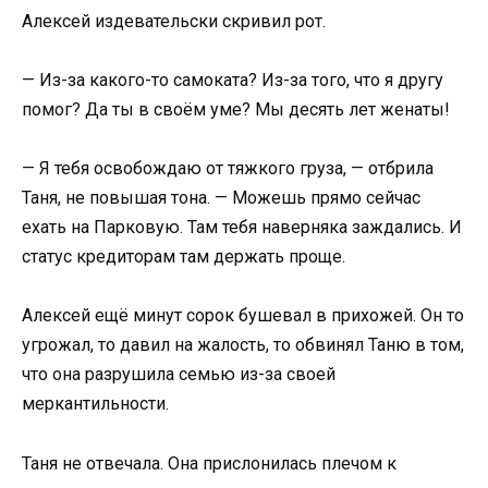
Алексей издевательски скривил рот.
— Из-за какого-то самоката? Из-за того, что я другу
помог? Да ты в своём уме? Мы десять лет женаты!
— Я тебя освобождаю от тяжкого груза, — отбрила
Таня, не повышая тона. — Можешь прямо сейчас
ехать на Парковую. Там тебя наверняка заждались. И
статус кредиторам там держать проще.
Алексей ещё минут сорок бушевал в прихожей. Он то
угрожал, то давил на жалость, то обвинял Таню в том,
что она разрушила семью из-за своей
меркантильности.
Таня не отвечала. Она прислонилась плечом к