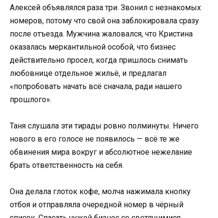
Алексей объявлялся раза три. Звонил с незнакомых
номеров, потому что свой она заблокировала сразу
после отъезда. Мужчина жаловался, что Кристина
оказалась меркантильной особой, что бизнес
действительно просел, когда пришлось снимать
любовнице отдельное жильё, и предлагал
«попробовать начать всё сначала, ради нашего
прошлого».
Таня слушала эти тирады ровно полминуты. Ничего
нового в его голосе не появилось — всё те же
обвинения мира вокруг и абсолютное нежелание
брать ответственность на себя.
Она делала глоток кофе, молча нажимала кнопку
отбоя и отправляла очередной номер в чёрный
список. Спасать чужой бизнес со светящимися