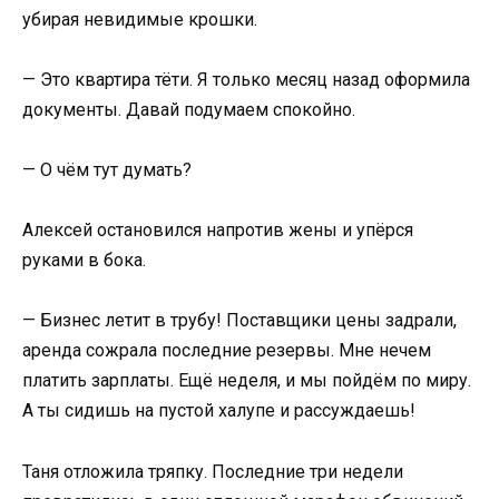
убирая невидимые крошки.
— Это квартира тёти. Я только месяц назад оформила
документы. Давай подумаем спокойно.
— О чём тут думать?
Алексей остановился напротив жены и упёрся
руками в бока.
— Бизнес летит в трубу! Поставщики цены задрали,
аренда сожрала последние резервы. Мне нечем
платить зарплаты. Ещё неделя, и мы пойдём по миру.
А ты сидишь на пустой халупе и рассуждаешь!
Таня отложила тряпку. Последние три недели