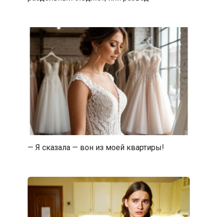
— Я сказала — вон из моей квартиры!