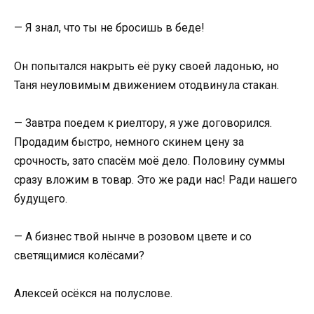
— Я знал, что ты не бросишь в беде!
Он попытался накрыть её руку своей ладонью, но
Таня неуловимым движением отодвинула стакан.
— Завтра поедем к риелтору, я уже договорился.
Продадим быстро, немного скинем цену за
срочность, зато спасём моё дело. Половину суммы
сразу вложим в товар. Это же ради нас! Ради нашего
будущего.
— А бизнес твой нынче в розовом цвете и со
светящимися колёсами?
Алексей осёкся на полуслове.