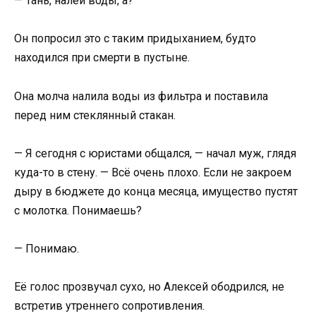
— Тань, налей воды, а?
Он попросил это с таким придыханием, будто
находился при смерти в пустыне.
Она молча налила воды из фильтра и поставила
перед ним стеклянный стакан.
— Я сегодня с юристами общался, — начал муж, глядя
куда-то в стену. — Всё очень плохо. Если не закроем
дыру в бюджете до конца месяца, имущество пустят
с молотка. Понимаешь?
— Понимаю.
Её голос прозвучал сухо, но Алексей ободрился, не
встретив утреннего сопротивления.