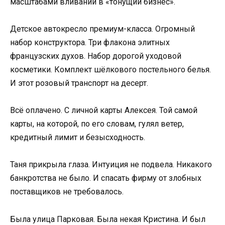
масштабами вливаний в «тонущий бизнес».
Детское автокресло премиум-класса. Огромный
набор конструктора. Три флакона элитных
французских духов. Набор дорогой уходовой
косметики. Комплект шёлкового постельного белья.
И этот розовый транспорт на десерт.
Всё оплачено. С личной карты Алексея. Той самой
карты, на которой, по его словам, гулял ветер,
кредитный лимит и безысходность.
Таня прикрыла глаза. Интуиция не подвела. Никакого
банкротства не было. И спасать фирму от злобных
поставщиков не требовалось.
Была улица Парковая. Была некая Кристина. И был