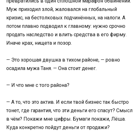
превратились в один сплошной марафон обвинений.
Муж приходил злой, жаловался на глобальный
кризис, на бестолковых подчинённых, на налоги. А
потом плавно подводил к главному: нужно срочно
продать наследство и влить средства в его фирму.
Иначе крах, нищета и позор.
— Это хорошая двушка в тихом районе, — ровно
осадила мужа Таня. — Она стоит денег.
— И что мне с того района?
— А то, что это актив. И если твой бизнес так быстро
тонет, где гарантия, что эти деньги его спасут? Смысл
в чём? Покажи мне цифры. Бумаги покажи, Лёша.
Куда конкретно пойдут деньги от продажи?