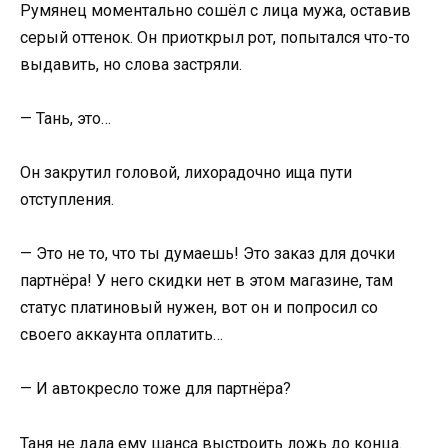
Румянец моментально сошёл с лица мужа, оставив
серый оттенок. Он приоткрыл рот, попытался что-то
выдавить, но слова застряли.
— Тань, это…
Он закрутил головой, лихорадочно ища пути
отступления.
— Это не то, что ты думаешь! Это заказ для дочки
партнёра! У него скидки нет в этом магазине, там
статус платиновый нужен, вот он и попросил со
своего аккаунта оплатить…
— И автокресло тоже для партнёра?
Таня не дала ему шанса выстроить ложь до конца.