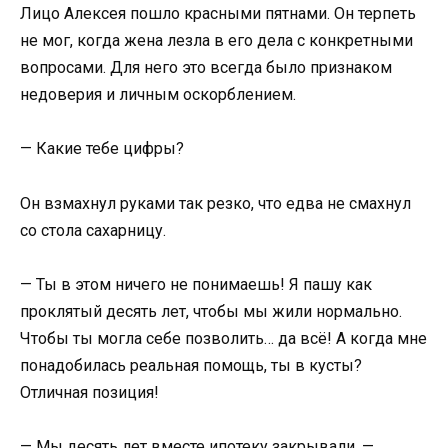
Лицо Алексея пошло красными пятнами. Он терпеть
не мог, когда жена лезла в его дела с конкретными
вопросами. Для него это всегда было признаком
недоверия и личным оскорблением.
— Какие тебе цифры?
Он взмахнул руками так резко, что едва не смахнул
со стола сахарницу.
— Ты в этом ничего не понимаешь! Я пашу как
проклятый десять лет, чтобы мы жили нормально.
Чтобы ты могла себе позволить… да всё! А когда мне
понадобилась реальная помощь, ты в кусты?
Отличная позиция!
— Мы десять лет вместе ипотеку закрывали, —