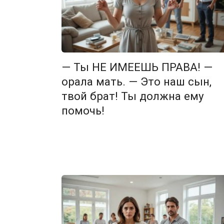
— Ты НЕ ИМЕЕШЬ ПРАВА! —
орала мать. — Это наш сын,
твой брат! Ты должна ему
помочь!