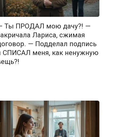
— Ты ПРОДАЛ мою дачу?! —
закричала Лариса, сжимая
договор. — Подделал подпись
и СПИСАЛ меня, как ненужную
вещь?!