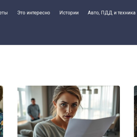
еты
Это интересно
Истории
Авто, ПДД и техника