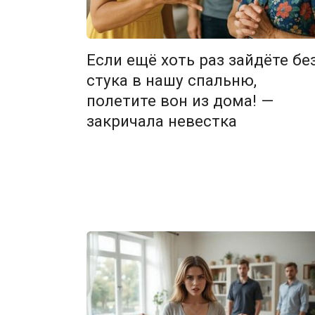
Если ещё хоть раз зайдёте бе
стука в нашу спальню,
полетите вон из дома! —
закричала невестка