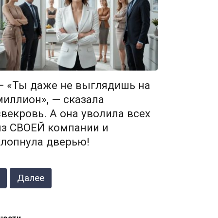
— «Ты даже не выглядишь на
миллион», — сказала
свекровь. А она уволила всех
из СВОЕЙ компании и
хлопнула дверью!
Далее