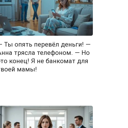
— Ты опять перевёл деньги! —
Анна трясла телефоном. — Но
это конец! Я не банкомат для
твоей мамы!