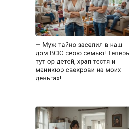
— Муж тайно заселил в наш
дом ВСЮ свою семью! Тепер
тут ор детей, храп тестя и
маникюр свекрови на моих
деньгах!