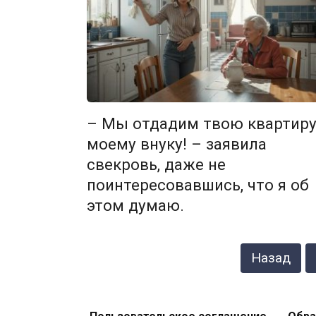
– Мы отдадим твою квартир
моему внуку! – заявила
свекровь, даже не
поинтересовавшись, что я об
этом думаю.
Навигация
Назад
по
записям