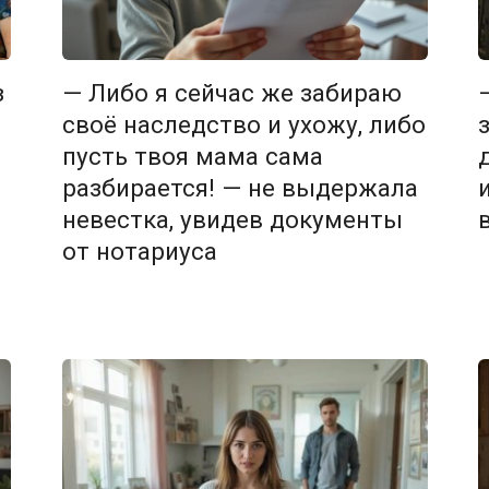
з
— Либо я сейчас же забираю
своё наследство и ухожу, либо
пусть твоя мама сама
разбирается! — не выдержала
невестка, увидев документы
от нотариуса