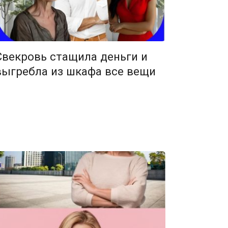
Свекровь стащила деньги и
выгребла из шкафа все вещи