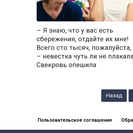
– Я знаю, что у вас есть
сбережения, отдайте их мне!
Всего сто тысяч, пожалуйста,
– невестка чуть ли не плакала
Свекровь опешила
Навигация
Назад
по
записям
Пользовательское соглашение
Обра