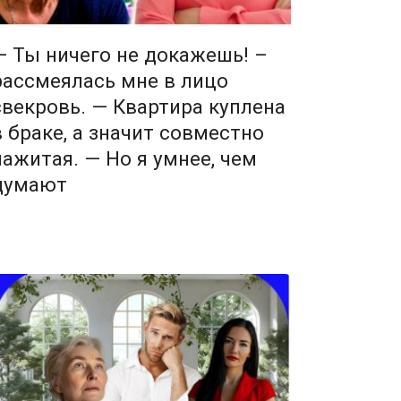
— Ты ничего не докажешь! –
рассмеялась мне в лицо
свекровь. — Квартира куплена
в браке, а значит совместно
нажитая. — Но я умнее, чем
думают