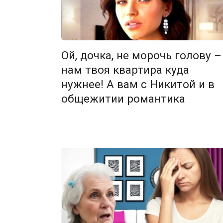
Ой, дочка, не морочь голову –
нам твоя квартира куда
нужнее! А вам с Никитой и в
общежитии романтика