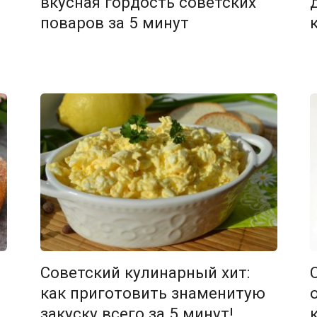
вкусная гордость советских
поваров за 5 минут
Советский кулинарный хит:
как приготовить знаменитую
закуску всего за 5 минут!