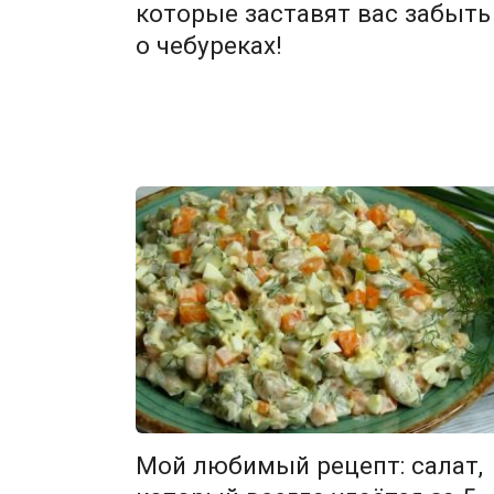
которые заставят вас забыть
о чебуреках!
Мой любимый рецепт: салат,