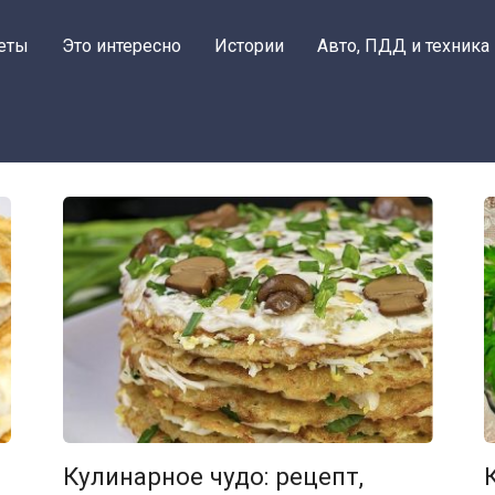
еты
Это интересно
Истории
Авто, ПДД и техника
Кулинарное чудо: рецепт,