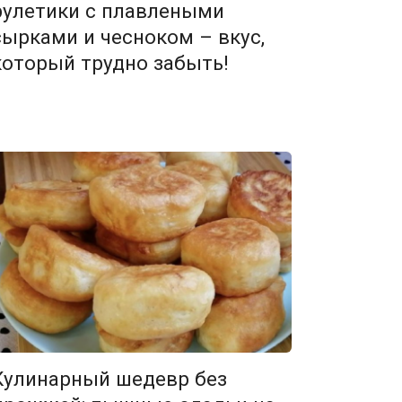
рулетики с плавлеными
сырками и чесноком – вкус,
который трудно забыть!
Кулинарный шедевр без