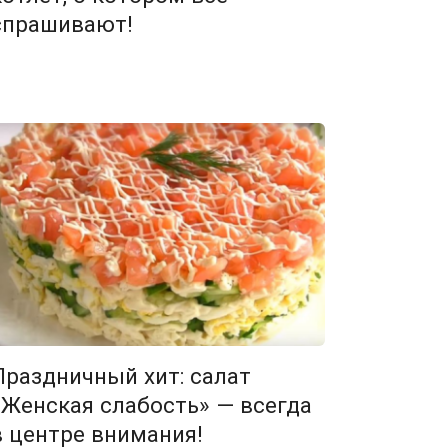
спрашивают!
Праздничный хит: салат
«Женская слабость» — всегда
в центре внимания!