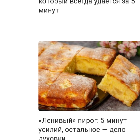
который всегда удаётся за 5
минут
«Ленивый» пирог: 5 минут
усилий, остальное — дело
духовки