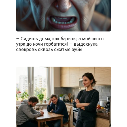
— Сидишь дома, как барыня, а мой сын с
утра до ночи горбатится! — выдохнула
свекровь сквозь сжатые зубы