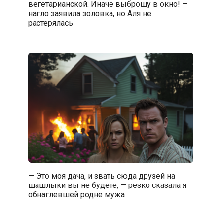
вегетарианской. Иначе выброшу в окно! —
нагло заявила золовка, но Аля не
растерялась
— Это моя дача, и звать сюда друзей на
шашлыки вы не будете, — резко сказала я
обнаглевшей родне мужа