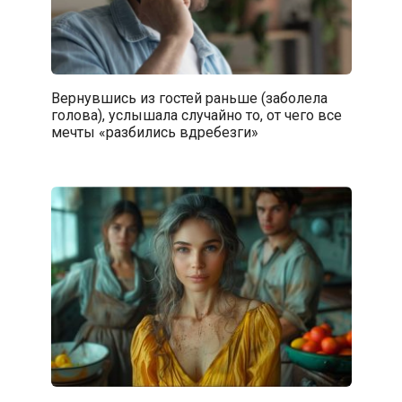
Вернувшись из гостей раньше (заболела
голова), услышала случайно то, от чего все
мечты «разбились вдребезги»