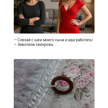
— Слезай с шеи моего сына и иди работать!
— Завопила свекровь