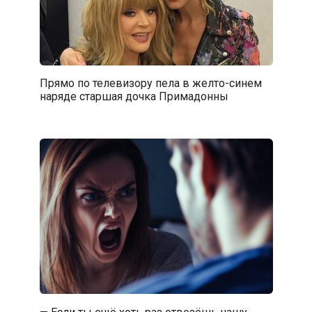
Прямо по телевизору пела в желто-синем
наряде старшая дочка Примадонны
— Если ты ещё хоть раз отвезёшь нашу