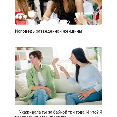
Исповедь разведенной женщины
— Ухаживала ты за бабкой три года. И что? Я
наследница, моя квартира!