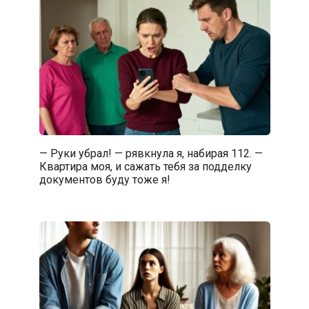
— Руки убрал! — рявкнула я, набирая 112. —
Квартира моя, и сажать тебя за подделку
документов буду тоже я!