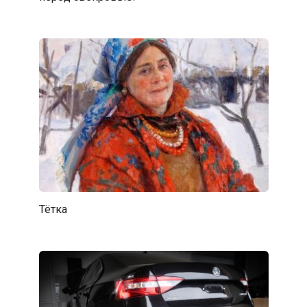
Тётка