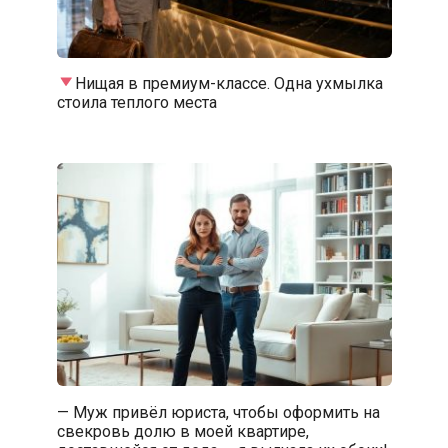
Нищая в премиум-классе. Одна ухмылка
стоила теплого места
— Муж привёл юриста, чтобы оформить на
свекровь долю в моей квартире,