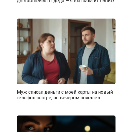
доставшейся от деда — я выгнала их обоих!
Муж списал деньги с моей карты на новый
телефон сестре, но вечером пожалел