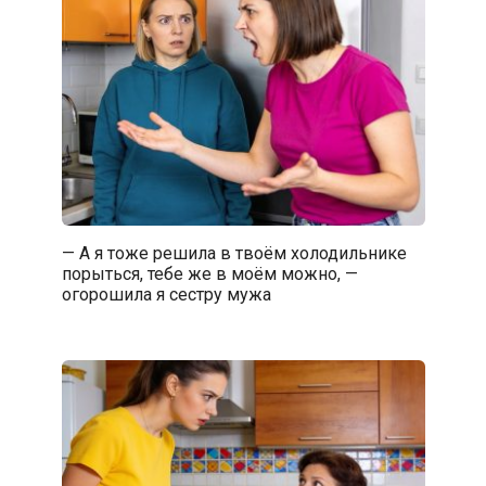
— А я тоже решила в твоём холодильнике
порыться, тебе же в моём можно, —
огорошила я сестру мужа