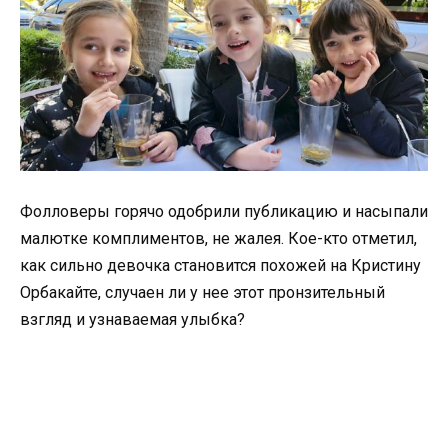
Фолловеры горячо одобрили публикацию и насыпали
малютке комплиментов, не жалея. Кое-кто отметил,
как сильно девочка становится похожей на Кристину
Орбакайте, случаен ли у нее этот пронзительный
взгляд и узнаваемая улыбка?