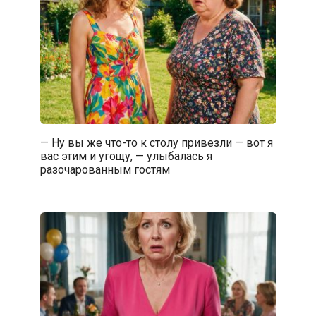
— Ну вы же что-то к столу привезли — вот я
вас этим и угощу, — улыбалась я
разочарованным гостям