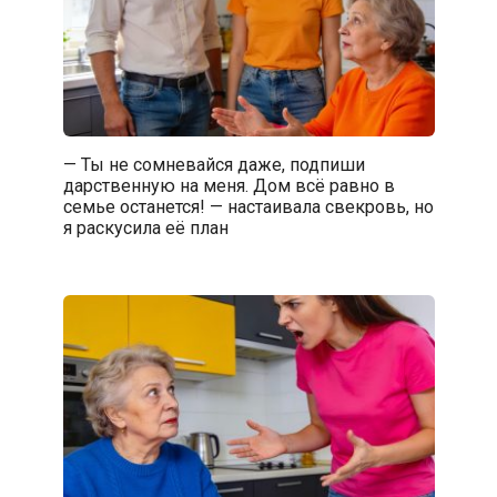
— Ты не сомневайся даже, подпиши
дарственную на меня. Дом всё равно в
семье останется! — настаивала свекровь, но
я раскусила её план