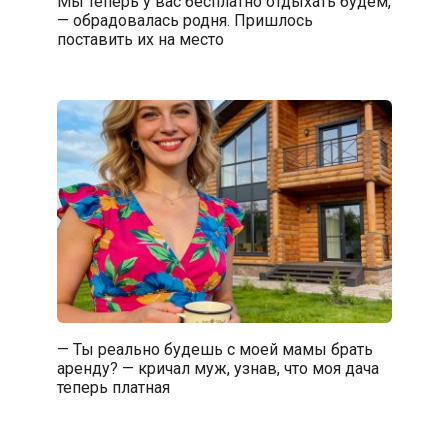
Мы теперь у вас бесплатно отдыхать будем,
— обрадовалась родня. Пришлось
поставить их на место
— Ты реально будешь с моей мамы брать
аренду? — кричал муж, узнав, что моя дача
теперь платная