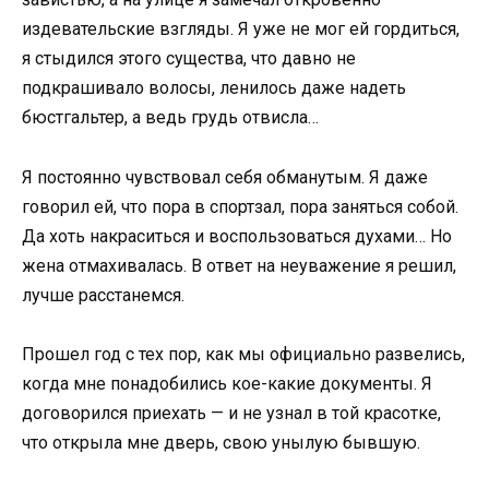
издевательские взгляды. Я уже не мог ей гордиться,
я стыдился этого существа, что давно не
подкрашивало волосы, ленилось даже надеть
бюстгальтер, а ведь грудь отвисла…
Я постоянно чувствовал себя обманутым. Я даже
говорил ей, что пора в спортзал, пора заняться собой.
Да хоть накраситься и воспользоваться духами… Но
жена отмахивалась. В ответ на неуважение я решил,
лучше расстанемся.
Прошел год с тех пор, как мы официально развелись,
когда мне понадобились кое-какие документы. Я
договорился приехать — и не узнал в той красотке,
что открыла мне дверь, свою унылую бывшую.