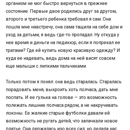
организм не мог быстро вернуться в прежнее
состояние. Первые двое родились друг за другом,
второго и третьего ребенка требовал я сам. Она
пошла мне навстречу, она сама тащила на себе дом и
уход за детьми, я ведь где-то пропадал. Ну откуда у
нее время и деньги на педикюр, если я попрекал ее
тратами? Где ей купить новую красивую одежду? И
куда ее надевать, ведь дома на ней висят совсем
еще малыши с липкими пальчиками.
Только потом я понял: она ведь старалась. Старалась
порадовать меня, выкроить хоть полчаса, дать мне
поспать. И ее гулька на голове — это возможность
полежать лишние полчаса рядом, а не накручивать
локоны. Ее жалкие старые футболки давали ей
возможность не ругать детей, что запачкали новое
платье. Она держалась изо всех сил, но делала нас