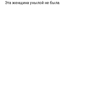
Эта женщина унылой не была.