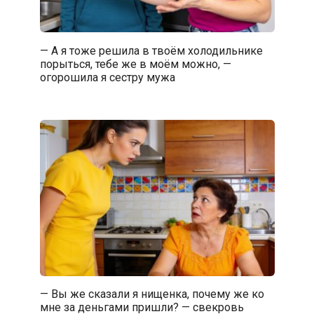
— А я тоже решила в твоём холодильнике
порыться, тебе же в моём можно, —
огорошила я сестру мужа
— Вы же сказали я нищенка, почему же ко
мне за деньгами пришли? — свекровь