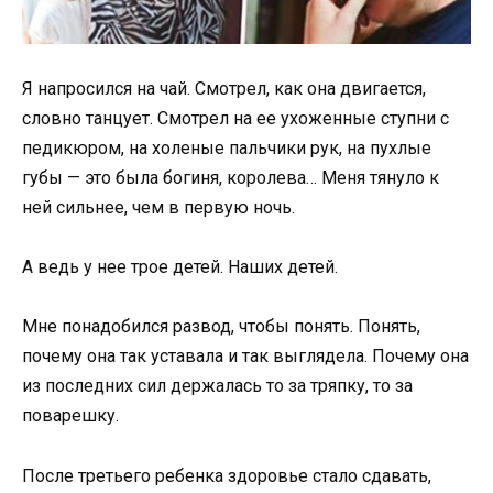
Я напросился на чай. Смотрел, как она двигается,
словно танцует. Смотрел на ее ухоженные ступни с
педикюром, на холеные пальчики рук, на пухлые
губы — это была богиня, королева… Меня тянуло к
ней сильнее, чем в первую ночь.
А ведь у нее трое детей. Наших детей.
Мне понадобился развод, чтобы понять. Понять,
почему она так уставала и так выглядела. Почему она
из последних сил держалась то за тряпку, то за
поварешку.
После третьего ребенка здоровье стало сдавать,