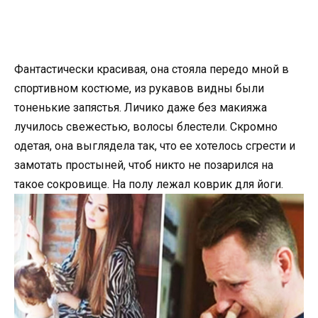
Фантастически красивая, она стояла передо мной в
спортивном костюме, из рукавов видны были
тоненькие запястья. Личико даже без макияжа
лучилось свежестью, волосы блестели. Скромно
одетая, она выглядела так, что ее хотелось сгрести и
замотать простыней, чтоб никто не позарился на
такое сокровище. На полу лежал коврик для йоги.