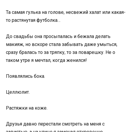
Та самая гулька на голове, несвежий халат или какая-
то растянутая футболка…
До свадьбы она просыпалась и бежала делать
макияж, но вскоре стала забывать даже умыться,
сразу бралась то за тряпку, то за поварешку. Не о
таком утре я мечтал, когда женился!
Появлялись бока.
Целлюлит.
Растяжки на коже.
Друзья давно перестали смотреть на меня с
завистью, а на улице я замечал откровенно