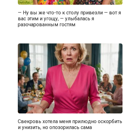
— Ну вы же что-то к столу привезли — вот я
вас этим и угощу, — улыбалась я
разочарованным гостям
Свекровь хотела меня прилюдно оскорбить
и унизить, но опозорилась сама