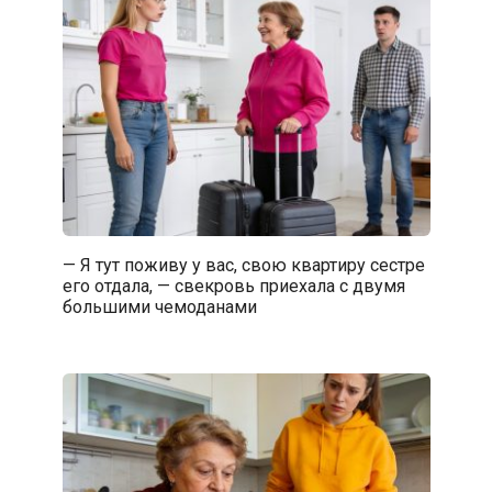
— Я тут поживу у вас, свою квартиру сестре
его отдала, — свекровь приехала с двумя
большими чемоданами