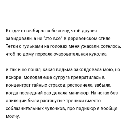
Когда-то выбирал себе жену, чтоб друзья
завидовали, а не “это всё” в деревенском стиле.
Тетки с гульками на головах меня ужасали, хотелось,
чтоб по дому порхала очаровательная куколка.
Я так и не понял, какая ведьма заколдовала мою, но
вскоре молодая еще супруга превратилась в
концентрат тайных страхов: располнела, забыла,
когда последний раз делала маникюр. На ногах без
эпиляции были растянутые треники вместо
соблазнительных чулочков, про педикюр я вообще
молчу.