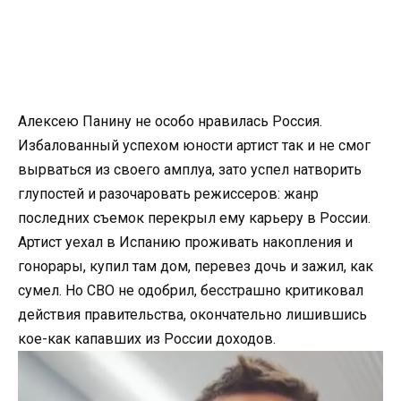
Алексею Панину не особо нравилась Россия.
Избалованный успехом юности артист так и не смог
вырваться из своего амплуа, зато успел натворить
глупостей и разочаровать режиссеров: жанр
последних съемок перекрыл ему карьеру в России.
Артист уехал в Испанию проживать накопления и
гонорары, купил там дом, перевез дочь и зажил, как
сумел. Но СВО не одобрил, бесстрашно критиковал
действия правительства, окончательно лишившись
кое-как капавших из России доходов.