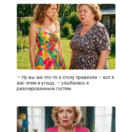
— Ну вы же что-то к столу привезли — вот я
вас этим и угощу, — улыбалась я
разочарованным гостям