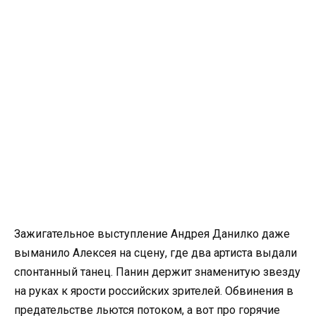
Зажигательное выступление Андрея Данилко даже
выманило Алексея на сцену, где два артиста выдали
спонтанный танец. Панин держит знаменитую звезду
на руках к ярости российских зрителей. Обвинения в
предательстве льются потоком, а вот про горячие