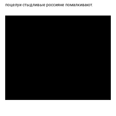
поцелуи стыдливые россияне помалкивают.