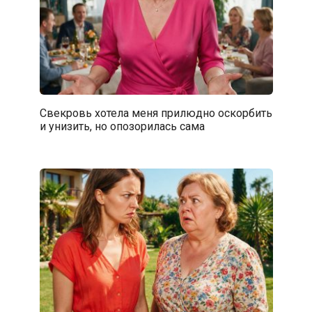
Свекровь хотела меня прилюдно оскорбить
и унизить, но опозорилась сама