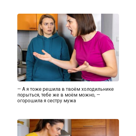
— А я тоже решила в твоём холодильнике
порыться, тебе же в моём можно, —
огорошила я сестру мужа