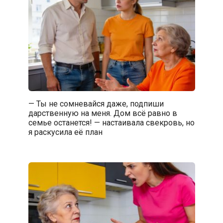
— Ты не сомневайся даже, подпиши
дарственную на меня. Дом всё равно в
семье останется! — настаивала свекровь, но
я раскусила её план