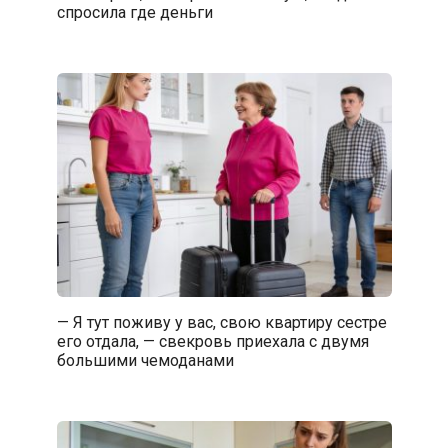
спросила где деньги
— Я тут поживу у вас, свою квартиру сестре
его отдала, — свекровь приехала с двумя
большими чемоданами