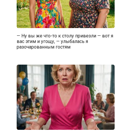
— Ну вы же что-то к столу привезли — вот я
вас этим и угощу, — улыбалась я
разочарованным гостям