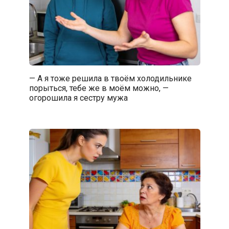
— А я тоже решила в твоём холодильнике
порыться, тебе же в моём можно, —
огорошила я сестру мужа