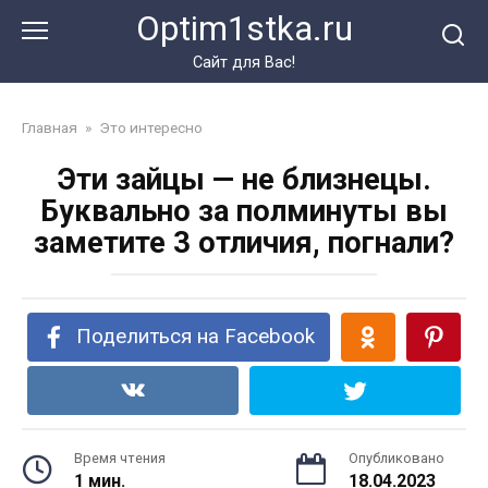
Перейти
Optim1stka.ru
к
контенту
Сайт для Вас!
Главная
»
Это интересно
Эти зайцы — не близнецы.
Буквально за полминуты вы
заметите 3 отличия, погнали?
Поделиться на Facebook
Время чтения
Опубликовано
1 мин.
18.04.2023