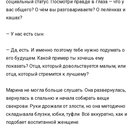
социальный статус. Посмотри правде в глаза — что у
вас общего? О чём вы разговариваете? О пелёнках и
кашах?
— У нас есть сын.
— Да, есть. И именно поэтому тебе нужно подумать о
его будущем. Какой пример ты хочешь ему
показать? Отца, который довольствуется малым, или
отца, который стремится к лучшему?
Марина не могла больше слушать. Она развернулась,
вернулась в спальню и начала собирать вещи
свекрови. Руки дрожали от злости, но она методично
складывала блузки, юбки, туфли. Всё аккуратно, как и
подобает воспитанной женщине.