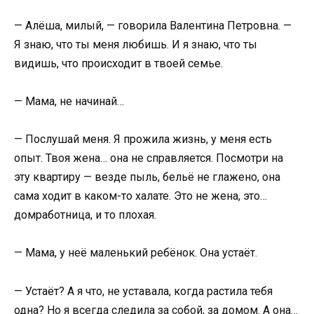
— Алёша, милый, — говорила Валентина Петровна. —
Я знаю, что ты меня любишь. И я знаю, что ты
видишь, что происходит в твоей семье.
— Мама, не начинай…
— Послушай меня. Я прожила жизнь, у меня есть
опыт. Твоя жена… она не справляется. Посмотри на
эту квартиру — везде пыль, бельё не глажено, она
сама ходит в каком-то халате. Это не жена, это…
домработница, и то плохая.
— Мама, у неё маленький ребёнок. Она устаёт.
— Устаёт? А я что, не уставала, когда растила тебя
одна? Но я всегда следила за собой, за домом. А она…