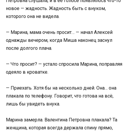
Петровна слушала, и в её голосе появлялось что-то
новое — жадность. Жадность быть с внуком,
которого она не видела.
— Марина, мама очень просит… — начал Алексей
однажды вечером, когда Миша наконец заснул
после долгого плача.
— Что просит? — устало спросила Марина, поправляя
одеяло в кроватке.
— Приехать. Хотя бы на несколько дней. Она… она
плакала по телефону. Говорит, что готова на всё,
лишь бы увидеть внука.
Марина замерла. Валентина Петровна плакала? Та
женщина, которая всегда держала спину прямо,