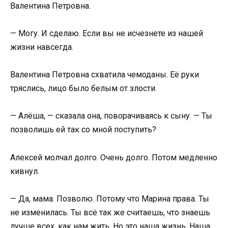
Валентина Петровна.
— Могу. И сделаю. Если вы не исчезнете из нашей
жизни навсегда.
Валентина Петровна схватила чемоданы. Её руки
тряслись, лицо было белым от злости.
— Алёша, — сказала она, поворачиваясь к сыну. — Ты
позволишь ей так со мной поступить?
Алексей молчал долго. Очень долго. Потом медленно
кивнул.
— Да, мама. Позволю. Потому что Марина права. Ты
не изменилась. Ты всё так же считаешь, что знаешь
лучше всех, как нам жить. Но это наша жизнь. Наша