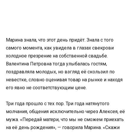
Марина знала, что этот день придёт. Знала с того
самого момента, как увидела в глазах свекрови
холодное презрение на собственной свадьбе.
Валентина Петровна тогда улыбалась гостям,
поздравляла молодых, но взгляд её скользил по
невестке, словно оценивая товар на рынке и находя
его явно не соответствующим цене.
Три года прошло с тех пор. Три года натянутого
молчания, общения исключительно через Алексея, её
мужа. «Передай матери, что мы не сможем приехать
на её день рождения», — говорила Марина. «Скажи