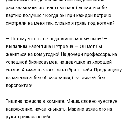
рассказывали, что ваш сын мог бы найти себе
партию получше? Когда вы при каждой встрече
смотрели на меня так, словно я грязь под ногами?
— Потому что ты не подходишь моему сыну! —
выпалила Валентина Петровна. — Он мог бы
жениться на ком угодно! На дочери профессора, на
успешной бизнесвумен, на девушке из хорошей
семьи! А вместо этого он выбрал… тебя. Продавщицу
из магазина, без образования, без связей, без
перспектив!
Тишина повисла в комнате. Миша, словно чувствуя
напряжение, начал хныкать. Марина взяла его на
руки, прижала к себе.