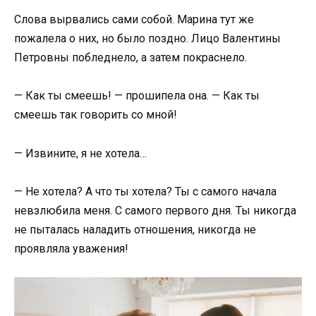
Слова вырвались сами собой. Марина тут же
пожалела о них, но было поздно. Лицо Валентины
Петровны побледнело, а затем покраснело.
— Как ты смеешь! — прошипела она. — Как ты
смеешь так говорить со мной!
— Извините, я не хотела…
— Не хотела? А что ты хотела? Ты с самого начала
невзлюбила меня. С самого первого дня. Ты никогда
не пыталась наладить отношения, никогда не
проявляла уважения!